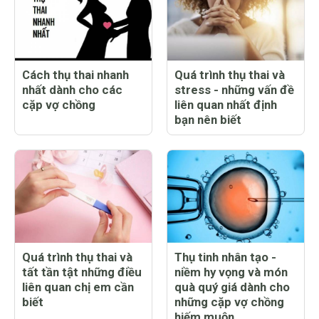
Cách thụ thai nhanh
Quá trình thụ thai và
nhất dành cho các
stress - những vấn đề
cặp vợ chồng
liên quan nhất định
bạn nên biết
Quá trình thụ thai và
Thụ tinh nhân tạo -
tất tần tật những điều
niềm hy vọng và món
liên quan chị em cần
quà quý giá dành cho
biết
những cặp vợ chồng
hiếm muộn