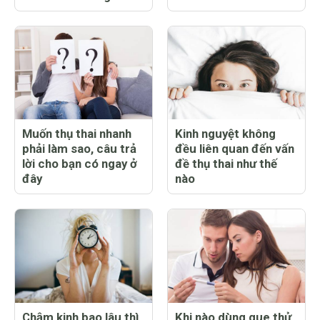
Muốn thụ thai nhanh
Kinh nguyệt không
phải làm sao, câu trả
đều liên quan đến vấn
lời cho bạn có ngay ở
đề thụ thai như thế
đây
nào
Chậm kinh bao lâu thì
Khi nào dùng que thử