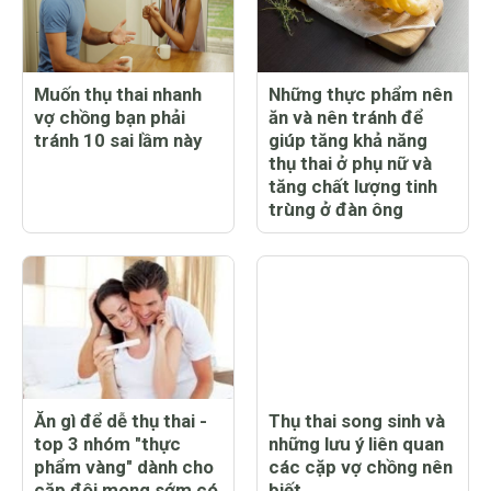
Muốn thụ thai nhanh
Những thực phẩm nên
vợ chồng bạn phải
ăn và nên tránh để
tránh 10 sai lầm này
giúp tăng khả năng
thụ thai ở phụ nữ và
tăng chất lượng tinh
trùng ở đàn ông
Ăn gì để dễ thụ thai -
Thụ thai song sinh và
top 3 nhóm "thực
những lưu ý liên quan
phẩm vàng" dành cho
các cặp vợ chồng nên
cặp đôi mong sớm có
biết