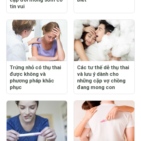
tin vui
Trứng nhỏ có thụ thai
Các tư thế dễ thụ thai
được không và
và lưu ý dành cho
phương pháp khắc
những cặp vợ chồng
phục
đang mong con