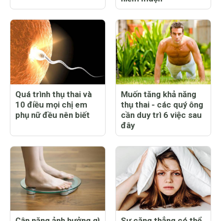
Quá trình thụ thai và
Muốn tăng khả năng
10 điều mọi chị em
thụ thai - các quý ông
phụ nữ đều nên biết
cần duy trì 6 việc sau
đây
Cân nặng ảnh hưởng gì
Sự căng thẳng có thể