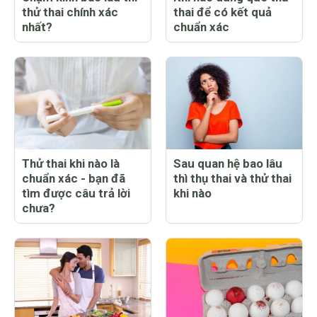
thử thai chính xác
thai để có kết quả
nhất?
chuẩn xác
Thử thai khi nào là
Sau quan hệ bao lâu
chuẩn xác - bạn đã
thì thụ thai và thử thai
tìm được câu trả lời
khi nào
chưa?