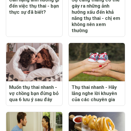
đến việc thụ thai - bạn
gây ra những ảnh
thực sự đã biết?
hưởng xấu đến khả
năng thụ thai - chị em
không nên xem
thường
Muốn thụ thai nhanh -
Thụ thai nhanh - Hãy
vợ chồng bạn đừng bỏ
lắng nghe lời khuyên
qua 6 lưu ý sau đây
của các chuyên gia