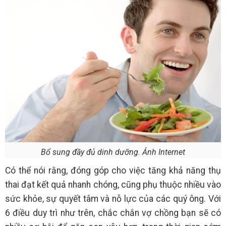
Bổ sung đầy đủ dinh dưỡng. Ảnh Internet
Có thể nói rằng, đóng góp cho việc tăng khả năng thụ
thai đạt kết quả nhanh chóng, cũng phụ thuộc nhiều vào
sức khỏe, sự quyết tâm và nỗ lực của các quý ông. Với
6 điều duy trì như trên, chắc chắn vợ chồng bạn sẽ có