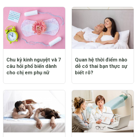
Chu kỳ kinh nguyệt và 7
Quan hệ thời điểm nào
câu hỏi phổ biến dành
dễ có thai bạn thực sự
cho chị em phụ nữ
biết rõ?