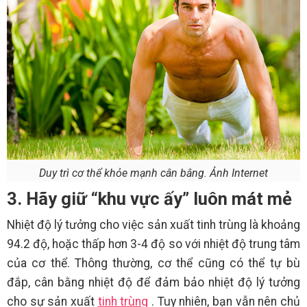
Duy trì cơ thể khỏe mạnh cân bằng. Ảnh Internet
3. Hãy giữ “khu vực ấy” luôn mát mẻ
Nhiệt độ lý tưởng cho việc sản xuất tinh trùng là khoảng
94.2 độ, hoặc thấp hơn 3-4 độ so với nhiệt độ trung tâm
của cơ thể. Thông thường, cơ thể cũng có thể tự bù
đắp, cân bằng nhiệt độ để đảm bảo nhiệt độ lý tưởng
cho sự sản xuất
tinh trùng
. Tuy nhiên, bạn vẫn nên chủ