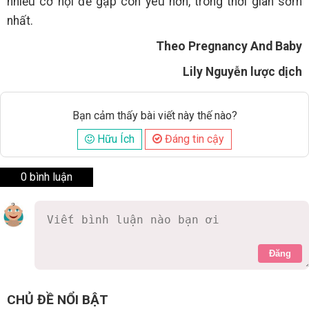
nhiều cơ hội để gặp con yêu hơn, trong thời gian sớm
nhất.
Theo Pregnancy And Baby
Lily Nguyễn lược dịch
Bạn cảm thấy bài viết này thế nào?
Hữu Ích
Đáng tin cậy
0 bình luận
Đăng
CHỦ ĐỀ NỔI BẬT