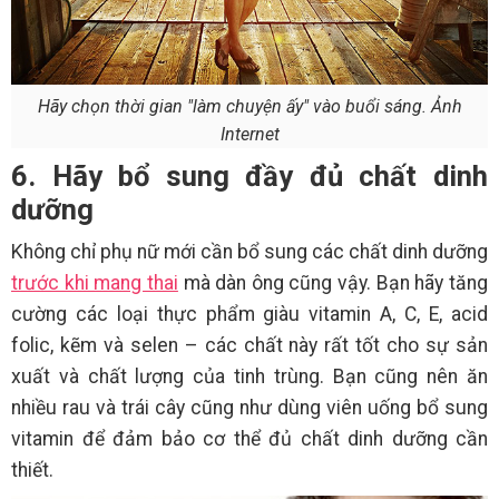
Hãy chọn thời gian "làm chuyện ấy" vào buổi sáng. Ảnh
Internet
6. Hãy bổ sung đầy đủ chất dinh
dưỡng
Không chỉ phụ nữ mới cần bổ sung các chất dinh dưỡng
trước khi mang thai
mà dàn ông cũng vậy. Bạn hãy tăng
cường các loại thực phẩm giàu vitamin A, C, E, acid
folic, kẽm và selen – các chất này rất tốt cho sự sản
xuất và chất lượng của tinh trùng. Bạn cũng nên ăn
nhiều rau và trái cây cũng như dùng viên uống bổ sung
vitamin để đảm bảo cơ thể đủ chất dinh dưỡng cần
thiết.