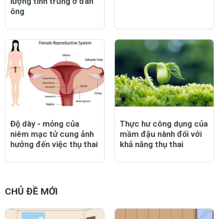
lượng tinh trùng ở đàn
ông
Độ dày - mỏng của
Thực hư công dụng của
niêm mạc tử cung ảnh
mầm đậu nành đối với
hưởng đến việc thụ thai
khả năng thụ thai
CHỦ ĐỀ MỚI