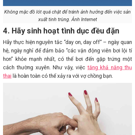
Không mặc đồ lót quá chật để tránh ảnh hưởng đến việc sản
xuất tinh trùng. Ảnh Internet
4. Hãy sinh hoạt tình dục đều đặn
Hãy thực hiện nguyên tắc “day on, day off” – ngày quan
hệ, ngày nghỉ để đảm bảo “các vận động viên bơi lội tí
hon” khỏe mạnh nhất, có thể bơi đến gặp trứng một
cách thường xuyên. Như vậy, việc
tăng khả năng thụ
thai
là hoàn toàn có thể xảy ra với vợ chồng bạn.