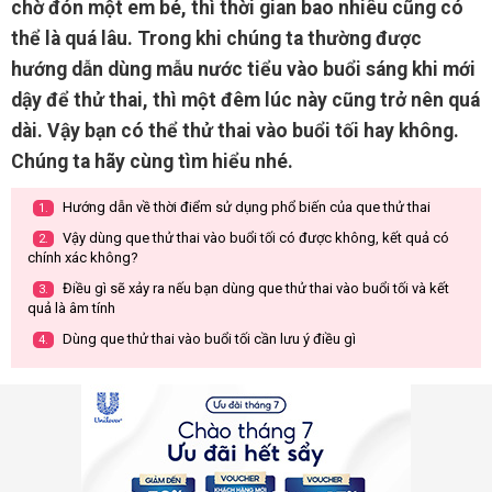
chờ đón một em bé, thì thời gian bao nhiêu cũng có
thể là quá lâu. Trong khi chúng ta thường được
hướng dẫn dùng mẫu nước tiểu vào buổi sáng khi mới
dậy để thử thai, thì một đêm lúc này cũng trở nên quá
dài. Vậy bạn có thể thử thai vào buổi tối hay không.
Chúng ta hãy cùng tìm hiểu nhé.
Hướng dẫn về thời điểm sử dụng phổ biến của que thử thai
1.
Vậy dùng que thử thai vào buổi tối có được không, kết quả có
2.
chính xác không?
Điều gì sẽ xảy ra nếu bạn dùng que thử thai vào buổi tối và kết
3.
quả là âm tính
Dùng que thử thai vào buổi tối cần lưu ý điều gì
4.