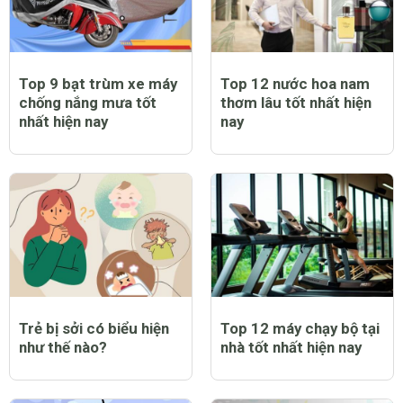
Top 9 bạt trùm xe máy
Top 12 nước hoa nam
chống nắng mưa tốt
thơm lâu tốt nhất hiện
nhất hiện nay
nay
Trẻ bị sởi có biểu hiện
Top 12 máy chạy bộ tại
như thế nào?
nhà tốt nhất hiện nay