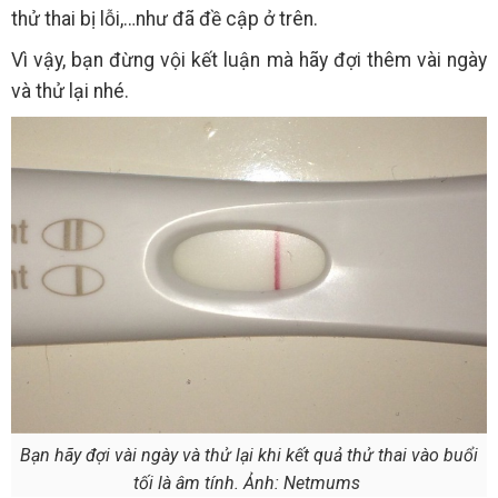
thử thai bị lỗi,…như đã đề cập ở trên.
Vì vậy, bạn đừng vội kết luận mà hãy đợi thêm vài ngày
và thử lại nhé.
Bạn hãy đợi vài ngày và thử lại khi kết quả thử thai vào buổi
tối là âm tính. Ảnh: Netmums