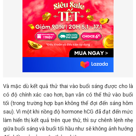
Và mặc dù kết quả thử thai vào buổi sáng được cho là
có độ chính xác cao hơn, bạn vẫn có thể thử vào buổi
tối (trong trường hợp bạn không thể đợi đến sáng hôm
sau). Vì một khi nồng độ hormone hCG đã đạt đến mức
làm hiển thị kết quả trên que thử, thì sự chênh lệnh nhẹ
giữa buổi sáng và buổi tối hầu như sẽ không ảnh hưởng