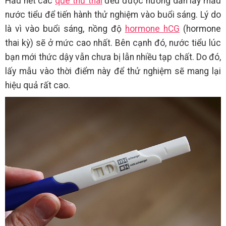
Hầu hết các
que thử thai
đều được hướng dẫn lấy mẫu
nước tiểu để tiến hành thử nghiệm vào buổi sáng. Lý do
là vì vào buổi sáng, nồng độ
hormone hCG
(hormone
thai kỳ) sẽ ở mức cao nhất. Bên cạnh đó, nước tiểu lúc
bạn mới thức dậy vẫn chưa bị lẫn nhiều tạp chất. Do đó,
lấy mẫu vào thời điểm này để thử nghiệm sẽ mang lại
hiệu quả rất cao.