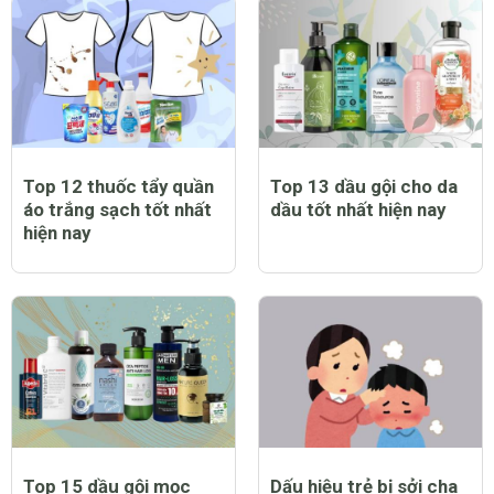
Top 12 thuốc tẩy quần
Top 13 dầu gội cho da
áo trắng sạch tốt nhất
dầu tốt nhất hiện nay
hiện nay
Top 15 dầu gội mọc
Dấu hiệu trẻ bị sởi cha