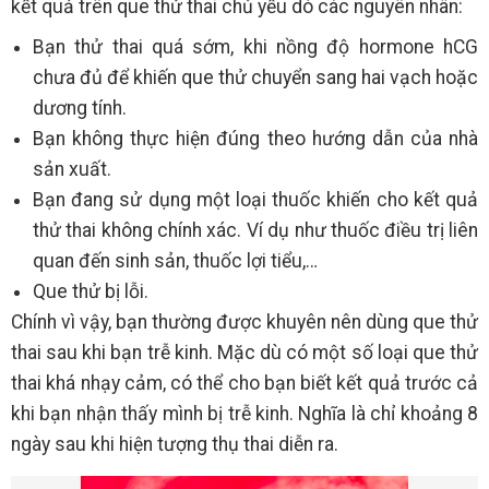
kết quả trên que thử thai chủ yếu dó các nguyên nhân:
Bạn thử thai quá sớm, khi nồng độ hormone hCG
chưa đủ để khiến que thử chuyển sang hai vạch hoặc
dương tính.
Bạn không thực hiện đúng theo hướng dẫn của nhà
sản xuất.
Bạn đang sử dụng một loại thuốc khiến cho kết quả
thử thai không chính xác. Ví dụ như thuốc điều trị liên
quan đến sinh sản, thuốc lợi tiểu,…
Que thử bị lỗi.
Chính vì vậy, bạn thường được khuyên nên dùng que thử
thai sau khi bạn trễ kinh. Mặc dù có một số loại que thử
thai khá nhạy cảm, có thể cho bạn biết kết quả trước cả
khi bạn nhận thấy mình bị trễ kinh. Nghĩa là chỉ khoảng 8
ngày sau khi hiện tượng thụ thai diễn ra.