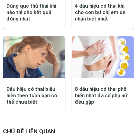
Dùng que thử thai khi
4 dấu hiệu có thai khi
nào thì cho kết quả
cho con bú chị em dễ
đúng nhất
nhận biết nhất
Dấu hiệu có thai biểu
8 dấu hiệu có thai phổ
hiện theo tuần bạn có
biến nhất đa số phụ nữ
thể chưa biết
đều gặp
CHỦ ĐỀ LIÊN QUAN