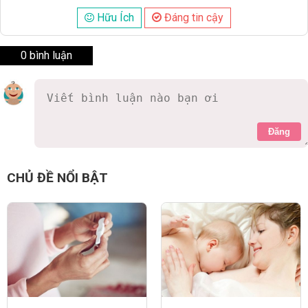
Hữu Ích
Đáng tin cậy
0 bình luận
Đăng
CHỦ ĐỀ NỔI BẬT