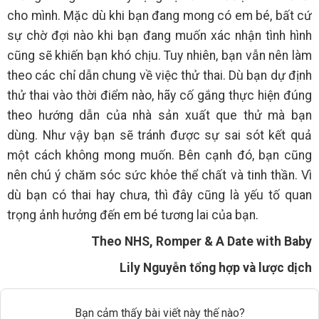
cho mình. Mặc dù khi bạn đang mong có em bé, bất cứ
sự chờ đợi nào khi bạn đang muốn xác nhận tình hình
cũng sẽ khiến bạn khó chịu. Tuy nhiên, bạn vẫn nên làm
theo các chỉ dẫn chung về việc thử thai. Dù bạn dự định
thử thai vào thời điểm nào, hãy cố gắng thực hiện đúng
theo hướng dẫn của nhà sản xuất que thử mà bạn
dùng. Như vậy bạn sẽ tránh được sự sai sót kết quả
một cách không mong muốn. Bên cạnh đó, bạn cũng
nên chú ý chăm sóc sức khỏe thể chất và tinh thần. Vì
dù bạn có thai hay chưa, thì đây cũng là yếu tố quan
trọng ảnh hưởng đến em bé tương lai của bạn.
Theo NHS, Romper & A Date with Baby
Lily Nguyễn tổng hợp và lược dịch
Bạn cảm thấy bài viết này thế nào?