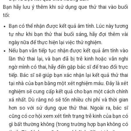
Bạn hãy lưu ý thêm khi sử dụng que thử thai vào buổi
tối:
Bạn có thể nhận được kết quả âm tính. Lúc này tương
tự như khi bạn thử thai buổi sáng, hãy đợi thêm vài
ngày nữa để thực hiện lại việc thử nghiệm.
Nếu bạn vẫn tiếp tục nhận được kết quả âm tính vào
lần thử thai lại, và bạn đã bị trễ kinh hoặc vẫn nghi
ngờ mình có thai, hãy đến gặp bác sĩ để trao đổi trực
tiếp. Bác sĩ sẽ giúp bạn xác nhận lại kết quả thử thai
tại nhà của bạn bằng một xét nghiệm máu. Đây là xét
nghiệm sẽ cung cấp kết quả cho bạn một cách chính
xá nhất. Dù rằng nó sẽ tốn nhiều chi phí và thời gian
hơn so với sử dụng que thử thai. Ngoài ra, bác sĩ
cũng có cơ hội xem xét tình trạng trễ kinh của bạn có
gì bất thường không (trong trường hợp bạn không có