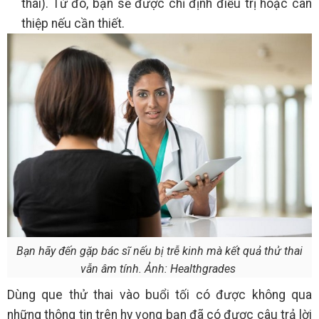
thai). Từ đó, bạn sẽ được chỉ định điều trị hoặc can
thiệp nếu cần thiết.
Bạn hãy đến gặp bác sĩ nếu bị trễ kinh mà kết quả thử thai
vẫn âm tính. Ảnh: Healthgrades
Dùng que thử thai vào buổi tối có được không qua
những thông tin trên hy vọng bạn đã có được câu trả lời