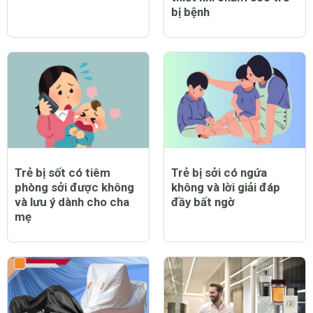
bị bệnh
Trẻ bị sốt có tiêm
Trẻ bị sởi có ngứa
phòng sởi được không
không và lời giải đáp
và lưu ý dành cho cha
đầy bất ngờ
mẹ