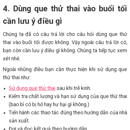
4. Dùng que thử thai vào buổi tối
cần lưu ý điều gì
Chúng ta đã có câu trả lời cho câu hỏi dùng que thử
thai vào buổi tối được không. Vậy ngoài câu trả lời có,
bạn còn cần lưu ý điều gì không. Chúng ta tiếp tục xem
xét nhé.
Ngoài những điều bạn cần thực hiện khi sử dụng que
thử thai như:
Sử dụng que thử thai
sau khi trễ kinh.
Kiểm tra chất lượng và hạn sử dụng của que thử thai
(bao bì có bị hở hay hư hại gì không.)
Tiến hành các thao tác đúng theo hướng dẫn của nhà
sản xuất.
Đợi và đọc kết quả theo hướng dẫn.