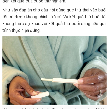
đến kết quả của cuộc thử nghiệm.
Như vậy đáp án cho câu hỏi dùng que thử thai vào buổi
tối có được không chính là “có”. Và kết quả thử buổi tối
không thực sự khác với kết quả thử buổi sáng nếu quá
trình thực hiện đúng.