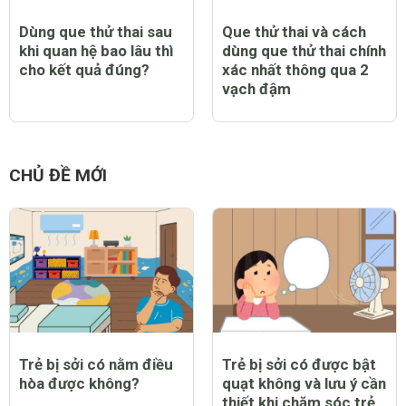
Dùng que thử thai sau
Que thử thai và cách
khi quan hệ bao lâu thì
dùng que thử thai chính
cho kết quả đúng?
xác nhất thông qua 2
vạch đậm
CHỦ ĐỀ MỚI
Trẻ bị sởi có nằm điều
Trẻ bị sởi có được bật
hòa được không?
quạt không và lưu ý cần
thiết khi chăm sóc trẻ