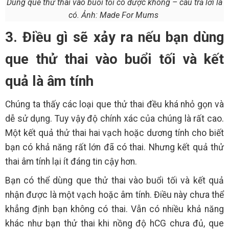
Dùng que thử thai vào buổi tối có được không – câu trả lời là
có. Ảnh: Made For Mums
3. Điều gì sẽ xảy ra nếu bạn dùng
que thử thai vào buổi tối và kết
quả là âm tính
Chúng ta thấy các loại que thử thai đều khá nhỏ gọn và
dễ sử dụng. Tuy vậy độ chính xác của chúng là rất cao.
Một kết quả thử thai hai vạch hoặc dương tính cho biết
bạn có khả năng rất lớn đã có thai. Nhưng kết quả thử
thai âm tính lại ít đáng tin cậy hơn.
Bạn có thể dùng que thử thai vào buổi tối và kết quả
nhận được là một vạch hoặc âm tính. Điều này chưa thể
khẳng định bạn không có thai. Vẫn có nhiều khả năng
khác như bạn thử thai khi nồng độ hCG chưa đủ, que