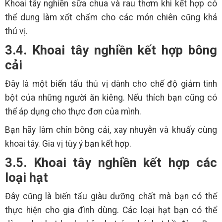
Khoai tây nghiền sữa chua và rau thơm khi kết hợp có
thể dung làm xốt chấm cho các món chiên cũng khá
thú vị.
3.4. Khoai tây nghiền kết hợp bông
cải
Đây là một biến tấu thú vị dành cho chế độ giảm tinh
bột của những người ăn kiêng. Nếu thích bạn cũng có
thể áp dụng cho thực đơn của mình.
Bạn hãy làm chín bông cải, xay nhuyễn và khuấy cùng
khoai tây. Gia vị tùy ý bạn kết hợp.
3.5. Khoai tây nghiền kết hợp các
loại hạt
Đây cũng là biến tấu giàu dưỡng chất mà bạn có thể
thực hiện cho gia đình dùng. Các loại hạt bạn có thể