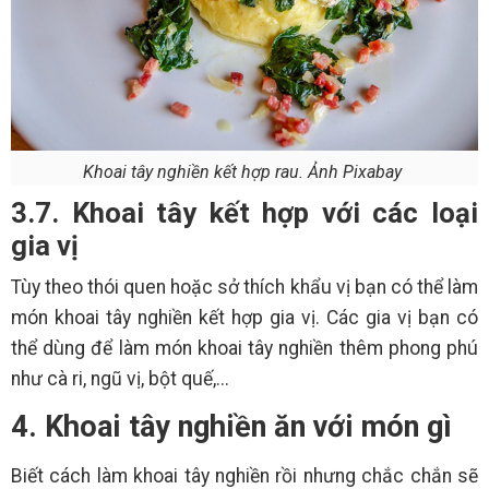
Khoai tây nghiền kết hợp rau. Ảnh Pixabay
3.7. Khoai tây kết hợp với các loại
gia vị
Tùy theo thói quen hoặc sở thích khẩu vị bạn có thể làm
món khoai tây nghiền kết hợp gia vị. Các gia vị bạn có
thể dùng để làm món khoai tây nghiền thêm phong phú
như cà ri, ngũ vị, bột quế,...
4. Khoai tây nghiền ăn với món gì
Biết cách làm khoai tây nghiền rồi nhưng chắc chắn sẽ