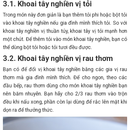
3.1. Khoai tây nghiền vị tỏi
Trong món này đơn giản là bạn thêm tỏi phi hoặc bột tỏi
vào khoai tây nghiền nếu gia đình mình thích tỏi. So với
khoai tây nghiền vị thuần túy, khoai tây vị tỏi mạnh hơn
một chút. Để thêm tỏi vào món khoai tây nghiền, bạn có
thể dùng bột tỏi hoặc tỏi tươi đều được.
3.2. Khoai tây nghiền vị rau thơm
Bạn có để đổi vị khoai tây nghiền bằng các gia vị rau
thơm mà gia đình mình thích. Để cho ngon, theo các
đầu bếp, rau thơm dùng cho món khoai tây nghiền bạn
nên băm nhuyễn. Bạn hãy cho 2/3 rau thơm vào trộn
đều khi nấu xong, phần còn lại dùng để rắc lên mặt khi
dọn ra để thưởng thức.