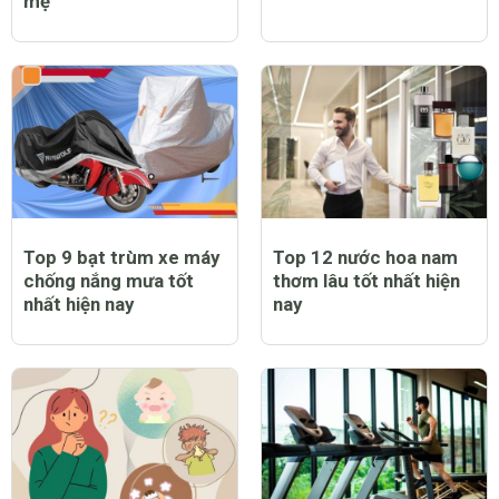
mẹ
Top 9 bạt trùm xe máy
Top 12 nước hoa nam
chống nắng mưa tốt
thơm lâu tốt nhất hiện
nhất hiện nay
nay