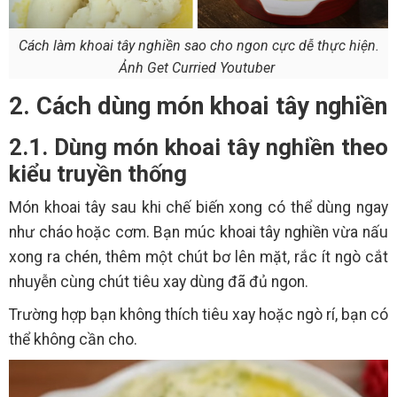
Cách làm khoai tây nghiền sao cho ngon cực dễ thực hiện.
Ảnh Get Curried Youtuber
2. Cách dùng món khoai tây nghiền
2.1. Dùng món khoai tây nghiền theo
kiểu truyền thống
Món khoai tây sau khi chế biến xong có thể dùng ngay
như cháo hoặc cơm. Bạn múc khoai tây nghiền vừa nấu
xong ra chén, thêm một chút bơ lên mặt, rắc ít ngò cắt
nhuyễn cùng chút tiêu xay dùng đã đủ ngon.
Trường hợp bạn không thích tiêu xay hoặc ngò rí, bạn có
thể không cần cho.