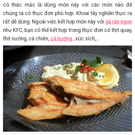
có thắc mắc là dùng món này với các món nào để
chúng ta có thực đơn phù hợp. Khoai tây nghiền thực ra
rất dễ dùng. Ngoài việc kết hợp món này với
gà rán ngon
như KFC, bạn có thể kết hợp trong thực đơn có thịt quay,
thịt nướng, cá chiên,
cá nướng
, xúc xích,...