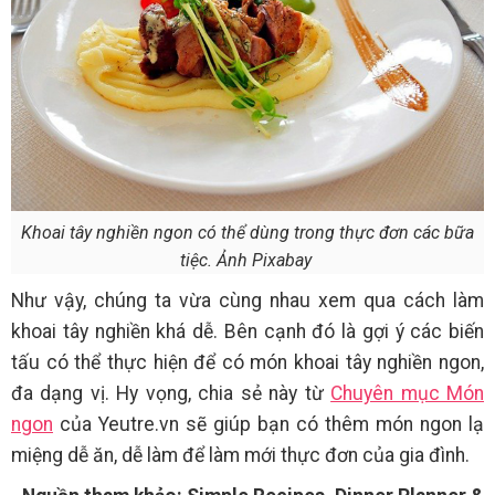
Khoai tây nghiền ngon có thể dùng trong thực đơn các bữa
tiệc. Ảnh Pixabay
Như vậy, chúng ta vừa cùng nhau xem qua cách làm
khoai tây nghiền khá dễ. Bên cạnh đó là gợi ý các biến
tấu có thể thực hiện để có món khoai tây nghiền ngon,
đa dạng vị. Hy vọng, chia sẻ này từ
Chuyên mục Món
ngon
của Yeutre.vn sẽ giúp bạn có thêm món ngon lạ
miệng dễ ăn, dễ làm để làm mới thực đơn của gia đình.