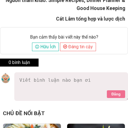
Nguồn tham khảo: Simple Recipes, Dinner Planner &
Good House Keeping
Cát Lâm tổng hợp và lược dịch
Bạn cảm thấy bài viết này thế nào?
Hữu Ích
Đáng tin cậy
0 bình luận
Đăng
CHỦ ĐỀ NỔI BẬT