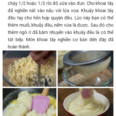
chảy 1/2 hoặc 1/3 rồi đổ sữa vào đun. Cho khoai tây
đã nghiền nát vào nấu với lửa vừa. Khuấy khoai tây
đều tay cho hỗn hợp quyện đều. Lúc này bạn có thể
thêm muối, khuấy đều, nếm vừa là được. Sau đó cho
thêm ngò rí đã băm nhuyễn vào khuấy đều là có thể
tắt bếp. Món khoai tây nghiền cơ bản đến đây đã
hoàn thành.