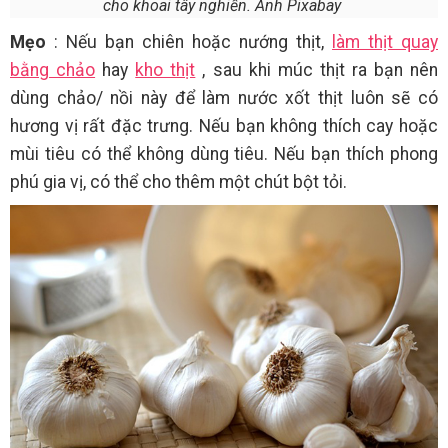
cho khoai tây nghiền. Ảnh Pixabay
Mẹo
: Nếu bạn chiên hoặc nướng thịt,
làm thịt quay
bằng chảo
hay
kho thịt
, sau khi múc thịt ra bạn nên
dùng chảo/ nồi này để làm nước xốt thịt luôn sẽ có
hương vị rất đặc trưng. Nếu bạn không thích cay hoặc
mùi tiêu có thể không dùng tiêu. Nếu bạn thích phong
phú gia vị, có thể cho thêm một chút bột tỏi.