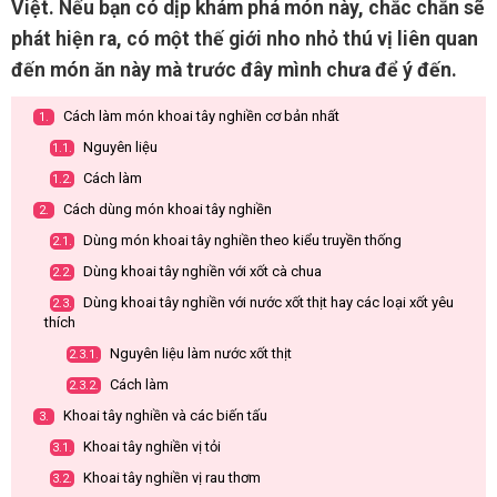
Việt. Nếu bạn có dịp khám phá món này, chắc chắn sẽ
phát hiện ra, có một thế giới nho nhỏ thú vị liên quan
đến món ăn này mà trước đây mình chưa để ý đến.
Cách làm món khoai tây nghiền cơ bản nhất
1.
Nguyên liệu
1.1.
Cách làm
1.2.
Cách dùng món khoai tây nghiền
2.
Dùng món khoai tây nghiền theo kiểu truyền thống
2.1.
Dùng khoai tây nghiền với xốt cà chua
2.2.
Dùng khoai tây nghiền với nước xốt thịt hay các loại xốt yêu
2.3.
thích
Nguyên liệu làm nước xốt thịt
2.3.1.
Cách làm
2.3.2.
Khoai tây nghiền và các biến tấu
3.
Khoai tây nghiền vị tỏi
3.1.
Khoai tây nghiền vị rau thơm
3.2.