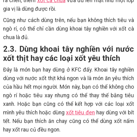
ra chén, thêm
xốt cà chua
vừa đủ lên mặt như một lớp
gia vị là dùng được rồi.
Cũng như cách dùng trên, nếu bạn không thích tiêu và
ngò rí, có thể chỉ cần dùng khoai tây nghiền với xốt cà
chua là đủ.
2.3. Dùng khoai tây nghiền với nước
xốt thịt hay các loại xốt yêu thích
Đây là món bạn hay dùng ở KFC đấy. Khoai tây nghiền
dùng với nước xốt thịt khá ngon và là món ăn yêu thích
của hầu hết mọi người. Món này, bạn có thể không cho
ngò rí hoặc tiêu xay nhưng có thể thay thế bằng tiêu
xanh. Hoặc bạn cũng có thể kết hợp với các loại xốt
mình yêu thích hoặc dùng
xốt tiêu đen
hay dùng với bít
tết. Nếu bạn thích ăn chay cũng có thể dùng xốt nấm
hay xốt rau củ đều ngon.