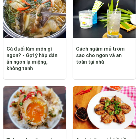
Cá đuối làm món gì
Cách ngâm mủ trôm
ngon? - Gợi ý hấp dẫn
sao cho ngon và an
ăn ngon lạ miệng,
toàn tại nhà
không tanh