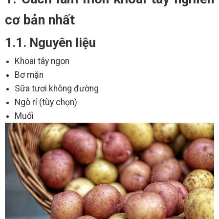
cơ bản nhất
1.1. Nguyên liệu
Khoai tây ngon
Bơ mặn
Sữa tươi không đường
Ngò rí (tùy chọn)
Muối