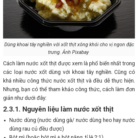
Dùng khoai tây nghiền với xốt thịt xông khói cho vị ngon đặc
trưng. Ảnh Pixabay
Cách làm nước xốt thịt được xem là phổ biến nhất trong
các loại nước xốt dùng với khoai tây nghiền. Cũng có
khá nhiều công thức nước xốt thịt và đều dễ thực hiện.
Nhưng, bạn có thể tham khảo công thức, cách làm đơn
giản như dưới đây:
2.3.1. Nguyên liệu làm nước xốt thịt
Nước dùng (nước dùng gà/ nước dùng heo hay nước
dùng rau củ đều được)
Bột mì (hoặc bột mì + bột năng, tỉ lệ 2:1)