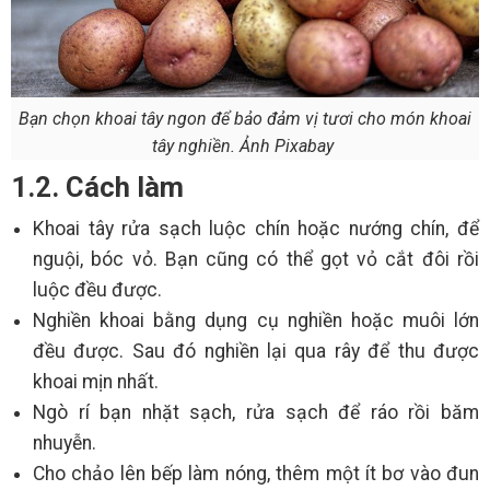
Bạn chọn khoai tây ngon để bảo đảm vị tươi cho món khoai
tây nghiền. Ảnh Pixabay
1.2. Cách làm
Khoai tây rửa sạch luộc chín hoặc nướng chín, để
nguội, bóc vỏ. Bạn cũng có thể gọt vỏ cắt đôi rồi
luộc đều được.
Nghiền khoai bằng dụng cụ nghiền hoặc muôi lớn
đều được. Sau đó nghiền lại qua rây để thu được
khoai mịn nhất.
Ngò rí bạn nhặt sạch, rửa sạch để ráo rồi băm
nhuyễn.
Cho chảo lên bếp làm nóng, thêm một ít bơ vào đun