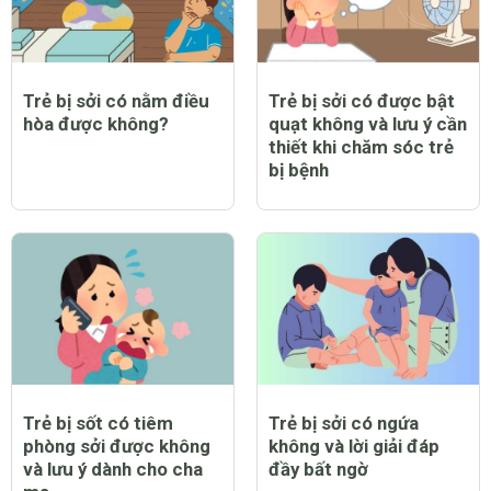
Trẻ bị sởi có nằm điều
Trẻ bị sởi có được bật
hòa được không?
quạt không và lưu ý cần
thiết khi chăm sóc trẻ
bị bệnh
Trẻ bị sốt có tiêm
Trẻ bị sởi có ngứa
phòng sởi được không
không và lời giải đáp
và lưu ý dành cho cha
đầy bất ngờ