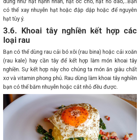
dùng như hạt hạnh nhân, hạt óc chó, hạt hồ đào,...Bạn
có thể xay nhuyễn hạt hoặc đập dập hoặc để nguyên
hạt tùy ý.
3.6. Khoai tây nghiền kết hợp các
loại rau
Bạn có thể dùng rau cải bó xôi (rau bina) hoặc cải xoăn
(rau kale) hay cần tây để kết hợp làm món khoai tây
nghiền. Sự kết hợp này cho chúng ta món ăn giàu chất
xơ và vitamin phong phú. Rau dùng làm khoai tây nghiền
bạn có thể băm nhuyễn hoặc cắt nhỏ đều được.