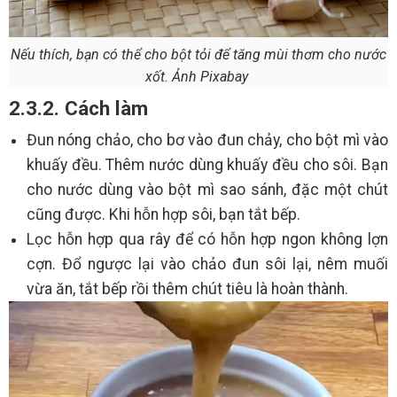
Nếu thích, bạn có thể cho bột tỏi để tăng mùi thơm cho nước
xốt. Ảnh Pixabay
2.3.2. Cách làm
Đun nóng chảo, cho bơ vào đun chảy, cho bột mì vào
khuấy đều. Thêm nước dùng khuấy đều cho sôi. Bạn
cho nước dùng vào bột mì sao sánh, đặc một chút
cũng được. Khi hỗn hợp sôi, bạn tắt bếp.
Lọc hỗn hợp qua rây để có hỗn hợp ngon không lợn
cợn. Đổ ngược lại vào chảo đun sôi lại, nêm muối
vừa ăn, tắt bếp rồi thêm chút tiêu là hoàn thành.