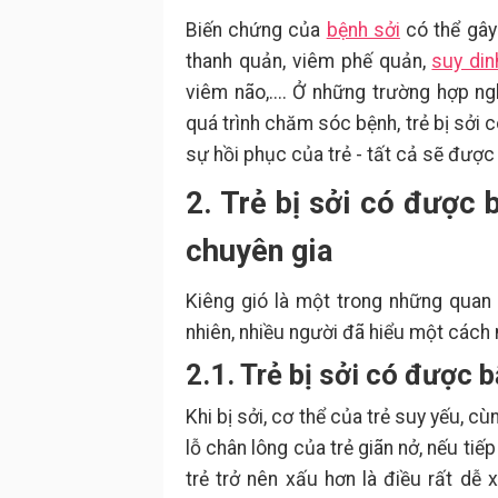
Biến chứng của
bệnh sởi
có thể gây
thanh quản, viêm phế quản,
suy di
viêm não,.... Ở những trường hợp ng
quá trình chăm sóc bệnh, trẻ bị sởi
sự hồi phục của trẻ - tất cả sẽ được
2. Trẻ bị sởi có được 
chuyên gia
Kiêng gió là một trong những qua
nhiên, nhiều người đã hiểu một cách
2.1. Trẻ bị sởi có được 
Khi bị sởi, cơ thể của trẻ suy yếu, c
lỗ chân lông của trẻ giãn nở, nếu tiếp
trẻ trở nên xấu hơn là điều rất dễ 