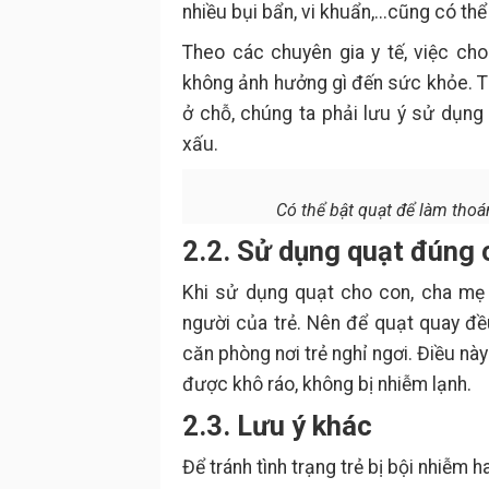
nhiều bụi bẩn, vi khuẩn,...cũng có th
Theo các chuyên gia y tế, việc ch
không ảnh hưởng gì đến sức khỏe. Tức
ở chỗ, chúng ta phải lưu ý sử dụng
xấu.
Có thể bật quạt để làm thoá
2.2. Sử dụng quạt đúng
Khi sử dụng quạt cho con, cha mẹ n
người của trẻ. Nên để quạt quay đề
căn phòng nơi trẻ nghỉ ngơi. Điều này
được khô ráo, không bị nhiễm lạnh.
2.3. Lưu ý khác
Để tránh tình trạng trẻ bị bội nhiễm 