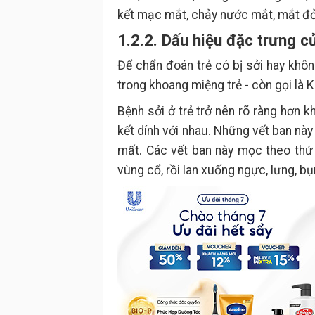
kết mạc mắt, chảy nước mắt, mắt đ
1.2.2. Dấu hiệu đặc trưng củ
Để chẩn đoán trẻ có bị sởi hay khô
trong khoang miệng trẻ - còn gọi là K
Bệnh sởi ở trẻ trở nên rõ ràng hơn k
kết dính với nhau. Những vết ban này
mất. Các vết ban này mọc theo thứ t
vùng cổ, rồi lan xuống ngực, lưng, bụ