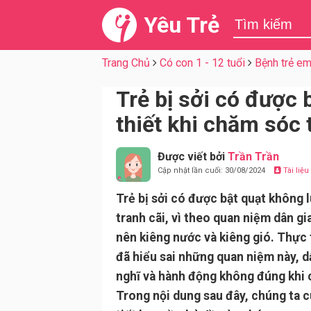
Yêu Trẻ
Trang Chủ
Có con 1 - 12 tuổi
Bệnh trẻ e
Trẻ bị sởi có được 
thiết khi chăm sóc 
Được viết bởi
Trần Trần
Cập nhật lần cuối: 30/08/2024
Tài liệ
Trẻ bị sởi có được bật quạt không 
tranh cãi, vì theo quan niệm dân gia
nên kiêng nước và kiêng gió. Thực 
đã hiểu sai những quan niệm này, 
nghĩ và hành động không đúng khi c
Trong nội dung sau đây, chúng ta c