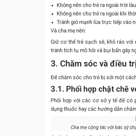
Không nên cho trẻ ra ngoài trời lâu
Không nên cho trẻ ra ngoài khi thời
Tránh gió mạnh lùa trực tiếp vào n
Và cha mẹ nên:
Giữ cơ thể trẻ sạch sẽ, khô ráo với
tránh tích tụ mồ hôi và bụi bẩn gây n
3. Chăm sóc và điều tr
Để chăm sóc cho trẻ bị sởi một cách
3.1. Phối hợp chặt chẽ v
Phối hợp với các cơ sở y tế để có p
dụng thuốc hay các hướng dẫn chăm 
Cha mẹ cộng tác với bác sỹ chặ