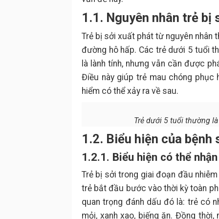
1.1. Nguyên nhân trẻ bị 
Trẻ bị sởi xuất phát từ nguyên nhân 
đường hô hấp. Các trẻ dưới 5 tuổi t
là lành tính, nhưng vẫn cần được ph
Điều này giúp trẻ mau chóng phục 
hiểm có thể xảy ra về sau.
Trẻ dưới 5 tuổi thường l
1.2. Biểu hiện của bệnh 
1.2.1. Biểu hiện có thể nhậ
Trẻ bị sởi trong giai đoạn đầu nhiễm
trẻ bắt đầu bước vào thời kỳ toàn ph
quan trọng đánh dấu đó là: trẻ có n
mỏi, xanh xao, biếng ăn. Đồng thời,