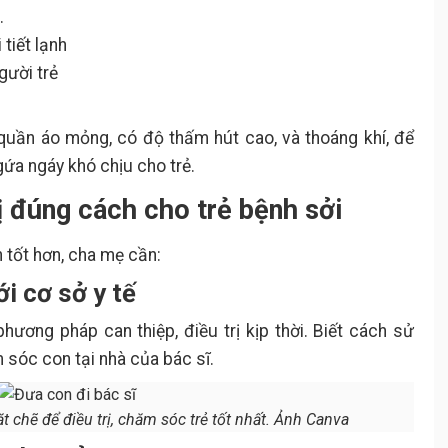
.
 tiết lạnh
gười trẻ
 quần áo mỏng, có độ thấm hút cao, và thoáng khí, để
gứa ngáy khó chịu cho trẻ.
ị đúng cách cho trẻ bệnh sởi
 tốt hơn, cha mẹ cần:
ới cơ sở y tế
hương pháp can thiệp, điều trị kịp thời. Biết cách sử
sóc con tại nhà của bác sĩ.
t chẽ để điều trị, chăm sóc trẻ tốt nhất. Ảnh Canva