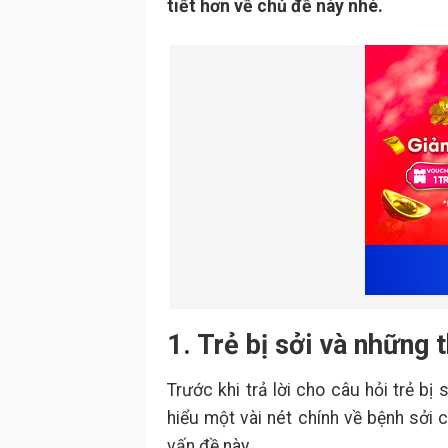
tiết hơn về chủ đề này nhé.
1. Trẻ bị sởi và những 
Trước khi trả lời cho câu hỏi trẻ b
hiểu một vài nét chính về bệnh sởi 
vấn đề này.