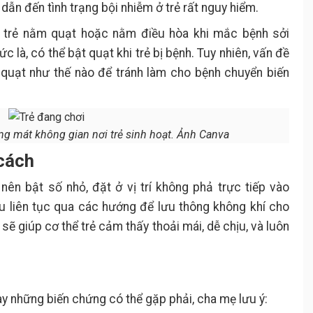
ể dẫn đến tình trạng bội nhiễm ở trẻ rất nguy hiểm.
o trẻ nằm quạt hoặc nằm điều hòa khi mắc bệnh sởi
 là, có thể bật quạt khi trẻ bị bệnh. Tuy nhiên, vấn đề
 quạt như thế nào để tránh làm cho bệnh chuyển biến
ng mát không gian nơi trẻ sinh hoạt. Ảnh Canva
 cách
ên bật số nhỏ, đặt ở vị trí không phả trực tiếp vào
u liên tục qua các hướng để lưu thông không khí cho
 sẽ giúp cơ thể trẻ cảm thấy thoải mái, dễ chịu, và luôn
hay những biến chứng có thể gặp phải, cha mẹ lưu ý: