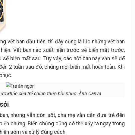
ng vết ban đầu tiên, thì đây cũng là lúc những vết ban
 hiện. Vết ban nào xuất hiện trước sẽ biến mất trước,
 sẽ biến mất sau. Tuy vậy, các nốt ban này vẫn sẽ để
 đến 2 tuần sau đó, chúng mới biến mất hoàn toàn. Khi
 phục.
sức khỏe của trẻ chính thức hồi phục. Ảnh Canva
sởi
 ban, nhưng vẫn còn sốt, cha mẹ vẫn cần đưa trẻ đến
ị biến chứng. Biến chứng cũng có thể xảy ra ngay trong
t hiện sớm và xử lý đúng cách.