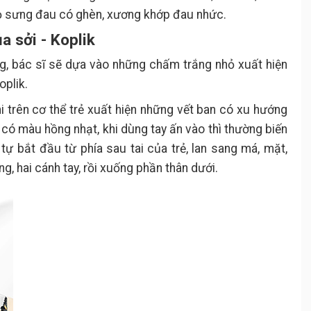
ỏ sưng đau có ghèn, xương khớp đau nhức.
a sởi - Koplik
ng, bác sĩ sẽ dựa vào những chấm trắng nhỏ xuất hiện
oplik.
hi trên cơ thể trẻ xuất hiện những vết ban có xu hướng
 có màu hồng nhạt, khi dùng tay ấn vào thì thường biến
ự bắt đầu từ phía sau tai của trẻ, lan sang má, mặt,
ng, hai cánh tay, rồi xuống phần thân dưới.