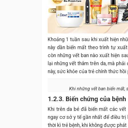
Khoảng 1 tuần sau khi xuất hiện nhữ
này dần biến mất theo trình tự xuất
còn những vết ban nào xuất hiện sau
lại những vết thâm trên da, mà phải
này, sức khỏe của trẻ chính thức hồi
Khi những vết ban biến mất, 
1.2.3. Biến chứng của bệnh 
Khi trên da bé đã biến mất các vết
ngay cơ sở y tế gần nhất để điều tr
thời kì trẻ bệnh, khi không được phá