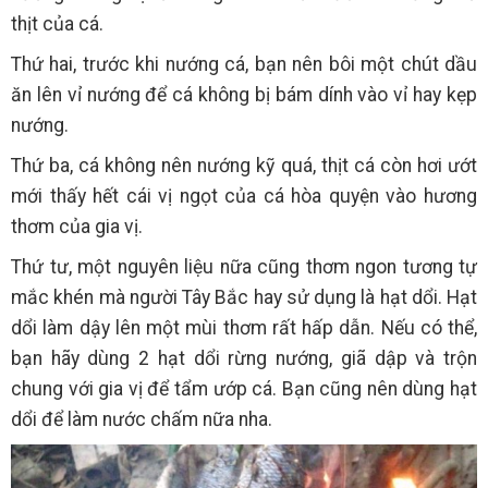
thịt của cá.
Thứ hai, trước khi nướng cá, bạn nên bôi một chút dầu
ăn lên vỉ nướng để cá không bị bám dính vào vỉ hay kẹp
nướng.
Thứ ba, cá không nên nướng kỹ quá, thịt cá còn hơi ướt
mới thấy hết cái vị ngọt của cá hòa quyện vào hương
thơm của gia vị.
Thứ tư, một nguyên liệu nữa cũng thơm ngon tương tự
mắc khén mà người Tây Bắc hay sử dụng là hạt dổi. Hạt
dổi làm dậy lên một mùi thơm rất hấp dẫn. Nếu có thể,
bạn hãy dùng 2 hạt dổi rừng nướng, giã dập và trộn
chung với gia vị để tẩm ướp cá. Bạn cũng nên dùng hạt
dổi để làm nước chấm nữa nha.