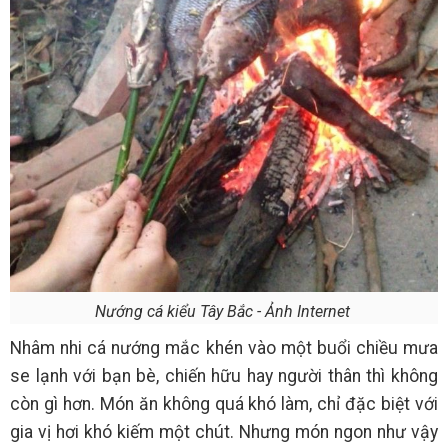
Nướng cá kiểu Tây Bắc - Ảnh Internet
Nhâm nhi cá nướng mắc khén vào một buổi chiều mưa
se lạnh với bạn bè, chiến hữu hay người thân thì không
còn gì hơn. Món ăn không quá khó làm, chỉ đặc biệt với
gia vị hơi khó kiếm một chút. Nhưng món ngon như vậy