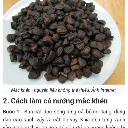
Mắc khén - nguyên liệu không thể thiếu. Ảnh Internet
2. Cách làm cá nướng mắc khén
Bước 1:
Bạn cắt dọc sống lưng cá, bỏ nội tạng, dùng
dao cạo sạch vẩy và cắt bỏ vây. Khía đều từng vạch
vào hai bên thân cá vừa đủ sâu để cá nướng không bị