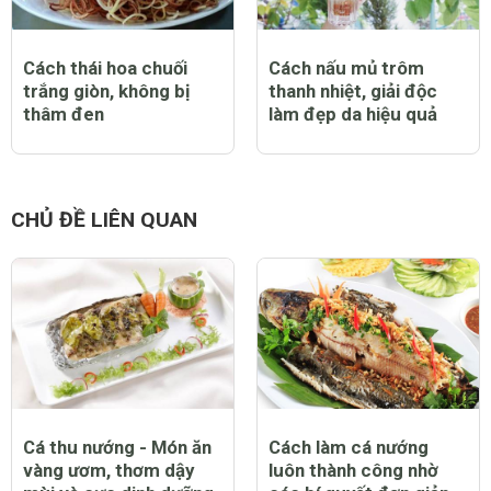
Cách thái hoa chuối
Cách nấu mủ trôm
trắng giòn, không bị
thanh nhiệt, giải độc
thâm đen
làm đẹp da hiệu quả
CHỦ ĐỀ LIÊN QUAN
Cá thu nướng - Món ăn
Cách làm cá nướng
vàng ươm, thơm dậy
luôn thành công nhờ