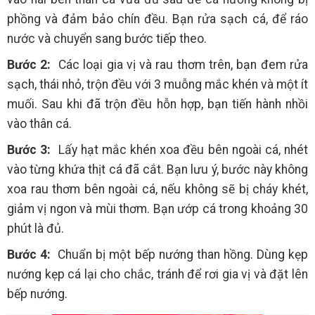
phồng và đảm bảo chín đều. Bạn rửa sạch cá, để ráo
nước và chuyển sang bước tiếp theo.
Bước 2:
Các loại gia vị và rau thơm trên, bạn đem rửa
sạch, thái nhỏ, trộn đều với 3 muỗng mắc khén và một ít
muối. Sau khi đã trộn đều hỗn hợp, bạn tiến hành nhồi
vào thân cá.
Bước 3:
Lấy hạt mắc khén xoa đều bên ngoài cá, nhét
vào từng khứa thịt cá đã cắt. Bạn lưu ý, bước này không
xoa rau thơm bên ngoài cá, nếu không sẽ bị cháy khét,
giảm vị ngon và mùi thơm. Bạn ướp cá trong khoảng 30
phút là đủ.
Bước 4:
Chuẩn bị một bếp nướng than hồng. Dùng kẹp
nướng kẹp cá lại cho chắc, tránh để rơi gia vị và đặt lên
bếp nướng.