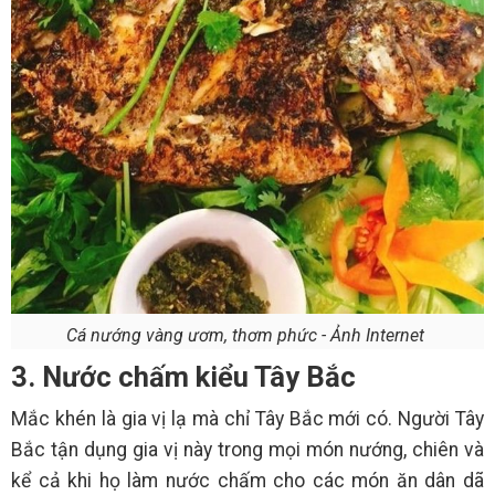
Cá nướng vàng ươm, thơm phức - Ảnh Internet
3. Nước chấm kiểu Tây Bắc
Mắc khén là gia vị lạ mà chỉ Tây Bắc mới có. Người Tây
Bắc tận dụng gia vị này trong mọi món nướng, chiên và
kể cả khi họ làm nước chấm cho các món ăn dân dã