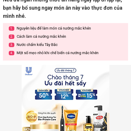
bạn hãy bổ sung ngay món ăn này vào thực đơn của
mình nhé.
Nguyên liệu để làm món cá nướng mắc khén
1.
Cách làm cá nướng mắc khén
2.
Nước chấm kiểu Tây Bắc
3.
Một số mẹo nhỏ khi chế biến cá nướng mắc khén
4.