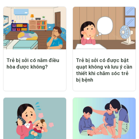
Trẻ bị sởi có nằm điều
Trẻ bị sởi có được bật
hòa được không?
quạt không và lưu ý cần
thiết khi chăm sóc trẻ
bị bệnh