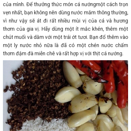
của mình. Để thưởng thức món cá nướngmột cách trọn
vẹn nhất, bạn không nên dùng nước mắm thông thường,
vì như vậy sẽ át đi rất nhiều mùi vị của cá và hương
thơm của gia vị. Hãy dùng một ít mắc khén, thêm một
chút muối và dằm với một trái ớt tươi. Bạn đổ thêm vào
một ly nước nhỏ nữa là đã có một chén nước chấm
thơm đậm đà miễn chê và rất hợp vị với thịt cá nướng.