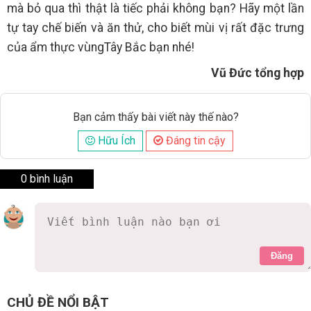
mà bỏ qua thì thật là tiếc phải không bạn? Hãy một lần
tự tay chế biến và ăn thử, cho biết mùi vị rất đặc trưng
của ẩm thực vùngTây Bắc bạn nhé!
Vũ Đức tổng hợp
Bạn cảm thấy bài viết này thế nào?
Hữu Ích
Đáng tin cậy
0 bình luận
Đăng
CHỦ ĐỀ NỔI BẬT