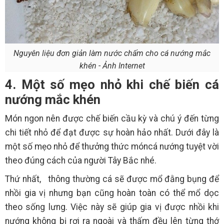
Nguyên liệu đơn giản làm nước chấm cho cá nướng mắc
khén - Ảnh Internet
4. Một số mẹo nhỏ khi chế biến cá
nướng mắc khén
Món ngon nên được chế biến cầu kỳ và chú ý đến từng
chi tiết nhỏ để đạt được sự hoàn hảo nhất. Dưới đây là
một số mẹo nhỏ để thưởng thức móncá nướng tuyệt vời
theo đúng cách của người Tây Bắc nhé.
Thứ nhất,
thông thường cá sẽ được mổ đằng bụng để
nhồi gia vị nhưng bạn cũng hoàn toàn có thể mổ dọc
theo sống lưng. Việc này sẽ giúp gia vị được nhồi khi
nướng không bị rơi ra ngoài và thấm đều lên từng thớ