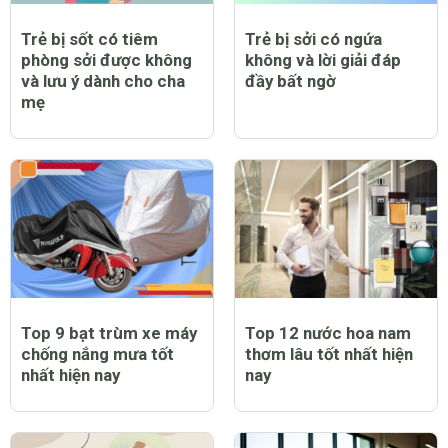
Trẻ bị sốt có tiêm
Trẻ bị sởi có ngứa
phòng sởi được không
không và lời giải đáp
và lưu ý dành cho cha
đầy bất ngờ
mẹ
Top 9 bạt trùm xe máy
Top 12 nước hoa nam
chống nắng mưa tốt
thơm lâu tốt nhất hiện
nhất hiện nay
nay