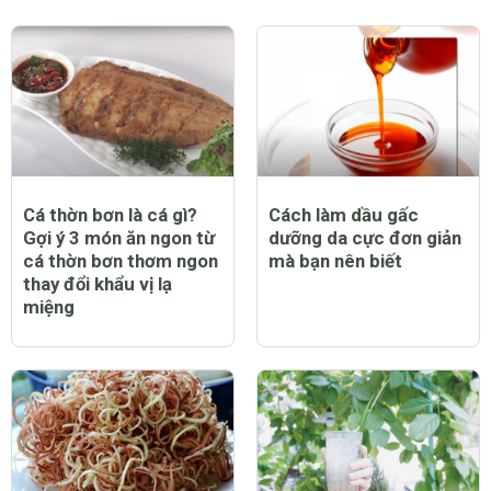
Cá thờn bơn là cá gì?
Cách làm dầu gấc
Gợi ý 3 món ăn ngon từ
dưỡng da cực đơn giản
cá thờn bơn thơm ngon
mà bạn nên biết
thay đổi khẩu vị lạ
miệng