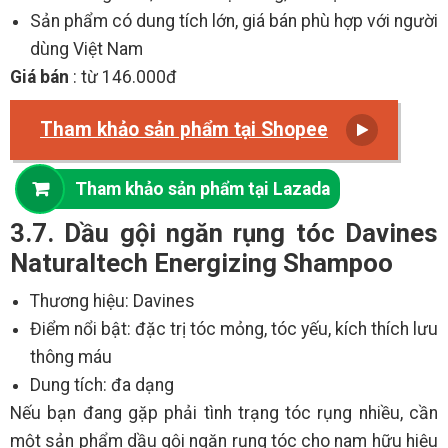
Sản phẩm có dung tích lớn, giá bán phù hợp với người
dùng Việt Nam
Giá bán
: từ 146.000đ
Tham khảo sản phẩm tại Shopee
Tham khảo sản phẩm tại Lazada
3.7. Dầu gội ngăn rụng tóc Davines
Naturaltech Energizing Shampoo
Thương hiệu: Davines
Điểm nổi bật: đặc trị tóc mỏng, tóc yếu, kích thích lưu
thông máu
Dung tích: đa dạng
Nếu bạn đang gặp phải tình trạng tóc rụng nhiều, cần
một sản phẩm dầu gội ngăn rụng tóc cho nam hữu hiệu