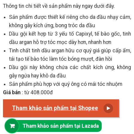
Thông tin chi tiết về sản phẩm này ngay dưới đây.
Sản phẩm được thiết kế riêng cho da đầu nhạy cảm,
không gây kích ứng, bong tróc da đầu
Dầu gội kết hợp từ 3 yếu tố Capixyl, tế bào gốc, tinh
dầu argan hỗ trợ tóc mọc dày hơn, nhanh hơn
Tinh chất tinh dầu argan hữu cơ quý giá giúp cấp ẩm,
tái tạo tế bào tóc làm tóc bóng mượt, đàn hồi
Dầu gội này không chứa các chất kích ứng, không
gây ngứa hay khô da đầu
Sản phẩm phù hợp với quý ông có mái tóc nhuộm
Giá bán
: từ 408.000đ
Tham khảo sản phẩm tại Shopee
Tham khảo sản phẩm tại Lazada