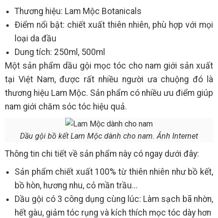
Thương hiệu: Lam Mộc Botanicals
Điểm nổi bật: chiết xuất thiên nhiên, phù hợp với mọi
loại da đầu
Dung tích: 250ml, 500ml
Một sản phẩm dầu gội mọc tóc cho nam giới sản xuất
tại Việt Nam, được rất nhiều người ưa chuộng đó là
thương hiệu Lam Mộc. Sản phẩm có nhiều ưu điểm giúp
nam giới chăm sóc tóc hiệu quả.
Dầu gội bồ kết Lam Mộc dành cho nam. Ảnh Internet
Thông tin chi tiết về sản phẩm này có ngay dưới đây:
Sản phẩm chiết xuất 100% từ thiên nhiên như bồ kết,
bồ hòn, hương nhu, cỏ mần trầu...
Dầu gội có 3 công dụng cùng lúc: Làm sạch bã nhờn,
hết gàu, giảm tóc rụng và kích thích mọc tóc dày hơn