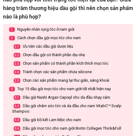
hàng trăm thương hiệu dầu gội thì nên chọn sản phẩm
nào là phù hợp?
Nguyên nhân rụng tóc ở nam giới
1.
Cách chọn dầu gội mọc tóc cho nam
2.
Ưu tiên các dầu gội dược liệu
2.1.
Chọn dầu gội có thành phần dịu nhẹ
2.2.
Chọn sản phẩm có thành phần kích thích mọc tóc
2.3.
Tránh chọn các sản phẩm chứa silicone
2.4.
Chọn các sản phẩm mang lại thư giãn, sáng khoái
2.5.
Top 15 dầu gội mọc tóc cho nam giới tốt nhất hiện nay
3.
Dầu gội Nashi Argan Capixyl cho da đầu nhạy cảm
3.1.
Dầu gội chăm sóc tóc và da đầu cho nam VitabC¹² Scalp
3.2.
Shampoo
Dầu gội bồ kết Lam Mộc cho nam
3.3.
Dầu gội mọc tóc cho nam giới Biotin Collagen Thick&Full
3.4.