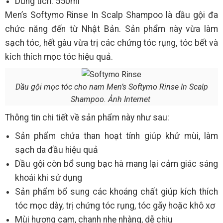
Dung tích: 550ml
Men’s Softymo Rinse In Scalp Shampoo là dầu gội đa
chức năng đến từ Nhật Bản. Sản phẩm này vừa làm
sạch tóc, hết gàu vừa trị các chứng tóc rụng, tóc bết và
kích thích mọc tóc hiệu quả.
Dầu gội mọc tóc cho nam Men’s Softymo Rinse In Scalp
Shampoo. Ảnh Internet
Thông tin chi tiết về sản phẩm này như sau:
Sản phẩm chứa than hoạt tính giúp khử mùi, làm
sạch da đầu hiệu quả
Dầu gội còn bổ sung bạc hà mang lại cảm giác sáng
khoái khi sử dụng
Sản phẩm bổ sung các khoáng chất giúp kích thích
tóc mọc dày, trị chứng tóc rụng, tóc gãy hoặc khô xơ
Mùi hương cam, chanh nhẹ nhàng, dễ chịu