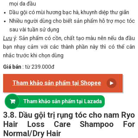
mọi da đầu
Dầu gội có mùi hương bạc hà, khuynh diệp thư giãn
Nhiều người dùng cho biết sản phẩm hỗ trợ mọc tóc
sau vài tuần sử dụng
Lưu
ý: Sản phẩm có cồn, chất tạo màu nên nếu da đầu
bạn nhạy cảm với các thành phần này thì có thể cân
nhắc trước khi chọn dùng
Giá bán
: từ 239.000đ
Tham khảo sản phẩm tại Shopee
Tham khảo sản phẩm tại Lazada
3.8. Dầu gội trị rụng tóc cho nam Ryo
Hair Loss Care Shampoo For
Normal/Dry Hair