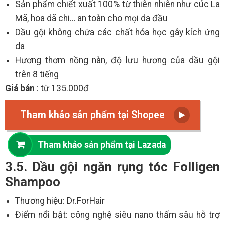
Sản phẩm chiết xuất 100% từ thiên nhiên như cúc La
Mã, hoa dã chi… an toàn cho mọi da đầu
Dầu gội không chứa các chất hóa học gây kích ứng
da
Hương thơm nồng nàn, độ lưu hương của dầu gội
trên 8 tiếng
Giá bán
: từ 135.000đ
Tham khảo sản phẩm tại Shopee
Tham khảo sản phẩm tại Lazada
3.5. Dầu gội ngăn rụng tóc Folligen
Shampoo
Thương hiệu: Dr.ForHair
Điểm nổi bật: công nghệ siêu nano thấm sâu hỗ trợ