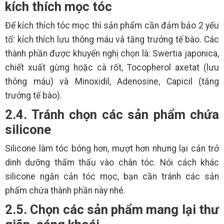
kích thích mọc tóc
Để kích thích tóc mọc thì sản phẩm cần đảm bảo 2 yếu
tố: kích thích lưu thông máu và tăng trưởng tế bào. Các
thành phần được khuyến nghị chọn là: Swertia japonica,
chiết xuất gừng hoặc cà rốt, Tocopherol axetat (lưu
thông máu) và Minoxidil, Adenosine, Capicil (tăng
trưởng tế bào).
2.4. Tránh chọn các sản phẩm chứa
silicone
Silicone làm tóc bóng hơn, mượt hơn nhưng lại cản trở
dinh dưỡng thấm thấu vào chân tóc. Nói cách khác
silicone ngăn cản tóc mọc, bạn cần tránh các sản
phẩm chứa thành phần này nhé.
2.5. Chọn các sản phẩm mang lại thư