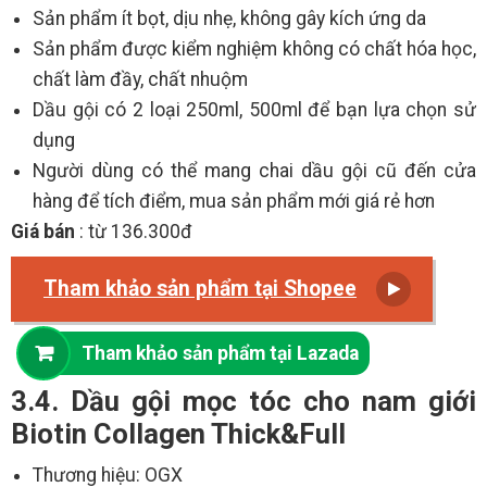
Sản phẩm ít bọt, dịu nhẹ, không gây kích ứng da
Sản phẩm được kiểm nghiệm không có chất hóa học,
chất làm đầy, chất nhuộm
Dầu gội có 2 loại 250ml, 500ml để bạn lựa chọn sử
dụng
Người dùng có thể mang chai dầu gội cũ đến cửa
hàng để tích điểm, mua sản phẩm mới giá rẻ hơn
Giá bán
: từ 136.300đ
Tham khảo sản phẩm tại Shopee
Tham khảo sản phẩm tại Lazada
3.4. Dầu gội mọc tóc cho nam giới
Biotin Collagen Thick&Full
Thương hiệu: OGX