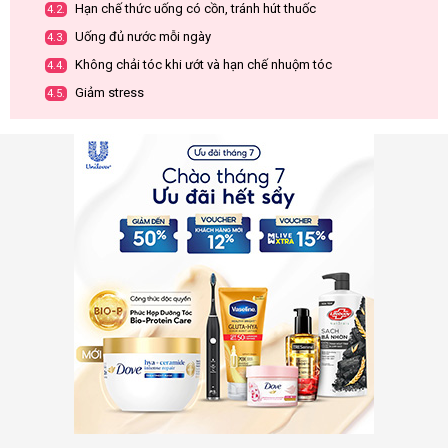
Hạn chế thức uống có cồn, tránh hút thuốc
4.2.
Uống đủ nước mỗi ngày
4.3.
Không chải tóc khi ướt và hạn chế nhuộm tóc
4.4.
Giảm stress
4.5.