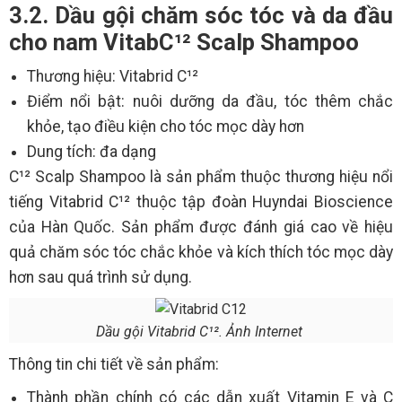
3.2. Dầu gội chăm sóc tóc và da đầu
cho nam VitabC¹² Scalp Shampoo
Thương hiệu: Vitabrid C¹²
Điểm nổi bật: nuôi dưỡng da đầu, tóc thêm chắc
khỏe, tạo điều kiện cho tóc mọc dày hơn
Dung tích: đa dạng
C¹² Scalp Shampoo là sản phẩm thuộc thương hiệu nổi
tiếng Vitabrid C¹² thuộc tập đoàn Huyndai Bioscience
của Hàn Quốc. Sản phẩm được đánh giá cao về hiệu
quả chăm sóc tóc chắc khỏe và kích thích tóc mọc dày
hơn sau quá trình sử dụng.
Dầu gội Vitabrid C¹². Ảnh Internet
Thông tin chi tiết về sản phẩm:
Thành phần chính có các dẫn xuất Vitamin E và C