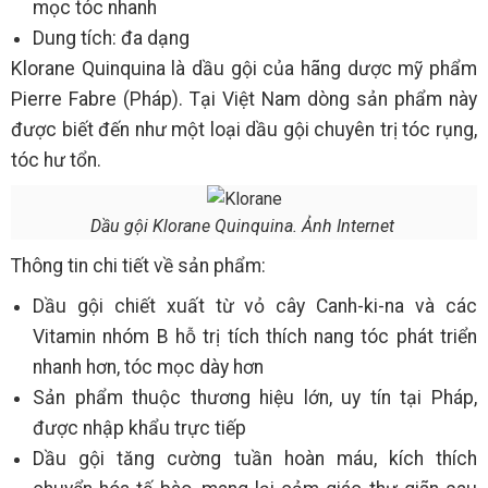
mọc tóc nhanh
Dung tích: đa dạng
Klorane Quinquina là dầu gội của hãng dược mỹ phẩm
Pierre Fabre (Pháp). Tại Việt Nam dòng sản phẩm này
được biết đến như một loại dầu gội chuyên trị tóc rụng,
tóc hư tổn.
Dầu gội Klorane Quinquina. Ảnh Internet
Thông tin chi tiết về sản phẩm:
Dầu gội chiết xuất từ vỏ cây Canh-ki-na và các
Vitamin nhóm B hỗ trị tích thích nang tóc phát triển
nhanh hơn, tóc mọc dày hơn
Sản phẩm thuộc thương hiệu lớn, uy tín tại Pháp,
được nhập khẩu trực tiếp
Dầu gội tăng cường tuần hoàn máu, kích thích