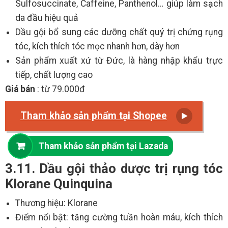
Sulfosuccinate, Caffeine, Panthenol… giúp làm sạch
da đầu hiệu quả
Dầu gội bổ sung các dưỡng chất quý trị chứng rụng
tóc, kích thích tóc mọc nhanh hơn, dày hơn
Sản phẩm xuất xứ từ Đức, là hàng nhập khẩu trực
tiếp, chất lượng cao
Giá bán
: từ 79.000đ
Tham khảo sản phẩm tại Shopee
Tham khảo sản phẩm tại Lazada
3.11. Dầu gội thảo dược trị rụng tóc
Klorane Quinquina
Thương hiệu: Klorane
Điểm nổi bật: tăng cường tuần hoàn máu, kích thích