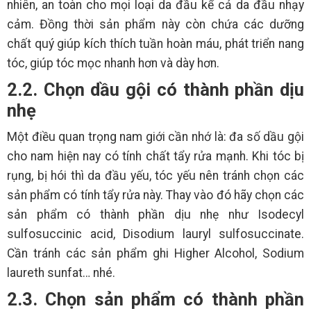
nhiên, an toàn cho mọi loại da đầu kể cả da đầu nhạy
cảm. Đồng thời sản phẩm này còn chứa các dưỡng
chất quý giúp kích thích tuần hoàn máu, phát triển nang
tóc, giúp tóc mọc nhanh hơn và dày hơn.
2.2. Chọn dầu gội có thành phần dịu
nhẹ
Một điều quan trọng nam giới cần nhớ là: đa số dầu gội
cho nam hiện nay có tính chất tẩy rửa mạnh. Khi tóc bị
rụng, bị hói thì da đầu yếu, tóc yếu nên tránh chọn các
sản phẩm có tính tẩy rửa này. Thay vào đó hãy chọn các
sản phẩm có thành phần dịu nhẹ như Isodecyl
sulfosuccinic acid, Disodium lauryl sulfosuccinate.
Cần tránh các sản phẩm ghi Higher Alcohol, Sodium
laureth sunfat… nhé.
2.3. Chọn sản phẩm có thành phần