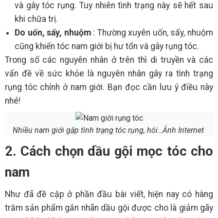
và gây tóc rụng. Tuy nhiên tình trạng này sẽ hết sau
khi chữa trị.
Do uốn, sấy, nhuộm
: Thường xuyên uốn, sấy, nhuộm
cũng khiến tóc nam giới bị hư tổn và gây rụng tóc.
Trong số các nguyên nhân ở trên thì di truyền và các
vấn đề về sức khỏe là nguyên nhân gây ra tình trạng
rụng tóc chính ở nam giới. Bạn đọc cần lưu ý điều này
nhé!
Nhiều nam giới gặp tình trạng tóc rụng, hói…Ảnh Internet
2. Cách chọn dầu gội mọc tóc cho
nam
Như đã đề cập ở phần đầu bài viết, hiện nay có hàng
trăm sản phẩm gắn nhãn dầu gội được cho là giảm gãy