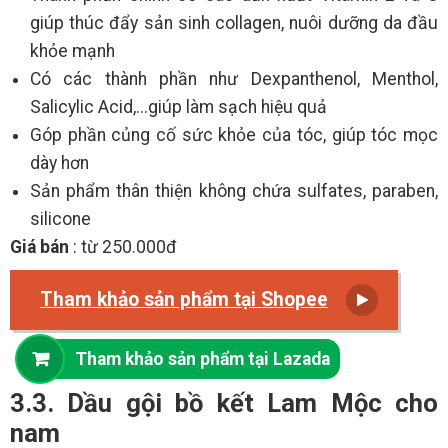
giúp thúc đẩy sản sinh collagen, nuôi dưỡng da đầu
khỏe mạnh
Có các thành phần như Dexpanthenol, Menthol,
Salicylic Acid,...giúp làm sạch hiệu quả
Góp phần củng cố sức khỏe của tóc, giúp tóc mọc
dày hơn
Sản phẩm thân thiện không chứa sulfates, paraben,
silicone
Giá bán
: từ 250.000đ
Tham khảo sản phẩm tại Shopee
Tham khảo sản phẩm tại Lazada
3.3. Dầu gội bồ kết Lam Mộc cho
nam