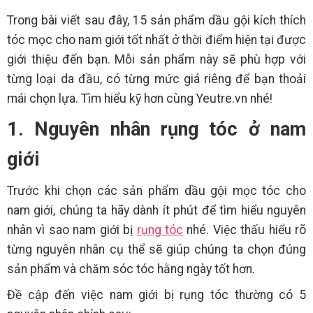
Trong bài viết sau đây, 15 sản phẩm dầu gội kích thích
tóc mọc cho nam giới tốt nhất ở thời điểm hiện tại được
giới thiệu đến bạn. Mỗi sản phẩm này sẽ phù hợp với
từng loại da đầu, có từng mức giá riêng để bạn thoải
mái chọn lựa. Tìm hiểu kỹ hơn cùng Yeutre.vn nhé!
1. Nguyên nhân rụng tóc ở nam
giới
Trước khi chọn các sản phẩm dầu gội mọc tóc cho
nam giới, chúng ta hãy dành ít phút để tìm hiểu nguyên
nhân vì sao nam giới bị
rụng tóc
nhé. Việc thấu hiểu rõ
từng nguyên nhân cụ thể sẽ giúp chúng ta chọn đúng
sản phẩm và chăm sóc tóc hằng ngày tốt hơn.
Đề cập đến việc nam giới bị rụng tóc thường có 5