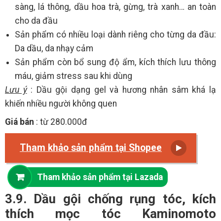
sàng, lá thông, dầu hoa trà, gừng, trà xanh… an toàn
cho da đầu
Sản phẩm có nhiều loại dành riêng cho từng da đầu:
Da dầu, da nhạy cảm
Sản phẩm còn bổ sung độ ẩm, kích thích lưu thông
máu, giảm stress sau khi dùng
Lưu ý
: Dầu gội dạng gel và hương nhân sâm khá lạ
khiến nhiều người không quen
Giá bán
: từ 280.000đ
Tham khảo sản phẩm tại Shopee
Tham khảo sản phẩm tại Lazada
3.9. Dầu gội chống rụng tóc, kích
thích mọc tóc Kaminomoto