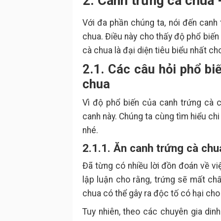
2. Canh trứng cà chua 
Với đa phần chúng ta, nói đến canh
chua. Điều này cho thấy độ phổ biến
cà chua là đại diện tiêu biểu nhất c
2.1. Các câu hỏi phổ bi
chua
Vì độ phổ biến của canh trứng cà 
canh này. Chúng ta cùng tìm hiểu ch
nhé.
2.1.1. Ăn canh trứng cà ch
Đã từng có nhiều lời đồn đoán về v
lập luận cho rằng, trứng sẽ mất chấ
chua có thể gây ra độc tố có hại cho
Tuy nhiên, theo các chuyên gia din