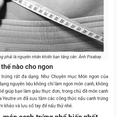
g phải là nguyên nhân khiến bạn tăng cân. Ảnh Pixabay
 thế nào cho ngon
h trứng rất đa dạng. Như Chuyên mục Món ngon của
 dạng nguyên liệu không chỉ làm ngon món canh, không
Để giúp bạn làm giàu thực đơn, trong chủ đề món canh
a Yeutre.vn đã sưu tầm các công thức nấu canh trứng
m khảo và lưu sổ tay để nấu thử nhé.