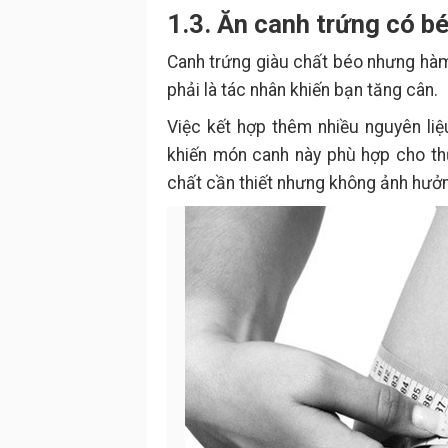
1.3. Ăn canh trứng có b
Canh trứng giàu chất béo nhưng hàm 
phải là tác nhân khiến bạn tăng cân.
Việc kết hợp thêm nhiều nguyên li
khiến món canh này phù hợp cho t
chất cần thiết nhưng không ảnh hưở