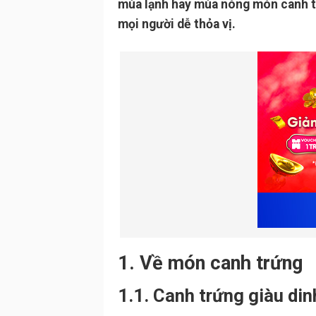
mùa lạnh hay mùa nóng món canh t
mọi người dễ thỏa vị.
1. Về món canh trứng
1.1. Canh trứng giàu di