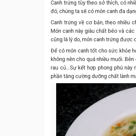
Canh trứng tùy theo sở thích, có nh
đó, chúng ta sẽ có món canh đa dạn
Canh trứng về cơ bản, theo nhiều 
Món canh này giàu chất béo và các k
cũng là lý do, món canh trứng được 
Để có món canh tốt cho sức khỏe h
không nên cho quá nhiều muối. Bên c
rau củ...Sự kết hợp phong phú này
phần tăng cường dưỡng chất lành m