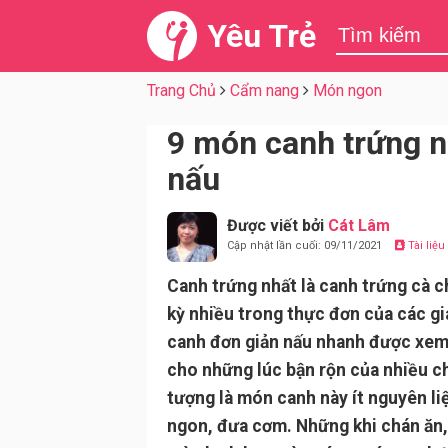
Yêu Trẻ
Trang Chủ
Cẩm nang
Món ngon
9 món canh trứng n
nấu
Được viết bởi
Cát Lâm
Cập nhật lần cuối: 09/11/2021
Tài liệ
Canh trứng nhất là canh trứng cà 
kỳ nhiều trong thực đơn của các gi
canh đơn giản nấu nhanh được xem
cho những lúc bận rộn của nhiều ch
tượng là món canh này ít nguyên l
ngon, đưa cơm. Những khi chán ăn, 