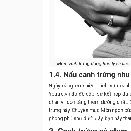
Món canh trứng dùng hợp lý sẽ khôn
1.4. Nấu canh trứng như
Ngày càng có nhiều cách nấu can
Yeutre.vn đã đề cập, sự kết hợp đa
chán vị, còn tăng thêm dưỡng chất. 
trứng này, Chuyên mục Món ngon củ
phong phú như dưới đây, bạn hãy tha