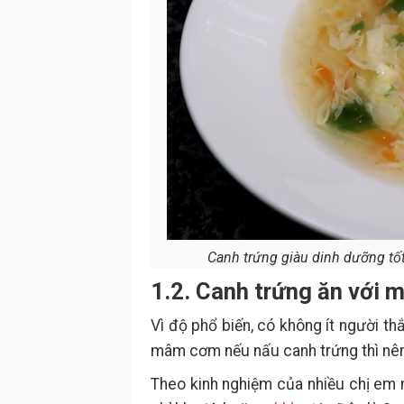
Canh trứng giàu dinh dưỡng t
1.2. Canh trứng ăn với 
Vì độ phổ biến, có không ít người t
mâm cơm nếu nấu canh trứng thì nê
Theo kinh nghiệm của nhiều chị em n