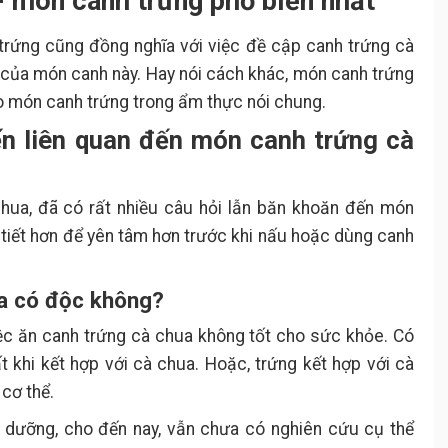
- món canh trứng phổ biến nhất
 trứng cũng đồng nghĩa với việc đề cập canh trứng cà
 của món canh này. Hay nói cách khác, món canh trứng
ho món canh trứng trong ẩm thực nói chung.
ến liên quan đến món canh trứng cà
chua, đã có rất nhiều câu hỏi lẫn băn khoăn đến món
i tiết hơn để yên tâm hơn trước khi nấu hoặc dùng canh
ua có độc không?
iệc ăn canh trứng cà chua không tốt cho sức khỏe. Có
t khi kết hợp với cà chua. Hoặc, trứng kết hợp với cà
 cơ thể.
h dưỡng, cho đến nay, vẫn chưa có nghiên cứu cụ thể