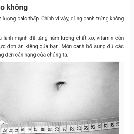
éo không
lượng calo thấp. Chính vì vậy, dùng canh trứng không
ệu lành mạnh để tăng hàm lượng chất xơ, vitamin còn
hực đơn ăn kiêng của bạn. Món canh bổ sung đủ các
ng đến cân nặng của chúng ta.