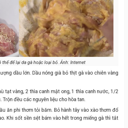
 thể để lại da gà hoặc loại bỏ. Ảnh: Internet
ượng dầu lớn. Dầu nóng già bỏ thịt gà vào chiên vàng
ù tạt vàng, 2 thìa canh mật ong, 1 thìa canh nước, 1/2
u. Trộn đều các nguyên liệu cho hòa tan.
dầu ăn phi thơm tỏi băm. Bỏ hành tây vào xào thơm đổ
ào. Khi sốt sền sệt bám vào hết trong miếng gà thì tắt