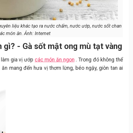
nguyên liệu khác tạo ra nước chấm, nước ướp, nước sốt chan
ác món ăn. Ảnh: Internet
 gì? - Gà sốt mật ong mù tạt vàng
 làm gia vị ướp
các món ăn ngon
. Trong đó không thể
ăn mang đến hưa vị thơm lừng, béo ngậy, giòn tan ai