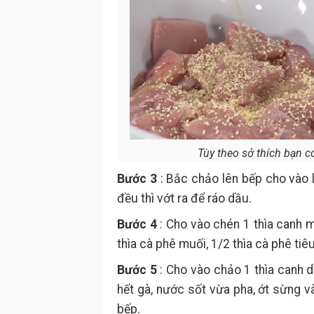
Tùy theo sở thích bạn có
Bước 3
: Bắc chảo lên bếp cho vào l
đều thì vớt ra để ráo dầu.
Bước 4
: Cho vào chén 1 thìa canh m
thìa cà phê muối, 1/2 thìa cà phê tiê
Bước 5
: Cho vào chảo 1 thìa canh 
hết gà, nước sốt vừa pha, ớt sừng v
bếp.