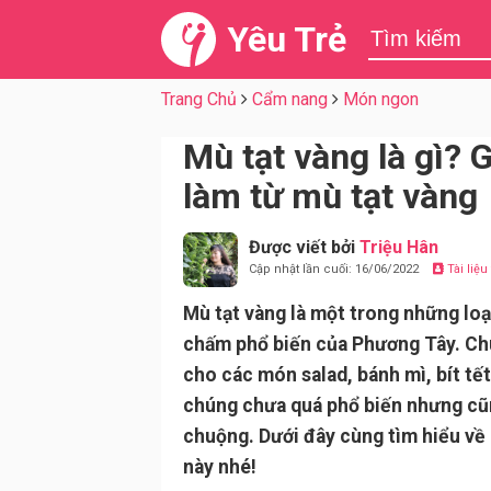
Yêu Trẻ
Trang Chủ
Cẩm nang
Món ngon
Mù tạt vàng là gì?
làm từ mù tạt vàng
Được viết bởi
Triệu Hân
Cập nhật lần cuối: 16/06/2022
Tài liệ
Mù tạt vàng là một trong những loạ
chấm phổ biến của Phương Tây. C
cho các món salad, bánh mì, bít tết
chúng chưa quá phổ biến nhưng cũ
chuộng. Dưới đây cùng tìm hiểu về 
này nhé!