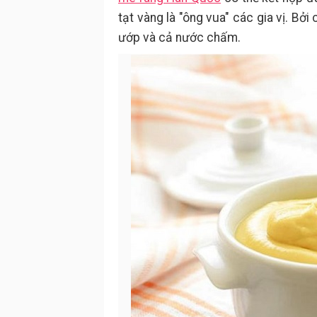
tạt vàng là "ông vua" các gia vị. B
ướp và cả nước chấm.