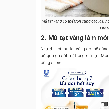
Mủ tạt vàng có thể trộn cùng các loại 
vào c
2. Mù tạt vàng làm món
Như đã nói mù tạt vàng có thể dùng
bỏ qua gà sốt mật ong mù tạt. Món 
cũng si mê.