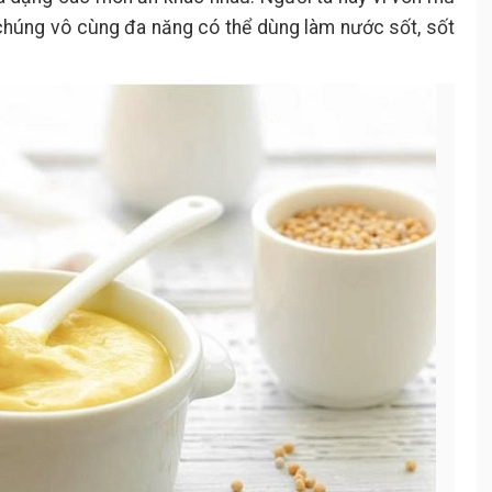
ởi chúng vô cùng đa năng có thể dùng làm nước sốt, sốt