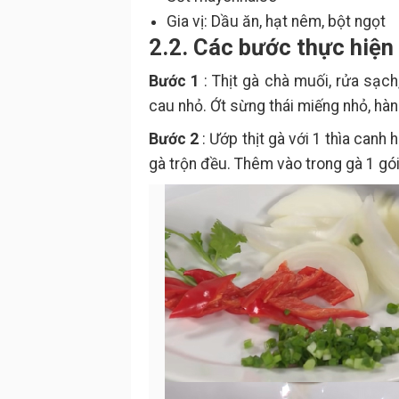
Gia vị: Dầu ăn, hạt nêm, bột ngọt
2.2. Các bước thực hiện
Bước 1
: Thịt gà chà muối, rửa sạch
cau nhỏ. Ớt sừng thái miếng nhỏ, hành
Bước 2
: Ướp thịt gà với 1 thìa canh 
gà trộn đều. Thêm vào trong gà 1 gói