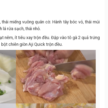
, thái miếng vuông quân cờ. Hành tây bóc vỏ, thái múi
 lá rửa sạch, thái nhỏ.
hạt nêm, ít tiêu xay trộn đều. Đập vào tô gà 2 quả trứng
 bột chiên giòn Aji Quick trộn đều.