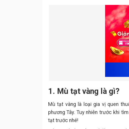
1. Mù tạt vàng là gì?
Mù tạt vàng là loại gia vị quen t
phương Tây. Tuy nhiên trước khi tì
tạt trước nhé!