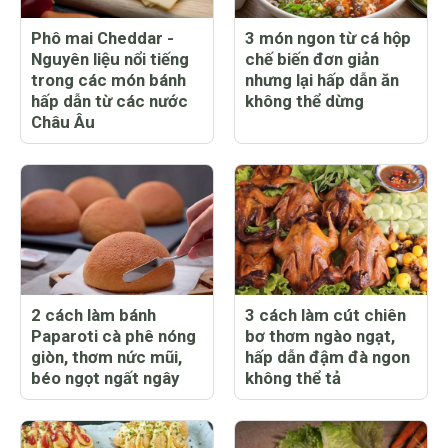
Phô mai Cheddar -
3 món ngon từ cá hộp
Nguyên liệu nổi tiếng
chế biến đơn giản
trong các món bánh
nhưng lại hấp dẫn ăn
hấp dẫn từ các nước
không thể dừng
Châu Âu
2 cách làm bánh
3 cách làm cút chiên
Paparoti cà phê nóng
bơ thơm ngào ngạt,
giòn, thơm nức mũi,
hấp dẫn đậm đà ngon
béo ngọt ngất ngây
không thể tả