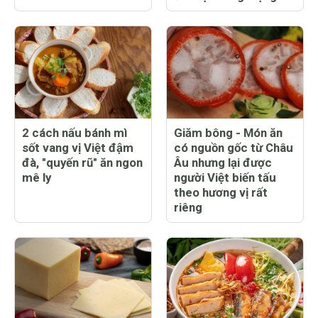
2 cách nấu bánh mì
Giăm bông - Món ăn
sốt vang vị Việt đậm
có nguồn gốc từ Châu
đà, "quyến rũ" ăn ngon
Âu nhưng lại được
mê ly
người Việt biến tấu
theo hương vị rất
riêng