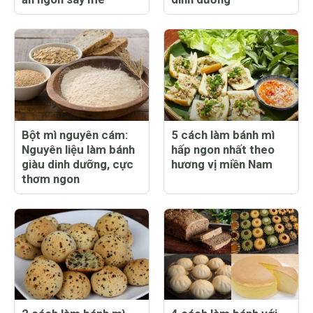
Bột mì nguyên cám:
5 cách làm bánh mì
Nguyên liệu làm bánh
hấp ngon nhất theo
giàu dinh dưỡng, cực
hương vị miền Nam
thơm ngon