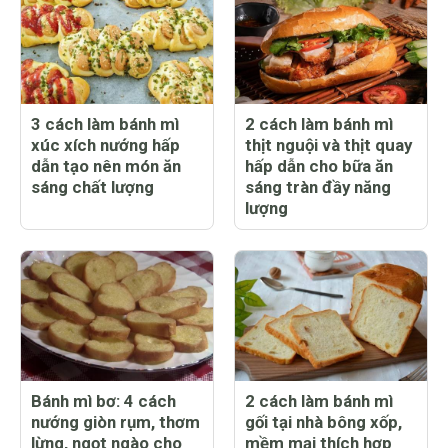
3 cách làm bánh mì
2 cách làm bánh mì
xúc xích nướng hấp
thịt nguội và thịt quay
dẫn tạo nên món ăn
hấp dẫn cho bữa ăn
sáng chất lượng
sáng tràn đầy năng
lượng
Bánh mì bơ: 4 cách
2 cách làm bánh mì
nướng giòn rụm, thơm
gối tại nhà bông xốp,
lừng, ngọt ngào cho
mềm mại thích hợp