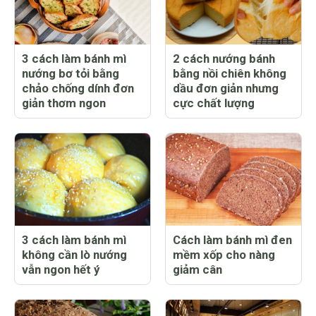
3 cách làm bánh mì
2 cách nướng bánh
nướng bơ tỏi bằng
bằng nồi chiên không
chảo chống dính đơn
dầu đơn giản nhưng
giản thơm ngon
cực chất lượng
3 cách làm bánh mì
Cách làm bánh mì đen
không cần lò nướng
mềm xốp cho nàng
vẫn ngon hết ý
giảm cân