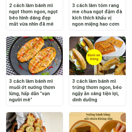
2 cách làm bánh mì
3 cách làm tôm rang
ngọt thơm ngon, ngọt
me chua ngọt đậm đà
béo hình dáng đẹp
kích thích khẩu vị
mắt vừa nhìn đã mê
ngon miệng hao cơm
3 cách làm bánh mì
3 cách làm bánh mì
muối ớt nướng thơm
trứng thơm ngon, béo
lừng, hấp dẫn "vạn
ngậy ăn sáng tiện lợi,
người mê"
dinh dưỡng