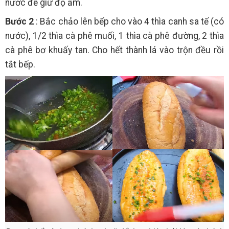
nước để giữ độ ẩm.
Bước 2
: Bắc chảo lên bếp cho vào 4 thìa canh sa tế (có
nước), 1/2 thìa cà phê muối, 1 thìa cà phê đường, 2 thìa
cà phê bơ khuấy tan. Cho hết thành lá vào trộn đều rồi
tắt bếp.