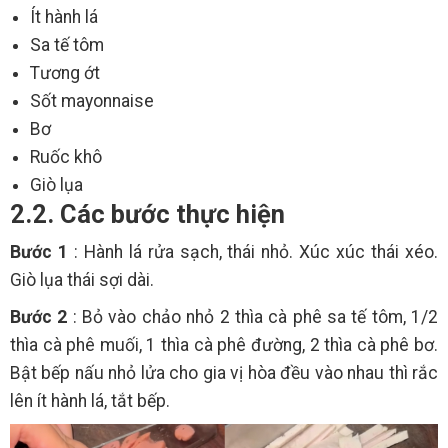
Ít hành lá
Sa tế tôm
Tương ớt
Sốt mayonnaise
Bơ
Ruốc khô
Giò lụa
2.2. Các bước thực hiện
Bước 1
: Hành lá rửa sạch, thái nhỏ. Xúc xúc thái xéo.
Giò lụa thái sợi dài.
Bước 2
: Bỏ vào chảo nhỏ 2 thìa cà phê sa tế tôm, 1/2
thìa cà phê muối, 1 thìa cà phê đường, 2 thìa cà phê bơ.
Bật bếp nấu nhỏ lửa cho gia vị hòa đều vào nhau thì rắc
lên ít hành lá, tắt bếp.