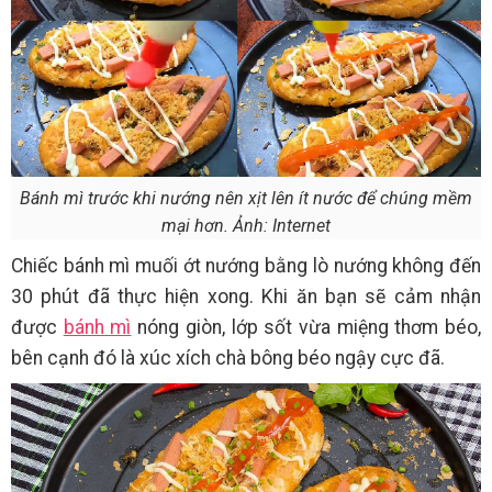
Bánh mì trước khi nướng nên xịt lên ít nước để chúng mềm
mại hơn. Ảnh: Internet
Chiếc bánh mì muối ớt nướng bằng lò nướng không đến
30 phút đã thực hiện xong. Khi ăn bạn sẽ cảm nhận
được
bánh mì
nóng giòn, lớp sốt vừa miệng thơm béo,
bên cạnh đó là xúc xích chà bông béo ngậy cực đã.