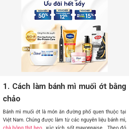
1. Cách làm bánh mì muối ớt bằng
chảo
Bánh mì muối ớt là món ăn đường phố quen thuộc tại
Việt Nam. Chúng được làm từ các nguyên liệu bánh mì,
chà bông thịt heo
, xúc xích, sốt mayonnaise... Theo đó