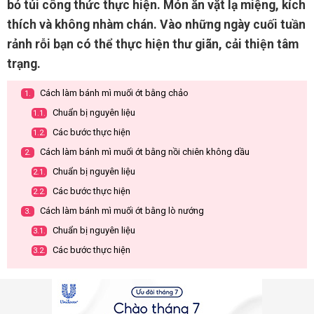
bỏ túi công thức thực hiện. Món ăn vặt lạ miệng, kích
thích và không nhàm chán. Vào những ngày cuối tuần
rảnh rỗi bạn có thể thực hiện thư giãn, cải thiện tâm
trạng.
Cách làm bánh mì muối ớt bằng chảo
1.
Chuẩn bị nguyên liệu
1.1.
Các bước thực hiện
1.2.
Cách làm bánh mì muối ớt bằng nồi chiên không dầu
2.
Chuẩn bị nguyên liệu
2.1.
Các bước thực hiện
2.2.
Cách làm bánh mì muối ớt bằng lò nướng
3.
Chuẩn bị nguyên liệu
3.1.
Các bước thực hiện
3.2.