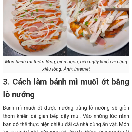
Món bánh mì thơm lừng, giòn ngon, béo ngậy khiến ai cũng
xiêu lòng. Ảnh: Internet
3. Cách làm bánh mì muối ớt bằng
lò nướng
Bánh mì muối ớt được nướng bằng lò nướng sẽ giòn
thơm khiến cả gian bếp dậy mùi. Vào những lúc rảnh
bạn có thể thực hiện chiêu đãi cả nhà cùng ăn vặt. Món