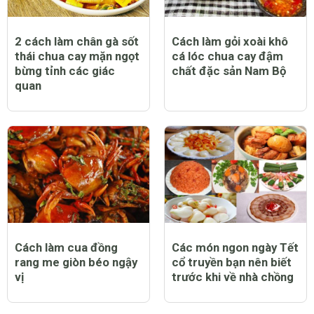
2 cách làm chân gà sốt
Cách làm gỏi xoài khô
thái chua cay mặn ngọt
cá lóc chua cay đậm
bừng tỉnh các giác
chất đặc sản Nam Bộ
quan
Cách làm cua đồng
Các món ngon ngày Tết
rang me giòn béo ngậy
cổ truyền bạn nên biết
vị
trước khi về nhà chồng