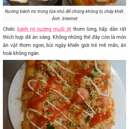
Nướng bánh mì trong lửa nhỏ để chúng không bị cháy khét.
Ảnh: Internet
Chiếc
bánh mì nướng muối ớt
thơm lừng, hấp dẫn rất
thích hợp để ăn sáng. Không những thế đây còn là món
ăn vặt thơm ngon, bùi ngậy khiến giới trẻ mê mẩn, ăn
hoài không ngán.