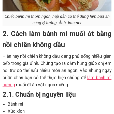
Chiếc bánh mì thơm ngon, hấp dẫn có thể dùng làm bữa ăn
sáng lý tưởng. Ảnh: Internet
2. Cách làm bánh mì muối ớt bằng
nồi chiên không dầu
Hiện nay nồi chiên không dầu đang phủ sống nhiều gian
bếp trong gia đình. Chúng tạo ra cảm hứng giúp chị em
nội trợ có thể nấu nhiều món ăn ngon. Vào những ngày
buồn chán bạn có thể thực hiện chúng để
làm bánh mì
nướng
muối ớt ăn vặt ngon miệng.
2.1. Chuẩn bị nguyên liệu
Bánh mì
Xúc xích