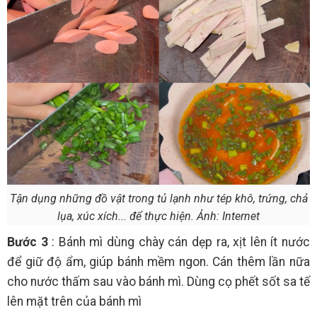
Tận dụng những đồ vật trong tủ lạnh như tép khô, trứng, chả
lụa, xúc xích... để thực hiện. Ảnh: Internet
Bước 3
: Bánh mì dùng chày cán dẹp ra, xịt lên ít nước
để giữ độ ẩm, giúp bánh mềm ngon. Cán thêm lần nữa
cho nước thấm sau vào bánh mì. Dùng cọ phết sốt sa tế
lên mặt trên của bánh mì