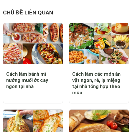
CHỦ ĐỀ LIÊN QUAN
Cách làm bánh mì
Cách làm các món ăn
nướng muối ớt cay
vặt ngon, rẻ, lạ miệng
ngon tại nhà
tại nhà tổng hợp theo
mùa