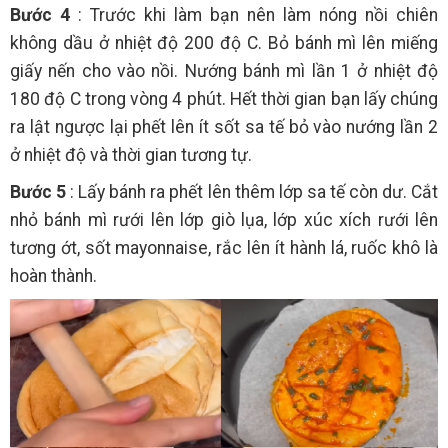
Bước 4
: Trước khi làm bạn nên làm nóng nồi chiên
không dầu ở nhiệt độ 200 độ C. Bỏ bánh mì lên miếng
giấy nến cho vào nồi. Nướng bánh mì lần 1 ở nhiệt độ
180 độ C trong vòng 4 phút. Hết thời gian bạn lấy chúng
ra lật ngược lại phết lên ít sốt sa tế bỏ vào nướng lần 2
ở nhiệt độ và thời gian tương tự.
Bước 5
: Lấy bánh ra phết lên thêm lớp sa tế còn dư. Cắt
nhỏ bánh mì rưới lên lớp giò lụa, lớp xúc xích rưới lên
tương ớt, sốt mayonnaise, rắc lên ít hành lá, ruốc khô là
hoàn thành.