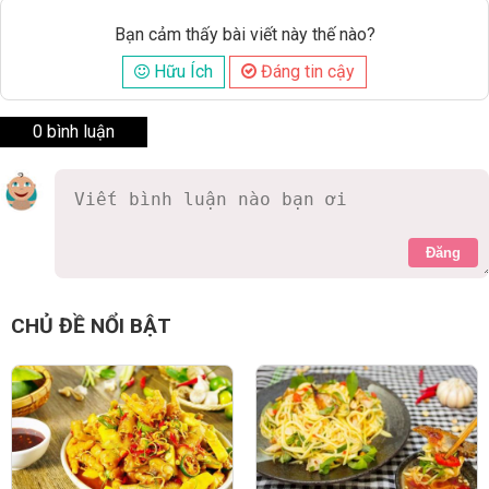
Bạn cảm thấy bài viết này thế nào?
Hữu Ích
Đáng tin cậy
0 bình luận
Đăng
CHỦ ĐỀ NỔI BẬT