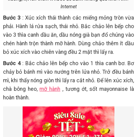
Internet
Bước 3
: Xúc xích thái thành các miếng mỏng tròn vừa
phải. Hành lá rửa sạch, thái nhỏ. Bắc chảo lên bếp cho
vào 3 thìa canh dầu ăn, dầu nóng già bạn đổ chúng vào
chén hành trộn thành mỡ hành. Dùng chảo thêm ít dầu
bỏ xúc xích vào chiên vàng đều 2 mặt thì lấy ra.
Bước 4
: Bắc chảo lên bếp cho vào 1 thìa canh bơ. Bơ
chảy bỏ bánh mì vào nướng trên lửa nhỏ. Trở đều bánh
mì, khi thấy nóng giòn thì lấy ra cắt nhỏ. Để lên xúc xích,
chà bông heo,
mỡ hành
, tương ớt, sốt mayonnaise là
hoàn thành.