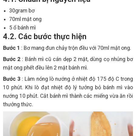
30gram bơ
70ml mật ong
5 ổ bánh mì
4.2. Các bước thực hiện
Bước 1
: Bơ mang đun chảy trộn đều với 70ml mật ong.
Bước 2
: Bánh mì cũ cán dẹp 2 mặt, dùng cọ nhúng bơ
mật ong phết đều lên 2 mặt bánh mì.
Bước 3
: Làm nóng lò nướng ở nhiệt độ 175 độ C trong
10 phút. Khi lò đạt nhiệt độ lý tưởng bỏ bánh mì vào
nướng 10 phút. Cắt bánh mì thành các miếng vừa ăn rồi
thưởng thức.