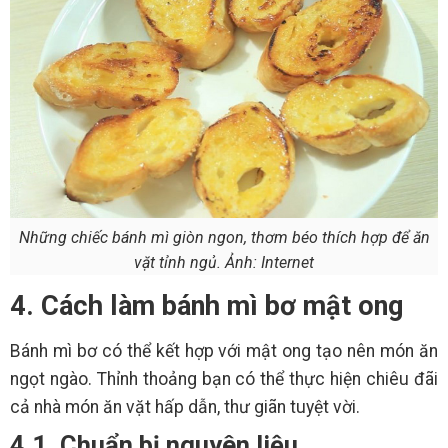
Những chiếc bánh mì giòn ngon, thơm béo thích hợp để ăn
vặt tỉnh ngủ. Ảnh: Internet
4. Cách làm bánh mì bơ mật ong
Bánh mì bơ có thể kết hợp với mật ong tạo nên món ăn
ngọt ngào. Thỉnh thoảng bạn có thể thực hiện chiêu đãi
cả nhà món ăn vặt hấp dẫn, thư giãn tuyệt vời.
4.1. Chuẩn bị nguyên liệu