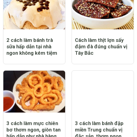
2 cách làm bánh trà
Cách làm thịt lợn sấy
sữa hấp dẫn tại nhà
đậm đà đúng chuẩn vị
ngon không kém tiệm
Tây Bắc
3 cách làm mực chiên
3 cách làm bánh đập
bơ thơm ngon, giòn tan
miền Trung chuẩn vị
hấp dẫn như nhà hàng
đặc sản, thơm ngon