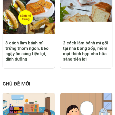
3 cách làm bánh mì
2 cách làm bánh mì gối
trứng thơm ngon, béo
tại nhà bông xốp, mềm
ngậy ăn sáng tiện lợi,
mại thích hợp cho bữa
dinh dưỡng
sáng tiện lợi
CHỦ ĐỀ MỚI