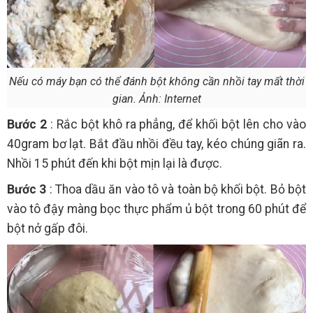
Nếu có máy bạn có thể đánh bột không cần nhồi tay mất thời
gian. Ảnh: Internet
Bước 2
: Rắc bột khô ra phẳng, để khối bột lên cho vào
40gram bơ lạt. Bắt đầu nhồi đều tay, kéo chúng giãn ra.
Nhồi 15 phút đến khi bột mịn lại là được.
Bước 3
: Thoa dầu ăn vào tô và toàn bộ khối bột. Bỏ bột
vào tô đậy màng bọc thực phẩm ủ bột trong 60 phút để
bột nở gấp đôi.