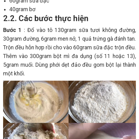
60gram sữa đặc
40gram bơ
2.2. Các bước thực hiện
Bước 1
: Đổ vào tô 130gram sữa tươi không đường,
30gram đường, 6gram men nở, 1 quả trứng gà đánh tan.
Trộn đều hỗn hợp rồi cho vào 60gram sữa đặc trộn đều.
Thêm vào 300gram bột mì đa dụng (số 11 hoặc 13),
5gram muối. Dùng phới dẹt đảo đều gom bột lại thành
một khối.