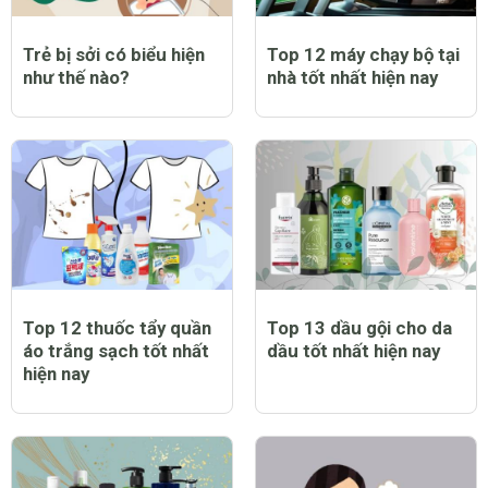
Trẻ bị sởi có biểu hiện
Top 12 máy chạy bộ tại
như thế nào?
nhà tốt nhất hiện nay
Top 12 thuốc tẩy quần
Top 13 dầu gội cho da
áo trắng sạch tốt nhất
dầu tốt nhất hiện nay
hiện nay