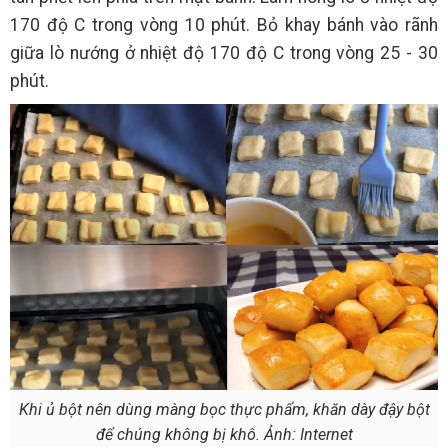
170 độ C trong vòng 10 phút. Bỏ khay bánh vào rãnh
giữa lò nướng ở nhiệt độ 170 độ C trong vòng 25 - 30
phút.
Khi ủ bột nên dùng màng bọc thực phẩm, khăn dày đậy bột
để chúng không bị khô. Ảnh: Internet