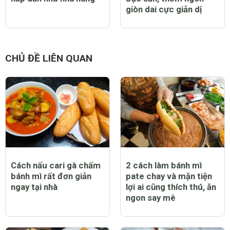
giòn dai cực giản dị
CHỦ ĐỀ LIÊN QUAN
Cách nấu cari gà chấm
2 cách làm bánh mì
bánh mì rất đơn giản
pate chay và mặn tiện
ngay tại nhà
lợi ai cũng thích thú, ăn
ngon say mê