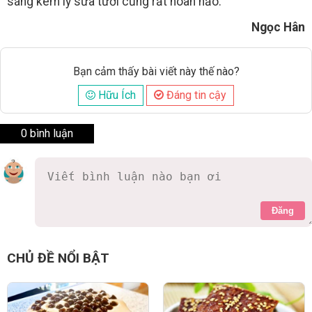
sáng kèm ly sữa tươi cũng rất hoàn hảo.
Ngọc Hân
Bạn cảm thấy bài viết này thế nào?
Hữu Ích
Đáng tin cậy
0 bình luận
Đăng
CHỦ ĐỀ NỔI BẬT