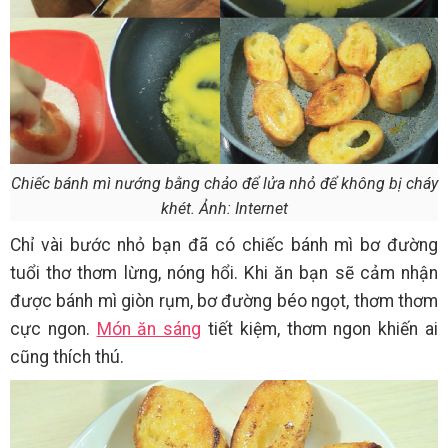
Chiếc bánh mì nướng bằng chảo để lửa nhỏ để không bị cháy
khét. Ảnh: Internet
Chỉ vài bước nhỏ bạn đã có chiếc bánh mì bơ đường
tuổi thơ thơm lừng, nóng hổi. Khi ăn bạn sẽ cảm nhận
được bánh mì giòn rụm, bơ đường béo ngọt, thơm thơm
cực ngon.
Món ăn sáng
tiết kiệm, thơm ngon khiến ai
cũng thích thú.