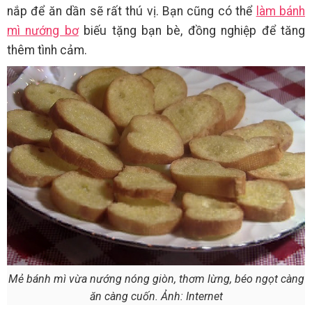
nắp để ăn dần sẽ rất thú vị. Bạn cũng có thể
làm bánh
mì nướng bơ
biếu tặng bạn bè, đồng nghiệp để tăng
thêm tình cảm.
Mẻ bánh mì vừa nướng nóng giòn, thơm lừng, béo ngọt càng
ăn càng cuốn. Ảnh: Internet