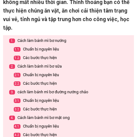
không mất nhiều thời gian. Thỉnh thoảng bạn có thể
thực hiện chúng ăn vặt, ăn chơi cải thiện tâm trạng
vui vẻ, tỉnh ngủ và tập trung hơn cho công việc, học
tập.
Cách làm bánh mì bơ nướng
1.
Chuẩn bị nguyên liệu
1.1.
Các bước thực hiện
1.2.
Cách làm bánh mì bơ sữa
2.
Chuẩn bị nguyên liệu
2.1.
Các bước thực hiện
2.2.
cách làm bánh mì bơ đường nướng chảo
3.
Chuẩn bị nguyên liệu
3.1.
Các bước thực hiện
3.2.
Cách làm bánh mì bơ mật ong
4.
Chuẩn bị nguyên liệu
4.1.
Các bước thực hiện
4.2.