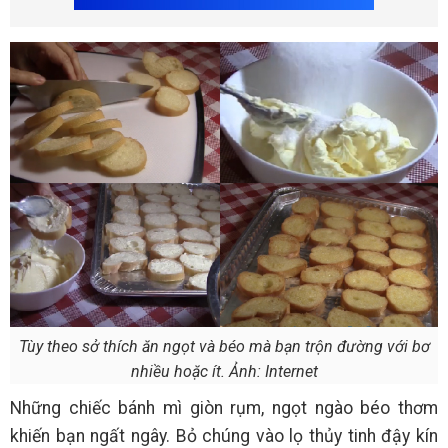
Tùy theo sở thích ăn ngọt và béo mà bạn trộn đường với bơ
nhiều hoặc ít. Ảnh: Internet
Những chiếc bánh mì giòn rụm, ngọt ngào béo thơm
khiến bạn ngất ngây. Bỏ chúng vào lọ thủy tinh đậy kín