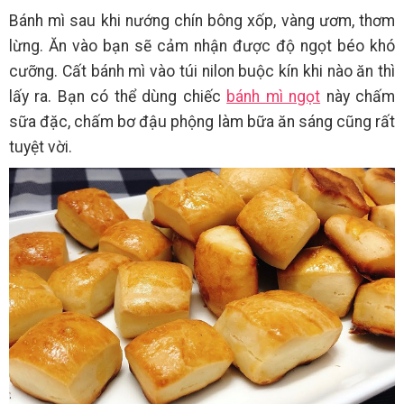
Bánh mì sau khi nướng chín bông xốp, vàng ươm, thơm
lừng. Ăn vào bạn sẽ cảm nhận được độ ngọt béo khó
cưỡng. Cất bánh mì vào túi nilon buộc kín khi nào ăn thì
lấy ra. Bạn có thể dùng chiếc
bánh mì ngọt
này chấm
sữa đặc, chấm bơ đậu phộng làm bữa ăn sáng cũng rất
tuyệt vời.