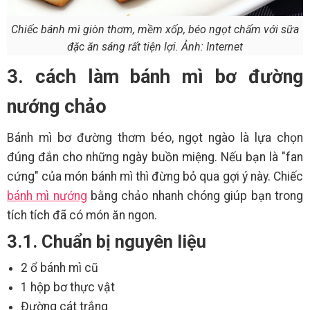
Chiếc bánh mì giòn thơm, mềm xốp, béo ngọt chấm với sữa
đặc ăn sáng rất tiện lợi. Ảnh: Internet
3. cách làm bánh mì bơ đường
nướng chảo
Bánh mì bơ đường thơm béo, ngọt ngào là lựa chọn
đúng đắn cho những ngày buồn miệng. Nếu bạn là "fan
cứng" của món bánh mì thì đừng bỏ qua gợi ý này. Chiếc
bánh mì nướng
bằng chảo nhanh chóng giúp bạn trong
tích tích đã có món ăn ngon.
3.1. Chuẩn bị nguyên liệu
2 ổ bánh mì cũ
1 hộp bơ thực vật
Đường cát trắng