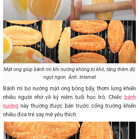
Mật ong giúp bánh mì khi nướng không bị khô, tăng thêm độ
ngọt ngon. Ảnh: Internet
Bánh mì bơ nướng mật ong bóng bẩy, thơm lừng khiến
nhiều người nhớ về kỷ niệm tuổi học trò. Chiếc
bánh
nướng
này thường được bán trước cổng trường khiến
nhiều đứa trẻ say mê yêu thích.