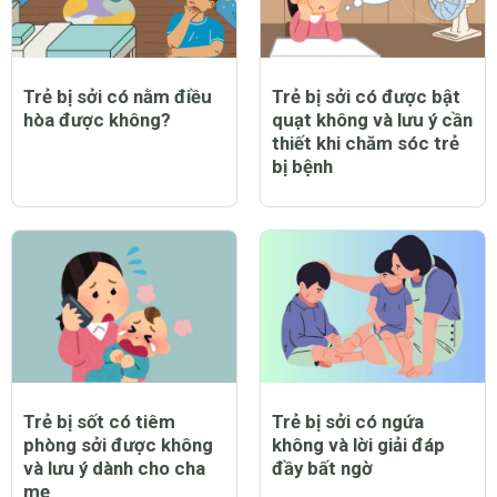
Trẻ bị sởi có nằm điều
Trẻ bị sởi có được bật
hòa được không?
quạt không và lưu ý cần
thiết khi chăm sóc trẻ
bị bệnh
Trẻ bị sốt có tiêm
Trẻ bị sởi có ngứa
phòng sởi được không
không và lời giải đáp
và lưu ý dành cho cha
đầy bất ngờ
mẹ