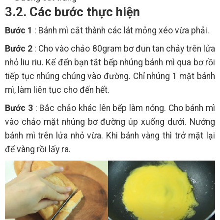
3.2. Các bước thực hiện
Bước 1
: Bánh mì cắt thành các lát mỏng xéo vừa phải.
Bước 2
: Cho vào chảo 80gram bơ đun tan chảy trên lửa
nhỏ liu riu. Kế đến bạn tắt bếp nhúng bánh mì qua bơ rồi
tiếp tục nhúng chúng vào đường. Chỉ nhúng 1 mặt bánh
mì, làm liên tục cho đến hết.
Bước 3
: Bắc chảo khác lên bếp làm nóng. Cho bánh mì
vào chảo mặt nhúng bơ đường úp xuống dưới. Nướng
bánh mì trên lửa nhỏ vừa. Khi bánh vàng thì trở mặt lại
để vàng rồi lấy ra.