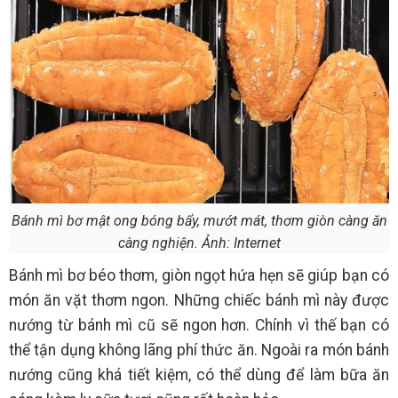
Bánh mì bơ mật ong bóng bẩy, mướt mát, thơm giòn càng ăn
càng nghiện. Ảnh: Internet
Bánh mì bơ béo thơm, giòn ngọt hứa hẹn sẽ giúp bạn có
món ăn vặt thơm ngon. Những chiếc bánh mì này được
nướng từ bánh mì cũ sẽ ngon hơn. Chính vì thế bạn có
thể tận dụng không lãng phí thức ăn. Ngoài ra món bánh
nướng cũng khá tiết kiệm, có thể dùng để làm bữa ăn