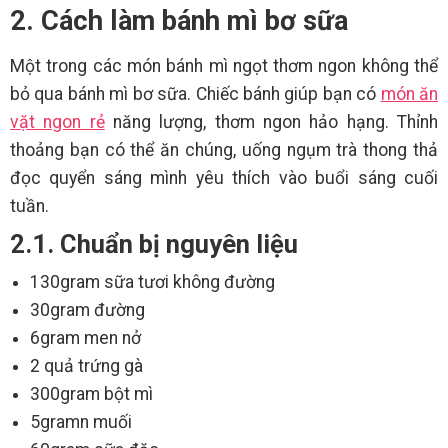
2. Cách làm bánh mì bơ sữa
Một trong các món bánh mì ngọt thơm ngon không thể
bỏ qua bánh mì bơ sữa. Chiếc bánh giúp bạn có
món ăn
vặt ngon rẻ
năng lượng, thơm ngon hảo hạng. Thỉnh
thoảng bạn có thể ăn chúng, uống ngụm trà thong thả
đọc quyển sáng mình yêu thích vào buổi sáng cuối
tuần.
2.1. Chuẩn bị nguyên liệu
130gram sữa tươi không đường
30gram đường
6gram men nở
2 quả trứng gà
300gram bột mì
5gramn muối