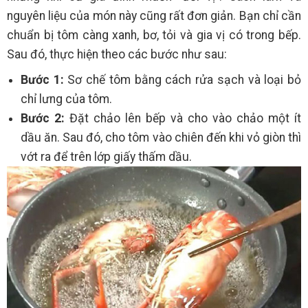
nguyên liệu của món này cũng rất đơn giản. Bạn chỉ cần
chuẩn bị tôm càng xanh, bơ, tỏi và gia vị có trong bếp.
Sau đó, thực hiện theo các bước như sau:
Bước 1:
Sơ chế tôm bằng cách rửa sạch và loại bỏ
chỉ lưng của tôm.
Bước 2:
Đặt chảo lên bếp và cho vào chảo một ít
dầu ăn. Sau đó, cho tôm vào chiên đến khi vỏ giòn thì
vớt ra để trên lớp giấy thấm dầu.