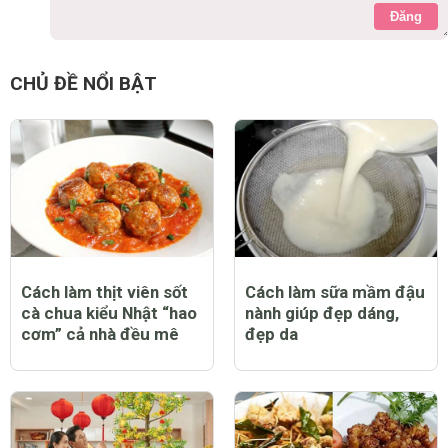
Đăng
CHỦ ĐỀ NỔI BẬT
Cách làm thịt viên sốt
Cách làm sữa mầm đậu
cà chua kiểu Nhật “hao
nành giúp đẹp dáng,
cơm” cả nhà đều mê
đẹp da