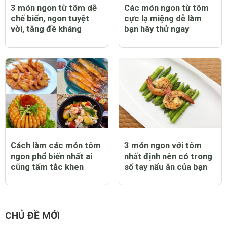
3 món ngon từ tôm dễ
Các món ngon từ tôm
chế biến, ngon tuyệt
cực lạ miệng dễ làm
vời, tăng đề kháng
bạn hãy thử ngay
Cách làm các món tôm
3 món ngon với tôm
ngon phổ biến nhất ai
nhất định nên có trong
cũng tấm tắc khen
sổ tay nấu ăn của bạn
CHỦ ĐỀ MỚI