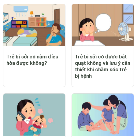
Trẻ bị sởi có nằm điều
Trẻ bị sởi có được bật
hòa được không?
quạt không và lưu ý cần
thiết khi chăm sóc trẻ
bị bệnh