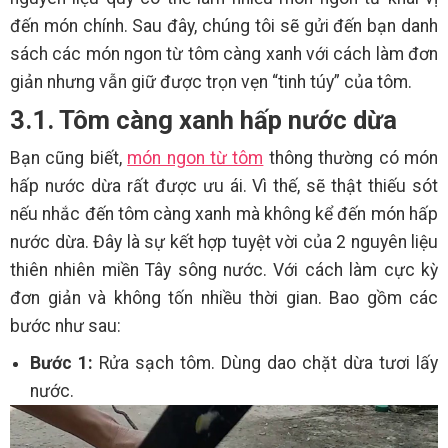
đến món chính. Sau đây, chúng tôi sẽ gửi đến bạn danh
sách các món ngon từ tôm càng xanh với cách làm đơn
giản nhưng vẫn giữ được trọn vẹn “tinh túy” của tôm.
3.1. Tôm càng xanh hấp nước dừa
Bạn cũng biết,
món ngon từ tôm
thông thường có món
hấp nước dừa rất được ưu ái. Vì thế, sẽ thật thiếu sót
nếu nhắc đến tôm càng xanh mà không kể đến món hấp
nước dừa. Đây là sự kết hợp tuyệt vời của 2 nguyên liệu
thiên nhiên miền Tây sông nước. Với cách làm cực kỳ
đơn giản và không tốn nhiều thời gian. Bao gồm các
bước như sau:
Bước 1:
Rửa sạch tôm. Dùng dao chặt dừa tươi lấy
nước.