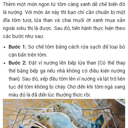
Thêm một món ngon từ tôm càng xanh dễ chế biến đó
là nướng. Với món ăn này thì bạn chỉ cần chuẩn bị một
đĩa tôm tươi, lửa than và chai muối ớt xanh mua sẵn
ngoài siêu thị là được. Sau đó, tiến hành thực hiện theo
các bước như sau:
Bước 1:
Sơ chế tôm bằng cách rửa sạch để loại bỏ
cặn bẩn trên tôm.
Bước 2:
Đặt vỉ nướng lên bếp lửa than (Có thể thay
thế bằng bếp ga nếu nhà không có điều kiện nướng
than). Sau đó, xếp đều tôm lên vỉ nướng và lật trở liên
tục để tôm không bị cháy. Chờ đến khi tôm ngả sang
màu đỏ là đã đến lúc thưởng thức rồi.