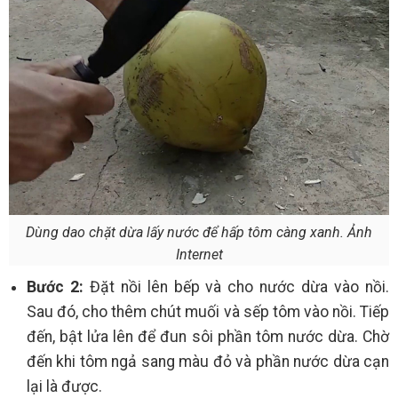
Dùng dao chặt dừa lấy nước để hấp tôm càng xanh. Ảnh
Internet
Bước 2:
Đặt nồi lên bếp và cho nước dừa vào nồi.
Sau đó, cho thêm chút muối và sếp tôm vào nồi. Tiếp
đến, bật lửa lên để đun sôi phần tôm nước dừa. Chờ
đến khi tôm ngả sang màu đỏ và phần nước dừa cạn
lại là được.