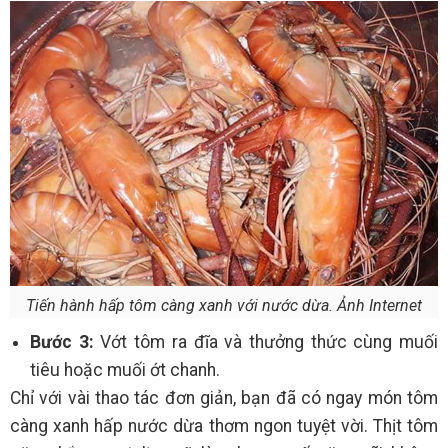
Tiến hành hấp tôm càng xanh với nước dừa. Ảnh Internet
Bước 3:
Vớt tôm ra đĩa và thưởng thức cùng muối
tiêu hoặc muối ớt chanh.
Chỉ với vài thao tác đơn giản, bạn đã có ngay món tôm
càng xanh hấp nước dừa thơm ngon tuyệt vời. Thịt tôm