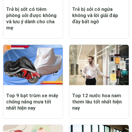
Trẻ bị sốt có tiêm
Trẻ bị sởi có ngứa
phòng sởi được không
không và lời giải đáp
và lưu ý dành cho cha
đầy bất ngờ
mẹ
Top 9 bạt trùm xe máy
Top 12 nước hoa nam
chống nắng mưa tốt
thơm lâu tốt nhất hiện
nhất hiện nay
nay