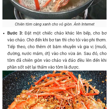
Chiên tôm càng xanh cho vỏ giòn. Ảnh Internet
Bước 3:
Đặt một chiếc chảo khác lên bếp, cho bơ
vào chảo. Chờ đến khi bơ tan thì cho tỏi vào phi thơm.
Tiếp theo, cho thêm ớt băm nhuyễn và gia vị (muối,
đường, nước mắm, ớt) vào cho vừa ăn. Sau đó, cho
tôm đã chiên giòn vào chảo và đảo đều lên đến khi
phần sốt sệt lại thấm vào tôm là được.