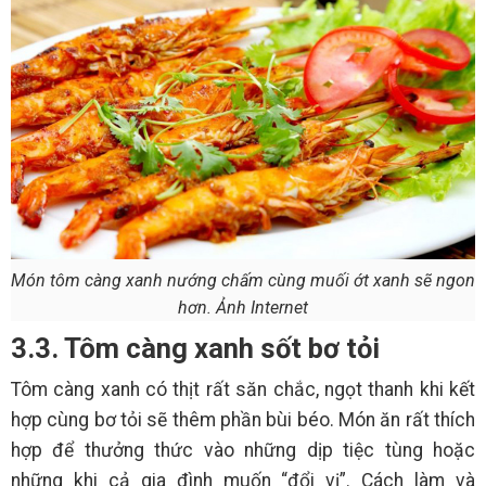
Món tôm càng xanh nướng chấm cùng muối ớt xanh sẽ ngon
hơn. Ảnh Internet
3.3. Tôm càng xanh sốt bơ tỏi
Tôm càng xanh có thịt rất săn chắc, ngọt thanh khi kết
hợp cùng bơ tỏi sẽ thêm phần bùi béo. Món ăn rất thích
hợp để thưởng thức vào những dịp tiệc tùng hoặc
những khi cả gia đình muốn “đổi vị”. Cách làm và