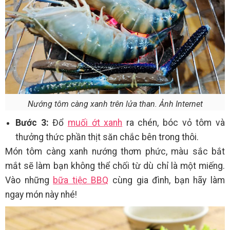
Nướng tôm càng xanh trên lửa than. Ảnh Internet
Bước 3:
Đổ
muối ớt xanh
ra chén, bóc vỏ tôm và
thưởng thức phần thịt săn chắc bên trong thôi.
Món tôm càng xanh nướng thơm phức, màu sắc bắt
mắt sẽ làm bạn không thể chối từ dù chỉ là một miếng.
Vào những
bữa tiệc BBQ
cùng gia đình, bạn hãy làm
ngay món này nhé!