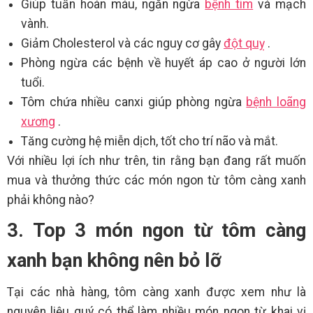
Giúp tuần hoàn máu, ngăn ngừa
bệnh tim
và mạch
vành.
Giảm Cholesterol và các nguy cơ gây
đột quỵ
.
Phòng ngừa các bệnh về huyết áp cao ở người lớn
tuổi.
Tôm chứa nhiều canxi giúp phòng ngừa
bệnh loãng
xương
.
Tăng cường hệ miễn dịch, tốt cho trí não và mắt.
Với nhiều lợi ích như trên, tin rằng bạn đang rất muốn
mua và thưởng thức các món ngon từ tôm càng xanh
phải không nào?
3. Top 3 món ngon từ tôm càng
xanh bạn không nên bỏ lỡ
Tại các nhà hàng, tôm càng xanh được xem như là
nguyên liệu quý có thể làm nhiều món ngon từ khai vị