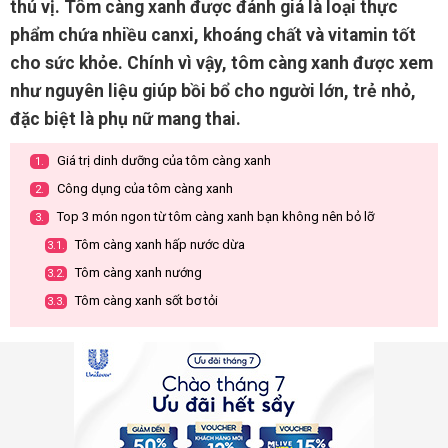
thú vị. Tôm càng xanh được đánh giá là loại thực
phẩm chứa nhiều canxi, khoáng chất và vitamin tốt
cho sức khỏe. Chính vì vậy, tôm càng xanh được xem
như nguyên liệu giúp bồi bổ cho người lớn, trẻ nhỏ,
đặc biệt là phụ nữ mang thai.
Giá trị dinh dưỡng của tôm càng xanh
1.
Công dụng của tôm càng xanh
2.
Top 3 món ngon từ tôm càng xanh bạn không nên bỏ lỡ
3.
Tôm càng xanh hấp nước dừa
3.1.
Tôm càng xanh nướng
3.2.
Tôm càng xanh sốt bơ tỏi
3.3.