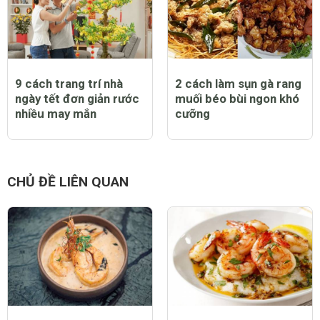
9 cách trang trí nhà
2 cách làm sụn gà rang
ngày tết đơn giản rước
muối béo bùi ngon khó
nhiều may mắn
cưỡng
CHỦ ĐỀ LIÊN QUAN