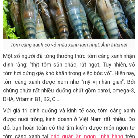
Tôm càng xanh có vỏ màu xanh lam nhạt. Ảnh Internet
Một số người đã từng thưởng thức tôm càng xanh nhận
định rằng: “thịt tôm săn chắc, rất ngọt. Tuy nhiên, vỏ
tôm hơi cứng gây khó khăn trong việc bóc vỏ”. Hiện nay,
tôm càng xanh được xem như “mỹ vị nhân gian”. Bởi
chúng chứa rất nhiều dưỡng chất gồm canxi, omega-3,
DHA, Vitamin B1, B2, C…
Với giá trị dinh dưỡng và kinh tế cao, tôm càng xanh
được nuôi trồng, kinh doanh ở Việt Nam rất nhiều. Do
đó, bạn hoàn toàn có thể tìm kiếm được món ngon từ
tôm càng xanh tại
các quán ăn ngon
,
nhà hàng
trên