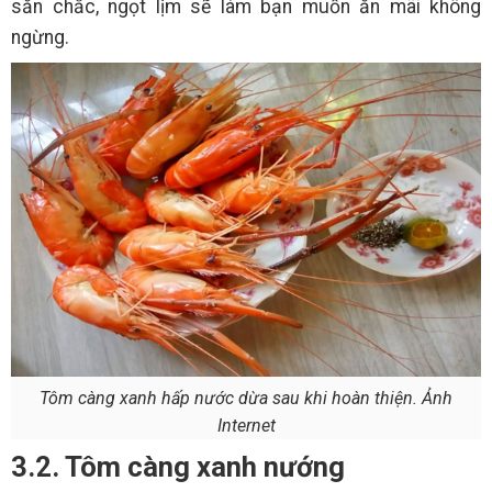
săn chắc, ngọt lịm sẽ làm bạn muốn ăn mãi không
ngừng.
Tôm càng xanh hấp nước dừa sau khi hoàn thiện. Ảnh
Internet
3.2. Tôm càng xanh nướng