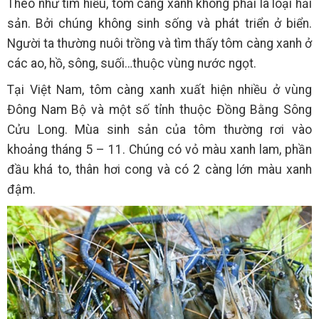
Theo như tìm hiểu, tôm càng xanh không phải là loại hải
sản. Bởi chúng không sinh sống và phát triển ở biển.
Người ta thường nuôi trồng và tìm thấy tôm càng xanh ở
các ao, hồ, sông, suối…thuộc vùng nước ngọt.
Tại Việt Nam, tôm càng xanh xuất hiện nhiều ở vùng
Đông Nam Bộ và một số tỉnh thuộc Đồng Bằng Sông
Cửu Long. Mùa sinh sản của tôm thường rơi vào
khoảng tháng 5 – 11. Chúng có vỏ màu xanh lam, phần
đầu khá to, thân hơi cong và có 2 càng lớn màu xanh
đậm.