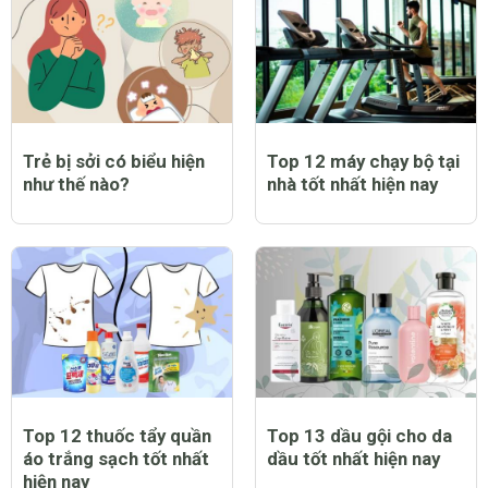
Trẻ bị sởi có biểu hiện
Top 12 máy chạy bộ tại
như thế nào?
nhà tốt nhất hiện nay
Top 12 thuốc tẩy quần
Top 13 dầu gội cho da
áo trắng sạch tốt nhất
dầu tốt nhất hiện nay
hiện nay