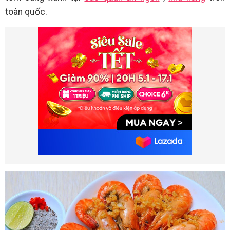
toàn quốc.