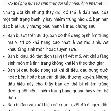
Cơ thể phụ nữ sau sinh thay đổi rất nhiều. Ảnh Internet
Nhưng đôi khi những thay đổi có thể là dấu hiệu của
một tình trạng bệnh lý hay nhiễm trùng nào đó, bạn nên
đặc biệt lưu ý những biểu hiện và triệu chứng sau:
Bạn bị sốt trên 38 độ, bạn có thể đang bị nhiễm trùng
mà vị trí có khả năng cao nhất là vết mổ sinh, vết
khâu tầng sinh môn, hoặc tuyến sữa.
Bạn bị đau, đỏ, tiết dịch tại vị trí vết mổ, vết khâu tầng
sinh môn mà tình trạng không khá lên theo thời gian.
Bạn bị đau hoặc nóng rát khi đi tiểu, đau bụng dưới
hoặc bên, hoặc bạn cần đi tiểu thường xuyên. Những
dấu hiệu này cho thấy bạn có thể bị nhiễm trùng
đường tiết niệu, nhiễm trùng bàng quang hay viêm bể
thận.
Bạn bị đau và xuất hiện các cục u, vết đỏ ở ngực dẫn