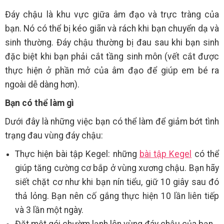
Đáy chậu là khu vực giữa âm đạo và trực tràng của
bạn. Nó có thể bị kéo giãn và rách khi bạn chuyển dạ và
sinh thường. Đáy chậu thường bị đau sau khi bạn sinh
đặc biệt khi bạn phải cắt tầng sinh môn (vết cắt được
thực hiện ở phần mở của âm đạo để giúp em bé ra
ngoài dễ dàng hơn).
Bạn có thể làm gì
Dưới đây là những việc bạn có thể làm để giảm bớt tình
trạng đau vùng đáy chậu:
Thực hiện bài tập Kegel: những
bài tập Kegel
có thể
giúp tăng cường cơ bắp ở vùng xương chậu. Bạn hãy
siết chặt cơ như khi bạn nín tiểu, giữ 10 giây sau đó
thả lỏng. Bạn nên cố gắng thực hiện 10 lần liên tiếp
và 3 lần một ngày.