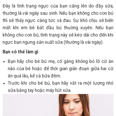
Đây là tình trạng ngực của bạn căng lên do đầy sữa,
thường là vài ngày sau sinh. Nếu bạn không cho con bú
thì sẽ thấy ngực căng tức và đau. Sự khó chịu sẽ biến
mất khi em bé bắt đầu bú thường xuyên. Nếu bạn
không cho con bú, tình trạng này sẽ kéo dài cho đến khi
ngực bạn ngưng sản xuất sữa (thường là vài ngày).
Bạn có thể làm gì
Bạn hãy cho bé bú mẹ, cố gắng không bỏ lỡ cữ ăn
nào của bé hoặc để thời gian gián đoạn giữa hai cữ
ăn quá lâu, kể cả bữa đêm.
Trước khi cho bé bú, bạn hãy vắt ra một lượng nhỏ
sữa bằng tay hoặc máy hút sữa.