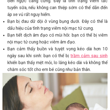
đến ngực căng cứng. Đây là tình trạng viêm tắc
tuyến sữa, nếu không can thiệp sớm có thể dẫn đến
áp xe vú rất nguy hiểm.
Bạn bị đau dữ dội ở vùng bụng dưới. Đây có thể là
dấu hiệu của tình trạng viêm nội mạc tử cung.
Bạn tiết dịch âm đạo có mùi hôi: bạn có thể bị viêm
nội mạc tử cung hoặc viêm âm đạo.
Bạn cảm thấy buồn và tuyệt vọng kéo dài hơn 10
ngày sau khi sinh: bạn có thể bị
trầm cảm sau sinh
khiến bạn thấy mệt mỏi, lo lắng kéo dài và không thể
chăm sóc tốt cho em bé cũng như bản thân.