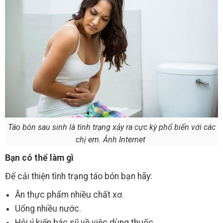
Táo bón sau sinh là tình trạng xảy ra cực kỳ phổ biến với các
chị em. Ảnh Internet
Bạn có thể làm gì
Để cải thiện tình trạng táo bón bạn hãy:
Ăn thực phẩm nhiều chất xơ.
Uống nhiều nước.
Hỏi ý kiến bác sỹ về việc dùng thuốc.