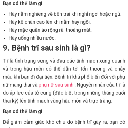
Bạn có thể làm gì
Hãy nằm nghiêng về bên trái khi nghỉ ngơi hoặc ngủ.
Hãy kê chân cao lên khi nằm hay ngồi.
Hãy mặc quần áo rộng rãi thoáng mát.
Hãy uống nhiều nước.
9. Bệnh trĩ sau sinh là gì?
Trĩ là tình trạng sưng và đau các tĩnh mạch xung quanh
và trong hậu môn có thể dẫn tới tổn thương và chảy
máu khi bạn đi đại tiện. Bệnh trĩ khá phổ biến đối với phụ
nữ mang thai và
phụ nữ sau sinh
. Nguyên nhân của trĩ là
do áp lực của tử cung (đặc biệt trong những tháng cuối
thai kỳ) lên tĩnh mạch vùng hậu môn và trực tràng.
Bạn có thể làm gì
Để giảm cảm giác khó chịu do bệnh trĩ gây ra, bạn có