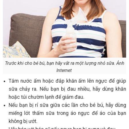
Trước khi cho bé bú, bạn hãy vắt ra một lượng nhỏ sữa. Ảnh
Internet
Tắm nước ấm hoặc đắp khăn ấm lên ngực để giúp
sữa chảy ra. Nếu bạn bị đau nhiều, hãy dùng khăn
hoặc túi chườm lạnh để giảm đau.
Nếu bạn bị rỉ sữa giữa các lần cho bé bú, hãy dùng
miếng lót thấm sữa trong áo ngực để áo của bạn
không bị ướt.