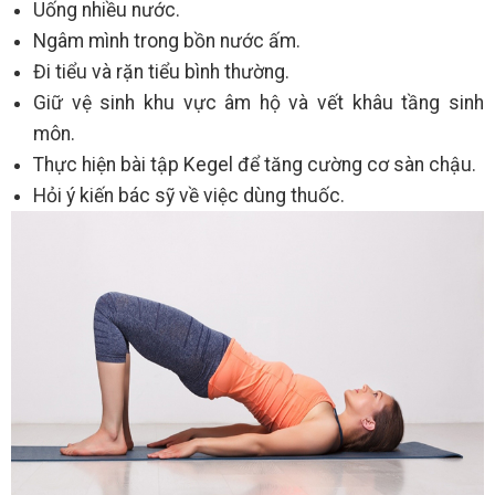
Uống nhiều nước.
Ngâm mình trong bồn nước ấm.
Đi tiểu và rặn tiểu bình thường.
Giữ vệ sinh khu vực âm hộ và vết khâu tầng sinh
môn.
Thực hiện bài tập Kegel để tăng cường cơ sàn chậu.
Hỏi ý kiến bác sỹ về việc dùng thuốc.