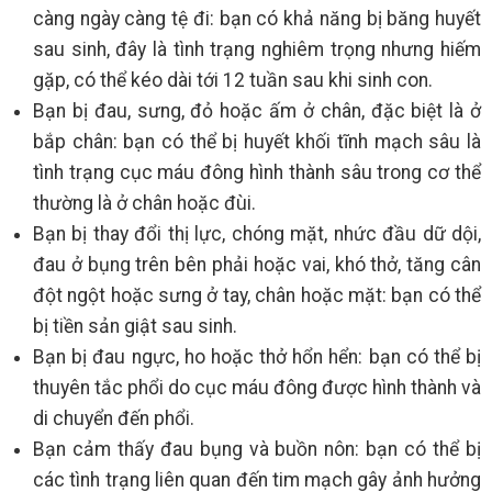
càng ngày càng tệ đi: bạn có khả năng bị băng huyết
sau sinh, đây là tình trạng nghiêm trọng nhưng hiếm
gặp, có thể kéo dài tới 12 tuần sau khi sinh con.
Bạn bị đau, sưng, đỏ hoặc ấm ở chân, đặc biệt là ở
bắp chân: bạn có thể bị huyết khối tĩnh mạch sâu là
tình trạng cục máu đông hình thành sâu trong cơ thể
thường là ở chân hoặc đùi.
Bạn bị thay đổi thị lực, chóng mặt, nhức đầu dữ dội,
đau ở bụng trên bên phải hoặc vai, khó thở, tăng cân
đột ngột hoặc sưng ở tay, chân hoặc mặt: bạn có thể
bị tiền sản giật sau sinh.
Bạn bị đau ngực, ho hoặc thở hổn hển: bạn có thể bị
thuyên tắc phổi do cục máu đông được hình thành và
di chuyển đến phổi.
Bạn cảm thấy đau bụng và buồn nôn: bạn có thể bị
các tình trạng liên quan đến tim mạch gây ảnh hưởng