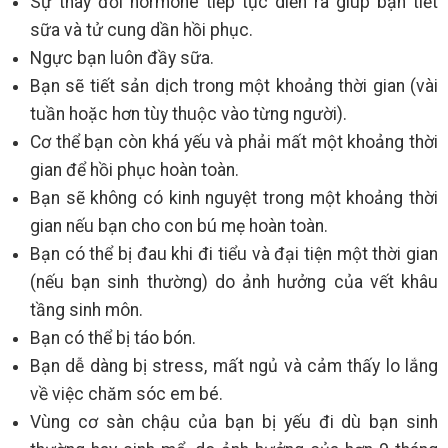
Sự thay đổi hormone tiếp tục diễn ra giúp bạn tiết
sữa và tử cung dần hồi phục.
Ngực bạn luôn đầy sữa.
Bạn sẽ tiết sản dịch trong một khoảng thời gian (vài
tuần hoặc hơn tùy thuộc vào từng người).
Cơ thể bạn còn khá yếu và phải mất một khoảng thời
gian để hồi phục hoàn toàn.
Bạn sẽ không có kinh nguyệt trong một khoảng thời
gian nếu bạn cho con bú mẹ hoàn toàn.
Bạn có thể bị đau khi đi tiểu và đại tiện một thời gian
(nếu bạn sinh thường) do ảnh hưởng của vết khâu
tầng sinh môn.
Bạn có thể bị táo bón.
Bạn dễ dàng bị stress, mất ngủ và cảm thấy lo lắng
về việc chăm sóc em bé.
Vùng cơ sàn chậu của bạn bị yếu đi dù bạn sinh