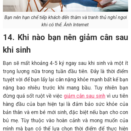
Bạn nên hạn chế tiếp khách đến thăm và tranh thủ nghỉ ngơi
khi có thể. Ảnh Internet
14. Khi nào bạn nên giảm cân sau
khi sinh
Bạn sẽ mất khoảng 4-5 ký ngay sau khi sinh và một ít
trọng lượng nữa trong tuần đầu tiên. Đây là thời điểm
tuyệt vời để bạn lấy lại cân nặng khỏe mạnh bất kể bạn
nặng bao nhiêu trước khi mang bầu. Tuy nhiên bạn
đừng quá sốt ruột về việc
giảm cân sau sinh
vì ưu tiên
hàng đầu của bạn hiện tại là đảm bảo sức khỏe của
bản thân và em bé mới sinh, đặc biệt nếu bạn cho con
bú mẹ. Tùy thuộc vào hoàn cảnh và mong muốn của
mình mà bạn có thể lựa chọn thời điểm để thực hiện