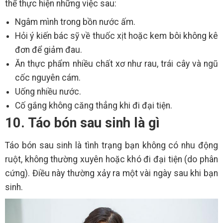
thể thực hiện những việc sau:
Ngâm mình trong bồn nước ấm.
Hỏi ý kiến bác sỹ về thuốc xịt hoặc kem bôi không kê
đơn để giảm đau.
Ăn thực phẩm nhiều chất xơ như rau, trái cây và ngũ
cốc nguyên cám.
Uống nhiều nước.
Cố gắng không căng thẳng khi đi đại tiện.
10. Táo bón sau sinh là gì
Táo bón sau sinh là tình trạng bạn không có nhu động
ruột, không thường xuyên hoặc khó đi đại tiện (do phân
cứng). Điều này thường xảy ra một vài ngày sau khi bạn
sinh.