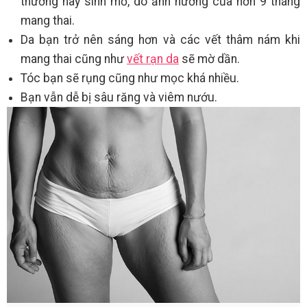
thường hay sinh mổ, do ảnh hưởng của hơn 9 tháng
mang thai.
Da bạn trở nên sáng hơn và các vết thâm nám khi
mang thai cũng như
vết rạn da
sẽ mờ dần.
Tóc bạn sẽ rụng cũng như mọc khá nhiều.
Bạn vẫn dễ bị sâu răng và viêm nướu.