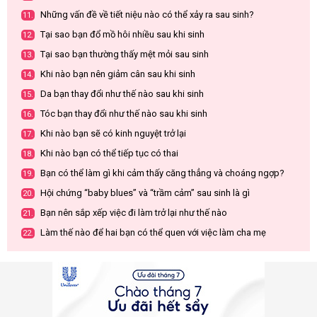
Những vấn đề về tiết niệu nào có thể xảy ra sau sinh?
11.
Tại sao bạn đổ mồ hôi nhiều sau khi sinh
12.
Tại sao bạn thường thấy mệt mỏi sau sinh
13.
Khi nào bạn nên giảm cân sau khi sinh
14.
Da bạn thay đổi như thế nào sau khi sinh
15.
Tóc bạn thay đổi như thế nào sau khi sinh
16.
Khi nào bạn sẽ có kinh nguyệt trở lại
17.
Khi nào bạn có thể tiếp tục có thai
18.
Bạn có thể làm gì khi cảm thấy căng thẳng và choáng ngợp?
19.
Hội chứng “baby blues” và “trầm cảm” sau sinh là gì
20.
Bạn nên sắp xếp việc đi làm trở lại như thế nào
21.
Làm thế nào để hai bạn có thể quen với việc làm cha mẹ
22.