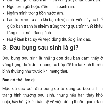
Đặt một gói chườm lạnh lên vùng đáy chậu của bạn.
Ngồi trên gối hoặc đệm hình bánh rán.
Ngâm mình trong bồn nước ấm.
Lau từ trước ra sau khi bạn đi vệ sinh: việc này có thể
giúp bạn tránh bị nhiễm trùng trong quá trình vết khâu
tầng sinh môn đang lành.
Hỏi ý kiến bác sỹ về việc dùng thuốc giảm đau.
3. Đau bụng sau sinh là gì?
Đau bụng sau sinh là những cơn đau bạn cảm thấy ở
vùng bụng dưới do tử cung co bóp để trở lại kích thước
bình thường như trước khi mang thai.
Bạn có thể làm gì
Mặc dù các cơn đau bụng do tử cung co bóp là tình
trạng bình thường sau sinh, nhưng nếu bạn thấy khó
chịu, hãy hỏi ý kiến bác sỹ về việc dùng thuốc giảm đau