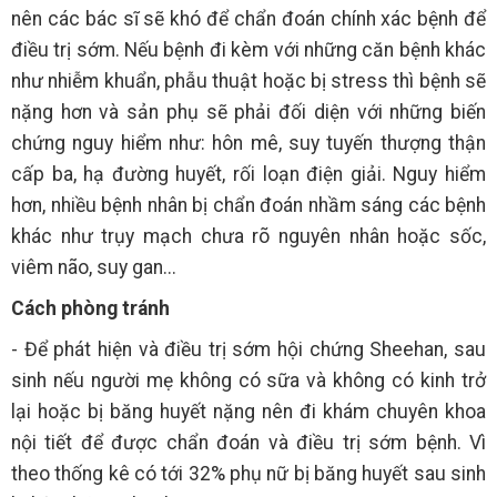
nên các bác sĩ sẽ khó để chẩn đoán chính xác bệnh để
điều trị sớm. Nếu bệnh đi kèm với những căn bệnh khác
như nhiễm khuẩn, phẫu thuật hoặc bị stress thì bệnh sẽ
nặng hơn và sản phụ sẽ phải đối diện với những biến
chứng nguy hiểm như: hôn mê, suy tuyến thượng thận
cấp ba, hạ đường huyết, rối loạn điện giải. Nguy hiểm
hơn, nhiều bệnh nhân bị chẩn đoán nhầm sáng các bệnh
khác như trụy mạch chưa rõ nguyên nhân hoặc sốc,
viêm não, suy gan...
Cách phòng tránh
- Để phát hiện và điều trị sớm hội chứng Sheehan, sau
sinh nếu người mẹ không có sữa và không có kinh trở
lại hoặc bị băng huyết nặng nên đi khám chuyên khoa
nội tiết để được chẩn đoán và điều trị sớm bệnh. Vì
theo thống kê có tới 32% phụ nữ bị băng huyết sau sinh