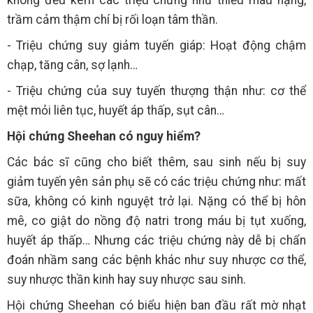
trầm cảm thậm chí bị rối loạn tâm thần.
- Triệu chứng suy giảm tuyến giáp: Hoạt động chậm
chạp, tăng cân, sợ lạnh…
- Triệu chứng của suy tuyến thượng thận như: cơ thể
mệt mỏi liên tục, huyết áp thấp, sụt cân…
Hội chứng Sheehan có nguy hiểm?
Các bác sĩ cũng cho biết thêm, sau sinh nếu bị suy
giảm tuyến yên sản phụ sẽ có các triệu chứng như: mất
sữa, không có kinh nguyệt trở lại. Nặng có thể bị hôn
mê, co giật do nồng độ natri trong máu bị tụt xuống,
huyết áp thấp… Nhưng các triệu chứng này dễ bị chẩn
đoán nhầm sang các bệnh khác như suy nhược cơ thể,
suy nhược thần kinh hay suy nhược sau sinh.
Hội chứng Sheehan có biểu hiện ban đầu rất mờ nhạt