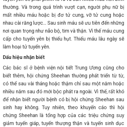
thường. Và trong quá trình vượt cạn, người phụ nữ bị
mất nhiều máu hoặc bị đơ tử cung, vỡ tử cung hoặc
nhau cài răng lược… Sau sinh máu sẽ ưu tiên đến những
nơi quan trọng như não bộ, tim và thận. Vì thế máu cung
cấp cho tuyến yên bị thiếu hụt. Thiếu máu lâu ngày sẽ
làm hoại tử tuyến yên.
Dấu hiệu nhận biết
Các bác sĩ ở bệnh viện nội tiết Trung Ương cũng cho
biết thêm, hội chứng Sheehan thường phát triển từ từ,
có thể sau vài tháng hoặc thậm chí sau một năm hoặc
nhiều năm sau đó mới bộc phát ra ngoài. Vì thế, rất khó
để nhận biết người bệnh có bị hội chứng Sheehan sau
sinh hay không. Tuy nhiên, theo khuyến cáo thì hội
chứng Sheehan là tổng hợp của các triệu chứng suy
giảm tuyến giáp, tuyến thượng thận và tuyến sinh dục