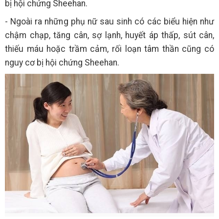
bị hội chứng Sheehan.
- Ngoài ra những phụ nữ sau sinh có các biểu hiện như
chậm chạp, tăng cân, sợ lạnh, huyết áp thấp, sút cân,
thiếu máu hoặc trầm cảm, rối loạn tâm thần cũng có
nguy cơ bị hội chứng Sheehan.