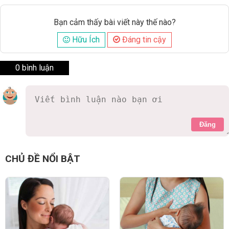
Bạn cảm thấy bài viết này thế nào?
Hữu Ích
Đáng tin cậy
0 bình luận
Đăng
CHỦ ĐỀ NỔI BẬT