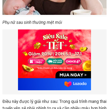
Phụ nữ sau sinh thường mệt mỏi
Điều này được lý giải như sau: Trong quá trình mang thai
tuyến yên sẽ phải phình to ra và cần nhiều máu hơn bình