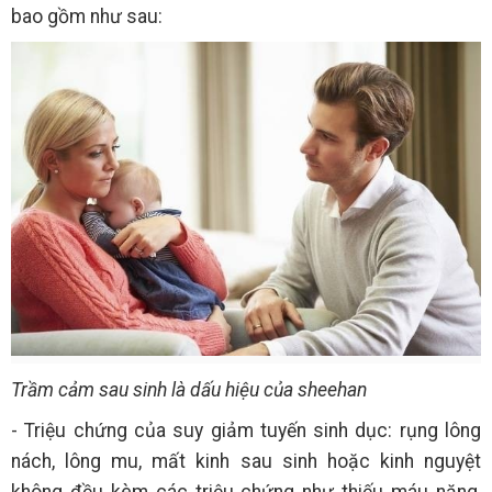
bao gồm như sau:
Trầm cảm sau sinh là dấu hiệu của sheehan
- Triệu chứng của suy giảm tuyến sinh dục: rụng lông
nách, lông mu, mất kinh sau sinh hoặc kinh nguyệt
không đều kèm các triệu chứng như thiếu máu nặng,