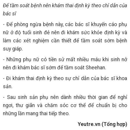
Để tầm soát bệnh nên khám thai định kỳ theo chỉ dẫn của
bác sĩ
- Để phòng ngừa bệnh này, các bác sĩ khuyến cáo phụ
nữ ở độ tuổi sinh đẻ nên đi khám sức khỏe định kỳ và
làm các xét nghiệm cần thiết để tầm soát sớm bệnh
suy giáp.
- Những phụ nữ có tiền sử mất nhiều máu khi sinh nở
nên đi khám bác sĩ sớm để tầm soát Sheehan.
- Đi khám thai định kỳ theo sự chỉ dẫn của bác sĩ khoa
sản.
- Sau sinh sản phụ nên dành nhiều thời gian để nghỉ
ngơi, thư giãn và chăm sóc cơ thể để chuẩn bị cho
những lần mang thai tiếp theo.
Yeutre.vn (Tổng hợp)