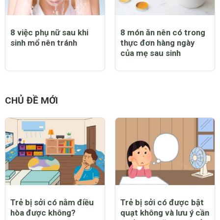
8 việc phụ nữ sau khi
8 món ăn nên có trong
sinh mổ nên tránh
thực đơn hàng ngày
của mẹ sau sinh
CHỦ ĐỀ MỚI
Trẻ bị sởi có nằm điều
Trẻ bị sởi có được bật
hòa được không?
quạt không và lưu ý cần