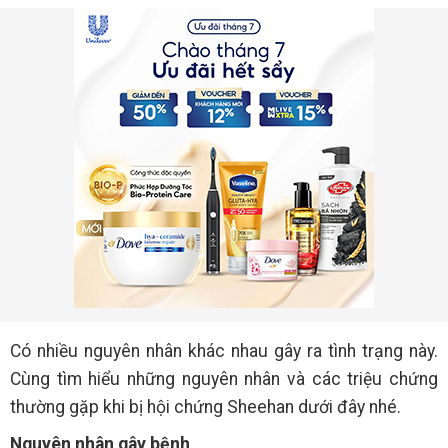
Có nhiều nguyên nhân khác nhau gây ra tình trạng này.
Cùng tìm hiểu những nguyên nhân và các triệu chứng
thường gặp khi bị hội chứng Sheehan dưới đây nhé.
Nguyên nhân gây bệnh