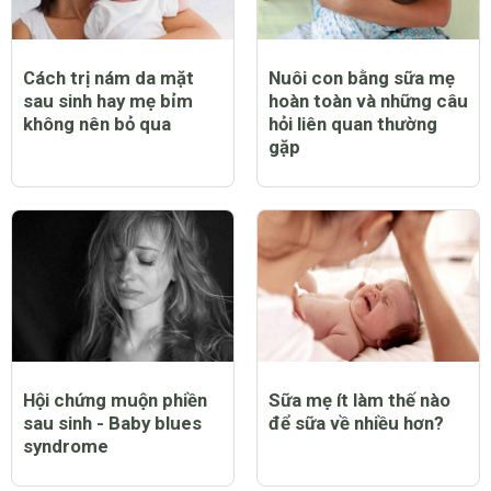
Cách trị nám da mặt
Nuôi con bằng sữa mẹ
sau sinh hay mẹ bỉm
hoàn toàn và những câu
không nên bỏ qua
hỏi liên quan thường
gặp
Hội chứng muộn phiền
Sữa mẹ ít làm thế nào
sau sinh - Baby blues
để sữa về nhiều hơn?
syndrome