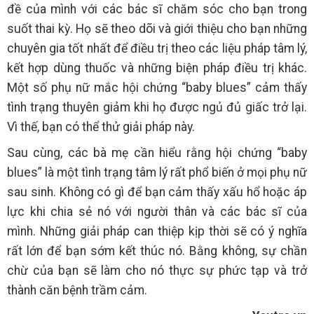
đề của mình với các bác sĩ chăm sóc cho bạn trong
suốt thai kỳ. Họ sẽ theo dõi và giới thiệu cho bạn những
chuyên gia tốt nhất để điều trị theo các liệu pháp tâm lý,
kết hợp dùng thuốc và những biện pháp điều trị khác.
Một số phụ nữ mắc hội chứng “baby blues” cảm thấy
tình trạng thuyên giảm khi họ được ngủ đủ giấc trở lại.
Vì thế, bạn có thể thử giải pháp này.
Sau cùng, các bà mẹ cần hiểu rằng hội chứng “baby
blues” là một tình trạng tâm lý rất phổ biến ở mọi phụ nữ
sau sinh. Không có gì để bạn cảm thấy xấu hổ hoặc áp
lực khi chia sẻ nó với người thân và các bác sĩ của
mình. Những giải pháp can thiệp kịp thời sẽ có ý nghĩa
rất lớn để bạn sớm kết thúc nó. Bằng không, sự chần
chừ của bạn sẽ làm cho nó thực sự phức tạp và trở
thành căn bệnh trầm cảm.