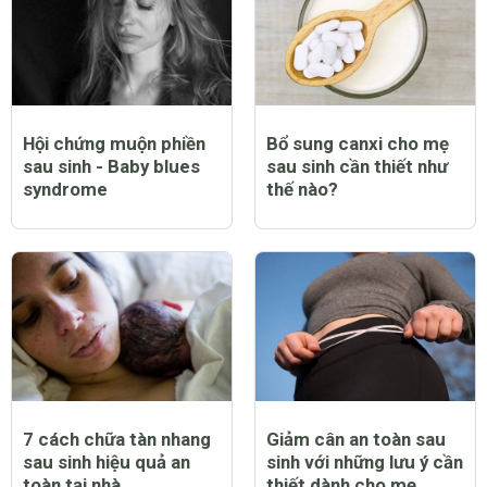
Hội chứng muộn phiền
Bổ sung canxi cho mẹ
sau sinh - Baby blues
sau sinh cần thiết như
syndrome
thế nào?
7 cách chữa tàn nhang
Giảm cân an toàn sau
sau sinh hiệu quả an
sinh với những lưu ý cần
toàn tại nhà
thiết dành cho mẹ