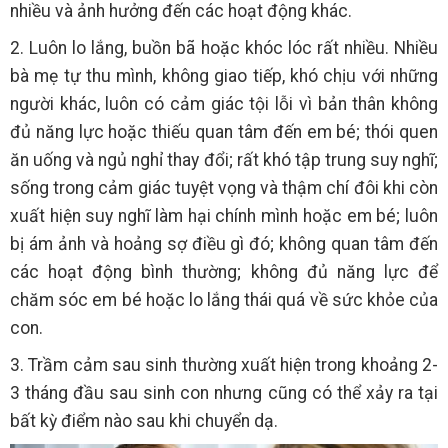
nhiều và ảnh hưởng đến các hoạt động khác.
2. Luôn lo lắng, buồn bã hoặc khóc lóc rất nhiều. Nhiều
bà mẹ tự thu mình, không giao tiếp, khó chịu với những
người khác, luôn có cảm giác tội lỗi vì bản thân không
đủ năng lực hoặc thiếu quan tâm đến em bé; thói quen
ăn uống và ngủ nghỉ thay đổi; rất khó tập trung suy nghĩ;
sống trong cảm giác tuyệt vọng và thậm chí đôi khi còn
xuất hiện suy nghĩ làm hại chính mình hoặc em bé; luôn
bị ám ảnh và hoảng sợ điều gì đó; không quan tâm đến
các hoạt động bình thường; không đủ năng lực để
chăm sóc em bé hoặc lo lắng thái quá về sức khỏe của
con.
3. Trầm cảm sau sinh thường xuất hiện trong khoảng 2-
3 tháng đầu sau sinh con nhưng cũng có thể xảy ra tại
bất kỳ điểm nào sau khi chuyển dạ.