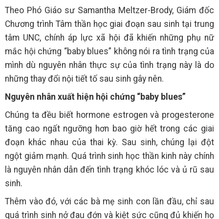
Theo Phó Giáo sư Samantha Meltzer-Brody, Giám đốc
Chương trình Tâm thần học giai đoạn sau sinh tại trung
tâm UNC, chính áp lực xã hội đã khiến những phụ nữ
mắc hội chứng “baby blues” không nói ra tình trạng của
mình dù nguyên nhân thực sự của tình trạng này là do
những thay đổi nội tiết tố sau sinh gây nên.
Nguyên nhân xuất hiện hội chứng “baby blues”
Chúng ta đều biết hormone estrogen và progesterone
tăng cao ngất ngưỡng hơn bao giờ hết trong các giai
đoạn khác nhau của thai kỳ. Sau sinh, chúng lại đột
ngột giảm mạnh. Quá trình sinh học thần kinh này chính
là nguyên nhân dẫn đến tình trạng khóc lóc và ủ rũ sau
sinh.
Thêm vào đó, với các bà mẹ sinh con lần đầu, chỉ sau
quá trình sinh nở đau đớn và kiệt sức cũng đủ khiến họ