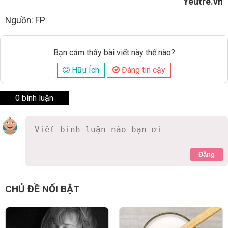
Yeutre.vn
Nguồn: FP
Bạn cảm thấy bài viết này thế nào?
Hữu Ích
Đáng tin cậy
0 bình luận
Đăng
CHỦ ĐỀ NỔI BẬT