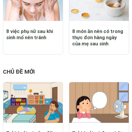
8 việc phụ nữ sau khi
8 món ăn nên có trong
sinh mổ nên tránh
thực đơn hàng ngày
của mẹ sau sinh
CHỦ ĐỀ MỚI