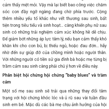
cảm thấy mệt mỏi. Vậy mà lại biết bao công việc chăm
sóc con đầy ngỡ ngàng đang chờ phía trước. Cộng
thêm nhiều yếu tố khác như vết thương sau sinh, bất
tiện trong tiêu tiểu và sinh hoạt… càng khiến phụ nữ sau
sinh có những trải nghiệm cảm xúc không hề dễ chịu.
Để giảm bớt những áp lực tâm lý, nếu bạn cảm thấy khó
khăn khi cho con bú, bị thiếu ngủ, hoặc đau đớn… hãy
nhờ đến sự giúp đỡ của chồng mình hoặc người thân.
Với những người có tiền sử gia đình bà hoặc mẹ từng bị
trầm cảm sau sinh càng phải chú ý hơn về điều này.
Phân biệt hội chứng hội chứng “baby blues” và trầm
cảm
Một số mẹ sau sinh sẽ trải qua những thay đổi tâm
trạng với hội chứng khóc lóc và ủ rũ sau vài tuần đầu
sinh em bé. Mặc dù các bà mẹ chịu ảnh hưởng của hội