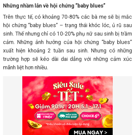
Những nhầm lẫn về hội chứng “baby blues”
Trên thực tế, có khoảng 70-80% các bà mẹ sẽ bị mắc
hội chứng “baby blues” – trạng thái khóc lóc, ủ rũ sau
sinh. Thế nhưng chỉ có 10-20% phụ nữ sau sinh bị trầm
cảm. Những ảnh hưởng của hội chứng “baby blues”
xuất hiện khoảng 2 tuần sau sinh. Nhưng có những
trường hợp sẽ kéo dài dai dẳng với những cảm xúc
mãnh liệt hơn nhiều.