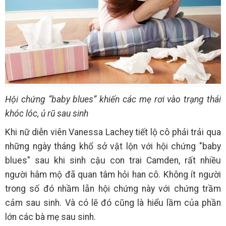
Hội chứng “baby blues” khiến các mẹ rơi vào trạng thái
khóc lóc, ủ rũ sau sinh
Khi nữ diễn viên Vanessa Lachey tiết lộ cô phải trải qua
những ngày tháng khổ sở vật lộn với hội chứng "baby
blues" sau khi sinh cậu con trai Camden, rất nhiều
người hâm mộ đã quan tâm hỏi han cô. Không ít người
trong số đó nhầm lẫn hội chứng này với chứng trầm
cảm sau sinh. Và có lẽ đó cũng là hiểu lầm của phần
lớn các bà mẹ sau sinh.