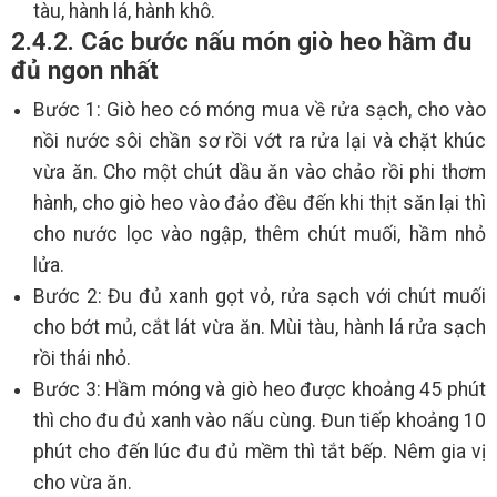
tàu, hành lá, hành khô.
2.4.2. Các bước nấu món giò heo hầm đu
đủ ngon nhất
Bước 1: Giò heo có móng mua về rửa sạch, cho vào
nồi nước sôi chần sơ rồi vớt ra rửa lại và chặt khúc
vừa ăn. Cho một chút dầu ăn vào chảo rồi phi thơm
hành, cho giò heo vào đảo đều đến khi thịt săn lại thì
cho nước lọc vào ngập, thêm chút muối, hầm nhỏ
lửa.
Bước 2: Đu đủ xanh gọt vỏ, rửa sạch với chút muối
cho bớt mủ, cắt lát vừa ăn. Mùi tàu, hành lá rửa sạch
rồi thái nhỏ.
Bước 3: Hầm móng và giò heo được khoảng 45 phút
thì cho đu đủ xanh vào nấu cùng. Đun tiếp khoảng 10
phút cho đến lúc đu đủ mềm thì tắt bếp. Nêm gia vị
cho vừa ăn.