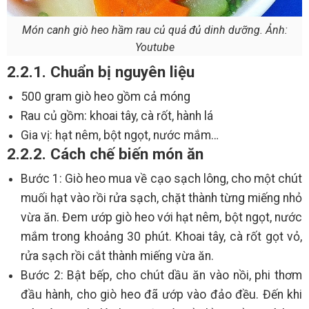
Món canh giò heo hầm rau củ quả đủ dinh dưỡng. Ảnh:
Youtube
2.2.1. Chuẩn bị nguyên liệu
500 gram giò heo gồm cả móng
Rau củ gồm: khoai tây, cà rốt, hành lá
Gia vị: hạt nêm, bột ngọt, nước mắm…
2.2.2. Cách chế biến món ăn
Bước 1: Giò heo mua về cạo sạch lông, cho một chút
muối hạt vào rồi rửa sạch, chặt thành từng miếng nhỏ
vừa ăn. Đem ướp giò heo với hạt nêm, bột ngọt, nước
mắm trong khoảng 30 phút. Khoai tây, cà rốt gọt vỏ,
rửa sạch rồi cắt thành miếng vừa ăn.
Bước 2: Bật bếp, cho chút dầu ăn vào nồi, phi thơm
đầu hành, cho giò heo đã ướp vào đảo đều. Đến khi