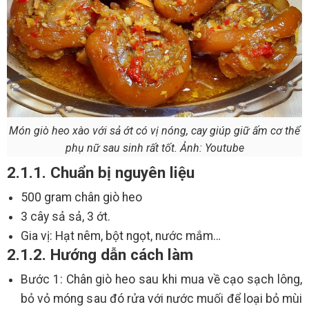
Món giò heo xào với sả ớt có vị nóng, cay giúp giữ ấm cơ thể
phụ nữ sau sinh rất tốt. Ảnh: Youtube
2.1.1. Chuẩn bị nguyên liệu
500 gram chân giò heo
3 cây sả sả, 3 ớt.
Gia vị: Hạt nêm, bột ngọt, nước mắm…
2.1.2. Hướng dẫn cách làm
Bước 1: Chân giò heo sau khi mua về cạo sạch lông,
bỏ vỏ móng sau đó rửa với nước muối để loại bỏ mùi