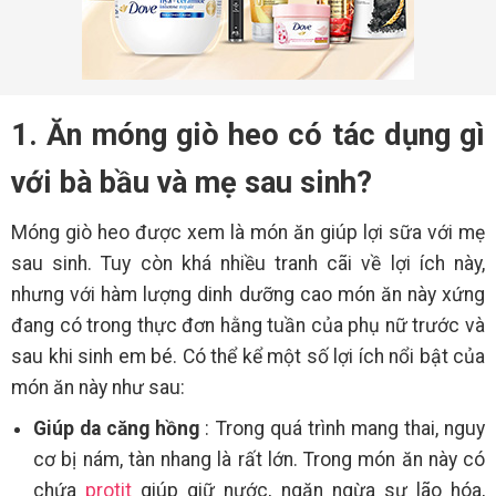
1. Ăn móng giò heo có tác dụng gì
với bà bầu và mẹ sau sinh?
Móng giò heo được xem là món ăn giúp lợi sữa với mẹ
sau sinh. Tuy còn khá nhiều tranh cãi về lợi ích này,
nhưng với hàm lượng dinh dưỡng cao món ăn này xứng
đang có trong thực đơn hằng tuần của phụ nữ trước và
sau khi sinh em bé. Có thể kể một số lợi ích nổi bật của
món ăn này như sau:
Giúp da căng hồng
: Trong quá trình mang thai, nguy
cơ bị nám, tàn nhang là rất lớn. Trong món ăn này có
chứa
protit
giúp giữ nước, ngăn ngừa sự lão hóa,