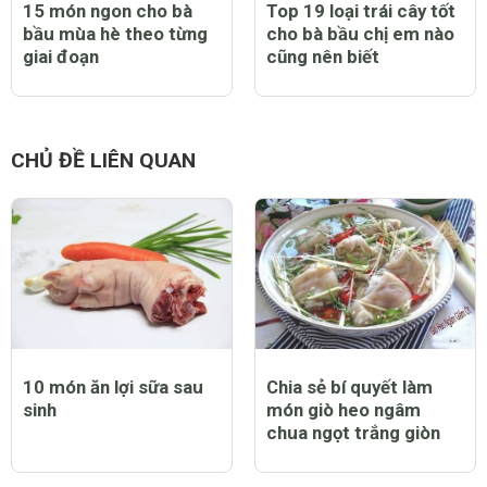
15 món ngon cho bà
Top 19 loại trái cây tốt
bầu mùa hè theo từng
cho bà bầu chị em nào
giai đoạn
cũng nên biết
CHỦ ĐỀ LIÊN QUAN
10 món ăn lợi sữa sau
Chia sẻ bí quyết làm
sinh
món giò heo ngâm
chua ngọt trắng giòn