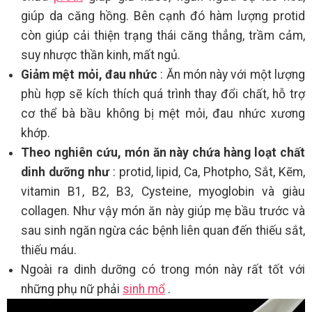
giúp da căng hồng. Bên cạnh đó hàm lượng protid
còn giúp cải thiện trạng thái căng thẳng, trầm cảm,
suy nhược thần kinh, mất ngủ.
Giảm mệt mỏi, đau nhức
: Ăn món này với một lượng
phù hợp sẽ kích thích quá trình thay đổi chất, hỗ trợ
cơ thể bà bầu không bị mệt mỏi, đau nhức xương
khớp.
Theo nghiên cứu, món ăn này chứa hàng loạt chất
dinh dưỡng như
: protid, lipid, Ca, Photpho, Sắt, Kẽm,
vitamin B1, B2, B3, Cysteine, myoglobin và giàu
collagen. Như vậy món ăn này giúp mẹ bầu trước và
sau sinh ngăn ngừa các bệnh liên quan đến thiếu sắt,
thiếu máu.
Ngoài ra dinh dưỡng có trong món này rất tốt với
những phụ nữ phải
sinh mổ
.