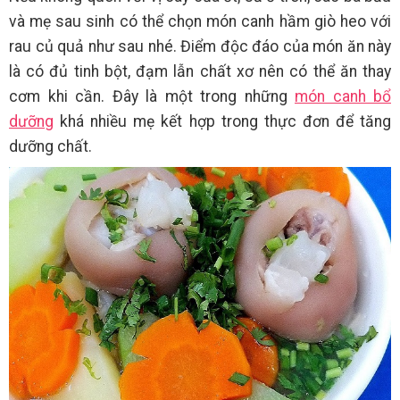
và mẹ sau sinh có thể chọn món canh hầm giò heo với
rau củ quả như sau nhé. Điểm độc đáo của món ăn này
là có đủ tinh bột, đạm lẫn chất xơ nên có thể ăn thay
cơm khi cần. Đây là một trong những
món canh bổ
dưỡng
khá nhiều mẹ kết hợp trong thực đơn để tăng
dưỡng chất.