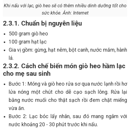
Khi nấu với lạc, giò heo sẽ có thêm nhiều dinh dưỡng tốt cho
sức khỏe. Ảnh: Internet
2.3.1. Chuẩn bị nguyên liệu
500 gram giò heo
100 gram hạt lạc
Gia vị gồm: gừng, hạt nêm, bột canh, nước mắm, hành
lá.
2.3.2. Cách chế biến món giò heo hầm lạc
cho mẹ sau sinh
Bước 1: Móng và giò heo rửa sơ qua nước lạnh rồi hơ
lửa nóng một chút cho dễ cạo sạch lông. Rửa lại
bằng nước muối cho thật sạch rồi đem chặt miếng
vừa ăn.
Bước 2: Lạc bóc lấy nhân, sau đó mang ngâm với
nước khoảng 20 - 30 phút trước khi nấu.