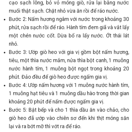
cạo sạch lông, bỏ vỏ móng giò, rửa lại bằng nước
muối thật sạch. Chặt nhỏ vừa ăn rồi để ráo nước.
Bước 2: Nấm hương ngâm với nước trong khoảng 30
phút, rửa sạch rồi để ráo. Hành tím đem giã và vắt lấy
một chén nước cốt. Dừa bổ ra lấy nước. Ớt thái lát
nhỏ.
Bước 3: Ướp giò heo với gia vị gồm bột nấm hương,
tiêu, một thìa nước mắm, nửa thìa bột canh, 1 muỗng
nước hành tím, 1 muỗng bột ngọt trong khoảng 20
phút. Đảo đều để giò heo được ngấm gia vị.
Bước 4: Ướp nấm hương với 1 muỗng nước hành tím,
1 muỗng hạt tiêu và 1 muỗng dầu hào trong thời gian
khoảng 20 phút để nấm được ngấm gia vị.
Bước 5: Bật bếp và cho 1 thìa dầu ăn vào chảo, cho
giò heo đã ướp vào chiên sơ đến khi thịt móng săn
lại và ra bớt mỡ thì vớt ra để ráo.