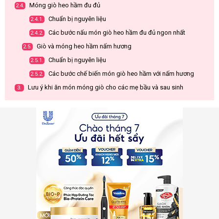
Móng giò heo hầm đu đủ
2.4.
Chuẩn bị nguyên liệu
2.4.1.
Các bước nấu món giò heo hầm đu đủ ngon nhất
2.4.2.
Giò và móng heo hầm nấm hương
2.5.
Chuẩn bị nguyên liệu
2.5.1.
Các bước chế biến món giò heo hầm với nấm hương
2.5.2.
Lưu ý khi ăn món móng giò cho các mẹ bầu và sau sinh
3.