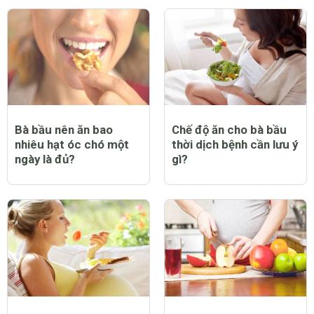
Bà bầu nên ăn bao
Chế độ ăn cho bà bầu
nhiêu hạt óc chó một
thời dịch bệnh cần lưu ý
ngày là đủ?
gì?