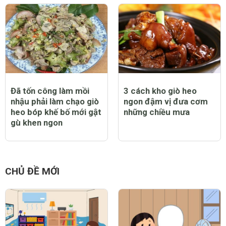
Đã tốn công làm mồi
3 cách kho giò heo
nhậu phải làm chạo giò
ngon đậm vị đưa cơm
heo bóp khế bố mới gật
những chiều mưa
gù khen ngon
CHỦ ĐỀ MỚI