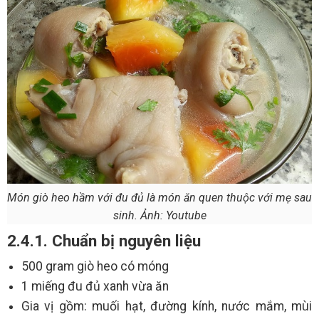
Món giò heo hầm với đu đủ là món ăn quen thuộc với mẹ sau
sinh. Ảnh: Youtube
2.4.1. Chuẩn bị nguyên liệu
500 gram giò heo có móng
1 miếng đu đủ xanh vừa ăn
Gia vị gồm: muối hạt, đường kính, nước mắm, mùi