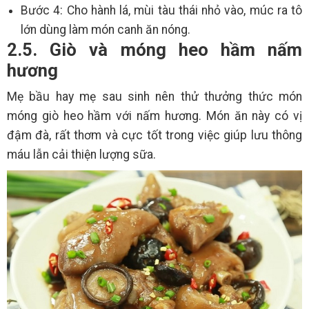
Bước 4: Cho hành lá, mùi tàu thái nhỏ vào, múc ra tô
lớn dùng làm món canh ăn nóng.
2.5. Giò và móng heo hầm nấm
hương
Mẹ bầu hay mẹ sau sinh nên thử thưởng thức món
móng giò heo hầm với nấm hương. Món ăn này có vị
đậm đà, rất thơm và cực tốt trong việc giúp lưu thông
máu lẫn cải thiện lượng sữa.