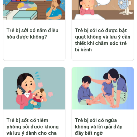
Trẻ bị sởi có nằm điều
Trẻ bị sởi có được bật
hòa được không?
quạt không và lưu ý cần
thiết khi chăm sóc trẻ
bị bệnh
Trẻ bị sốt có tiêm
Trẻ bị sởi có ngứa
phòng sởi được không
không và lời giải đáp
và lưu ý dành cho cha
đầy bất ngờ