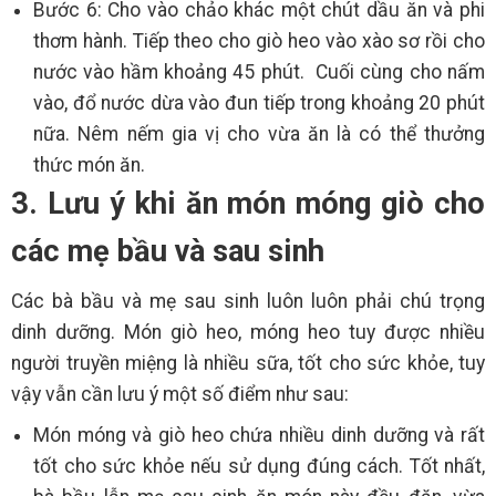
Bước 6: Cho vào chảo khác một chút dầu ăn và phi
thơm hành. Tiếp theo cho giò heo vào xào sơ rồi cho
nước vào hầm khoảng 45 phút. Cuối cùng cho nấm
vào, đổ nước dừa vào đun tiếp trong khoảng 20 phút
nữa. Nêm nếm gia vị cho vừa ăn là có thể thưởng
thức món ăn.
3. Lưu ý khi ăn món móng giò cho
các mẹ bầu và sau sinh
Các bà bầu và mẹ sau sinh luôn luôn phải chú trọng
dinh dưỡng. Món giò heo, móng heo tuy được nhiều
người truyền miệng là nhiều sữa, tốt cho sức khỏe, tuy
vậy vẫn cần lưu ý một số điểm như sau:
Món móng và giò heo chứa nhiều dinh dưỡng và rất
tốt cho sức khỏe nếu sử dụng đúng cách. Tốt nhất,