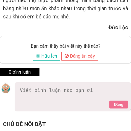
người tiêu thụ thực phẩm thông minh bằng cách cân
bằng nhiều món ăn khác nhau trong thời gian trước và
sau khi có em bé các mẹ nhé.
Đức Lộc
Bạn cảm thấy bài viết này thế nào?
Hữu Ích
Đáng tin cậy
0 bình luận
Đăng
CHỦ ĐỀ NỔI BẬT