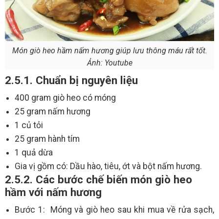
Món giò heo hầm nấm hương giúp lưu thông máu rất tốt.
Ảnh: Youtube
2.5.1. Chuẩn bị nguyên liệu
400 gram giò heo có móng
25 gram nấm hương
1 củ tỏi
25 gram hành tím
1 quả dừa
Gia vị gồm có: Dầu hào, tiêu, ớt và bột nấm hương.
2.5.2. Các bước chế biến món giò heo
hầm với nấm hương
Bước 1: Móng và giò heo sau khi mua về rửa sạch,