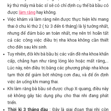
kỳ thứ mấy mà bác sĩ sẽ có chỉ định cụ thể bà bầu có
được
làm răng
hay không.
Việc khám và làm răng nên được thực hiện khi mang
thai ở chu kì thứ 2 ( từ 3 đến 6 tháng) là lý tưởng nhất,
nhưng để đảm bảo an toàn nhất, mẹ nên trì hoãn tất
cả các công việc điều trị nha khoa không cần thiết
cho đến sau khi sinh.
Tuy nhiên, đôi khi bà bầu bị các vấn đề nha khoa khẩn
cấp, chẳng hạn như răng lỏng lẻo hoặc mất răng,...
Lúc này, nên điều trị bằng các phương pháp nha khoa
tạm thời để giảm bớt những cơn đau, và để ổn định
việc ăn uống khi mang thai.
Khi làm răng bà bầu sẽ được chụp X-quang, điều này
sẽ không gây tác dụng phụ cho thai nhi đang phát
triển.
Thời kì 3 tháng đầu
: Đây là giai đoạn thai nhi còn