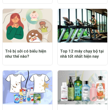
Trẻ bị sởi có biểu hiện
Top 12 máy chạy bộ tại
như thế nào?
nhà tốt nhất hiện nay