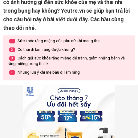
có ảnh hưởng gì đến sức khỏe của mẹ và thai nhi
trong bụng hay không? Yeutre.vn sẽ giúp bạn trả lời
cho câu hỏi này ở bài viết dưới đây. Các bầu cùng
theo dõi nhé.
Sức khỏe răng miệng của phụ nữ khi mang thai
1.
Có thai đi làm răng được không?
2.
Cách giữ sức khỏe răng miệng để tránh, giảm những bệnh về
3.
răng miệng trong thai kì
Những lưu ý khi mẹ bầu đi làm răng
4.