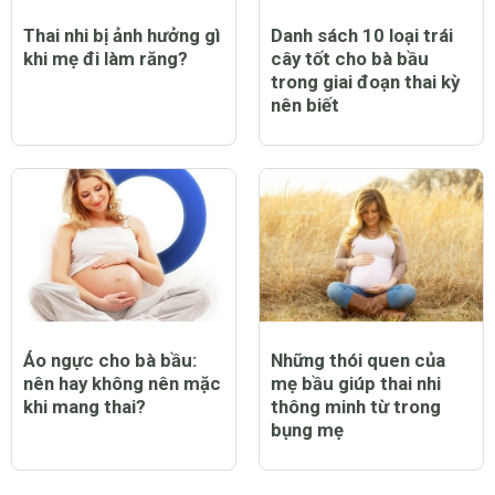
Thai nhi bị ảnh hưởng gì
Danh sách 10 loại trái
khi mẹ đi làm răng?
cây tốt cho bà bầu
trong giai đoạn thai kỳ
nên biết
Áo ngực cho bà bầu:
Những thói quen của
nên hay không nên mặc
mẹ bầu giúp thai nhi
khi mang thai?
thông minh từ trong
bụng mẹ