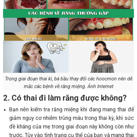
Trong giai đoạn thai kì, bà bầu thay đổi các hoocmon nên dễ
mắc các bệnh về răng miệng. Ảnh Internet
2. Có thai đi làm răng được không?
Bạn nên kiểm tra răng miệng khi đang mang thai để
giảm nguy cơ nhiễm trùng máu trong thai kỳ, khi sức
đề kháng của mẹ trong giai đoạn này không còn như
trước. Tùy vào tình trạng cụ thể của bạn và mang thai