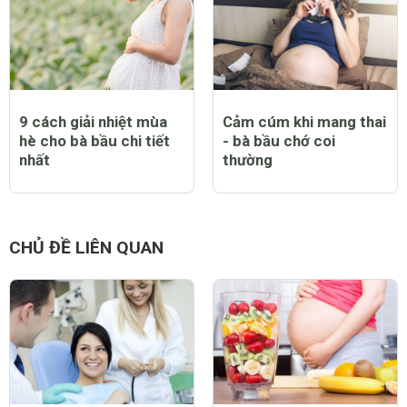
9 cách giải nhiệt mùa
Cảm cúm khi mang thai
hè cho bà bầu chi tiết
- bà bầu chớ coi
nhất
thường
CHỦ ĐỀ LIÊN QUAN