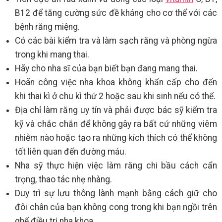
B12 để tăng cường sức đề kháng cho cơ thể với các
bệnh răng miệng.
Có các bài kiểm tra và làm sạch răng và phòng ngừa
trong khi mang thai.
Hãy cho nha sĩ của bạn biết bạn đang mang thai.
Hoãn công việc nha khoa không khẩn cấp cho đến
khi thai kì ở chu kì thứ 2 hoặc sau khi sinh nếu có thể.
Địa chỉ làm răng uy tín và phải được bác sỹ kiểm tra
kỹ và chắc chắn để không gây ra bất cứ những viêm
nhiễm nào hoặc tạo ra những kích thích có thể không
tốt liên quan đến đường máu.
Nha sỹ thực hiện việc làm răng chi bầu cách cẩn
trọng, thao tác nhẹ nhàng.
Duy trì sự lưu thông lành mạnh bằng cách giữ cho
đôi chân của bạn không cong trong khi bạn ngồi trên
ghế điều trị nha khoa.