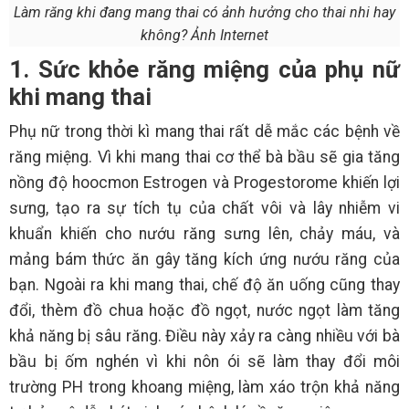
Làm răng khi đang mang thai có ảnh hưởng cho thai nhi hay
không? Ảnh Internet
1. Sức khỏe răng miệng của phụ nữ
khi mang thai
Phụ nữ trong thời kì mang thai rất dễ mắc các bệnh về
răng miệng. Vì khi mang thai cơ thể bà bầu sẽ gia tăng
nồng độ hoocmon Estrogen và Progestorome khiến lợi
sưng, tạo ra sự tích tụ của chất vôi và lây nhiễm vi
khuẩn khiến cho nướu răng sưng lên, chảy máu, và
mảng bám thức ăn gây tăng kích ứng nướu răng của
bạn. Ngoài ra khi mang thai, chế độ ăn uống cũng thay
đổi, thèm đồ chua hoặc đồ ngọt, nước ngọt làm tăng
khả năng bị sâu răng. Điều này xảy ra càng nhiều với bà
bầu bị ốm nghén vì khi nôn ói sẽ làm thay đổi môi
trường PH trong khoang miệng, làm xáo trộn khả năng