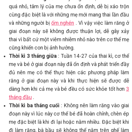
quá nhỏ, tâm lý của mẹ chưa ổn định, dễ bị xáo trộn
cùng đặc biệt là với những mẹ mới mang thai lần đầu
và những người bị
ốm nghén
. Vì vậy việc làm răng ở
giai đoạn này sẽ không được thuận lợi, dễ gây xảy
thai vì bất cứ một viêm nhiễm nhỏ nào trên cơ thể mẹ
cũng khiến con bị ảnh hưởng.
Thời kì 3 tháng giữa
: Tuần 14-27 của thai kì, cơ thể
mẹ và bé ở giai đoạn này đã ổn định và phát triển đầy
đủ nên mẹ có thể thực hiện các phương pháp làm
răng ở giai đoạn này và khi thực hiện sẽ được dễ
dàng hơn khi cả mẹ và bé đều có sức khỏe tốt hơn
3
tháng đầu
.
Thời kì ba tháng cuối
: Không nên làm răng vào giai
đoạn này vì lúc này cơ thể bé đã hoàn chỉnh, chèn ép
mẹ đặc biệt là khi đi lại hoặc nằm nhiều. Đặc biệt khi
đi làm răng, bà bầu sẽ không thể nằm trên ghế làm