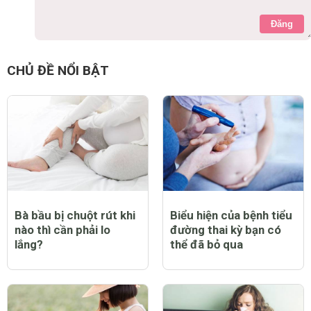
Đăng
CHỦ ĐỀ NỔI BẬT
Bà bầu bị chuột rút khi
Biểu hiện của bệnh tiểu
nào thì cần phải lo
đường thai kỳ bạn có
lắng?
thể đã bỏ qua