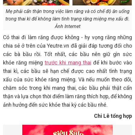
Mẹ phải cẩn thận trong việc làm răng và có chế độ ăn uống
trong thai kì để không làm tình trạng răng miệng mẹ xấu đi.
Ảnh Internet
Có thai đi làm răng được không - hy vọng rằng những
chia sẻ ở trên của Yeutre.vn đã giải đáp tương đối cho
các bà bầu rồi. Tốt nhất, các bầu nên giữ gìn sức
khỏe răng miệng
trước khi mang thai
để khi bước vào
thai kì, các bầu sẽ hạn chế được cao nhất tình trạng
xấu của sức khỏe răng miệng. Và nếu muốn theo dõi,
chăm sóc trong khi mang thai, các bầu phải thật cẩn
thận và lựa chọn thời điểm làm răng thích hợp, để không
ảnh hưởng đến sức khỏe thai kỳ các bầu nhé.
Chi Lê tổng hợp