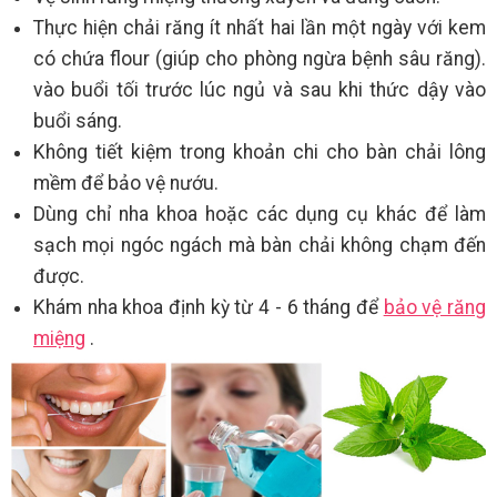
Thực hiện chải răng ít nhất hai lần một ngày với kem
có chứa flour (giúp cho phòng ngừa bệnh sâu răng).
vào buổi tối trước lúc ngủ và sau khi thức dậy vào
buổi sáng.
Không tiết kiệm trong khoản chi cho bàn chải lông
mềm để bảo vệ nướu.
Dùng chỉ nha khoa hoặc các dụng cụ khác để làm
sạch mọi ngóc ngách mà bàn chải không chạm đến
được.
Khám nha khoa định kỳ từ 4 - 6 tháng để
bảo vệ răng
miệng
.