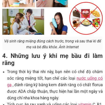
Vệ sinh răng miệng đúng cách trước, trong và sau thai kì để
mẹ và bé đều khỏe. Ảnh Internet
4. Những lưu ý khi mẹ bầu đi làm
răng
Trong thời kỳ thai nhi này, bạn nên có chế độ chăm
sóc răng miệng tốt, hạn chế các loại
nước uống có
ga
, đánh răng kỹ bằng kem đánh răng có chất florua
được ADA chấp thuận, thực hiện hai lần một ngày và
dùng chỉ nha khoa hàng ngày.
Tích cực ăn rau xanh và uống các loại
vitamin
C, B1,