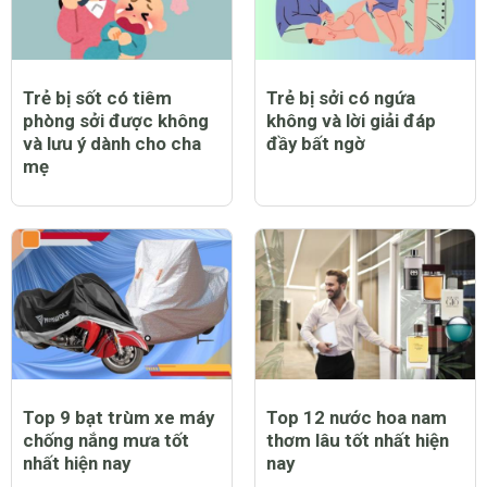
Trẻ bị sốt có tiêm
Trẻ bị sởi có ngứa
phòng sởi được không
không và lời giải đáp
và lưu ý dành cho cha
đầy bất ngờ
mẹ
Top 9 bạt trùm xe máy
Top 12 nước hoa nam
chống nắng mưa tốt
thơm lâu tốt nhất hiện
nhất hiện nay
nay