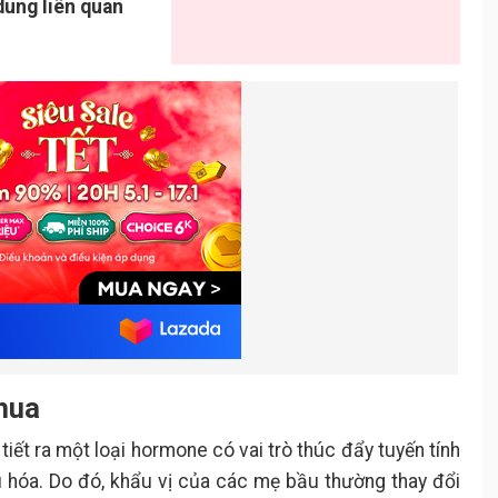
dung liên quan
hua
i tiết ra một loại hormone có vai trò thúc đẩy tuyến tính
 hóa. Do đó, khẩu vị của các mẹ bầu thường thay đổi