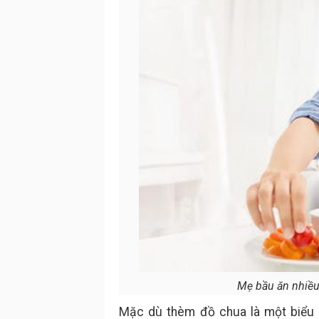
Mẹ bầu ăn nhiều
Mặc dù thèm đồ chua là một biểu 