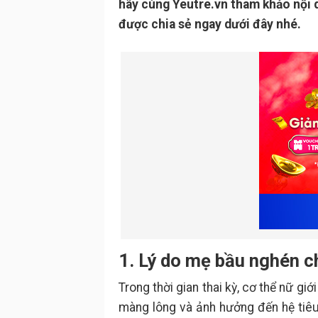
hãy cùng Yeutre.vn tham khảo nội 
được chia sẻ ngay dưới đây nhé.
1. Lý do mẹ bầu nghén c
Trong thời gian thai kỳ, cơ thể nữ giớ
màng lông và ảnh hưởng đến hệ tiêu