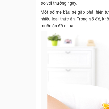
so với thường ngày.
Một số mẹ bầu sẽ gặp phải hiện tư
nhiều loại thức ăn. Trong số đó, kh
muốn ăn đồ chua.