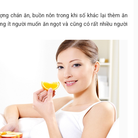
ợng chán ăn, buồn nôn trong khi số khác lại thèm ăn
ông ít người muốn ăn ngọt và cũng có rất nhiều người