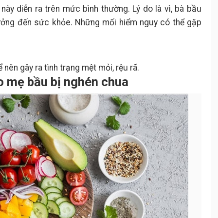
này diễn ra trên mức bình thường. Lý do là vì, bà bầu
ưởng đến sức khỏe. Những mối hiểm nguy có thể gặp
nên gây ra tình trạng mệt mỏi, rệu rã.
o mẹ bầu bị nghén chua