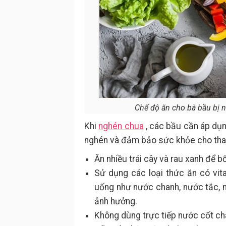
Chế độ ăn cho bà bầu bị 
Khi
nghén chua
, các bầu cần áp dụn
nghén và đảm bảo sức khỏe cho thai 
Ăn nhiều trái cây và rau xanh để 
Sử dụng các loại thức ăn có vi
uống như nước chanh, nước tắc, 
ảnh hưởng.
Không dùng trực tiếp nước cốt ch