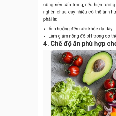
cũng nên cẩn trọng, nếu hiện tượng 
nghén chua cay nhiều có thể ảnh h
phải là:
Ảnh hưởng đến sức khỏe dạ dày
Làm giảm nồng độ pH trong cơ thể 
4. Chế độ ăn phù hợp ch