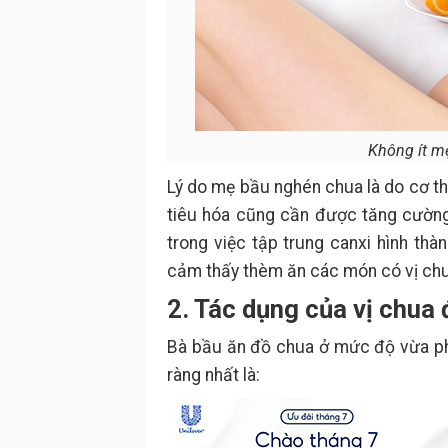
Không ít m
Lý do mẹ bầu nghén chua là do cơ th
tiêu hóa cũng cần được tăng cường.
trong việc tập trung canxi hình thà
cảm thấy thèm ăn các món có vị chu
2. Tác dụng của vị chua 
Bà bầu ăn đồ chua ở mức độ vừa phải
ràng nhất là: