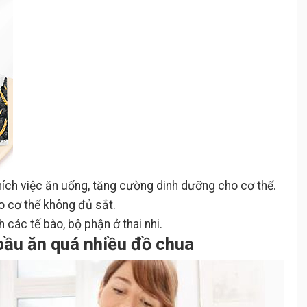
thích việc ăn uống, tăng cường dinh dưỡng cho cơ thể.
 cơ thể không đủ sắt.
 các tế bào, bộ phận ở thai nhi.
bầu ăn quá nhiều đồ chua