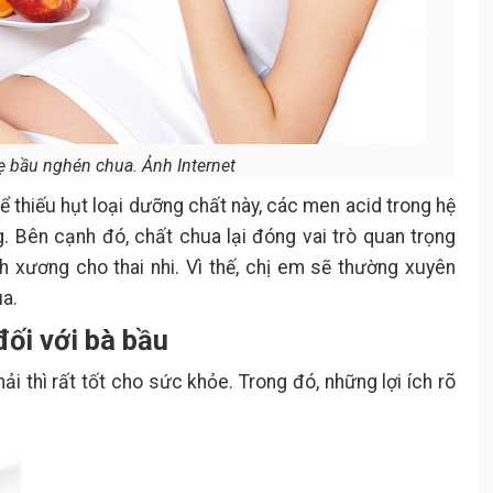
ẹ bầu nghén chua. Ảnh Internet
ể thiếu hụt loại dưỡng chất này, các men acid trong hệ
 Bên cạnh đó, chất chua lại đóng vai trò quan trọng
nh xương cho thai nhi. Vì thế, chị em sẽ thường xuyên
a.
đối với bà bầu
 thì rất tốt cho sức khỏe. Trong đó, những lợi ích rõ