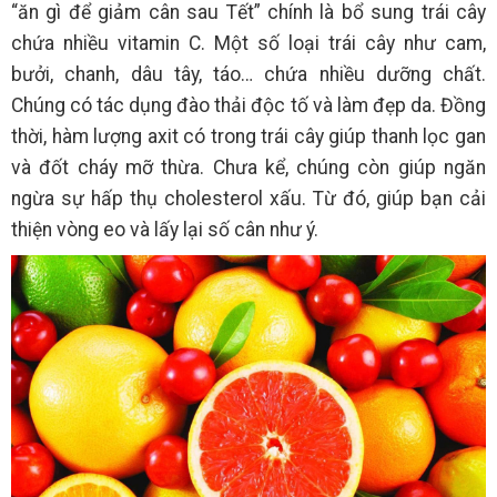
“ăn gì để giảm cân sau Tết” chính là bổ sung trái cây
chứa nhiều vitamin C. Một số loại trái cây như cam,
bưởi, chanh, dâu tây, táo… chứa nhiều dưỡng chất.
Chúng có tác dụng đào thải độc tố và làm đẹp da. Đồng
thời, hàm lượng axit có trong trái cây giúp thanh lọc gan
và đốt cháy mỡ thừa. Chưa kể, chúng còn giúp ngăn
ngừa sự hấp thụ cholesterol xấu. Từ đó, giúp bạn cải
thiện vòng eo và lấy lại số cân như ý.