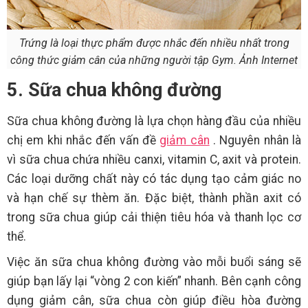
Trứng là loại thực phẩm được nhắc đến nhiều nhất trong
công thức giảm cân của những người tập Gym. Ảnh Internet
5. Sữa chua không đường
Sữa chua không đường là lựa chọn hàng đầu của nhiều
chị em khi nhắc đến vấn đề
giảm cân
. Nguyên nhân là
vì sữa chua chứa nhiều canxi, vitamin C, axit và protein.
Các loại dưỡng chất này có tác dụng tạo cảm giác no
và hạn chế sự thèm ăn. Đặc biệt, thành phần axit có
trong sữa chua giúp cải thiện tiêu hóa và thanh lọc cơ
thể.
Việc ăn sữa chua không đường vào mỗi buổi sáng sẽ
giúp bạn lấy lại “vòng 2 con kiến” nhanh. Bên cạnh công
dụng giảm cân, sữa chua còn giúp điều hòa đường