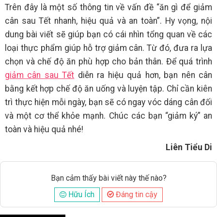
Trên đây là một số thông tin về vấn đề “ăn gì để giảm
cân sau Tết nhanh, hiệu quả và an toàn”. Hy vọng, nội
dung bài viết sẽ giúp bạn có cái nhìn tổng quan về các
loại thực phẩm giúp hỗ trợ giảm cân. Từ đó, đưa ra lựa
chọn và chế độ ăn phù hợp cho bản thân. Để quá trình
giảm cân sau Tết
diễn ra hiệu quả hơn, bạn nên cân
bằng kết hợp chế độ ăn uống và luyện tập. Chỉ cần kiên
trì thực hiện mỗi ngày, bạn sẽ có ngay vóc dáng cân đối
và một cơ thể khỏe mạnh. Chúc các bạn “giảm ký” an
toàn và hiệu quả nhé!
Liên Tiểu Di
Bạn cảm thấy bài viết này thế nào?
Hữu Ích
Đáng tin cậy