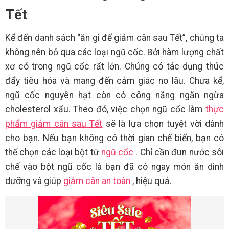
Tết
Kể đến danh sách “ăn gì để giảm cân sau Tết”, chúng ta
không nên bỏ qua các loại ngũ cốc. Bởi hàm lượng chất
xơ có trong ngũ cốc rất lớn. Chúng có tác dụng thúc
đẩy tiêu hóa và mang đến cảm giác no lâu. Chưa kể,
ngũ cốc nguyên hạt còn có công năng ngăn ngừa
cholesterol xấu. Theo đó, việc chọn ngũ cốc làm
thực
phẩm giảm cân sau Tết
sẽ là lựa chọn tuyệt vời dành
cho bạn. Nếu bạn không có thời gian chế biến, bạn có
thể chọn các loại bột từ
ngũ cốc
. Chỉ cần đun nước sôi
chế vào bột ngũ cốc là bạn đã có ngay món ăn dinh
dưỡng và giúp
giảm cân an toàn
, hiệu quả.