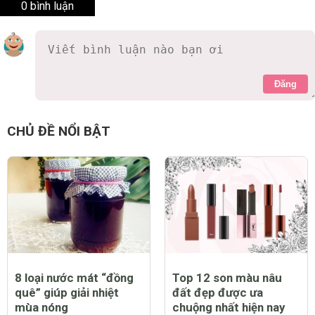
0 bình luận
Đăng
CHỦ ĐỀ NỔI BẬT
8 loại nước mát “đồng
Top 12 son màu nâu
quê” giúp giải nhiệt
đất đẹp được ưa
mùa nóng
chuộng nhất hiện nay