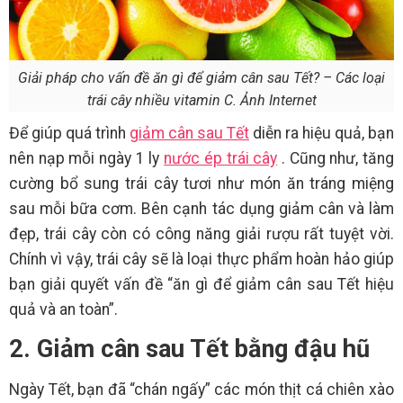
Giải pháp cho vấn đề ăn gì để giảm cân sau Tết? – Các loại
trái cây nhiều vitamin C. Ảnh Internet
Để giúp quá trình
giảm cân sau Tết
diễn ra hiệu quả, bạn
nên nạp mỗi ngày 1 ly
nước ép trái cây
. Cũng như, tăng
cường bổ sung trái cây tươi như món ăn tráng miệng
sau mỗi bữa cơm. Bên cạnh tác dụng giảm cân và làm
đẹp, trái cây còn có công năng giải rượu rất tuyệt vời.
Chính vì vậy, trái cây sẽ là loại thực phẩm hoàn hảo giúp
bạn giải quyết vấn đề “ăn gì để giảm cân sau Tết hiệu
quả và an toàn”.
2. Giảm cân sau Tết bằng đậu hũ
Ngày Tết, bạn đã “chán ngấy” các món thịt cá chiên xào