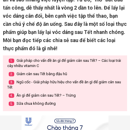
tấn công, dễ thấy nhất là vòng 2 dần to lên. Để lấy lại
vóc dáng cân đối, bên cạnh việc tập thể thao, bạn
cần chú ý chế độ ăn uống. Sau đây là một số loại thực
phẩm giúp bạn lấy lại vóc dáng sau Tết nhanh chóng.
Mời bạn đọc tiếp các chia sẻ sau để biết các loại
thực phẩm đó là gì nhé!
Giải pháp cho vấn đề ăn gì để giảm cân sau Tết? – Các loại trái
1.
cây nhiều vitamin C
Giảm cân sau Tết bằng đậu hũ
2.
Ngũ cốc - Giải pháp hữu hiệu cho vấn đề ăn gì để giảm cân sau
3.
Tết
Ăn gì để giảm cân sau Tết? – Trứng
4.
Sữa chua không đường
5.