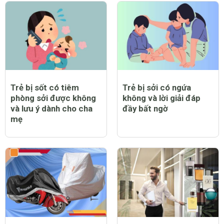
Trẻ bị sốt có tiêm
Trẻ bị sởi có ngứa
phòng sởi được không
không và lời giải đáp
và lưu ý dành cho cha
đầy bất ngờ
mẹ