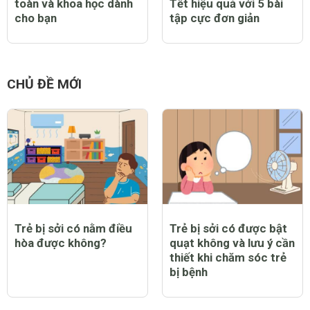
toàn và khoa học dành
Tết hiệu quả với 5 bài
cho bạn
tập cực đơn giản
CHỦ ĐỀ MỚI
Trẻ bị sởi có nằm điều
Trẻ bị sởi có được bật
hòa được không?
quạt không và lưu ý cần
thiết khi chăm sóc trẻ
bị bệnh