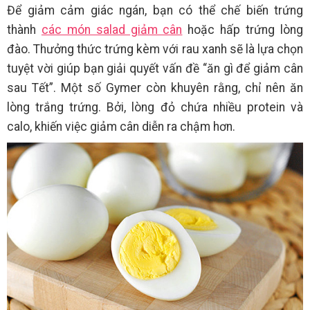
Để giảm cảm giác ngán, bạn có thể chế biến trứng
thành
các món salad giảm cân
hoặc hấp trứng lòng
đào. Thưởng thức trứng kèm với rau xanh sẽ là lựa chọn
tuyệt vời giúp bạn giải quyết vấn đề “ăn gì để giảm cân
sau Tết”. Một số Gymer còn khuyên rằng, chỉ nên ăn
lòng trắng trứng. Bởi, lòng đỏ chứa nhiều protein và
calo, khiến việc giảm cân diễn ra chậm hơn.