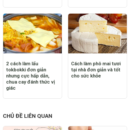
2 cách làm lẩu
Cách làm phô mai tươi
tokbokki đơn giản
tại nhà đơn giản và tốt
nhưng cực hấp dẫn,
cho sức khỏe
chua cay đánh thức vị
giác
CHỦ ĐỀ LIÊN QUAN