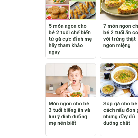
5 món ngon cho
7 món ngon c
bé 2 tuổi chế biến
bé 2 tuổi ăn c
từ gà cực đỉnh mẹ
với trứng thật
hãy tham khảo
ngon miệng
ngay
Món ngon cho bé
Súp gà cho bé 
3 tuổi biếng ăn và
cách nấu đơn 
lưu ý dinh dưỡng
nhưng đầy đủ
mẹ nên biết
dưỡng chất