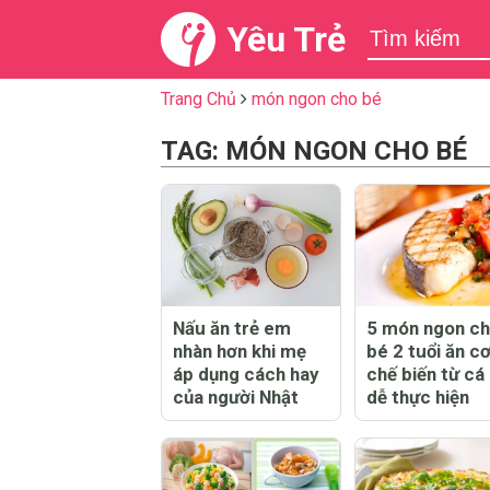
Yêu Trẻ
Trang Chủ
món ngon cho bé
TAG: MÓN NGON CHO BÉ
Nấu ăn trẻ em
5 món ngon c
nhàn hơn khi mẹ
bé 2 tuổi ăn c
áp dụng cách hay
chế biến từ cá
của người Nhật
dễ thực hiện