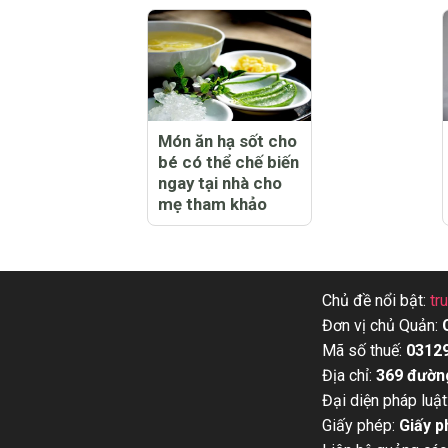
Món ăn hạ sốt cho
bé có thể chế biến
ngay tại nhà cho
mẹ tham khảo
Chủ đề nổi bật:
tr
Đơn vị chủ Quản:
Mã số thuế:
0312
Địa chỉ:
369 đườn
Đại diện pháp luật
Giấy phép:
Giấy p