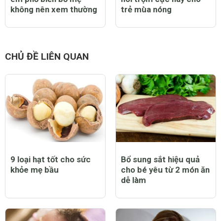
không nên xem thường
trẻ mùa nóng
CHỦ ĐỀ LIÊN QUAN
9 loại hạt tốt cho sức
Bổ sung sắt hiệu quả
khỏe mẹ bầu
cho bé yêu từ 2 món ăn
dễ làm