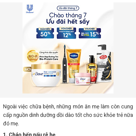
Ngoài việc chữa bệnh, những món ăn mẹ làm còn cung
cấp nguồn dinh dưỡng dồi dào tốt cho sức khỏe trẻ nữa
đó mẹ.
1. Cháo hến nấu rễ hẹ