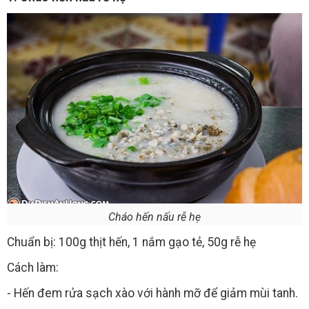
Cháo hến nấu rễ hẹ
Chuẩn bị: 100g thịt hến, 1 nắm gạo tẻ, 50g rễ hẹ
Cách làm:
- Hến đem rửa sạch xào với hành mỡ để giảm mùi tanh.