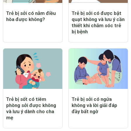
Trẻ bị sởi có nằm điều
Trẻ bị sởi có được bật
hòa được không?
quạt không và lưu ý cần
thiết khi chăm sóc trẻ
bị bệnh
Trẻ bị sốt có tiêm
Trẻ bị sởi có ngứa
phòng sởi được không
không và lời giải đáp
và lưu ý dành cho cha
đầy bất ngờ
mẹ