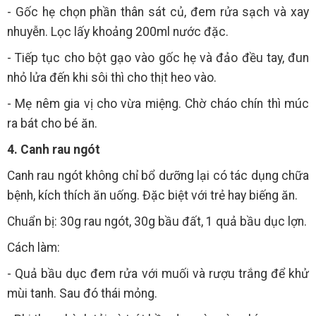
- Gốc hẹ chọn phần thân sát củ, đem rửa sạch và xay
nhuyễn. Lọc lấy khoảng 200ml nước đặc.
- Tiếp tục cho bột gạo vào gốc hẹ và đảo đều tay, đun
nhỏ lửa đến khi sôi thì cho thịt heo vào.
- Mẹ nêm gia vị cho vừa miệng. Chờ cháo chín thì múc
ra bát cho bé ăn.
4. Canh rau ngót
Canh rau ngót không chỉ bổ dưỡng lại có tác dụng chữa
bệnh, kích thích ăn uống. Đặc biệt với trẻ hay biếng ăn.
Chuẩn bị: 30g rau ngót, 30g bầu đất, 1 quả bầu dục lợn.
Cách làm:
- Quả bầu dục đem rửa với muối và rượu trắng để khử
mùi tanh. Sau đó thái mỏng.