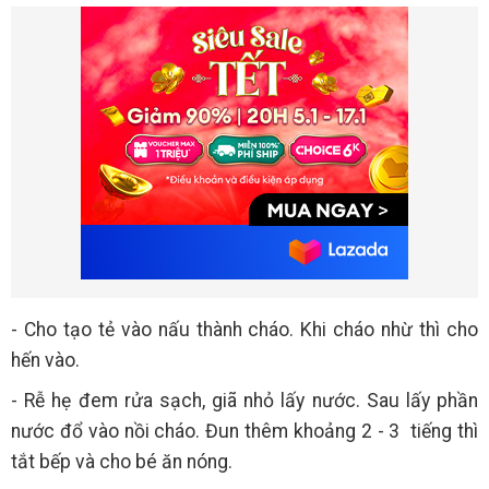
- Cho tạo tẻ vào nấu thành cháo. Khi cháo nhừ thì cho
hến vào.
- Rễ hẹ đem rửa sạch, giã nhỏ lấy nước. Sau lấy phần
nước đổ vào nồi cháo. Đun thêm khoảng 2 - 3 tiếng thì
tắt bếp và cho bé ăn nóng.