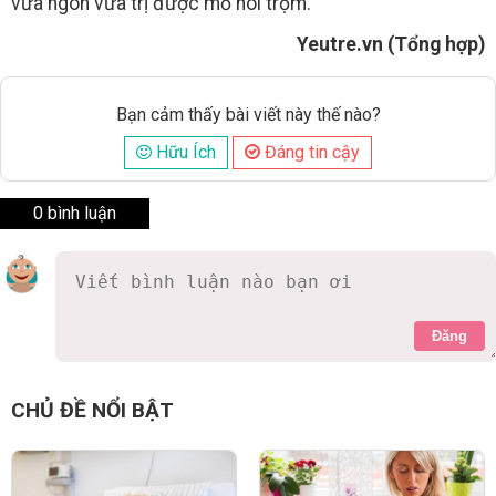
vừa ngon vừa trị được mồ hôi trộm.
Yeutre.vn (Tổng hợp)
Bạn cảm thấy bài viết này thế nào?
Hữu Ích
Đáng tin cậy
0 bình luận
Đăng
CHỦ ĐỀ NỔI BẬT