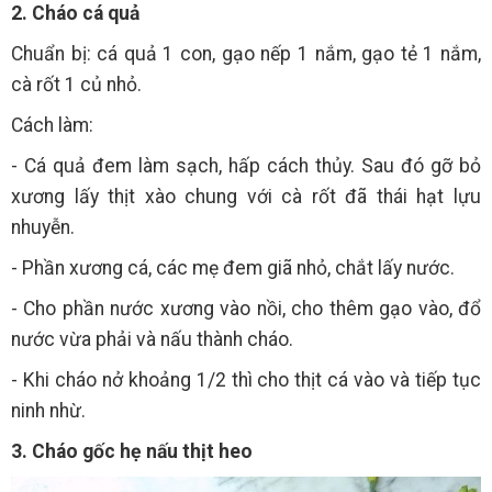
2. Cháo cá quả
Chuẩn bị: cá quả 1 con, gạo nếp 1 nắm, gạo tẻ 1 nắm,
cà rốt 1 củ nhỏ.
Cách làm:
- Cá quả đem làm sạch, hấp cách thủy. Sau đó gỡ bỏ
xương lấy thịt xào chung với cà rốt đã thái hạt lựu
nhuyễn.
- Phần xương cá, các mẹ đem giã nhỏ, chắt lấy nước.
- Cho phần nước xương vào nồi, cho thêm gạo vào, đổ
nước vừa phải và nấu thành cháo.
- Khi cháo nở khoảng 1/2 thì cho thịt cá vào và tiếp tục
ninh nhừ.
3. Cháo gốc hẹ nấu thịt heo