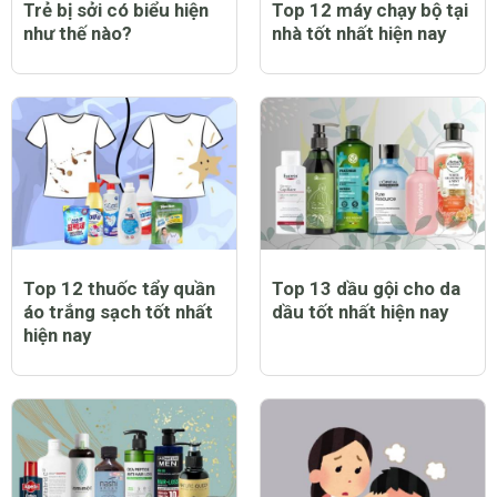
Trẻ bị sởi có biểu hiện
Top 12 máy chạy bộ tại
như thế nào?
nhà tốt nhất hiện nay
Top 12 thuốc tẩy quần
Top 13 dầu gội cho da
áo trắng sạch tốt nhất
dầu tốt nhất hiện nay
hiện nay