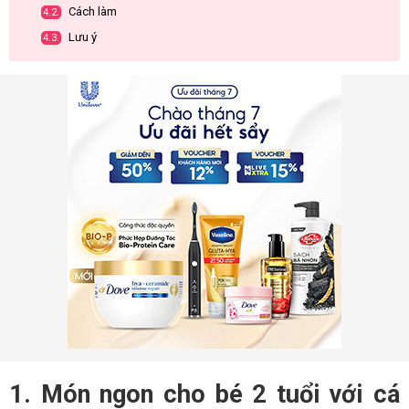
Cách làm
4.2.
Lưu ý
4.3.
1. Món ngon cho bé 2 tuổi với cá