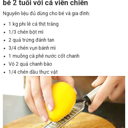
bé 2 tuổi với cá viên chiên
Nguyên liệu đủ dùng cho bé và gia đình:
1 kg phi lê cá thịt trắng
1/3 chén bột mì
2 quả trứng đánh tan
3/4 chén vụn bánh mì
1 muỗng cà phê nước cốt chanh
Vỏ 2 quả chanh bào
1/4 chén dầu thực vật