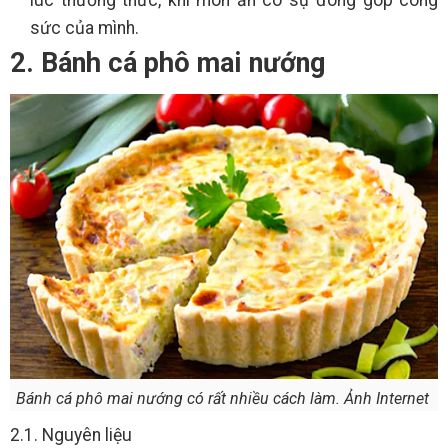
lúc thưởng thức, khi món ăn có sự đóng góp công
sức của mình.
2. Bánh cá phô mai nướng
Bánh cá phô mai nướng có rất nhiều cách làm. Ảnh Internet
2.1. Nguyên liệu