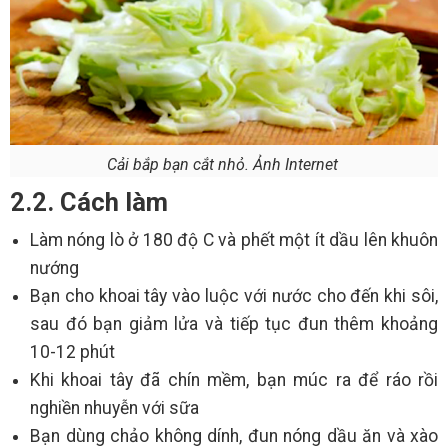
Cải bắp bạn cắt nhỏ. Ảnh Internet
2.2. Cách làm
Làm nóng lò ở 180 độ C và phết một ít dầu lên khuôn
nướng
Bạn cho khoai tây vào luộc với nước cho đến khi sôi,
sau đó bạn giảm lửa và tiếp tục đun thêm khoảng
10-12 phút
Khi khoai tây đã chín mềm, bạn múc ra để ráo rồi
nghiền nhuyễn với sữa
Bạn dùng chảo không dính, đun nóng dầu ăn và xào