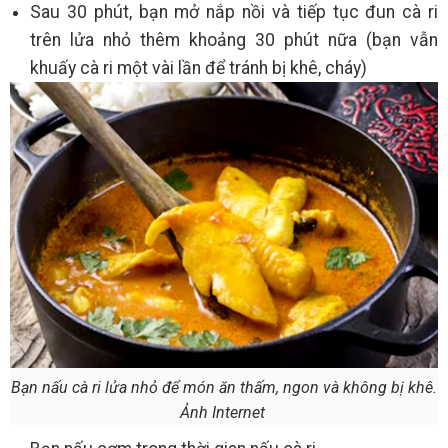
Sau 30 phút, bạn mở nắp nồi và tiếp tục đun cà ri
trên lửa nhỏ thêm khoảng 30 phút nữa (bạn vẫn
khuấy cà ri một vài lần để tránh bị khê, cháy)
Bạn nấu cà ri lửa nhỏ để món ăn thấm, ngon và không bị khê.
Ảnh Internet