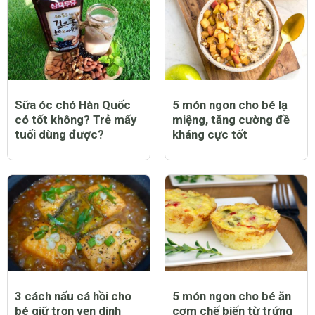
Sữa óc chó Hàn Quốc
5 món ngon cho bé lạ
có tốt không? Trẻ mấy
miệng, tăng cường đề
tuổi dùng được?
kháng cực tốt
3 cách nấu cá hồi cho
5 món ngon cho bé ăn
bé giữ trọn vẹn dinh
cơm chế biến từ trứng