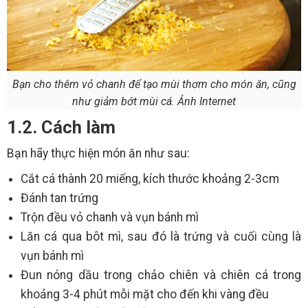
Bạn cho thêm vỏ chanh để tạo mùi thơm cho món ăn, cũng
như giảm bớt mùi cá. Ảnh Internet
1.2. Cách làm
Bạn hãy thực hiện món ăn như sau:
Cắt cá thành 20 miếng, kích thước khoảng 2-3cm
Đánh tan trứng
Trộn đều vỏ chanh và vụn bánh mì
Lăn cá qua bôt mì, sau đó là trứng và cuối cùng là
vụn bánh mì
Đun nóng dầu trong chảo chiên và chiên cá trong
khoảng 3-4 phút mỗi mặt cho đến khi vàng đều