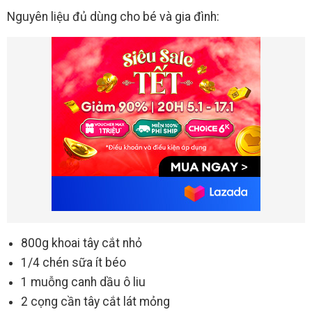
Nguyên liệu đủ dùng cho bé và gia đình:
800g khoai tây cắt nhỏ
1/4 chén sữa ít béo
1 muỗng canh dầu ô liu
2 cọng cần tây cắt lát mỏng