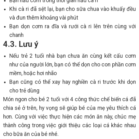
Bạn nấu cơm trong thời gian nấu cà ri
Khi cà ri đã sệt lại, bạn cho sữa chua vào khuấy đều
và đun thêm khoảng vài phút
Bạn dọn cơm ra đĩa và rưới cà ri lên trên cùng với
chanh
4.3. Lưu ý
Nếu trẻ 2 tuổi nhà bạn chưa ăn cùng kết cấu cơm
như của người lớn, bạn có thể dọn cho con phần cơm
mềm, hoặc hơi nhão
Bạn cũng có thể xay hay nghiền cà ri trước khi dọn
cho trẻ dùng
Món ngon cho bé 2 tuổi với 4 công thức chế biến cá đã
chia sẻ ở trên, hy vọng sẽ giúp bé của mẹ yêu thích cá
hơn. Cùng với việc thực hiện các món ăn này, chúc mẹ
thành công trong việc giới thiệu các loại cá khác nhau
cho bữa ăn của bé nhé.