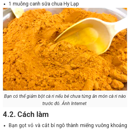
1 muỗng canh sữa chua Hy Lạp
Bạn có thể giảm bột cà ri nếu bé chưa từng ăn món cà ri nào
trước đó. Ảnh Internet
4.2. Cách làm
Bạn gọt vỏ và cắt bí ngô thành miếng vuông khoảng