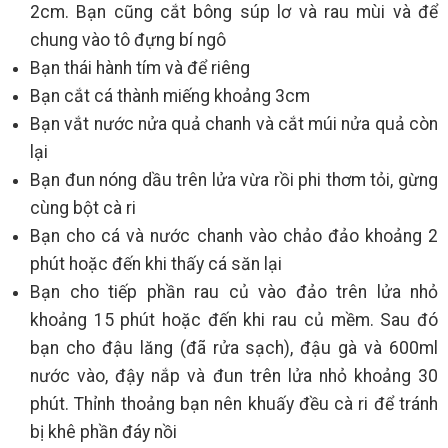
2cm. Bạn cũng cắt bông súp lơ và rau mùi và để
chung vào tô đựng bí ngô
Bạn thái hành tím và để riêng
Bạn cắt cá thành miếng khoảng 3cm
Bạn vắt nước nửa quả chanh và cắt múi nửa quả còn
lại
Bạn đun nóng dầu trên lửa vừa rồi phi thơm tỏi, gừng
cùng bột cà ri
Bạn cho cá và nước chanh vào chảo đảo khoảng 2
phút hoặc đến khi thấy cá săn lại
Bạn cho tiếp phần rau củ vào đảo trên lửa nhỏ
khoảng 15 phút hoặc đến khi rau củ mềm. Sau đó
bạn cho đậu lăng (đã rửa sạch), đậu gà và 600ml
nước vào, đậy nắp và đun trên lửa nhỏ khoảng 30
phút. Thỉnh thoảng bạn nên khuấy đều cà ri để tránh
bị khê phần đáy nồi