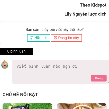
Theo Kidspot
Lily Nguyễn lược dịch
Bạn cảm thấy bài viết này thế nào?
Hữu Ích
Đáng tin cậy
0 bình luận
Đăng
CHỦ ĐỀ NỔI BẬT