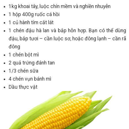
1kg khoai tây, luộc chín mềm và nghiền nhuyễn
1 hộp 400g ruốc cá hồi
1 củ hành tím cắt lát
1 chén đậu hà lan và bắp hỗn hợp. Bạn có thể dùng
đậu, bắp tươi – cần luộc sơ, hoặc đông lạnh – cần rã
đông
1 chén bột mì
2 quả trứng đánh tan
1/3 chén sữa
4 chén vụn bánh mì
Dầu thực vật