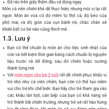
Để ráo trên giấy thấm dầu và dùng ngay
Món cá viên chiên khá dễ thực hiện, nhưng mùi vị lại rất
ngon. Món ăn vừa có độ mềm từ thịt cá, độ béo của
phô mai, và độ giòn của vụn bánh mì, chắc chắn sẽ
khiến bất cứ bé nào cũng thích mê.
1.3. Lưu ý
Bạn có thể chuẩn bị món ăn cho tiệc sinh nhật của
con và tiết kiệm thời gian bằng cách chuẩn bị nguyên
liệu trước và để đông, sau đó chiên hoặc nướng
thành từng mẻ
Với
món ngon cho bé 2 tuổi
rất dễ chinh phục khẩu vị
trẻ nhỏ như cá viên chiên, bạn còn có thể tạo niềm
vui cho trẻ khi chế biến. Bạn hãy cho trẻ tham gia vào
các khâu lăn bột, căn bếp của bạn có khả năng sẽ
trở thành bãi chiến trường, nhưng trẻ sẽ rất hào hứng