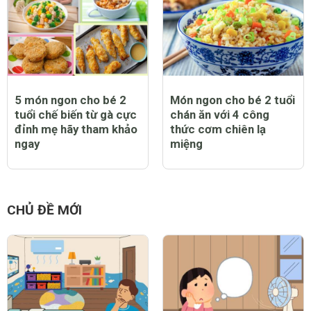
5 món ngon cho bé 2
Món ngon cho bé 2 tuổi
tuổi chế biến từ gà cực
chán ăn với 4 công
đỉnh mẹ hãy tham khảo
thức cơm chiên lạ
ngay
miệng
CHỦ ĐỀ MỚI