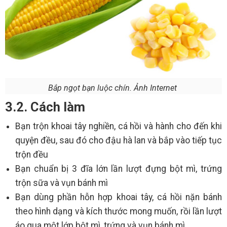
Bắp ngọt bạn luộc chín. Ảnh Internet
3.2. Cách làm
Bạn trộn khoai tây nghiền, cá hồi và hành cho đến khi
quyện đều, sau đó cho đậu hà lan và bắp vào tiếp tục
trộn đều
Bạn chuẩn bị 3 đĩa lớn lần lượt đựng bột mì, trứng
trộn sữa và vụn bánh mì
Bạn dùng phần hỗn hợp khoai tây, cá hồi nặn bánh
theo hình dạng và kích thước mong muốn, rồi lần lượt
áo qua một lớp bột mì, trứng và vụn bánh mì