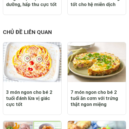
dưỡng, hấp thu cực tốt
tốt cho hệ miễn dịch
CHỦ ĐỀ LIÊN QUAN
3 món ngon cho bé 2
7 món ngon cho bé 2
tuổi đánh lừa vị giác
tuổi ăn cơm với trứng
cực tốt
thật ngon miệng