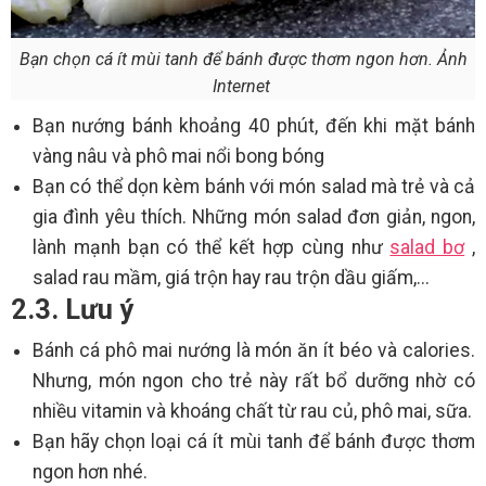
Bạn chọn cá ít mùi tanh để bánh được thơm ngon hơn. Ảnh
Internet
Bạn nướng bánh khoảng 40 phút, đến khi mặt bánh
vàng nâu và phô mai nổi bong bóng
Bạn có thể dọn kèm bánh với món salad mà trẻ và cả
gia đình yêu thích. Những món salad đơn giản, ngon,
lành mạnh bạn có thể kết hợp cùng như
salad bơ
,
salad rau mầm, giá trộn hay rau trộn dầu giấm,...
2.3. Lưu ý
Bánh cá phô mai nướng là món ăn ít béo và calories.
Nhưng, món ngon cho trẻ này rất bổ dưỡng nhờ có
nhiều vitamin và khoáng chất từ rau củ, phô mai, sữa.
Bạn hãy chọn loại cá ít mùi tanh để bánh được thơm
ngon hơn nhé.