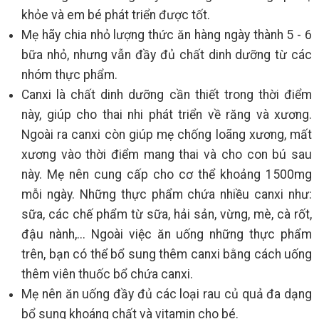
khỏe và em bé phát triển được tốt.
Mẹ hãy chia nhỏ lượng thức ăn hàng ngày thành 5 - 6
bữa nhỏ, nhưng vẫn đầy đủ chất dinh dưỡng từ các
nhóm thực phẩm.
Canxi là chất dinh dưỡng cần thiết trong thời điểm
này, giúp cho thai nhi phát triển về răng và xương.
Ngoài ra canxi còn giúp mẹ chống loãng xương, mất
xương vào thời điểm mang thai và cho con bú sau
này. Mẹ nên cung cấp cho cơ thể khoảng 1500mg
mỗi ngày. Những thực phẩm chứa nhiều canxi như:
sữa, các chế phẩm từ sữa, hải sản, vừng, mè, cà rốt,
đậu nành,... Ngoài việc ăn uống những thực phẩm
trên, bạn có thể bổ sung thêm canxi bằng cách uống
thêm viên thuốc bổ chứa canxi.
Mẹ nên ăn uống đầy đủ các loại rau củ quả đa dạng
bổ sung khoáng chất và vitamin cho bé.