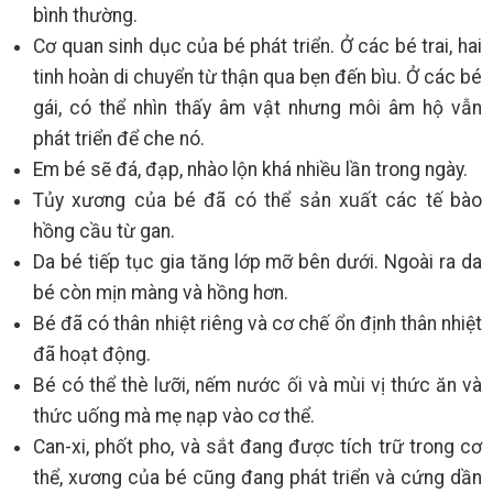
bình thường.
Cơ quan sinh dục của bé phát triển. Ở các bé trai, hai
tinh hoàn di chuyển từ thận qua bẹn đến bìu. Ở các bé
gái, có thể nhìn thấy âm vật nhưng môi âm hộ vẫn
phát triển để che nó.
Em bé sẽ đá, đạp, nhào lộn khá nhiều lần trong ngày.
Tủy xương của bé đã có thể sản xuất các tế bào
hồng cầu từ gan.
Da bé tiếp tục gia tăng lớp mỡ bên dưới. Ngoài ra da
bé còn mịn màng và hồng hơn.
Bé đã có thân nhiệt riêng và cơ chế ổn định thân nhiệt
đã hoạt động.
Bé có thể thè lưỡi, nếm nước ối và mùi vị thức ăn và
thức uống mà mẹ nạp vào cơ thể.
Can-xi, phốt pho, và sắt đang được tích trữ trong cơ
thể, xương của bé cũng đang phát triển và cứng dần