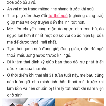
xoa bóp bầu vú.
Ăn vài món tráng miệng nhẹ nhàng trước khi ngủ.
Thai phụ cần thay đổi
tư thế ngủ
(nghiêng sang trái)
giúp máu và oxy truyền đến thai nhi tốt hơn.
Mẹ nên chuyển sang mặc áo ngực cho con bú, áo
ngực lớn hơn ít nhất một cỡ so với cỡ áo hiện tại của
mẹ để được thoải mái nhất.
Tạo thói quen ngủ đúng giờ, đúng giấc, mặc đồ ngủ
thoải mái, uống nước trước khi ngủ.
Đi khám thai định kỳ giúp bạn theo dõi sự phát triển
sức khỏe của thai nhi.
Ở thời điểm khi thai nhi 31 tuần tuổi này, mẹ bầu cũng
nên luôn giữ cho mình tinh thần thoải mái trước khi
lâm bồn và nên chuẩn bị tâm lý tốt nhất khi nằm viện
chờ sinh.