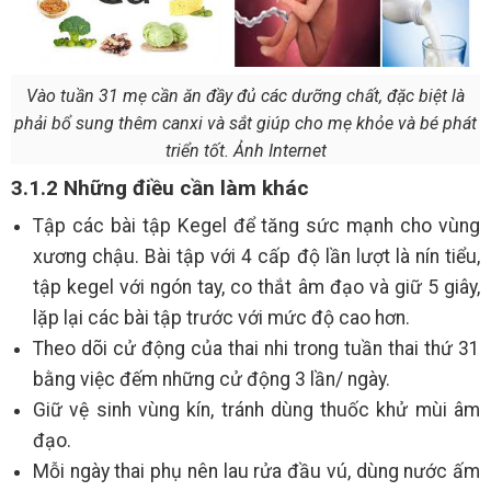
Vào tuần 31 mẹ cần ăn đầy đủ các dưỡng chất, đặc biệt là
phải bổ sung thêm canxi và sắt giúp cho mẹ khỏe và bé phát
triển tốt. Ảnh Internet
3.1.2 Những điều cần làm khác
Tập các bài tập Kegel để tăng sức mạnh cho vùng
xương chậu. Bài tập với 4 cấp độ lần lượt là nín tiểu,
tập kegel với ngón tay, co thắt âm đạo và giữ 5 giây,
lặp lại các bài tập trước với mức độ cao hơn.
Theo dõi cử động của thai nhi trong tuần thai thứ 31
bằng việc đếm những cử động 3 lần/ ngày.
Giữ vệ sinh vùng kín, tránh dùng thuốc khử mùi âm
đạo.
Mỗi ngày thai phụ nên lau rửa đầu vú, dùng nước ấm