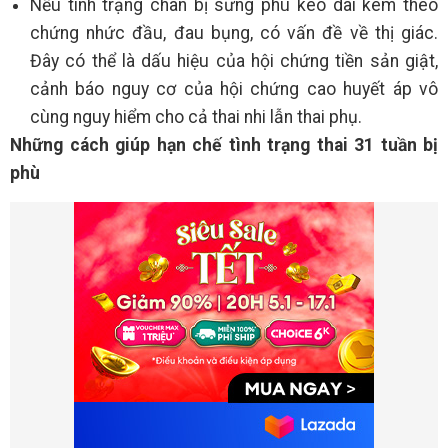
Nếu tình trạng chân bị sưng phù kéo dài kèm theo
chứng nhức đầu, đau bụng, có vấn đề về thị giác.
Đây có thể là dấu hiệu của hội chứng tiền sản giật,
cảnh báo nguy cơ của hội chứng cao huyết áp vô
cùng nguy hiểm cho cả thai nhi lẫn thai phụ.
Những cách giúp hạn chế tình trạng thai 31 tuần bị
phù