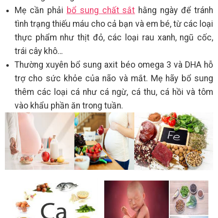
Mẹ cần phải
bổ sung chất sắt
hằng ngày để tránh
tình trạng thiếu máu cho cả bạn và em bé, từ các loại
thực phẩm như thịt đỏ, các loại rau xanh, ngũ cốc,
trái cây khô…
Thường xuyên bổ sung axit béo omega 3 và DHA hỗ
trợ cho sức khỏe của não và mắt. Mẹ hãy bổ sung
thêm các loại cá như cá ngừ, cá thu, cá hồi và tôm
vào khẩu phần ăn trong tuần.