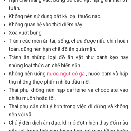
Hạn chế mang vác, bưng bê các vật nặng khi thai 31
tuần.
Không nên sử dụng bất kỳ loại thuốc nào.
Không quan hệ vào thời điểm này.
Xoa vuốt bụng.
Tránh các món ăn tái, sống, chưa được nấu chín hoàn
toàn, cũng nên hạn chế đồ ăn quá mặn.
Tránh ăn những loại đồ ăn vặt như bánh kẹo hay
những loại thức ăn chế biến sẵn.
Không nên uống
nước ngọt có ga
, nước cam và hấp
thụ những thực phẩm nhiều dầu mỡ.
Thai phụ không nên nạp caffeine và chocolate vào
chiều muộn hoặc tối.
Thai phụ cần chú ý hơn trong việc đi đứng và không
nên vội vã.
Chú ý đến dịch âm đạo, khi nó đột nhiên thay đổi màu