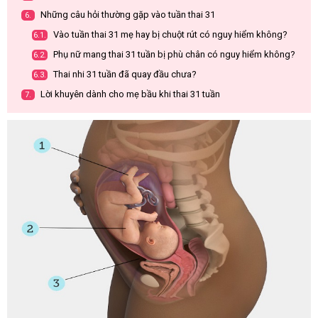
Những câu hỏi thường gặp vào tuần thai 31
6.
Vào tuần thai 31 mẹ hay bị chuột rút có nguy hiểm không?
6.1.
Phụ nữ mang thai 31 tuần bị phù chân có nguy hiểm không?
6.2.
Thai nhi 31 tuần đã quay đầu chưa?
6.3.
Lời khuyên dành cho mẹ bầu khi thai 31 tuần
7.