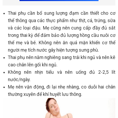
Thai phụ cần bổ sung lượng đạm cần thiết cho cơ
thể thông qua các thực phẩm như thịt, cá, trứng, sữa
và các loại đậu. Mẹ cũng nên cung cấp đầy đủ sắt
trong thai kỳ để đảm bảo đủ lượng hồng cầu nuôi cơ
thể mẹ và bé. Không nên ăn quá mặn khiến cơ thể
người mẹ tích nước gây hiện tượng sưng phù.
Thai phụ nên nằm nghiêng sang trái khi ngủ và nên kê
cao chân lên gối khi ngủ.
Không nên nhịn tiểu và nên uống đủ 2-2,5 lít
nước/ngày.
Mẹ nên vận động, đi lại nhẹ nhàng, co duỗi hai chân
thường xuyên để khí huyết lưu thông.