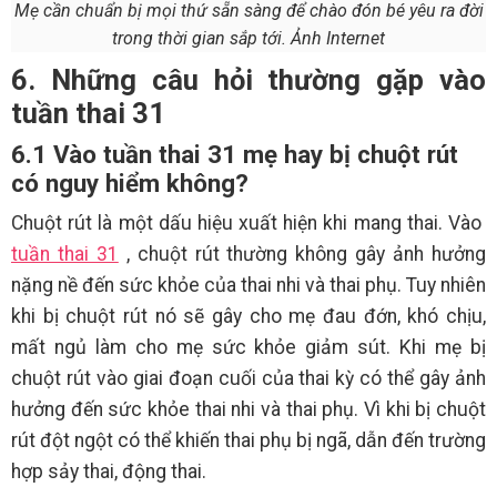
Mẹ cần chuẩn bị mọi thứ sẵn sàng để chào đón bé yêu ra đời
trong thời gian sắp tới. Ảnh Internet
6. Những câu hỏi thường gặp vào
tuần thai 31
6.1 Vào tuần thai 31 mẹ hay bị chuột rút
có nguy hiểm không?
Chuột rút là một dấu hiệu xuất hiện khi mang thai. Vào
tuần thai 31
, chuột rút thường không gây ảnh hưởng
nặng nề đến sức khỏe của thai nhi và thai phụ. Tuy nhiên
khi bị chuột rút nó sẽ gây cho mẹ đau đớn, khó chịu,
mất ngủ làm cho mẹ sức khỏe giảm sút. Khi mẹ bị
chuột rút vào giai đoạn cuối của thai kỳ có thể gây ảnh
hưởng đến sức khỏe thai nhi và thai phụ. Vì khi bị chuột
rút đột ngột có thể khiến thai phụ bị ngã, dẫn đến trường
hợp sảy thai, động thai.