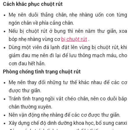
Cách khắc phục chuột rút
Mẹ nên duỗi thẳng chân, nhẹ nhàng uốn con từng
ngón chân về phía cẳng chân.
Nếu bị chuột rút ở bụng thì nên nằm thư giãn, xoa
bóp nhẹ nhàng vùng cơ
bị chuột rút
.
Dùng một viên đá lạnh đặt lên vùng bị chuột rút, khi
giảm đau mẹ nên đi lại để lưu thông mạch máu, cho
cơn đau hết hẳn.
Phòng chống tình trạng chuột rút
Mẹ nên thay đổi những tư thế khác nhau để các cơ
được thư giãn.
Tránh tình trạng ngồi vắt chéo chân, nên co duỗi bắp
chân thường xuyên.
Nên vận động nhẹ nhàng để các cơ được thư giãn.
Xây dựng chế độ dinh dưỡng khoa học, bổ sung canxi