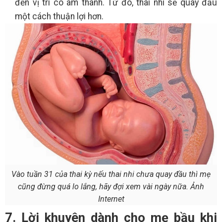
đến vị trí có âm thanh. Từ đó, thai nhi sẽ quay đầu
một cách thuận lợi hơn.
Vào tuần 31 của thai kỳ nếu thai nhi chưa quay đầu thì mẹ
cũng đừng quá lo lắng, hãy đợi xem vài ngày nữa. Ảnh
Internet
7. Lời khuyên dành cho mẹ bầu khi