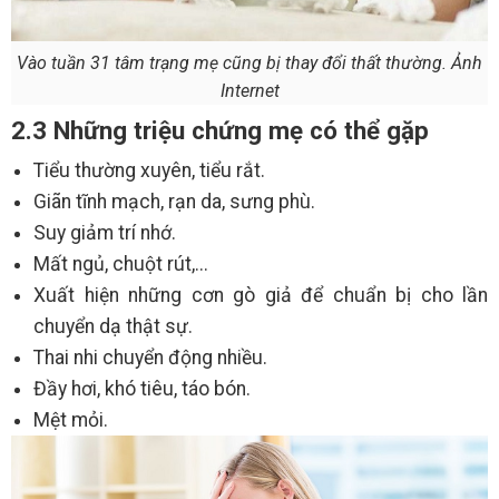
Vào tuần 31 tâm trạng mẹ cũng bị thay đổi thất thường. Ảnh
Internet
2.3 Những triệu chứng mẹ có thể gặp
Tiểu thường xuyên, tiểu rắt.
Giãn tĩnh mạch, rạn da, sưng phù.
Suy giảm trí nhớ.
Mất ngủ, chuột rút,...
Xuất hiện những cơn gò giả để chuẩn bị cho lần
chuyển dạ thật sự.
Thai nhi chuyển động nhiều.
Đầy hơi, khó tiêu, táo bón.
Mệt mỏi.