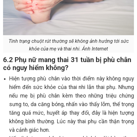
Tình trạng chuột rút thường sẽ không ảnh hưởng tới sức
khỏe của mẹ và thai nhi. Ảnh Internet
6.2 Phụ nữ mang thai 31 tuần bị phù chân
có nguy hiểm không?
Hiện tượng phù chân vào thời điểm này không nguy
hiểm đến sức khỏe của thai nhi lẫn thai phụ. Nhưng
nếu mẹ bị phù chân kèm theo những triệu chứng
sưng to, da căng bóng, nhấn vào thấy lõm, thể trọng
tăng quá mức, huyết áp thay đổi, đây là hiện tượng
không bình thường. Lúc này thai phụ cần thận trọng
và cảnh giác hơn.