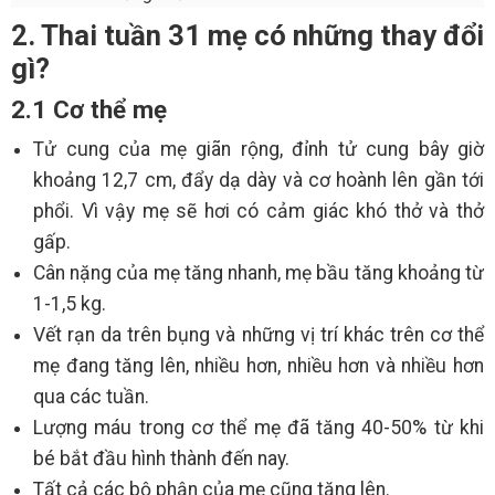
2. Thai tuần 31 mẹ có những thay đổi
gì?
2.1 Cơ thể mẹ
Tử cung của mẹ giãn rộng, đỉnh tử cung bây giờ
khoảng 12,7 cm, đẩy dạ dày và cơ hoành lên gần tới
phổi. Vì vậy mẹ sẽ hơi có cảm giác khó thở và thở
gấp.
Cân nặng của mẹ tăng nhanh, mẹ bầu tăng khoảng từ
1-1,5 kg.
Vết rạn da trên bụng và những vị trí khác trên cơ thể
mẹ đang tăng lên, nhiều hơn, nhiều hơn và nhiều hơn
qua các tuần.
Lượng máu trong cơ thể mẹ đã tăng 40-50% từ khi
bé bắt đầu hình thành đến nay.
Tất cả các bộ phận của mẹ cũng tăng lên.