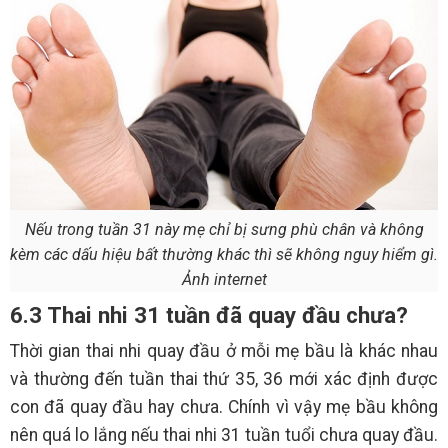
Nếu trong tuần 31 này mẹ chỉ bị sưng phù chân và không
kèm các dấu hiệu bất thường khác thì sẽ không nguy hiểm gì.
Ảnh internet
6.3 Thai nhi 31 tuần đã quay đầu chưa?
Thời gian thai nhi quay đầu ở mỗi mẹ bầu là khác nhau
và thường đến tuần thai thứ 35, 36 mới xác định được
con đã quay đầu hay chưa. Chính vì vậy mẹ bầu không
nên quá lo lắng nếu thai nhi 31 tuần tuổi chưa quay đầu.