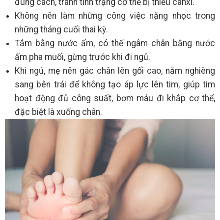
đúng cách, tránh tình trạng cơ thể bị thiếu canxi.
Không nên làm những công việc nặng nhọc trong
những tháng cuối thai kỳ.
Tắm bằng nước ấm, có thể ngâm chân bằng nước
ấm pha muối, gừng trước khi đi ngủ.
Khi ngủ, mẹ nên gác chân lên gối cao, nằm nghiêng
sang bên trái để không tạo áp lực lên tim, giúp tim
hoạt động đủ công suất, bơm máu đi khắp cơ thể,
đặc biệt là xuống chân.