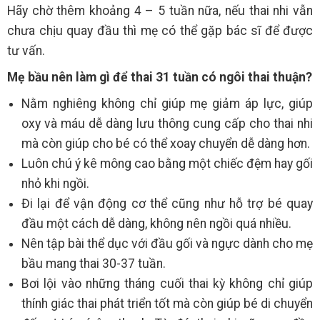
Hãy chờ thêm khoảng 4 – 5 tuần nữa, nếu thai nhi vẫn
chưa chịu quay đầu thì mẹ có thể gặp bác sĩ để được
tư vấn.
Mẹ bầu nên làm gì để thai 31 tuần có ngôi thai thuận?
Nằm nghiêng không chỉ giúp mẹ giảm áp lực, giúp
oxy và máu dễ dàng lưu thông cung cấp cho thai nhi
mà còn giúp cho bé có thể xoay chuyển dễ dàng hơn.
Luôn chú ý kê mông cao bằng một chiếc đệm hay gối
nhỏ khi ngồi.
Đi lại để vận động cơ thể cũng như hỗ trợ bé quay
đầu một cách dễ dàng, không nên ngồi quá nhiều.
Nên tập bài thể dục với đầu gối và ngực dành cho mẹ
bầu mang thai 30-37 tuần.
Bơi lội vào những tháng cuối thai kỳ không chỉ giúp
thính giác thai phát triển tốt mà còn giúp bé di chuyển