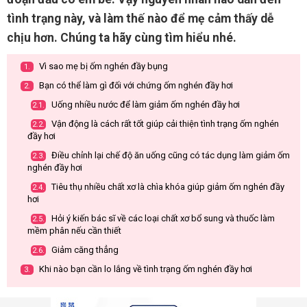
tình trạng này, và làm thế nào để mẹ cảm thấy dễ
chịu hơn. Chúng ta hãy cùng tìm hiểu nhé.
Vì sao mẹ bị ốm nghén đầy bụng
1.
Bạn có thể làm gì đối với chứng ốm nghén đầy hơi
2.
Uống nhiều nước để làm giảm ốm nghén đầy hơi
2.1.
Vận động là cách rất tốt giúp cải thiện tình trạng ốm nghén
2.2.
đầy hơi
Điều chỉnh lại chế độ ăn uống cũng có tác dụng làm giảm ốm
2.3.
nghén đầy hơi
Tiêu thụ nhiều chất xơ là chìa khóa giúp giảm ốm nghén đầy
2.4.
hơi
Hỏi ý kiến bác sĩ về các loại chất xơ bổ sung và thuốc làm
2.5.
mềm phân nếu cần thiết
Giảm căng thẳng
2.6.
Khi nào bạn cần lo lắng về tình trạng ốm nghén đầy hơi
3.