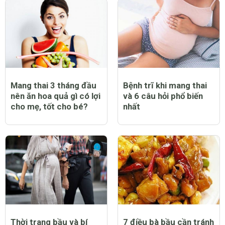
Mang thai 3 tháng đầu
Bệnh trĩ khi mang thai
nên ăn hoa quả gì có lợi
và 6 câu hỏi phổ biến
cho mẹ, tốt cho bé?
nhất
Thời trang bầu và bí
7 điều bà bầu cần tránh