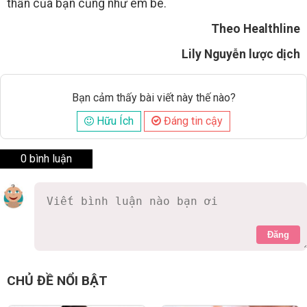
thần của bạn cũng như em bé.
Theo Healthline
Lily Nguyễn lược dịch
Bạn cảm thấy bài viết này thế nào?
Hữu Ích
Đáng tin cậy
0 bình luận
Đăng
CHỦ ĐỀ NỔI BẬT