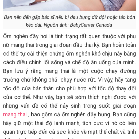
Bạn nên đến gặp bác sĩ nếu bị đau bụng dữ dội hoặc táo bón
kéo dài. Nguồn ảnh: BabyCenter Canada
Ốm nghén đầy hơi là tình trạng rất quen thuộc với phụ
nữ mang thai trong giai đoạn đầu thai kỳ. Bạn hoàn toàn
có thể tự cải thiện chứng ốm nghén khó chịu này bằng
cách điều chỉnh lối sống và chế độ ăn uống của mình.
Bạn lưu ý rằng mang thai là một cuộc chạy đường
trường chứ không phải chạy nước rút. Vì vậy, hãy tăng
tốc độ của bản thân cho phù hợp với tốc độ thay đổi
của cơ thể. Như vậy, bạn sẽ sớm thích nghi được với
những vấn đề có thể nảy sinh trong suốt giai đoạn
mang thai
, bao gồm cả ốm nghén đầy bụng. Bạn cũng
hãy giữ một thái độ lành mạnh, tích cực vì nó có liên
quan trực tiếp đến cả sức khỏe về mặt thể chất và tinh