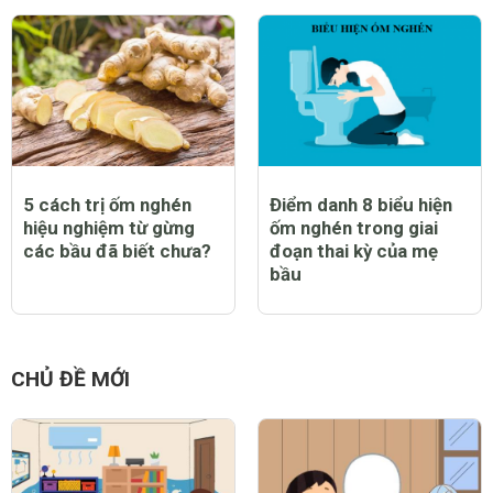
5 cách trị ốm nghén
Điểm danh 8 biểu hiện
hiệu nghiệm từ gừng
ốm nghén trong giai
các bầu đã biết chưa?
đoạn thai kỳ của mẹ
bầu
CHỦ ĐỀ MỚI