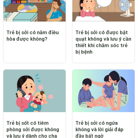
Trẻ bị sởi có nằm điều
Trẻ bị sởi có được bật
hòa được không?
quạt không và lưu ý cần
thiết khi chăm sóc trẻ
bị bệnh
Trẻ bị sốt có tiêm
Trẻ bị sởi có ngứa
phòng sởi được không
không và lời giải đáp
và lưu ý dành cho cha
đầy bất ngờ