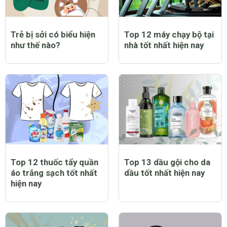
Trẻ bị sởi có biểu hiện
Top 12 máy chạy bộ tại
như thế nào?
nhà tốt nhất hiện nay
Top 12 thuốc tẩy quần
Top 13 dầu gội cho da
áo trắng sạch tốt nhất
dầu tốt nhất hiện nay
hiện nay