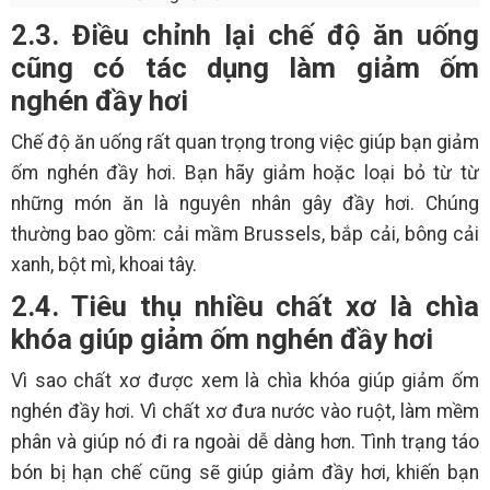
2.3. Điều chỉnh lại chế độ ăn uống
cũng có tác dụng làm giảm ốm
nghén đầy hơi
Chế độ ăn uống rất quan trọng trong việc giúp bạn giảm
ốm nghén đầy hơi. Bạn hãy giảm hoặc loại bỏ từ từ
những món ăn là nguyên nhân gây đầy hơi. Chúng
thường bao gồm: cải mầm Brussels, bắp cải, bông cải
xanh, bột mì, khoai tây.
2.4. Tiêu thụ nhiều chất xơ là chìa
khóa giúp giảm ốm nghén đầy hơi
Vì sao chất xơ được xem là chìa khóa giúp giảm ốm
nghén đầy hơi. Vì chất xơ đưa nước vào ruột, làm mềm
phân và giúp nó đi ra ngoài dễ dàng hơn. Tình trạng táo
bón bị hạn chế cũng sẽ giúp giảm đầy hơi, khiến bạn