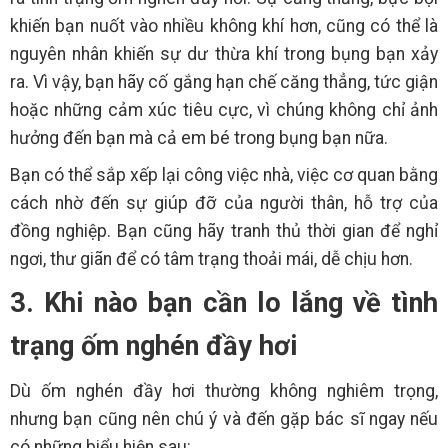
khiến bạn nuốt vào nhiều không khí hơn, cũng có thể là
nguyên nhân khiến sự dư thừa khí trong bụng bạn xảy
ra. Vì vậy, bạn hãy cố gắng hạn chế căng thẳng, tức giận
hoặc những cảm xúc tiêu cực, vì chúng không chỉ ảnh
hưởng đến bạn mà cả em bé trong bụng bạn nữa.
Bạn có thể sắp xếp lại công việc nhà, việc cơ quan bằng
cách nhờ đến sự giúp đỡ của người thân, hỗ trợ của
đồng nghiệp. Bạn cũng hãy tranh thủ thời gian để nghỉ
ngơi, thư giãn để có tâm trạng thoải mái, dễ chịu hơn.
3. Khi nào bạn cần lo lắng về tình
trạng ốm nghén đầy hơi
Dù ốm nghén đầy hơi thường không nghiêm trọng,
nhưng bạn cũng nên chú ý và đến gặp bác sĩ ngay nếu
có những biểu hiện sau: