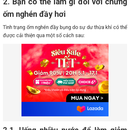
2. Bạn có thể làm gì đối với chứng
ốm nghén đầy hơi
Tình trạng ốm nghén đầy bụng do sự dư thừa khí có thể
được cải thiện qua một số cách sau:
2.1. Uống nhiều nước để làm giảm