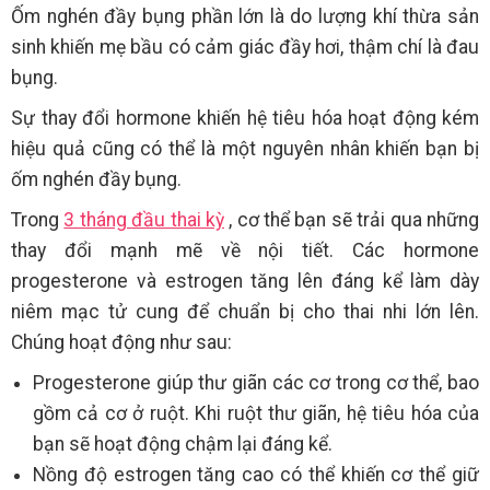
Ốm nghén đầy bụng phần lớn là do lượng khí thừa sản
sinh khiến mẹ bầu có cảm giác đầy hơi, thậm chí là đau
bụng.
Sự thay đổi hormone khiến hệ tiêu hóa hoạt động kém
hiệu quả cũng có thể là một nguyên nhân khiến bạn bị
ốm nghén đầy bụng.
Trong
3 tháng đầu thai kỳ
, cơ thể bạn sẽ trải qua những
thay đổi mạnh mẽ về nội tiết. Các hormone
progesterone và estrogen tăng lên đáng kể làm dày
niêm mạc tử cung để chuẩn bị cho thai nhi lớn lên.
Chúng hoạt động như sau:
Progesterone giúp thư giãn các cơ trong cơ thể, bao
gồm cả cơ ở ruột. Khi ruột thư giãn, hệ tiêu hóa của
bạn sẽ hoạt động chậm lại đáng kể.
Nồng độ estrogen tăng cao có thể khiến cơ thể giữ