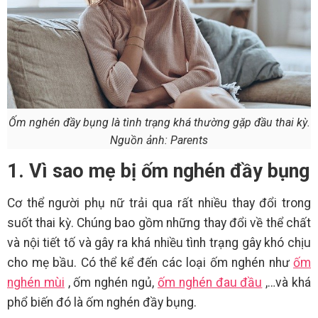
Ốm nghén đầy bụng là tình trạng khá thường gặp đầu thai kỳ.
Nguồn ảnh: Parents
1. Vì sao mẹ bị ốm nghén đầy bụng
Cơ thể người phụ nữ trải qua rất nhiều thay đổi trong
suốt thai kỳ. Chúng bao gồm những thay đổi về thể chất
và nội tiết tố và gây ra khá nhiều tình trạng gây khó chịu
cho mẹ bầu. Có thể kể đến các loại ốm nghén như
ốm
nghén mùi
, ốm nghén ngủ,
ốm nghén đau đầu
,…và khá
phổ biến đó là ốm nghén đầy bụng.