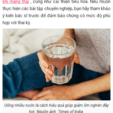
khi mang thai
, cũng như cải thiện tiêu hóa. Nếu muốn
thực hiện các bài tập chuyên nghiệp, bạn hãy tham khảo
ý kiến bác sĩ trước để đảm bảo chúng có mức độ phù
hợp với thai kỳ.
Uống nhiều nước là cách hiệu quả giúp giảm ốm nghén đầy
hơi. Nguồn ảnh: Times of India