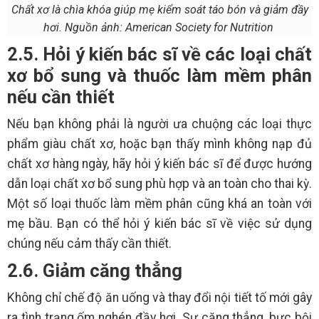
Chất xơ là chìa khóa giúp mẹ kiểm soát táo bón và giảm đầy
hơi. Nguồn ảnh: American Society for Nutrition
2.5. Hỏi ý kiến bác sĩ về các loại chất
xơ bổ sung và thuốc làm mềm phân
nếu cần thiết
Nếu bạn không phải là người ưa chuộng các loại thực
phẩm giàu chất xơ, hoặc bạn thấy mình không nạp đủ
chất xơ hàng ngày, hãy hỏi ý kiến bác sĩ để được hướng
dẫn loại chất xơ bổ sung phù hợp và an toàn cho thai kỳ.
Một số loại thuốc làm mềm phân cũng khá an toàn với
mẹ bầu. Bạn có thể hỏi ý kiến bác sĩ về việc sử dụng
chúng nếu cảm thấy cần thiết.
2.6. Giảm căng thẳng
Không chỉ chế độ ăn uống và thay đổi nội tiết tố mới gây
ra tình trạng ốm nghén đầy hơi. Sự căng thẳng, bực bội