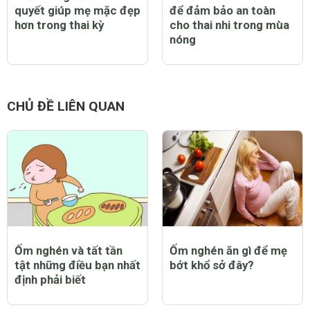
quyết giúp mẹ mặc đẹp
để đảm bảo an toàn
hơn trong thai kỳ
cho thai nhi trong mùa
nóng
CHỦ ĐỀ LIÊN QUAN
Ốm nghén và tất tần
Ốm nghén ăn gì để mẹ
tật những điều bạn nhất
bớt khổ sở đây?
định phải biết