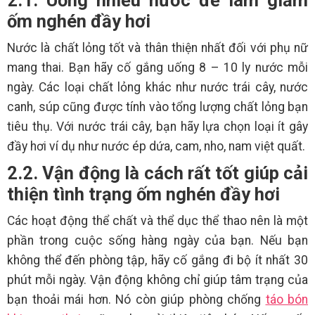
ốm nghén đầy hơi
Nước là chất lỏng tốt và thân thiện nhất đối với phụ nữ
mang thai. Bạn hãy cố gắng uống 8 – 10 ly nước mỗi
ngày. Các loại chất lỏng khác như nước trái cây, nước
canh, súp cũng được tính vào tổng lượng chất lỏng bạn
tiêu thụ. Với nước trái cây, bạn hãy lựa chọn loại ít gây
đầy hơi ví dụ như nước ép dứa, cam, nho, nam việt quất.
2.2. Vận động là cách rất tốt giúp cải
thiện tình trạng ốm nghén đầy hơi
Các hoạt động thể chất và thể dục thể thao nên là một
phần trong cuộc sống hàng ngày của bạn. Nếu bạn
không thể đến phòng tập, hãy cố gắng đi bộ ít nhất 30
phút mỗi ngày. Vận động không chỉ giúp tâm trạng của
bạn thoải mái hơn. Nó còn giúp phòng chống
táo bón