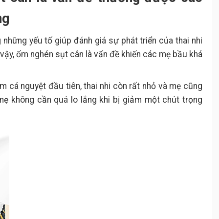
ng
 những yếu tố giúp đánh giá sự phát triển của thai nhi
vậy, ốm nghén sụt cân là vấn đề khiến các mẹ bầu khá
tam cá nguyệt đầu tiên, thai nhi còn rất nhỏ và mẹ cũng
mẹ không cần quá lo lắng khi bị giảm một chút trọng