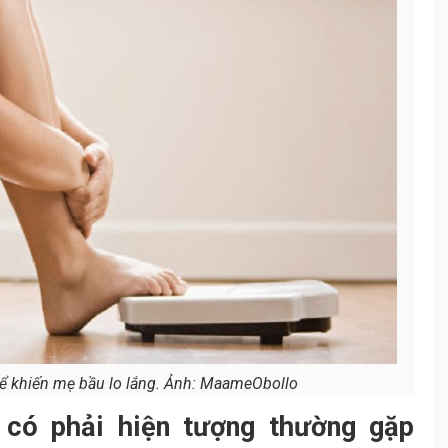
ể khiến mẹ bầu lo lắng. Ảnh: MaameObollo
 có phải hiện tượng thường gặp