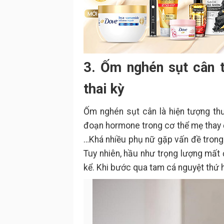
3. Ốm nghén sụt cân t
thai kỳ
Ốm nghén sụt cân là hiện tượng th
đoạn hormone trong cơ thể mẹ thay đổ
…Khá nhiều phụ nữ gặp vấn đề trong 
Tuy nhiên, hầu như trọng lượng mất 
kể. Khi bước qua tam cá nguyệt thứ h