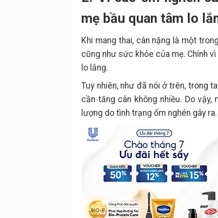
mẹ bầu quan tâm lo lắ
Khi mang thai, cân nặng là một trong
cũng như sức khỏe của mẹ. Chính vì 
lo lắng.
Tuy nhiên, như đã nói ở trên, trong 
cần tăng cân không nhiều. Do vậy, 
lượng do tình trạng ốm nghén gây ra.