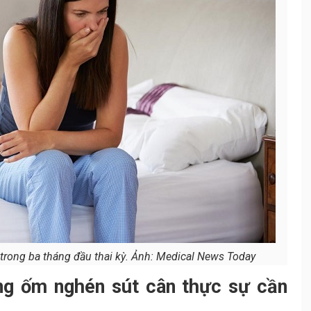
trong ba tháng đầu thai kỳ. Ảnh: Medical News Today
rạng ốm nghén sút cân thực sự cần