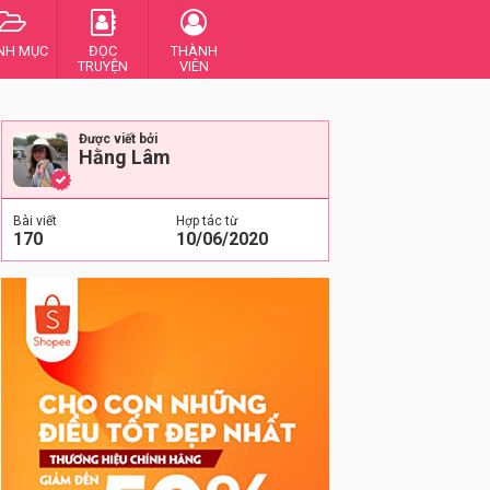
NH MỤC
ĐỌC
THÀNH
TRUYỆN
VIÊN
Được viết bởi
Hằng Lâm
Bài viết
Hợp tác từ
170
10/06/2020