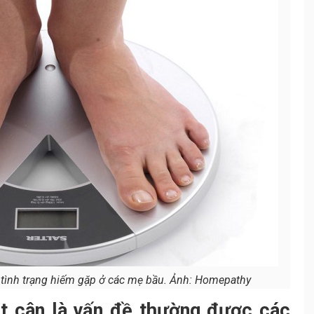
 tình trạng hiếm gặp ở các mẹ bầu. Ảnh: Homepathy
t cân là vấn đề thường được các