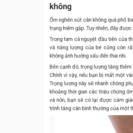
không
Ốm nghén sút cân không quá phổ biến
trạng hiếm gặp. Tuy nhiên, đây được 
Trong tam cá nguyệt đầu tiên của th
và năng lượng của bé cũng còn rất
không ảnh hưởng xấu đến thai nhi.
Bên cạnh đó, trọng lượng tăng thêm 
Chính vì vậy, nếu bạn bị mất một và
Trọng lượng này sẽ nhanh chóng phụ
khoảng thời gian các triệu chứng ố
và nôn, bạn sẽ có lại được cảm gi
trình tăng cân bình thường của một t