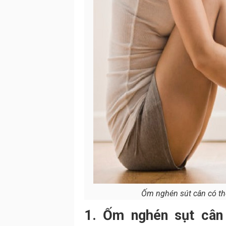
Ốm nghén sút cân có th
1. Ốm nghén sụt cân