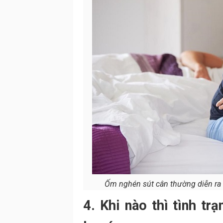
Ốm nghén sút cân thường diễn ra 
4. Khi nào thì tình t