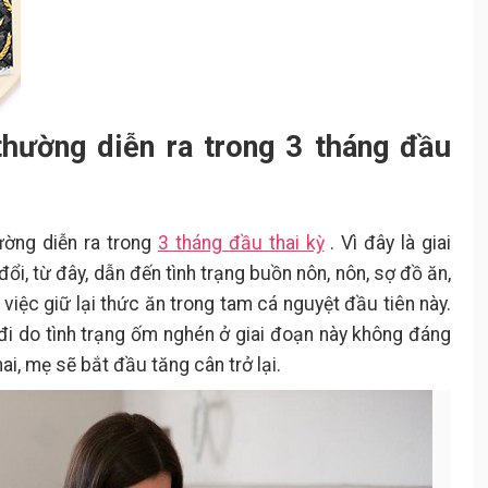
hường diễn ra trong 3 tháng đầu
ường diễn ra trong
3 tháng đầu thai kỳ
. Vì đây là giai
i, từ đây, dẫn đến tình trạng buồn nôn, nôn, sợ đồ ăn,
việc giữ lại thức ăn trong tam cá nguyệt đầu tiên này.
đi do tình trạng ốm nghén ở giai đoạn này không đáng
ai, mẹ sẽ bắt đầu tăng cân trở lại.