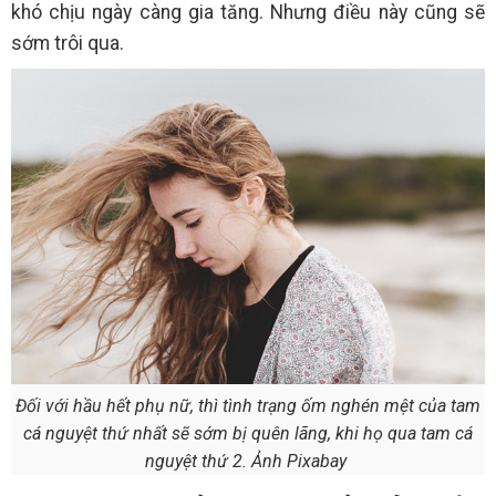
khó chịu ngày càng gia tăng. Nhưng điều này cũng sẽ
sớm trôi qua.
Đối với hầu hết phụ nữ, thì tình trạng ốm nghén mệt của tam
cá nguyệt thứ nhất sẽ sớm bị quên lãng, khi họ qua tam cá
nguyệt thứ 2. Ảnh Pixabay