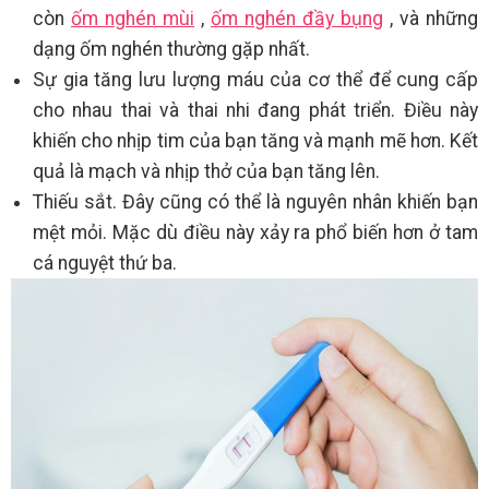
còn
ốm nghén mùi
,
ốm nghén đầy bụng
, và những
dạng ốm nghén thường gặp nhất.
Sự gia tăng lưu lượng máu của cơ thể để cung cấp
cho nhau thai và thai nhi đang phát triển. Điều này
khiến cho nhịp tim của bạn tăng và mạnh mẽ hơn. Kết
quả là mạch và nhịp thở của bạn tăng lên.
Thiếu sắt. Đây cũng có thể là nguyên nhân khiến bạn
mệt mỏi. Mặc dù điều này xảy ra phổ biến hơn ở tam
cá nguyệt thứ ba.