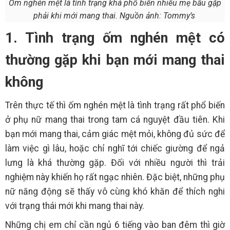
Ốm nghén mệt là tình trạng khá phổ biến nhiều mẹ bầu gặp
phải khi mới mang thai. Nguồn ảnh: Tommy’s
1. Tình trạng ốm nghén mệt có
thường gặp khi bạn mới mang thai
không
Trên thực tế thì ốm nghén mệt là tình trạng rất phổ biến
ở phụ nữ mang thai trong tam cá nguyệt đầu tiên. Khi
bạn mới mang thai, cảm giác mệt mỏi, không đủ sức để
làm việc gì lâu, hoặc chỉ nghĩ tới chiếc giường để ngả
lưng là khá thường gặp. Đối với nhiều người thì trải
nghiệm này khiến họ rất ngạc nhiên. Đặc biệt, những phụ
nữ năng động sẽ thấy vô cùng khó khăn để thích nghi
với trạng thái mới khi mang thai này.
Những chị em chỉ cần ngủ 6 tiếng vào ban đêm thì giờ