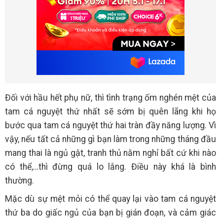
Đối với hầu hết phụ nữ, thì tình trạng ốm nghén mệt của
tam cá nguyệt thứ nhất sẽ sớm bị quên lãng khi họ
bước qua tam cá nguyệt thứ hai tràn đầy năng lượng. Vì
vậy, nếu tất cả những gì bạn làm trong những tháng đầu
mang thai là ngủ gật, tranh thủ nằm nghỉ bất cứ khi nào
có thể,…thì đừng quá lo lắng. Điều này khá là bình
thường.
Mặc dù sự mệt mỏi có thể quay lại vào tam cá nguyệt
thứ ba do giấc ngủ của bạn bị gián đoạn, và cảm giác