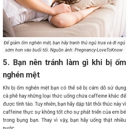
Để giảm ốm nghén mệt, bạn hãy tranh thủ ngủ trưa và đi ngủ
sớm hơn vào buổi tối. Nguồn ảnh: Pregnancy-LoveToKnow
5. Bạn nên tránh làm gì khi bị ốm
nghén mệt
Khi bị ốm nghén mệt bạn có thể sẽ bị cám dỗ sử dụng
cà phê hay những loại thức uống chứa caffeine khác để
được tỉnh táo. Tuy nhiên, bạn hãy dập tắt thôi thúc này vì
caffeine thực sự không tốt cho sự phát triển của em bé
trong bụng bạn. Thay vì vậy, bạn hãy uống thật nhiều
nước.