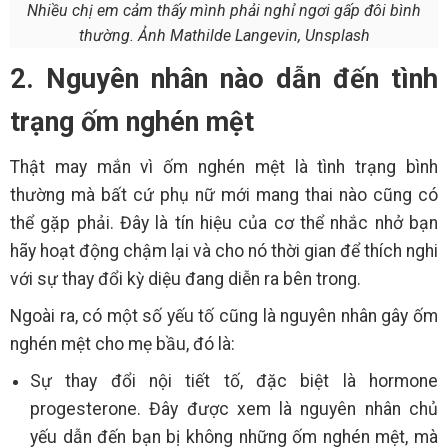
Nhiều chị em cảm thấy mình phải nghỉ ngơi gấp đôi bình
thường. Ảnh Mathilde Langevin, Unsplash
2. Nguyên nhân nào dẫn đến tình
trạng ốm nghén mệt
Thật may mắn vì ốm nghén mệt là tình trạng bình
thường mà bất cứ phụ nữ mới mang thai nào cũng có
thể gặp phải. Đây là tín hiệu của cơ thể nhắc nhở bạn
hãy hoạt động chậm lại và cho nó thời gian để thích nghi
với sự thay đổi kỳ diệu đang diễn ra bên trong.
Ngoài ra, có một số yếu tố cũng là nguyên nhân gây ốm
nghén mệt cho mẹ bầu, đó là:
Sự thay đổi nội tiết tố, đặc biệt là hormone
progesterone. Đây được xem là nguyên nhân chủ
yếu dẫn đến bạn bị không những ốm nghén mệt, mà