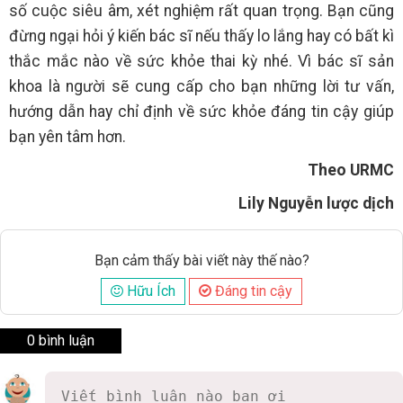
số cuộc siêu âm, xét nghiệm rất quan trọng. Bạn cũng
đừng ngại hỏi ý kiến bác sĩ nếu thấy lo lắng hay có bất kì
thắc mắc nào về sức khỏe thai kỳ nhé. Vì bác sĩ sản
khoa là người sẽ cung cấp cho bạn những lời tư vấn,
hướng dẫn hay chỉ định về sức khỏe đáng tin cậy giúp
bạn yên tâm hơn.
Theo URMC
Lily Nguyễn lược dịch
Bạn cảm thấy bài viết này thế nào?
Hữu Ích
Đáng tin cậy
0 bình luận