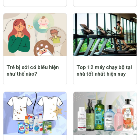
Trẻ bị sởi có biểu hiện
Top 12 máy chạy bộ tại
như thế nào?
nhà tốt nhất hiện nay