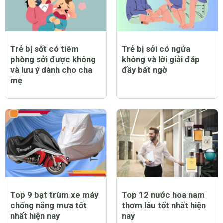
Trẻ bị sốt có tiêm
Trẻ bị sởi có ngứa
phòng sởi được không
không và lời giải đáp
và lưu ý dành cho cha
đầy bất ngờ
mẹ
Top 9 bạt trùm xe máy
Top 12 nước hoa nam
chống nắng mưa tốt
thơm lâu tốt nhất hiện
nhất hiện nay
nay