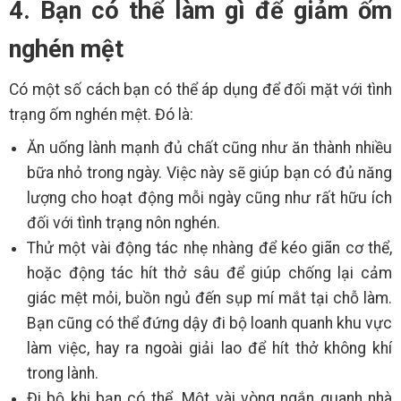
4. Bạn có thể làm gì để giảm ốm
nghén mệt
Có một số cách bạn có thể áp dụng để đối mặt với tình
trạng ốm nghén mệt. Đó là:
Ăn uống lành mạnh đủ chất cũng như ăn thành nhiều
bữa nhỏ trong ngày. Việc này sẽ giúp bạn có đủ năng
lượng cho hoạt động mỗi ngày cũng như rất hữu ích
đối với tình trạng nôn nghén.
Thử một vài động tác nhẹ nhàng để kéo giãn cơ thể,
hoặc động tác hít thở sâu để giúp chống lại cảm
giác mệt mỏi, buồn ngủ đến sụp mí mắt tại chỗ làm.
Bạn cũng có thể đứng dậy đi bộ loanh quanh khu vực
làm việc, hay ra ngoài giải lao để hít thở không khí
trong lành.
Đi bộ khi bạn có thể. Một vài vòng ngắn quanh nhà