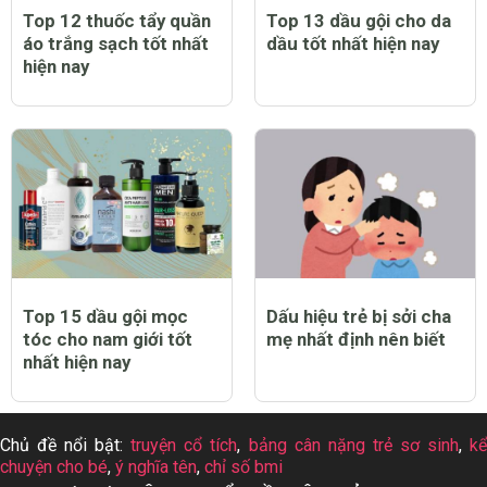
Top 12 thuốc tẩy quần
Top 13 dầu gội cho da
áo trắng sạch tốt nhất
dầu tốt nhất hiện nay
hiện nay
Top 15 dầu gội mọc
Dấu hiệu trẻ bị sởi cha
tóc cho nam giới tốt
mẹ nhất định nên biết
nhất hiện nay
Chủ đề nổi bật:
truyện cổ tích
,
bảng cân nặng trẻ sơ sinh
,
k
chuyện cho bé
,
ý nghĩa tên
,
chỉ số bmi