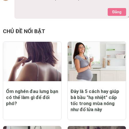
Đăng
CHỦ ĐỀ NỔI BẬT
Ốm nghén đau lưng bạn
Đây là 5 cách hay giúp
có thể làm gì để đối
bà bầu "hạ nhiệt" cấp
phó?
tốc trong mùa nóng
như đổ lửa này