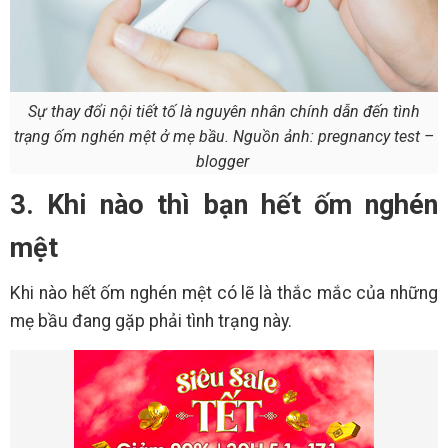
Sự thay đổi nội tiết tố là nguyên nhân chính dẫn đến tình
trạng ốm nghén mệt ở mẹ bầu. Nguồn ảnh: pregnancy test –
blogger
3. Khi nào thì bạn hết ốm nghén
mệt
Khi nào hết ốm nghén mệt có lẽ là thắc mắc của những
mẹ bầu đang gặp phải tình trạng này.