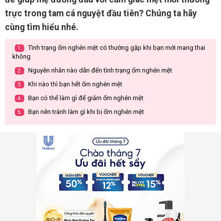
trực trong tam cá nguyệt đầu tiên? Chúng ta hãy
cùng tìm hiểu nhé.
Tình trạng ốm nghén mệt có thường gặp khi bạn mới mang thai
1.
không
Nguyên nhân nào dẫn đến tình trạng ốm nghén mệt
2.
Khi nào thì bạn hết ốm nghén mệt
3.
Bạn có thể làm gì để giảm ốm nghén mệt
4.
Bạn nên tránh làm gì khi bị ốm nghén mệt
5.