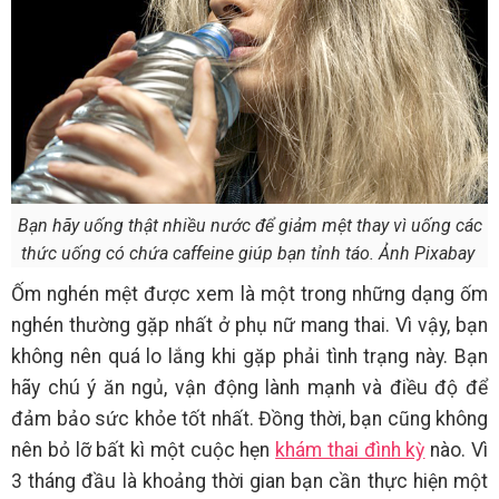
Bạn hãy uống thật nhiều nước để giảm mệt thay vì uống các
thức uống có chứa caffeine giúp bạn tỉnh táo. Ảnh Pixabay
Ốm nghén mệt được xem là một trong những dạng ốm
nghén thường gặp nhất ở phụ nữ mang thai. Vì vậy, bạn
không nên quá lo lắng khi gặp phải tình trạng này. Bạn
hãy chú ý ăn ngủ, vận động lành mạnh và điều độ để
đảm bảo sức khỏe tốt nhất. Đồng thời, bạn cũng không
nên bỏ lỡ bất kì một cuộc hẹn
khám thai đình kỳ
nào. Vì
3 tháng đầu là khoảng thời gian bạn cần thực hiện một