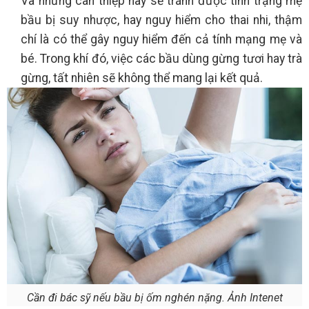
Và những can thiệp này sẽ tránh được tình trạng mẹ
bầu bị suy nhược, hay nguy hiểm cho thai nhi, thậm
chí là có thể gây nguy hiểm đến cả tính mạng mẹ và
bé. Trong khí đó, việc các bầu dùng gừng tươi hay trà
gừng, tất nhiên sẽ không thể mang lại kết quả.
Cần đi bác sỹ nếu bầu bị ốm nghén nặng. Ảnh Intenet