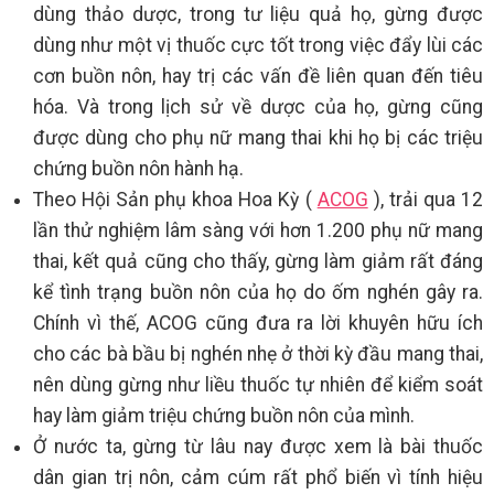
dùng thảo dược, trong tư liệu quả họ, gừng được
dùng như một vị thuốc cực tốt trong việc đẩy lùi các
cơn buồn nôn, hay trị các vấn đề liên quan đến tiêu
hóa. Và trong lịch sử về dược của họ, gừng cũng
được dùng cho phụ nữ mang thai khi họ bị các triệu
chứng buồn nôn hành hạ.
Theo Hội Sản phụ khoa Hoa Kỳ (
ACOG
), trải qua 12
lần thử nghiệm lâm sàng với hơn 1.200 phụ nữ mang
thai, kết quả cũng cho thấy, gừng làm giảm rất đáng
kể tình trạng buồn nôn của họ do ốm nghén gây ra.
Chính vì thế, ACOG cũng đưa ra lời khuyên hữu ích
cho các bà bầu bị nghén nhẹ ở thời kỳ đầu mang thai,
nên dùng gừng như liều thuốc tự nhiên để kiểm soát
hay làm giảm triệu chứng buồn nôn của mình.
Ở nước ta, gừng từ lâu nay được xem là bài thuốc
dân gian trị nôn, cảm cúm rất phổ biến vì tính hiệu