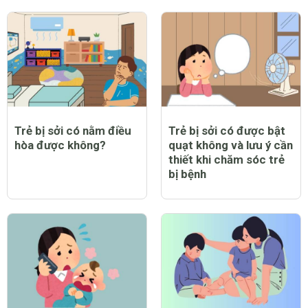
Trẻ bị sởi có nằm điều
Trẻ bị sởi có được bật
hòa được không?
quạt không và lưu ý cần
thiết khi chăm sóc trẻ
bị bệnh