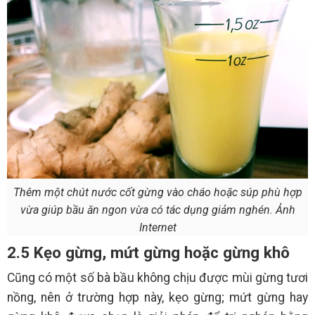
Thêm một chút nước cốt gừng vào cháo hoặc súp phù hợp
vừa giúp bầu ăn ngon vừa có tác dụng giảm nghén. Ảnh
Internet
2.5 Kẹo gừng, mứt gừng hoặc gừng khô
Cũng có một số bà bầu không chịu được mùi gừng tươi
nồng, nên ở trường hợp này, kẹo gừng; mứt gừng hay