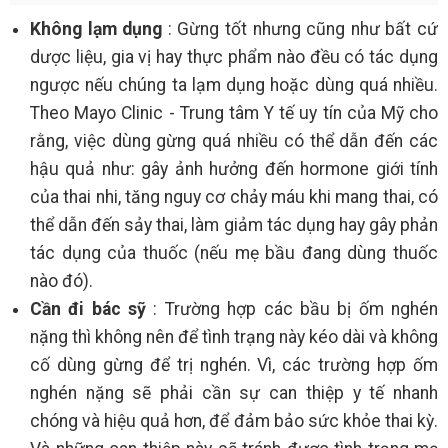
Không lạm dụng
: Gừng tốt nhưng cũng như bất cứ
dược liệu, gia vị hay thực phẩm nào đều có tác dụng
ngược nếu chúng ta lạm dụng hoặc dùng quá nhiều.
Theo Mayo Clinic - Trung tâm Y tế uy tín của Mỹ cho
rằng, việc dùng gừng quá nhiều có thể dẫn đến các
hậu quả như: gây ảnh hưởng đến hormone giới tính
của thai nhi, tăng nguy cơ chảy máu khi mang thai, có
thể dẫn đến sảy thai, làm giảm tác dụng hay gây phản
tác dụng của thuốc (nếu mẹ bầu đang dùng thuốc
nào đó).
Cần đi bác sỹ
: Trường hợp các bầu bị ốm nghén
nặng thì không nên để tình trạng này kéo dài và không
cố dùng gừng để trị nghén. Vì, các trường hợp ốm
nghén nặng sẽ phải cần sự can thiệp y tế nhanh
chóng và hiệu quả hơn, để đảm bảo sức khỏe thai kỳ.