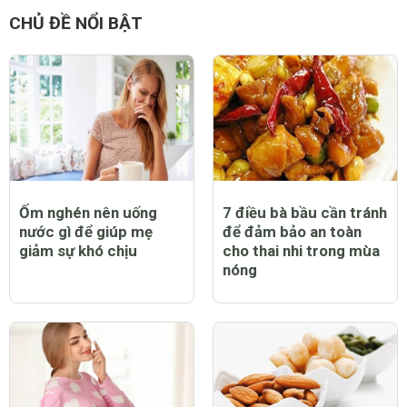
CHỦ ĐỀ NỔI BẬT
Ốm nghén nên uống
7 điều bà bầu cần tránh
nước gì để giúp mẹ
để đảm bảo an toàn
giảm sự khó chịu
cho thai nhi trong mùa
nóng