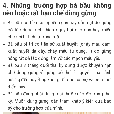
4. Những trường hợp bà bầu không
nên hoặc rất hạn chế dùng gừng
Bà bầu có tiền sử bị bệnh gan hay sỏi mật do gừng
có tác dụng kích thích nguy hại cho gan hay khiến
cho sỏi bị tích tụ trong mật
Bà bầu bị trĩ có tiền sử xuất huyết (chảy máu cam,
xuất huyết dạ dày, chảy máu tử cung,....) do gừng
nóng rất dễ tác động làm vỡ các mạch máu yếu;
Bà bầu 3 tháng cuối thai kỳ cũng được khuyên hạn
chế dùng gừng vì gừng có thể là nguyên nhân ảnh
hưởng đến huyết áp không tốt cho cả mẹ và bé ở thời
điểm này.
Bà bầu đang phải dùng loại thuốc nào đó trong thai
kỳ. Muốn dùng gừng, cần tham khảo ý kiến của bác
sỹ cho trường hợp của mình.