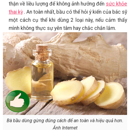
thận về liều lượng để không ảnh hưởng đến
sức khỏe
thai kỳ
. An toàn nhất, bầu có thể hỏi ý kiến của bác sỹ
một cách cụ thể khi dùng 2 loại này, nếu cảm thấy
mình không thực sự yên tâm hay chắc chắn lắm.
Bà bầu dùng gừng đúng cách để an toàn và hiệu quả hơn.
Ảnh Internet