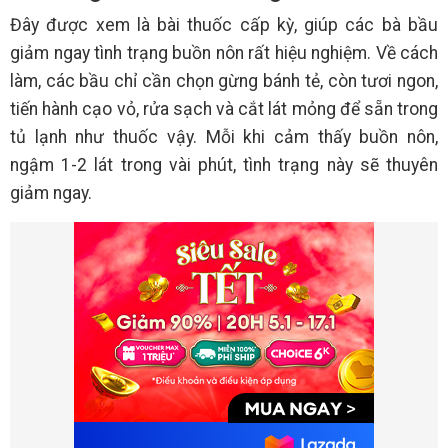
Đây được xem là bài thuốc cấp kỳ, giúp các bà bầu
giảm ngay tình trạng buồn nôn rất hiệu nghiệm. Về cách
làm, các bầu chỉ cần chọn gừng bánh tẻ, còn tươi ngon,
tiến hành cạo vỏ, rửa sạch và cắt lát mỏng để sẵn trong
tủ lạnh như thuốc vậy. Mỗi khi cảm thấy buồn nôn,
ngậm 1-2 lát trong vài phút, tình trạng này sẽ thuyên
giảm ngay.