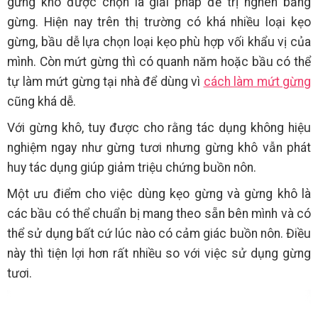
gừng khô được chọn là giải pháp để trị nghén bằng
gừng. Hiện nay trên thị trường có khá nhiều loại kẹo
gừng, bầu dễ lựa chọn loại kẹo phù hợp vối khẩu vị của
mình. Còn mứt gừng thì có quanh năm hoặc bầu có thể
tự làm mứt gừng tại nhà để dùng vì
cách làm mứt gừng
cũng khá dễ.
Với gừng khô, tuy được cho rằng tác dụng không hiệu
nghiệm ngay như gừng tươi nhưng gừng khô vẫn phát
huy tác dụng giúp giảm triệu chứng buồn nôn.
Một ưu điểm cho việc dùng kẹo gừng và gừng khô là
các bầu có thể chuẩn bị mang theo sẵn bên mình và có
thể sử dụng bất cứ lúc nào có cảm giác buồn nôn. Điều
này thì tiện lợi hơn rất nhiều so với việc sử dụng gừng
tươi.