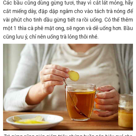
Các bầu cũng dùng gừng tươi, thay vì cắt lát mỏng, hãy
cắt miếng dày, đập dập ngâm cho vào tách trà nóng để
vài phút cho tinh dầu gừng tiết ra rồi uống. Có thể thêm
một 1 thìa cà phê mật ong, sẽ ngon và dễ uống hơn. Bầu
cũng lưu ý, chỉ nên uống trà lỏng thôi nhé.