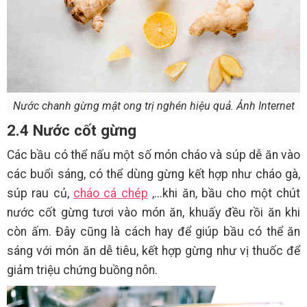
Nước chanh gừng mật ong trị nghén hiệu quả. Ảnh Internet
2.4 Nước cốt gừng
Các bầu có thể nấu một số món cháo và súp dễ ăn vào
các buổi sáng, có thể dùng gừng kết hợp như cháo gà,
súp rau củ,
cháo cá chép
,...khi ăn, bầu cho một chút
nước cốt gừng tươi vào món ăn, khuấy đều rồi ăn khi
còn ấm. Đây cũng là cách hay để giúp bầu có thể ăn
sáng với món ăn dễ tiêu, kết hợp gừng như vị thuốc để
giảm triệu chứng buồng nôn.