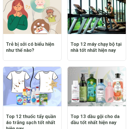
Trẻ bị sởi có biểu hiện
Top 12 máy chạy bộ tại
như thế nào?
nhà tốt nhất hiện nay
Top 12 thuốc tẩy quần
Top 13 dầu gội cho da
áo trắng sạch tốt nhất
dầu tốt nhất hiện nay
hiện nay