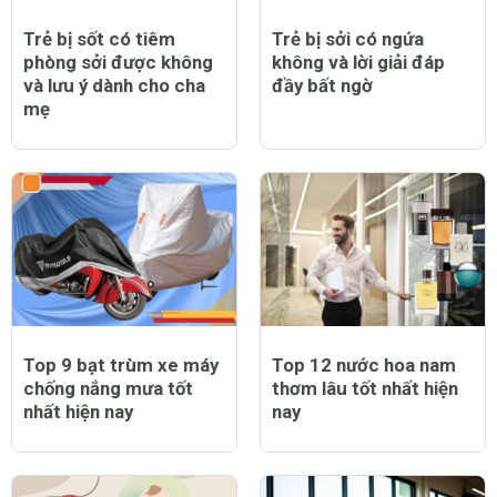
Trẻ bị sốt có tiêm
Trẻ bị sởi có ngứa
phòng sởi được không
không và lời giải đáp
và lưu ý dành cho cha
đầy bất ngờ
mẹ
Top 9 bạt trùm xe máy
Top 12 nước hoa nam
chống nắng mưa tốt
thơm lâu tốt nhất hiện
nhất hiện nay
nay