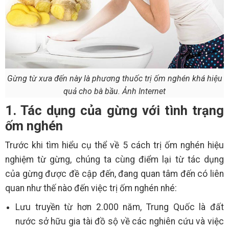
Gừng từ xưa đến này là phương thuốc trị ốm nghén khá hiệu
quả cho bà bầu. Ảnh Internet
1. Tác dụng của gừng với tình trạng
ốm nghén
Trước khi tìm hiểu cụ thể về 5 cách trị ốm nghén hiệu
nghiệm từ gừng, chúng ta cùng điểm lại từ tác dụng
của gừng được đề cập đến, đang quan tâm đến có liên
quan như thế nào đến việc trị ốm nghén nhé:
Lưu truyền từ hơn 2.000 năm, Trung Quốc là đất
nước sở hữu gia tài đồ sộ về các nghiên cứu và việc