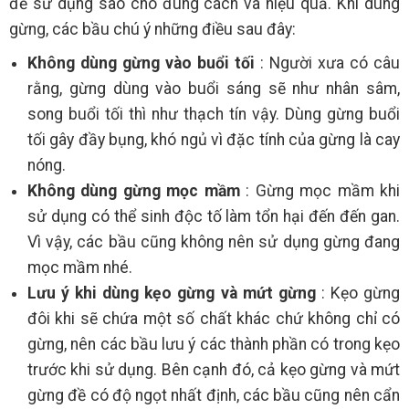
để sử dụng sao cho đúng cách và hiệu quả. Khi dùng
gừng, các bầu chú ý những điều sau đây:
Không dùng gừng vào buổi tối
: Người xưa có câu
rằng, gừng dùng vào buổi sáng sẽ như nhân sâm,
song buổi tối thì như thạch tín vậy. Dùng gừng buổi
tối gây đầy bụng, khó ngủ vì đặc tính của gừng là cay
nóng.
Không dùng gừng mọc mầm
: Gừng mọc mầm khi
sử dụng có thể sinh độc tố làm tổn hại đến đến gan.
Vì vậy, các bầu cũng không nên sử dụng gừng đang
mọc mầm nhé.
Lưu ý khi dùng kẹo gừng và mứt gừng
: Kẹo gừng
đôi khi sẽ chứa một số chất khác chứ không chỉ có
gừng, nên các bầu lưu ý các thành phần có trong kẹo
trước khi sử dụng. Bên cạnh đó, cả kẹo gừng và mứt
gừng đề có độ ngọt nhất định, các bầu cũng nên cẩn