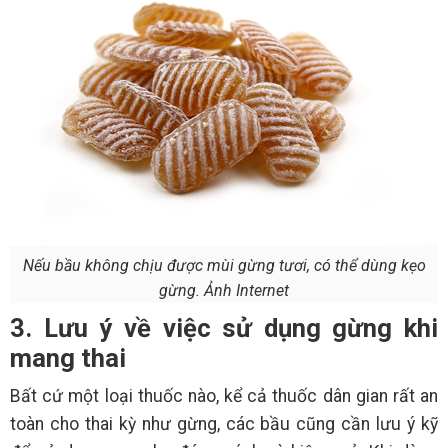
Nếu bầu không chịu được mùi gừng tươi, có thể dùng kẹo
gừng. Ảnh Internet
3. Lưu ý về việc sử dụng gừng khi
mang thai
Bất cứ một loại thuốc nào, kể cả thuốc dân gian rất an
toàn cho thai kỳ như gừng, các bầu cũng cần lưu ý kỹ