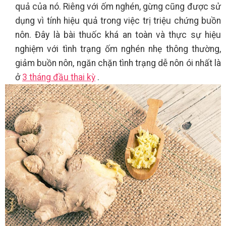
quả của nó. Riêng với ốm nghén, gừng cũng được sử
dụng vì tính hiệu quả trong việc trị triệu chứng buồn
nôn. Đây là bài thuốc khá an toàn và thực sự hiệu
nghiệm với tình trạng ốm nghén nhẹ thông thường,
giảm buồn nôn, ngăn chặn tình trạng dễ nôn ói nhất là
ở
3 tháng đầu thai kỳ
.