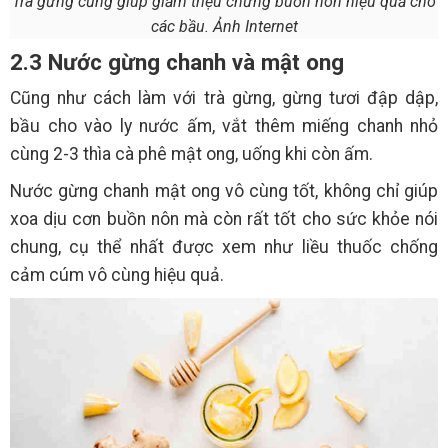
Trà gừng cũng giúp giảm triệu chứng buồn nôn hiệu quả cho
các bầu. Ảnh Internet
2.3 Nước gừng chanh và mật ong
Cũng như cách làm với trà gừng, gừng tươi đập dập,
bầu cho vào ly nước ấm, vắt thêm miếng chanh nhỏ
cùng 2-3 thìa cà phê mật ong, uống khi còn ấm.
Nước gừng chanh mật ong vô cùng tốt, không chỉ giúp
xoa dịu cơn buồn nôn mà còn rất tốt cho sức khỏe nói
chung, cụ thể nhất được xem như liều thuốc chống
cảm cúm vô cùng hiệu quả.