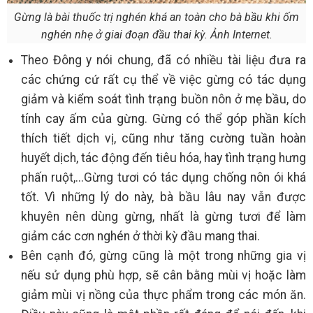
Gừng là bài thuốc trị nghén khá an toàn cho bà bầu khi ốm
nghén nhẹ ở giai đoạn đầu thai kỳ. Ảnh Internet.
Theo Đông y nói chung, đã có nhiều tài liệu đưa ra
các chứng cứ rất cụ thể về việc gừng có tác dụng
giảm và kiểm soát tình trạng buồn nôn ở mẹ bầu, do
tính cay ấm của gừng. Gừng có thể góp phần kích
thích tiết dịch vị, cũng như tăng cường tuần hoàn
huyết dịch, tác động đến tiêu hóa, hay tình trạng hưng
phấn ruột,...Gừng tươi có tác dụng chống nôn ói khá
tốt. Vì những lý do này, bà bầu lâu nay vẫn được
khuyên nên dùng gừng, nhất là gừng tươi để làm
giảm các cơn nghén ở thời kỳ đầu mang thai.
Bên cạnh đó, gừng cũng là một trong những gia vị
nếu sử dụng phù hợp, sẽ cân bằng mùi vị hoặc làm
giảm mùi vị nồng của thực phẩm trong các món ăn.