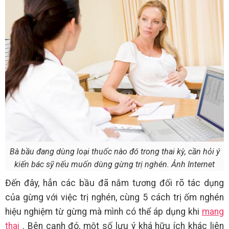
Bà bầu đang dùng loại thuốc nào đó trong thai kỳ, cần hỏi ý
kiến bác sỹ nếu muốn dùng gừng trị nghén. Ảnh Internet
Đến đây, hẳn các bầu đã nắm tương đối rõ tác dụng
của gừng với việc trị nghén, cùng 5 cách trị ốm nghén
hiệu nghiệm từ gừng mà mình có thể áp dụng khi
mang
thai
. Bên cạnh đó, một số lưu ý khá hữu ích khác liên