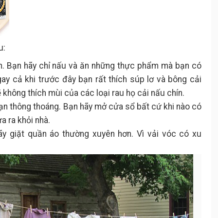
u:
h. Bạn hãy chỉ nấu và ăn những thực phẩm mà bạn có
y cả khi trước đây bạn rất thích súp lơ và bông cải
sẽ không thích mùi của các loại rau họ cải nấu chín.
bạn thông thoáng. Bạn hãy mở cửa sổ bất cứ khi nào có
a ra khỏi nhà.
ãy giặt quần áo thường xuyên hơn. Vì vải vóc có xu