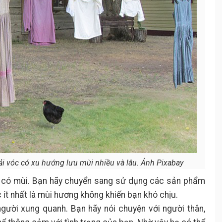
ải vóc có xu hướng lưu mùi nhiều và lâu. Ảnh Pixabay
có mùi. Bạn hãy chuyển sang sử dụng các sản phẩm
ít nhất là mùi hương không khiến bạn khó chịu.
gười xung quanh. Bạn hãy nói chuyện với người thân,