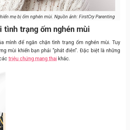
hiến mẹ bị ốm nghén mùi. Nguồn ảnh: FirstCry Parenting
ới tình trạng ốm nghén mùi
ủa mình để ngăn chặn tình trạng ốm nghén mùi. Tuy
ng mùi khiến bạn phải “phát điên”. Đặc biệt là những
 các
triệu chứng mang thai
khác.