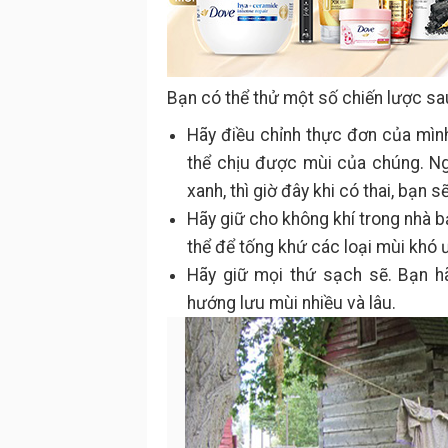
Bạn có thể thử một số chiến lược sa
Hãy điều chỉnh thực đơn của mìn
thể chịu được mùi của chúng. Nga
xanh, thì giờ đây khi có thai, bạn 
Hãy giữ cho không khí trong nhà 
thể để tống khứ các loại mùi khó ư
Hãy giữ mọi thứ sạch sẽ. Bạn h
hướng lưu mùi nhiều và lâu.