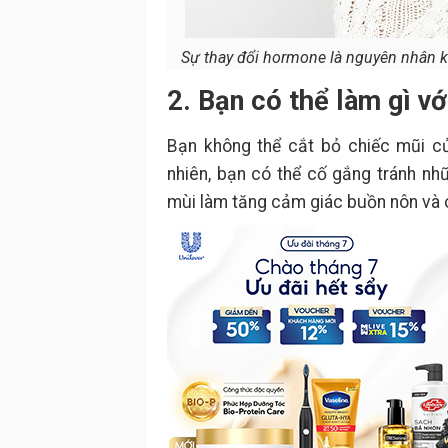
Sự thay đổi hormone là nguyên nhân k
2. Bạn có thể làm gì v
Bạn không thể cắt bỏ chiếc mũi c
nhiên, bạn có thể cố gắng tránh nhữ
mùi làm tăng cảm giác buồn nôn và