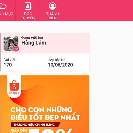
NH MỤC
ĐỌC
THÀNH
TRUYỆN
VIÊN
Được viết bởi
Hằng Lâm
Bài viết
Hợp tác từ
170
10/06/2020