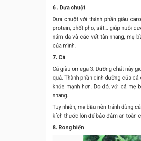
6
. Dưa chuột
Dưa chuột với thành phần giàu carot
protein, phốt pho, sắt… giúp nuôi dư
nám da và các vết tàn nhang, mẹ b
của mình.
7. Cá
Cá giàu omega 3. Dưỡng chất này giú
quả. Thành phần dinh dưỡng của cá 
khỏe mạnh hơn. Do đó, với cá mẹ b
nhang.
Tuy nhiên, mẹ bầu nên tránh dùng cá
kích thước lớn để bảo đảm an toàn 
8. Rong biển