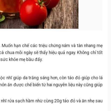
a. Muốn hạn chế các triệu chứng nám và tàn nhang mẹ
à chua mỗi ngày sẽ thấy hiệu quả ngay. Không chỉ tốt
o sức khỏe mẹ bầu đấy.
ộc nhĩ giúp da trắng sáng hơn, còn táo đỏ giúp cho lá
, món ăn được chế biến từ hai nguyên liệu này cũng giúp
 nhĩ rửa sạch hầm nhừ cùng 20g táo đỏ và ăn nhẹ sau