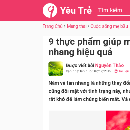
Yêu Trẻ
Trang Chủ
Mang thai
Cuộc sống mẹ bầu
9 thực phẩm giúp 
nhang hiệu quả
Được viết bởi
Nguyễn Thảo
Cập nhật lần cuối: 02/12/2015
Tài liệ
Nám và tàn nhang là những thay đổi
cũng đối mặt với tình trạng này, n
rất khó để làm chúng biến mất. Và 