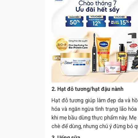
2. Hạt đỗ tương/hạt đậu nành
Hạt đỗ tương giúp làm đẹp da và hồ
hóa và ngăn ngừa tình trạng lão hóa
khi mẹ bầu dùng thực phẩm này. Mẹ 
chè để dùng, nhưng chú ý đừng bỏ 
3. Uống sữa