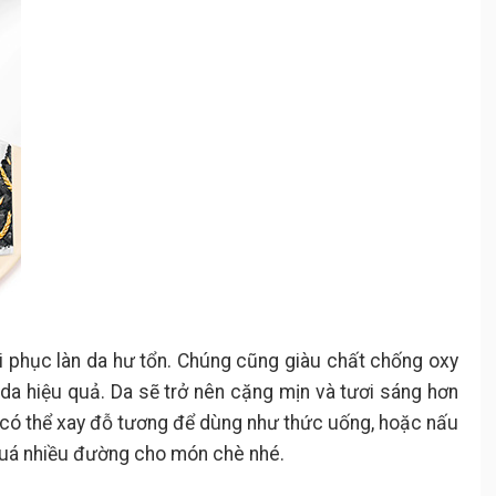
i phục làn da hư tổn. Chúng cũng giàu chất chống oxy
 da hiệu quả. Da sẽ trở nên cặng mịn và tươi sáng hơn
có thể xay đỗ tương để dùng như thức uống, hoặc nấu
quá nhiều đường cho món chè nhé.