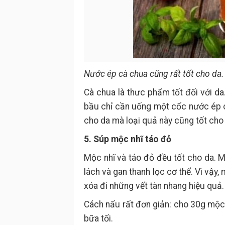
Nước ép cà chua cũng rất tốt cho da.
Cà chua là thưc phẩm tốt đối với d
bầu chỉ cần uống một cốc nước ép c
cho da mà loại quả này cũng tốt ch
5. Súp mộc nhĩ táo đỏ
Mộc nhĩ và táo đỏ đều tốt cho da. M
lách và gan thanh lọc cơ thể. Vì vậy
xóa đi những vết tàn nhang hiệu quả.
Cách nấu rất đơn giản: cho 30g mộc
bữa tối.