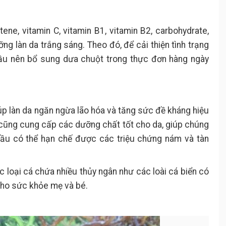
ene, vitamin C, vitamin B1, vitamin B2, carbohydrate,
ỡng làn da trắng sáng. Theo đó, để cải thiện tình trạng
ầu nên bổ sung dưa chuột trong thực đơn hàng ngày
p làn da ngăn ngừa lão hóa và tăng sức đề kháng hiệu
cũng cung cấp các dưỡng chất tốt cho da, giúp chúng
ầu có thể hạn chế được các triệu chứng nám và tàn
c loại cá chứa nhiều thủy ngân như các loài cá biển có
cho sức khỏe mẹ và bé.