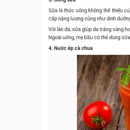
Sữa là thức uống không thể thiếu c
cấp năng lượng cũng như dinh dưỡng
Với làn da, sữa giúp da trắng sáng h
Ngoài uống, mẹ bầu có thể dùng sữ
4. Nước ép cà chua