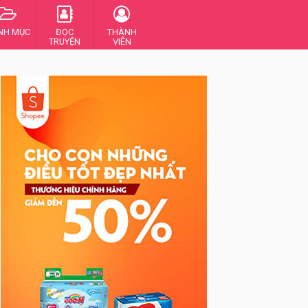
NH MỤC
ĐỌC
THÀNH
TRUYỆN
VIÊN