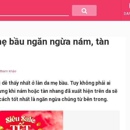
DA
mẹ bầu ngăn ngừa nám, tàn
u tham khảo
 dễ thấy nhất ở làn da mẹ bầu. Tuy không phải ai
hưng khi nám hoặc tàn nhang đã xuất hiện trên da sẽ
cách tốt nhất là ngăn ngừa chúng từ bên trong.