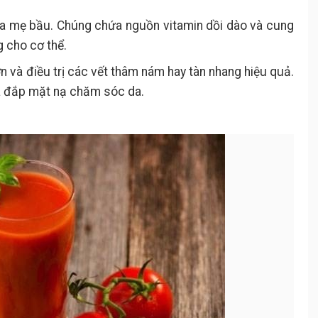
ủa mẹ bầu. Chúng chứa nguồn vitamin dồi dào và cung
 cho cơ thể.
ơn và điều trị các vết thâm nám hay tàn nhang hiệu quả.
a đắp mặt nạ chăm sóc da.