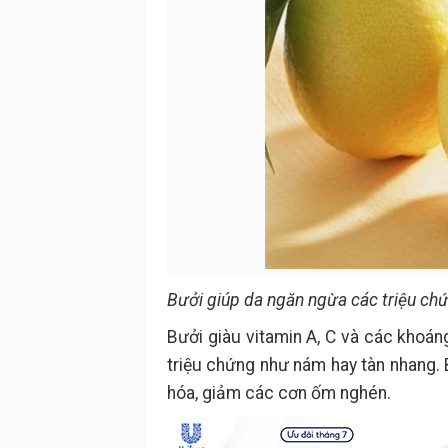
Bưởi giúp da ngăn ngừa các triệu ch
Bưởi giàu vitamin A, C và các khoán
triệu chứng như nám hay tàn nhang. 
hóa, giảm các cơn ốm nghén.