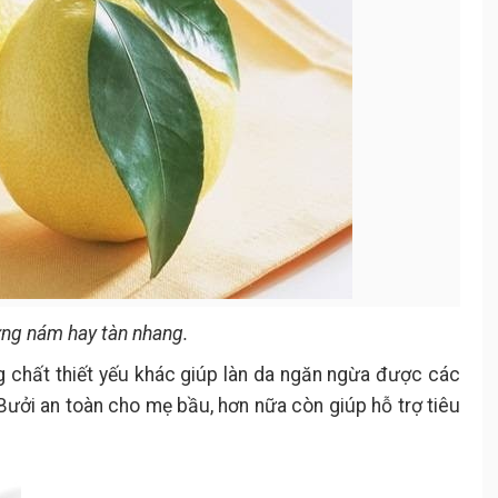
ứng nám hay tàn nhang.
g chất thiết yếu khác giúp làn da ngăn ngừa được các
Bưởi an toàn cho mẹ bầu, hơn nữa còn giúp hỗ trợ tiêu