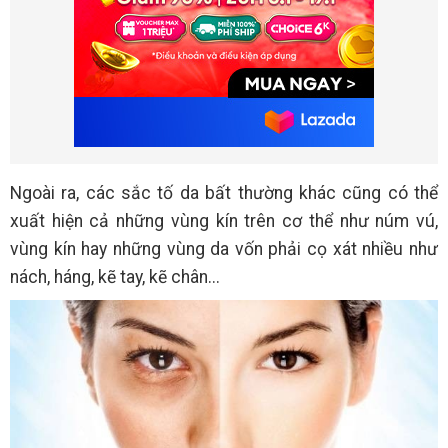
Ngoài ra, các sắc tố da bất thường khác cũng có thể
xuất hiện cả những vùng kín trên cơ thể như núm vú,
vùng kín hay những vùng da vốn phải cọ xát nhiều như
nách, háng, kẽ tay, kẽ chân...