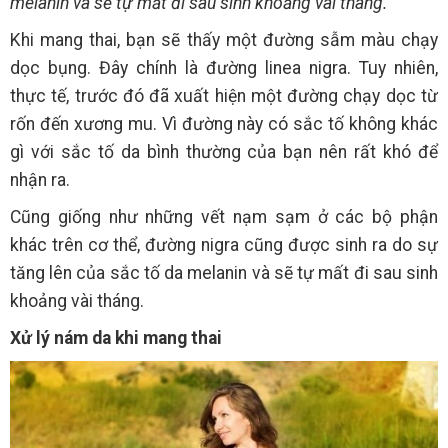
melanin và sẽ tự mất đi sau sinh khoảng vài tháng.
Khi mang thai, bạn sẽ thấy một đường sẫm màu chạy
dọc bụng. Đây chính là đường linea nigra. Tuy nhiên,
thực tế, trước đó đã xuất hiện một đường chạy dọc từ
rốn đến xương mu. Vì đường này có sắc tố không khác
gì với sắc tố da bình thường của bạn nên rất khó để
nhận ra.
Cũng giống như những vết nạm sạm ở các bộ phận
khác trên cơ thể, đường nigra cũng được sinh ra do sự
tăng lên của sắc tố da melanin và sẽ tự mất đi sau sinh
khoảng vài tháng.
Xử lý nám da khi mang thai