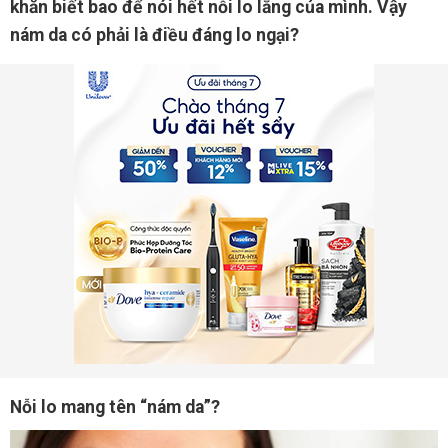
khăn biết bao để nói hết nỗi lo lắng của mình. Vậy
nám da có phải là điều đáng lo ngại?
Nỗi lo mang tên “nám da”?