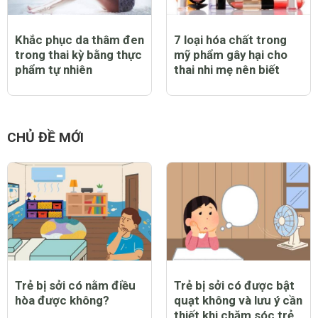
Khắc phục da thâm đen
7 loại hóa chất trong
trong thai kỳ bằng thực
mỹ phẩm gây hại cho
phẩm tự nhiên
thai nhi mẹ nên biết
CHỦ ĐỀ MỚI
Trẻ bị sởi có nằm điều
Trẻ bị sởi có được bật
hòa được không?
quạt không và lưu ý cần
thiết khi chăm sóc trẻ