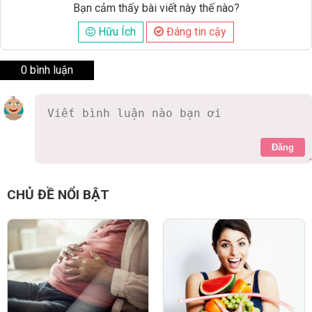
Bạn cảm thấy bài viết này thế nào?
Hữu Ích
Đáng tin cậy
0 bình luận
Đăng
CHỦ ĐỀ NỔI BẬT