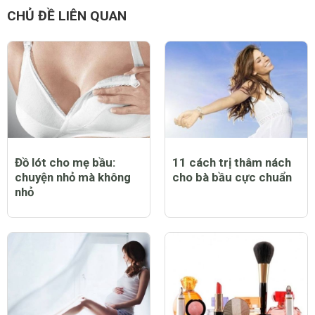
CHỦ ĐỀ LIÊN QUAN
Đồ lót cho mẹ bầu:
11 cách trị thâm nách
chuyện nhỏ mà không
cho bà bầu cực chuẩn
nhỏ