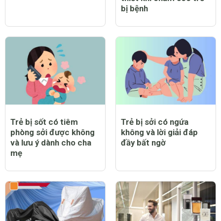
bị bệnh
Trẻ bị sốt có tiêm
Trẻ bị sởi có ngứa
phòng sởi được không
không và lời giải đáp
và lưu ý dành cho cha
đầy bất ngờ
mẹ