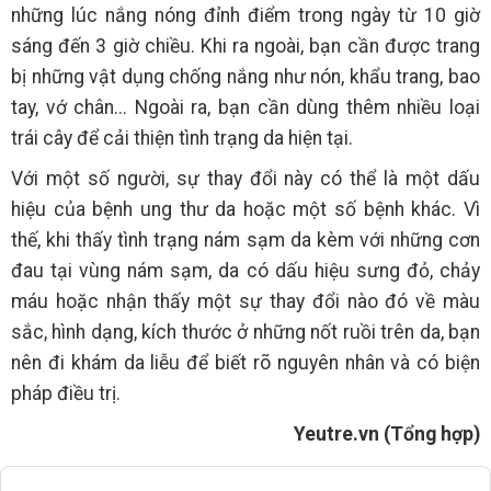
những lúc nắng nóng đỉnh điểm trong ngày từ 10 giờ
sáng đến 3 giờ chiều. Khi ra ngoài, bạn cần được trang
bị những vật dụng chống nắng như nón, khẩu trang, bao
tay, vớ chân... Ngoài ra, bạn cần dùng thêm nhiều loại
trái cây để cải thiện tình trạng da hiện tại.
Với một số người, sự thay đổi này có thể là một dấu
hiệu của bệnh ung thư da hoặc một số bệnh khác. Vì
thế, khi thấy tình trạng nám sạm da kèm với những cơn
đau tại vùng nám sạm, da có dấu hiệu sưng đỏ, chảy
máu hoặc nhận thấy một sự thay đổi nào đó về màu
sắc, hình dạng, kích thước ở những nốt ruồi trên da, bạn
nên đi khám da liễu để biết rõ nguyên nhân và có biện
pháp điều trị.
Yeutre.vn (Tổng hợp)