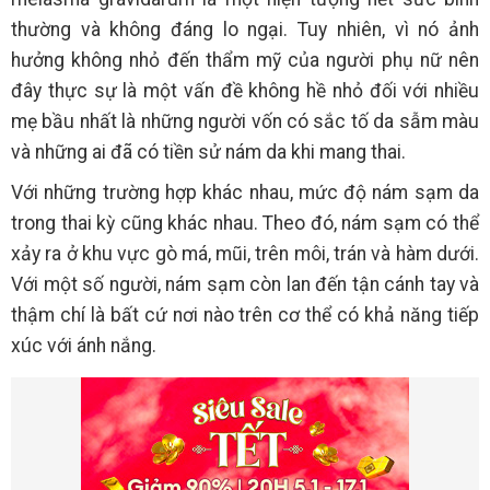
thường và không đáng lo ngại. Tuy nhiên, vì nó ảnh
hưởng không nhỏ đến thẩm mỹ của người phụ nữ nên
đây thực sự là một vấn đề không hề nhỏ đối với nhiều
mẹ bầu nhất là những người vốn có sắc tố da sẫm màu
và những ai đã có tiền sử nám da khi mang thai.
Với những trường hợp khác nhau, mức độ nám sạm da
trong thai kỳ cũng khác nhau. Theo đó, nám sạm có thể
xảy ra ở khu vực gò má, mũi, trên môi, trán và hàm dưới.
Với một số người, nám sạm còn lan đến tận cánh tay và
thậm chí là bất cứ nơi nào trên cơ thể có khả năng tiếp
xúc với ánh nắng.