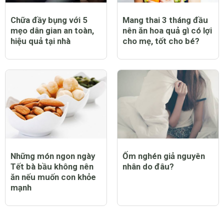
Chữa đầy bụng với 5
Mang thai 3 tháng đầu
mẹo dân gian an toàn,
nên ăn hoa quả gì có lợi
hiệu quả tại nhà
cho mẹ, tốt cho bé?
Những món ngon ngày
Ốm nghén giả nguyên
Tết bà bầu không nên
nhân do đâu?
ăn nếu muốn con khỏe
mạnh