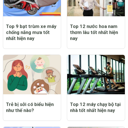
Top 9 bạt trùm xe máy
Top 12 nước hoa nam
chống nắng mưa tốt
thơm lâu tốt nhất hiện
nhất hiện nay
nay
Trẻ bị sởi có biểu hiện
Top 12 máy chạy bộ tại
như thế nào?
nhà tốt nhất hiện nay