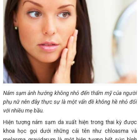
Nám sạm ảnh hưởng không nhỏ đến thẩm mỹ của người
phụ nữ nên đây thực sự là một vấn đề không hề nhỏ đối
với nhiều mẹ bầu.
Hiện tượng nám sạm da xuất hiện trong thai kỳ được
khoa học gọi dưới những cái tên như chloasma và
melasma gravidarum là một hiện tượng hết sức bình