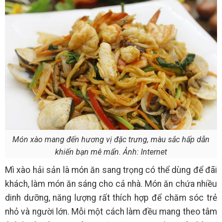
Món xào mang đến hương vị đặc trưng, màu sắc hấp dẫn
khiến bạn mê mẩn. Ảnh: Internet
Mì xào hải sản là món ăn sang trọng có thể dùng để đãi
khách, làm món ăn sáng cho cả nhà. Món ăn chứa nhiều
dinh dưỡng, năng lượng rất thích hợp để chăm sóc trẻ
nhỏ và người lớn. Mỗi một cách làm đều mang theo tâm