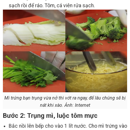
sạch rồi để ráo. Tôm, cá viên rửa sạch.
Mì trứng bạn trụng vừa nở thì vớt ra ngay, để lâu chúng sẽ bị
nát khi xào. Ảnh: Internet
Bước 2: Trụng mì, luộc tôm mực
Bắc nồi lên bếp cho vào 1 lít nước. Cho mì trứng vào