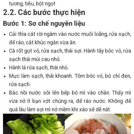
tương, tiêu, bột ngọt
2.2. Các bước thực hiện
Bước 1: Sơ chế nguyên liệu
Cải thìa cắt rời ngâm vào nước muối loãng, rửa sạch,
để ráo, cắt khúc ngắn vừa ăn.
Cà rốt gọt vỏ, rửa sạch, thái sợi. Hành tây bóc vỏ, rửa
sạch thái múi cau nhỏ.
Hành lá rửa sạch, thái nhỏ.
Mực làm sạch, thái khoanh. Tôm bóc vỏ, bỏ chỉ đen,
rửa sạch.
Bắc nồi nước sôi lên bếp bỏ mì vào chần. Thấy mì
vừa nở ít bạn vớt chúng ra, để ráo nước. Không để
quá lâu làm sợi mì nở mềm khi xào sẽ dễ nát.