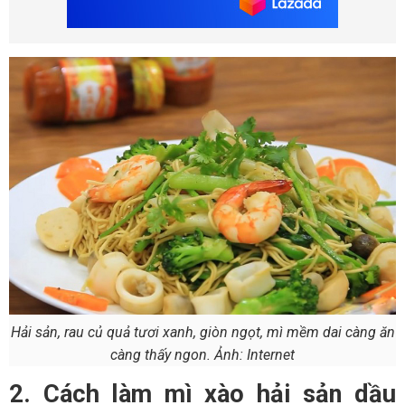
Hải sản, rau củ quả tươi xanh, giòn ngọt, mì mềm dai càng ăn
càng thấy ngon. Ảnh: Internet
2. Cách làm mì xào hải sản dầu