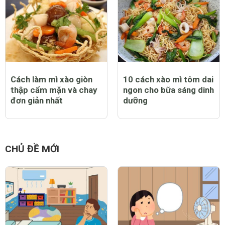
Cách làm mì xào giòn
10 cách xào mì tôm dai
thập cẩm mặn và chay
ngon cho bữa sáng dinh
đơn giản nhất
dưỡng
CHỦ ĐỀ MỚI