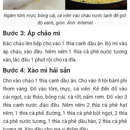
Ngâm tôm mực, bông cải, cá viên vào chậu nước lạnh để giữ
độ xanh, giòn. Ảnh: Internet
Bước 3: Áp chảo mì
Bắc chảo lên bếp cho vào 1 thìa canh dầu ăn. Bỏ mì vào
áp chảo, xào đều. Nêm nếm 1 thìa cà phê nước tương
xào, lắc đều 1 phút rồi cho ra đĩa.
Bước 4: Xào mì hải sản
Cho vào chảo 1 thìa canh dầu ăn. Cho vào ít tỏi băm phi
thơm vàng. Đổ vào tôm, mực, cá viên. Kế đến đổ vào
cải ngọt, cải thảo, bông cải, cà rốt, nấm rơm. Đổ vào 3
thìa canh nước đảo đều. Nêm nếm 2 thìa cà phê hạt
nêm, 1 thìa cà phê đường, 1 thìa cà phê bột ngọt, 2 thìa
cà phê nước tương, 1 thìa cà phê dầu hào, 2 thìa cà phê
tương ớt. Xào đều cho gia vị thấm đều.