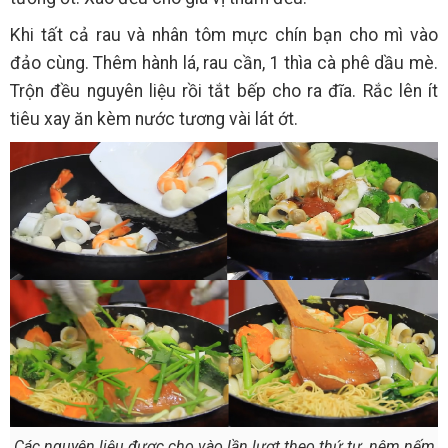
Khi tất cả rau và nhân tôm mực chín bạn cho mì vào
đảo cùng. Thêm hành lá, rau cần, 1 thìa cà phê dầu mè.
Trộn đều nguyên liệu rồi tắt bếp cho ra đĩa. Rắc lên ít
tiêu xay ăn kèm nước tương vài lát ớt.
Các nguyên liệu được cho vào lần lượt theo thứ tự, nêm nếm