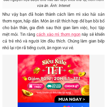
vừa ăn. Ảnh: Intenet
Như vậy bạn đã hoàn thành cách làm mì xào hải sản
thơm ngon, hấp dẫn. Món ăn rất thích hợp để bạn bồi bổ
cho bản thân, gia đình sau thời gian làm việc, học tập
mệt mỏi. Tin rằng
cách xào mì thơm ngon
này sẽ khiến
cả trẻ nhỏ và người lớn đều thích. Chúng làm gian bếp
nhỏ lại rộn rã tiếng cười, ăn ngon vui vẻ.