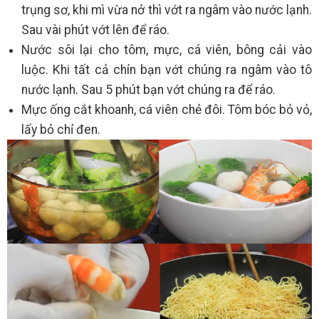
trụng sơ, khi mì vừa nở thì vớt ra ngâm vào nước lạnh.
Sau vài phút vớt lên để ráo.
Nước sôi lại cho tôm, mực, cá viên, bông cải vào
luộc. Khi tất cả chín bạn vớt chúng ra ngâm vào tô
nước lạnh. Sau 5 phút bạn vớt chúng ra để ráo.
Mực ống cắt khoanh, cá viên chẻ đôi. Tôm bóc bỏ vỏ,
lấy bỏ chỉ đen.