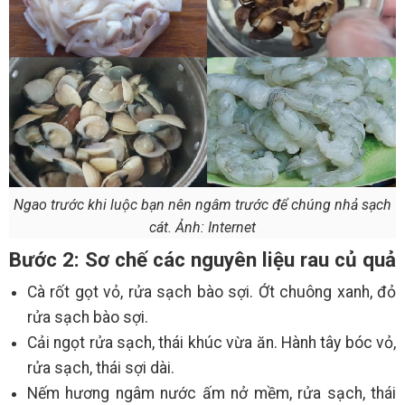
Ngao trước khi luộc bạn nên ngâm trước để chúng nhả sạch
cát. Ảnh: Internet
Bước 2: Sơ chế các nguyên liệu rau củ quả
Cà rốt gọt vỏ, rửa sạch bào sợi. Ớt chuông xanh, đỏ
rửa sạch bào sợi.
Cải ngọt rửa sạch, thái khúc vừa ăn. Hành tây bóc vỏ,
rửa sạch, thái sợi dài.
Nếm hương ngâm nước ấm nở mềm, rửa sạch, thái