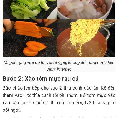
Mì gói trụng vừa nở thì vớt ra ngay, không để trong nước lâu.
Ảnh: Internet
Bước 2: Xào tôm mực rau củ
Bắc chảo lên bếp cho vào 2 thìa canh dầu ăn. Kế đến
thêm vào 1/2 thìa canh tỏi phi thơm. Bỏ tôm mực vào
xào săn lại nêm nếm 1 thìa cà hạt nêm, 1/3 thìa cà phê
bột ngọt.