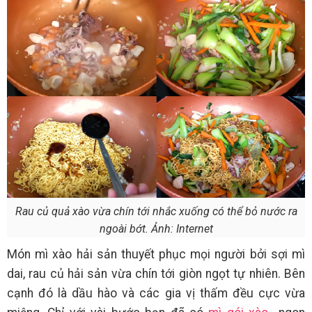
Rau củ quả xào vừa chín tới nhắc xuống có thể bỏ nước ra
ngoài bớt. Ảnh: Internet
Món mì xào hải sản thuyết phục mọi người bởi sợi mì
dai, rau củ hải sản vừa chín tới giòn ngọt tự nhiên. Bên
cạnh đó là dầu hào và các gia vị thấm đều cực vừa