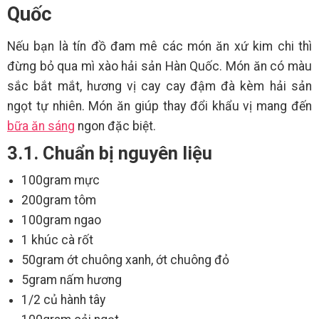
Quốc
Nếu bạn là tín đồ đam mê các món ăn xứ kim chi thì
đừng bỏ qua mì xào hải sản Hàn Quốc. Món ăn có màu
sắc bắt mắt, hương vị cay cay đậm đà kèm hải sản
ngọt tự nhiên. Món ăn giúp thay đổi khẩu vị mang đến
bữa ăn sáng
ngon đặc biệt.
3.1. Chuẩn bị nguyên liệu
100gram mực
200gram tôm
100gram ngao
1 khúc cà rốt
50gram ớt chuông xanh, ớt chuông đỏ
5gram nấm hương
1/2 củ hành tây