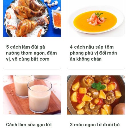
5 cách làm đùi gà
4 cách nấu súp tôm
nướng thơm ngon, đậm
phong phú vị đổi món
vị, vô cùng bắt cơm
ăn không chán
Cách làm sữa gạo lứt
3 món ngon từ đuôi bò