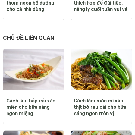
thơm ngon bổ dưỡng
thích hợp để đãi tiệc,
cho cả nhà dùng
nâng ly cuối tuần vui vẻ
CHỦ ĐỀ LIÊN QUAN
Cách làm bắp cải xào
Cách làm món mì xào
miến cho bữa sáng
thịt bò rau cải cho bữa
ngon miệng
sáng ngon tròn vị