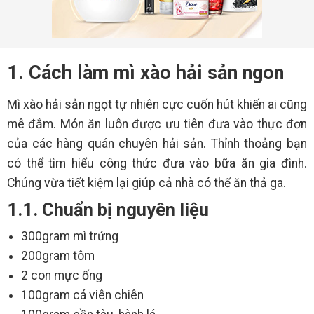
1. Cách làm mì xào hải sản ngon
Mì xào hải sản ngọt tự nhiên cực cuốn hút khiến ai cũng
mê đắm. Món ăn luôn được ưu tiên đưa vào thực đơn
của các hàng quán chuyên hải sản. Thỉnh thoảng bạn
có thể tìm hiểu công thức đưa vào bữa ăn gia đình.
Chúng vừa tiết kiệm lại giúp cả nhà có thể ăn thả ga.
1.1. Chuẩn bị nguyên liệu
300gram mì trứng
200gram tôm
2 con mực ống
100gram cá viên chiên