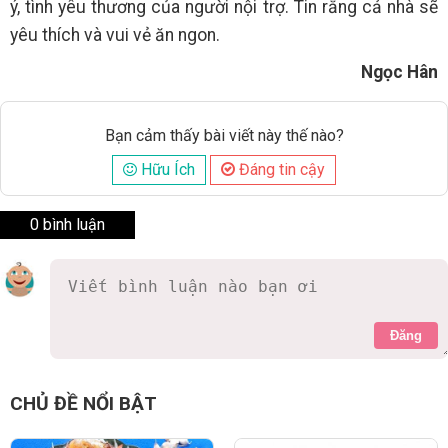
ý, tình yêu thương của người nội trợ. Tin rằng cả nhà sẽ
yêu thích và vui vẻ ăn ngon.
Ngọc Hân
Bạn cảm thấy bài viết này thế nào?
Hữu Ích
Đáng tin cậy
0 bình luận
Đăng
CHỦ ĐỀ NỔI BẬT