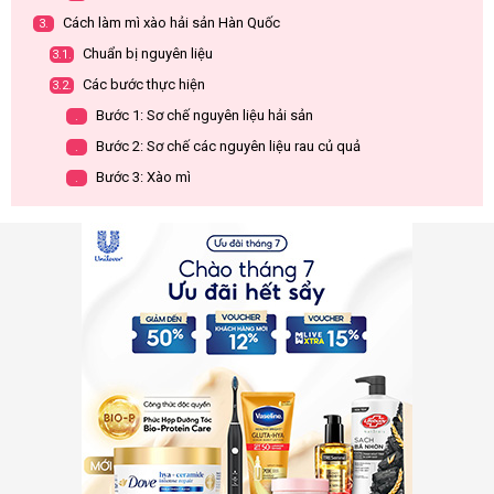
Cách làm mì xào hải sản Hàn Quốc
3.
Chuẩn bị nguyên liệu
3.1.
Các bước thực hiện
3.2.
Bước 1: Sơ chế nguyên liệu hải sản
.
Bước 2: Sơ chế các nguyên liệu rau củ quả
.
Bước 3: Xào mì
.