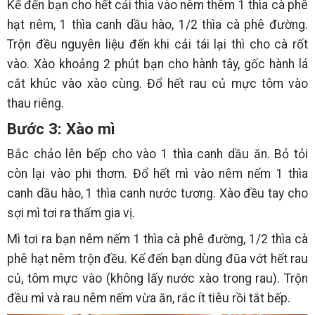
Kế đến bạn cho hết cải thìa vào nêm thêm 1 thìa cà phê
hạt nêm, 1 thìa canh dầu hào, 1/2 thìa cà phê đường.
Trộn đều nguyên liệu đến khi cải tái lại thì cho cà rốt
vào. Xào khoảng 2 phút bạn cho hành tây, gốc hành lá
cắt khúc vào xào cùng. Đổ hết rau củ mực tôm vào
thau riêng.
Bước 3: Xào mì
Bắc chảo lên bếp cho vào 1 thìa canh dầu ăn. Bỏ tỏi
còn lại vào phi thơm. Đổ hết mì vào nêm nếm 1 thìa
canh dầu hào, 1 thìa canh nước tương. Xào đều tay cho
sợi mì tơi ra thấm gia vị.
Mì tơi ra bạn nêm nếm 1 thìa cà phê đường, 1/2 thìa cà
phê hạt nêm trộn đều. Kế đến bạn dùng đũa vớt hết rau
củ, tôm mực vào (không lấy nước xào trong rau). Trộn
đều mì và rau nêm nếm vừa ăn, rắc ít tiêu rồi tắt bếp.