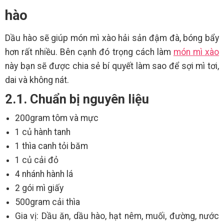
hào
Dầu hào sẽ giúp món mì xào hải sản đậm đà, bóng bẩy
hơn rất nhiều. Bên cạnh đó trọng cách làm
món mì xào
này bạn sẽ được chia sẻ bí quyết làm sao để sợi mì tơi,
dai và không nát.
2.1. Chuẩn bị nguyên liệu
200gram tôm và mực
1 củ hành tanh
1 thìa canh tỏi băm
1 củ cải đỏ
4 nhánh hành lá
2 gói mì giấy
500gram cải thìa
Gia vị: Dầu ăn, dầu hào, hạt nêm, muối, đường, nước