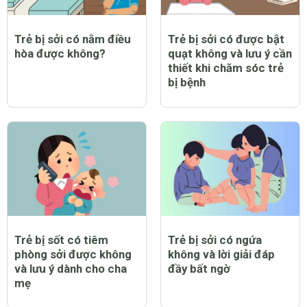
Trẻ bị sởi có nằm điều
Trẻ bị sởi có được bật
hòa được không?
quạt không và lưu ý cần
thiết khi chăm sóc trẻ
bị bệnh
Trẻ bị sốt có tiêm
Trẻ bị sởi có ngứa
phòng sởi được không
không và lời giải đáp
và lưu ý dành cho cha
đầy bất ngờ
mẹ