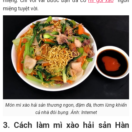
miệng. Chỉ với vài bước bạn đã có
mì gói xào
ngon
miệng tuyệt vời.
Món mì xào hải sản thương ngon, đậm đà, thơm lừng khiến
cả nhà đói bụng. Ảnh: Internet
3. Cách làm mì xào hải sản Hàn