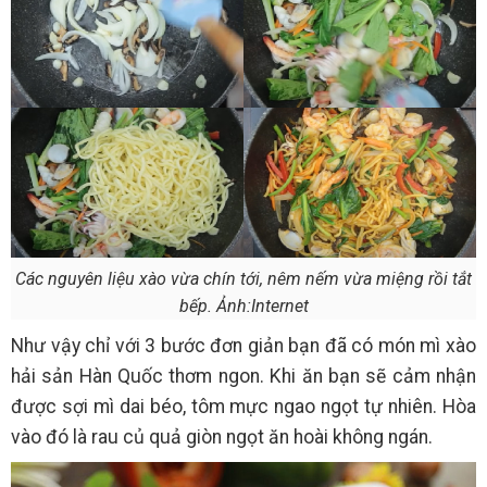
Các nguyên liệu xào vừa chín tới, nêm nếm vừa miệng rồi tắt
bếp. Ảnh:Internet
Như vậy chỉ với 3 bước đơn giản bạn đã có món mì xào
hải sản Hàn Quốc thơm ngon. Khi ăn bạn sẽ cảm nhận
được sợi mì dai béo, tôm mực ngao ngọt tự nhiên. Hòa
vào đó là rau củ quả giòn ngọt ăn hoài không ngán.