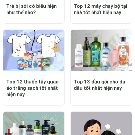
Trẻ bị sởi có biểu hiện
Top 12 máy chạy bộ tại
như thế nào?
nhà tốt nhất hiện nay
Top 12 thuốc tẩy quần
Top 13 dầu gội cho da
áo trắng sạch tốt nhất
dầu tốt nhất hiện nay
hiện nay