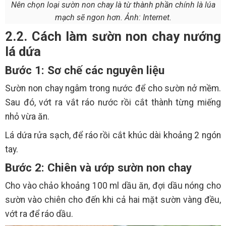
Nên chọn loại sườn non chay là từ thành phần chính là lúa
mạch sẽ ngon hơn. Ảnh: Internet.
2.2. Cách làm sườn non chay nướng
lá dứa
Bước 1: Sơ chế các nguyên liệu
Sườn non chay ngâm trong nước để cho sườn nở mềm.
Sau đó, vớt ra vắt ráo nước rồi cắt thành từng miếng
nhỏ vừa ăn.
Lá dứa rửa sạch, để ráo rồi cắt khúc dài khoảng 2 ngón
tay.
Bước 2: Chiên và ướp sườn non chay
Cho vào chảo khoảng 100 ml dầu ăn, đợi dầu nóng cho
sườn vào chiên cho đến khi cả hai mặt sườn vàng đều,
vớt ra để ráo dầu.