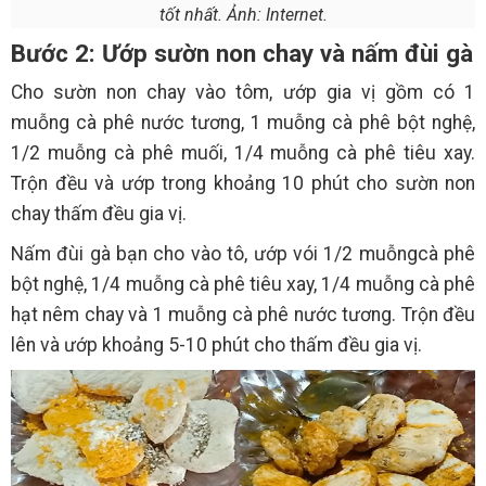
tốt nhất. Ảnh: Internet.
Bước 2: Ướp sườn non chay và nấm đùi gà
Cho sườn non chay vào tôm, ướp gia vị gồm có 1
muỗng cà phê nước tương, 1 muỗng cà phê bột nghệ,
1/2 muỗng cà phê muối, 1/4 muỗng cà phê tiêu xay.
Trộn đều và ướp trong khoảng 10 phút cho sườn non
chay thấm đều gia vị.
Nấm đùi gà bạn cho vào tô, ướp vói 1/2 muỗngcà phê
bột nghệ, 1/4 muỗng cà phê tiêu xay, 1/4 muỗng cà phê
hạt nêm chay và 1 muỗng cà phê nước tương. Trộn đều
lên và ướp khoảng 5-10 phút cho thấm đều gia vị.