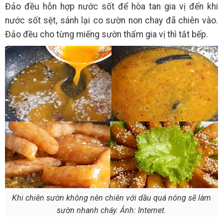
Đảo đều hỗn hợp nước sốt để hòa tan gia vị đến khi
nước sốt sệt, sánh lại co sườn non chay đã chiên vào.
Đảo đều cho từng miếng sườn thấm gia vị thì tắt bếp.
Khi chiên sườn không nên chiên với dầu quá nóng sẽ làm
sườn nhanh cháy. Ảnh: Internet.