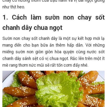
chay có hương thơm của đậu nành và vị dai ngọt giống
như thịt heo.
1. Cách làm sườn non chay sốt
chanh dây chua ngọt
Sườn non chay sốt chanh dây là một sự kết hợp mới lạ
mang đến cho bạn bữa ăn thêm hấp dẫn. Với những
miếng sườn non giòn giòn hòa quyện cùng nước sót
chanh dây sánh sệt có vị chua ngọt. Rắc lên trên một ít
mè rang thơm nức mũi sẽ rất tốn cơm đấy nhé.