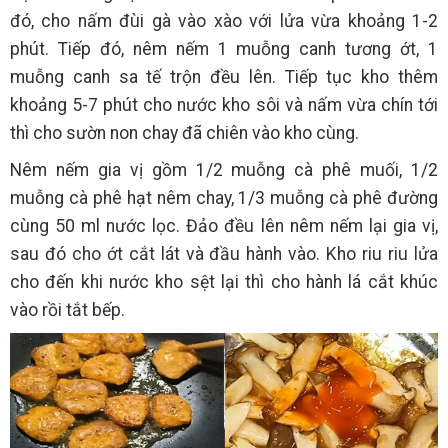
đó, cho nấm đùi gà vào xào với lửa vừa khoảng 1-2
phút. Tiếp đó, nêm nếm 1 muỗng canh tương ớt, 1
muỗng canh sa tế trộn đều lên. Tiếp tục kho thêm
khoảng 5-7 phút cho nước kho sôi và nấm vừa chín tới
thì cho sườn non chay đã chiên vào kho cùng.
Nêm nếm gia vị gồm 1/2 muỗng cà phê muối, 1/2
muỗng cà phê hạt nêm chay, 1/3 muỗng cà phê đường
cùng 50 ml nước lọc. Đảo đều lên nêm nếm lại gia vị,
sau đó cho ớt cắt lát và đầu hành vào. Kho riu riu lửa
cho đến khi nước kho sệt lại thì cho hành lá cắt khúc
vào rồi tắt bếp.