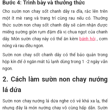
Bước 4: Trình bày và thưởng thức
Cho sườn non chay sốt chanh dây ra đĩa, rắc lên trên
một ít mè rang và trang trí cùng rau nếu có. Thưởng
thức sườn non chay sốt chanh dây sẽ cảm nhận được
miếng sường giòn rụm đậm đà vị chua ngọt của chanh
dây. Món sườn chay này có thể ăn kèm
bánh hỏi
, cơm
nóng và rau đều ngon.
Sườn non chay sốt chanh dây có thể bảo quản trong
hộp kín để ở ngăn mát tủ lạnh dùng trong 1 -2 ngày vẫn
ngon.
2. Cách làm sườn non chay nướng
lá dứa
Sườn non chay nướng lá dứa nghe có vẻ khá xa lạ, thế
nhưng đây là món nướng chay vô cùng hấp dẫn. Sườn