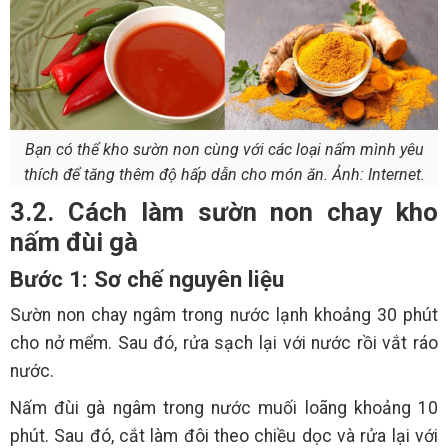
Bạn có thể kho sườn non cùng với các loại nấm mình yêu
thích để tăng thêm độ hấp dẫn cho món ăn. Ảnh: Internet.
3.2. Cách làm sườn non chay kho
nấm đùi gà
Bước 1: Sơ chế nguyên liệu
Sườn non chay ngâm trong nước lạnh khoảng 30 phút
cho nở mểm. Sau đó, rửa sạch lại với nước rồi vắt ráo
nước.
Nấm đùi gà ngâm trong nước muối loãng khoảng 10
phút. Sau đó, cắt làm đôi theo chiều dọc và rửa lại với