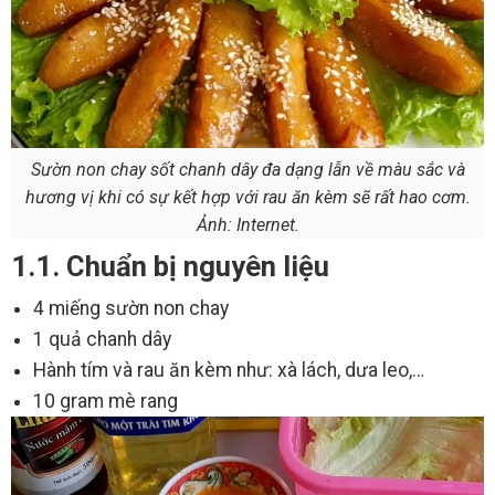
Sườn non chay sốt chanh dây đa dạng lẫn về màu sắc và
hương vị khi có sự kết hợp với rau ăn kèm sẽ rất hao cơm.
Ảnh: Internet.
1.1. Chuẩn bị nguyên liệu
4 miếng sườn non chay
1 quả chanh dây
Hành tím và rau ăn kèm như: xà lách, dưa leo,…
10 gram mè rang