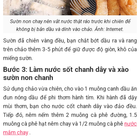
Sườn non chay nên vắt nước thật ráo trước khi chiên để
không bị bắn dầu và dính vào chảo. Ảnh: Internet.
Sườn đã chiên vàng đều, bạn chắt bớt dầu ra và rang
trên chảo thêm 3-5 phút để giữ được độ giòn, khô của
miếng sườn.
Bước 3: Làm nước sốt chanh dây và xào
sườn non chanh
Sử dụng chảo vừa chiên, cho vào 1 muỗng canh dầu ăn
đun nóng dầu để phi thơm hành tím. Khi hành đã dậy
mùi thơm, bạn cho nước cốt chanh dây vào đảo đều.
Tiếp đó, nêm nếm thêm 2 muỗng cà phê đường, 1.5
muỗng cà phê hạt nêm chay và 1/2 muỗng cà phê
nước
mắm chay
.