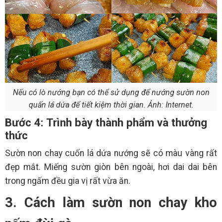
Nếu có lò nướng bạn có thể sử dụng để nướng sườn non
quấn lá dứa để tiết kiệm thời gian. Ảnh: Internet.
Bước 4: Trình bày thành phẩm và thưởng
thức
Sườn non chay cuốn lá dứa nướng sẽ có màu vàng rất
đẹp mắt. Miếng sườn giòn bên ngoài, hơi dai dai bên
trong ngấm đều gia vị rất vừa ăn.
3. Cách làm sườn non chay kho