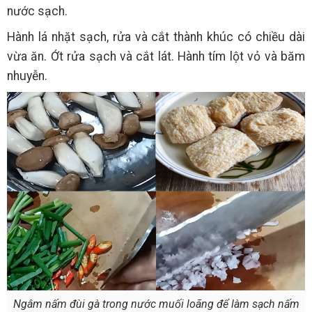
nước sạch.
Hành lá nhặt sạch, rửa và cắt thành khúc có chiều dài
vừa ăn. Ớt rửa sạch và cắt lát. Hành tím lột vỏ và băm
nhuyễn.
Ngâm nấm đùi gà trong nước muối loãng để làm sạch nấm