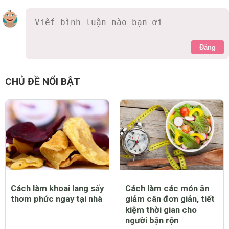
Đăng
CHỦ ĐỀ NỔI BẬT
Cách làm khoai lang sấy
Cách làm các món ăn
thơm phức ngay tại nhà
giảm cân đơn giản, tiết
kiệm thời gian cho
người bận rộn