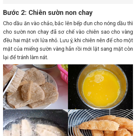
Bước 2: Chiên sườn non chay
Cho dầu ăn vào chảo, bắc lên bếp đun cho nóng dầu thì
cho sườn non chay đã sơ chế vào chiên sao cho vàng
đều hai mặt với lửa nhỏ. Lưu ý, khi chiên nên để cho một
mặt của miếng sườn vàng hẳn rồi mới lật sang mặt còn
lại để tránh làm nát.