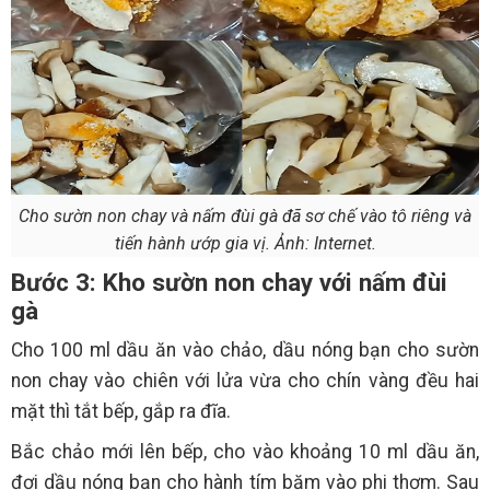
Cho sườn non chay và nấm đùi gà đã sơ chế vào tô riêng và
tiến hành ướp gia vị. Ảnh: Internet.
Bước 3: Kho sườn non chay với nấm đùi
gà
Cho 100 ml dầu ăn vào chảo, dầu nóng bạn cho sườn
non chay vào chiên với lửa vừa cho chín vàng đều hai
mặt thì tắt bếp, gắp ra đĩa.
Bắc chảo mới lên bếp, cho vào khoảng 10 ml dầu ăn,
đợi dầu nóng bạn cho hành tím băm vào phi thơm. Sau