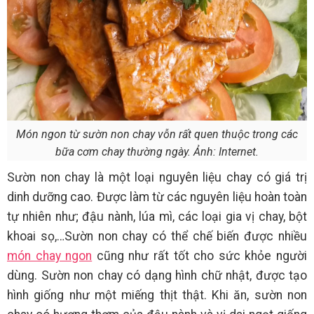
Món ngon từ sườn non chay vỗn rất quen thuộc trong các
bữa cơm chay thường ngày. Ảnh: Internet.
Sườn non chay là một loại nguyên liệu chay có giá trị
dinh dưỡng cao. Được làm từ các nguyên liệu hoàn toàn
tự nhiên như; đậu nành, lúa mì, các loại gia vị chay, bột
khoai sọ,…Sườn non chay có thể chế biến được nhiều
món chay ngon
cũng như rất tốt cho sức khỏe người
dùng. Sườn non chay có dạng hình chữ nhật, được tạo
hình giống như một miếng thịt thật. Khi ăn, sườn non