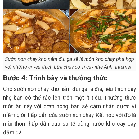
Sườn non chay kho nấm đùi gà sẽ là món kho chay phù hợp
với những ai yêu thích bữa chay có vị cay nhẹ.Ảnh: Internet.
Bước 4: Trình bày và thưởng thức
Cho sườn non chay kho nấm đùi gà ra đĩa, nếu thích cay
nhẹ bạn có thể rắc lên trên một ít tiêu. Thưởng thức
món ăn này với cơm nóng bạn sẽ cảm nhận được vị
mềm giòn hấp dẫn của sườn non chay. Kết hợp với đó là
mùi thơm hấp dẫn của sa tế cùng nước kho cay cay
đậm đà.