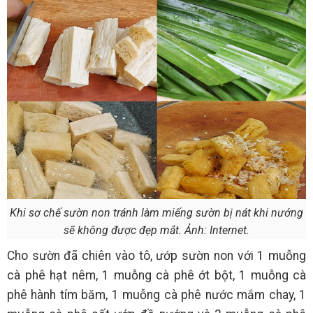
Khi sơ chế sườn non tránh làm miếng sườn bị nát khi nướng
sẽ không được đẹp mắt. Ảnh: Internet.
Cho sườn đã chiên vào tô, ướp sườn non với 1 muỗng
cà phê hạt nêm, 1 muỗng cà phê ớt bột, 1 muỗng cà
phê hành tím băm, 1 muỗng cà phê nước mắm chay, 1