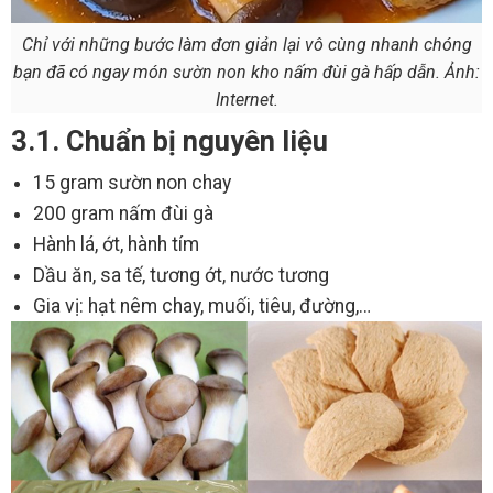
Chỉ với những bước làm đơn giản lại vô cùng nhanh chóng
bạn đã có ngay món sườn non kho nấm đùi gà hấp dẫn. Ảnh:
Internet.
3.1. Chuẩn bị nguyên liệu
15 gram sườn non chay
200 gram nấm đùi gà
Hành lá, ớt, hành tím
Dầu ăn, sa tế, tương ớt, nước tương
Gia vị: hạt nêm chay, muối, tiêu, đường,…