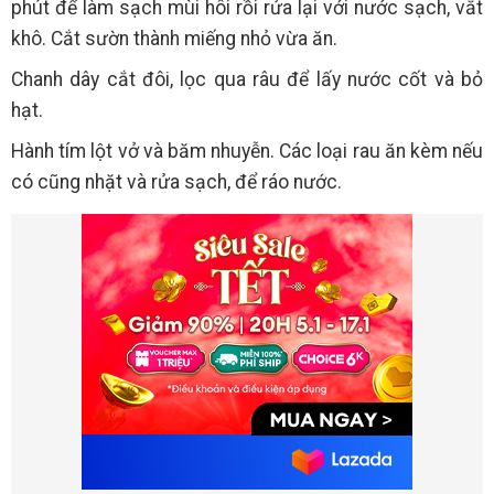
phút để làm sạch mùi hôi rồi rửa lại với nước sạch, vắt
khô. Cắt sườn thành miếng nhỏ vừa ăn.
Chanh dây cắt đôi, lọc qua râu để lấy nước cốt và bỏ
hạt.
Hành tím lột vở và băm nhuyễn. Các loại rau ăn kèm nếu
có cũng nhặt và rửa sạch, để ráo nước.