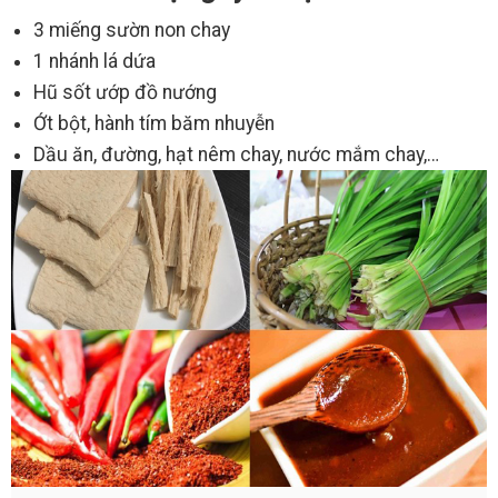
3 miếng sườn non chay
1 nhánh lá dứa
Hũ sốt ướp đồ nướng
Ớt bột, hành tím băm nhuyễn
Dầu ăn, đường, hạt nêm chay, nước mắm chay,…