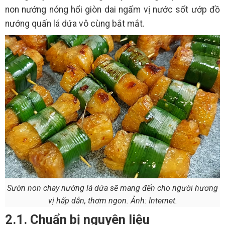
non nướng nóng hổi giòn dai ngấm vị nước sốt ướp đồ
nướng quấn lá dứa vô cùng bắt mắt.
Sườn non chay nướng lá dứa sẽ mang đến cho người hương
vị hấp dẫn, thơm ngon. Ảnh: Internet.
2.1. Chuẩn bị nguyên liệu