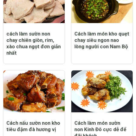
cách làm sườn non
Cách làm món kho quẹt
chay chiên giòn, rim,
chay siêu ngon nao
xào chua ngọt đơn giản
lòng người con Nam Bộ
nhất
Cách nấu sườn non kho
Cách làm món sườn
tiêu đậm đà hương vị
non Kinh Đô cực dễ để
đãi khách