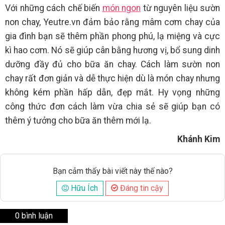
Với những cách chế biến
món ngon
từ nguyên liệu sườn
non chay, Yeutre.vn đảm bảo rằng mâm cơm chay của
gia đình bạn sẽ thêm phần phong phú, lạ miệng và cực
kì hao cơm. Nó sẽ giúp cân bằng hương vị, bổ sung dinh
dưỡng đầy đủ cho bữa ăn chay. Cách làm sườn non
chay rất đơn giản và dễ thực hiện dù là món chay nhưng
không kém phần hấp dẫn, đẹp mắt. Hy vọng những
công thức đơn cách làm vừa chia sẻ sẽ giúp bạn có
thêm ý tưởng cho bữa ăn thêm mới lạ.
Khánh Kim
Bạn cảm thấy bài viết này thế nào?
Hữu Ích
Đáng tin cậy
0 bình luận