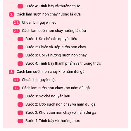
Bước 4: Trình bày và thưởng thức
.
Cách làm sườn non chay nướng lá dứa
2.
Chuẩn bị nguyên liệu
2.1.
Cách làm sườn non chay nướng lá dứa
2.2.
Bước 1: Sơ chế các nguyên liệu
.
Bước 2: Chiên và ướp sườn non chay
.
Bước 3: Gói và nướng sườn non chay
.
Bước 4: Trình bày thành phẩm và thưởng thức
.
Cách làm sườn non chay kho nấm đùi gà
3.
Chuẩn bị nguyên liệu
3.1.
Cách làm sườn non chay kho nấm đùi gà
3.2.
Bước 1: Sơ chế nguyên liệu
.
Bước 2: Ướp sườn non chay và nấm đùi gà
.
Bước 3: Kho sườn non chay với nấm đùi gà
.
Bước 4: Trình bày và thưởng thức
.