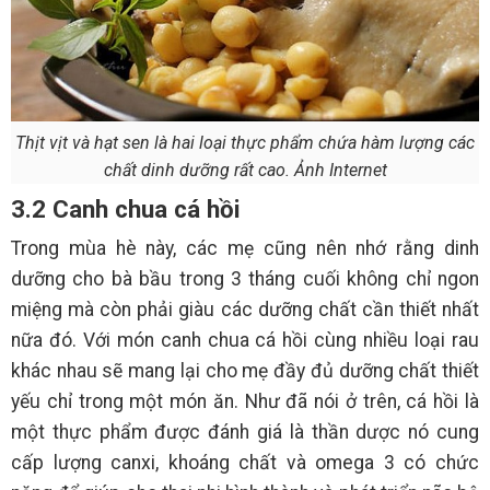
Thịt vịt và hạt sen là hai loại thực phẩm chứa hàm lượng các
chất dinh dưỡng rất cao. Ảnh Internet
3.2 Canh chua cá hồi
Trong mùa hè này, các mẹ cũng nên nhớ rằng dinh
dưỡng cho bà bầu trong 3 tháng cuối không chỉ ngon
miệng mà còn phải giàu các dưỡng chất cần thiết nhất
nữa đó.​ Với món canh chua cá hồi cùng nhiều loại rau
khác nhau sẽ mang lại cho mẹ đầy đủ dưỡng chất thiết
yếu chỉ trong một món ăn. Như đã nói ở trên, cá hồi là
một thực phẩm được đánh giá là thần dược nó cung
cấp lượng canxi, khoáng chất và omega 3 có chức