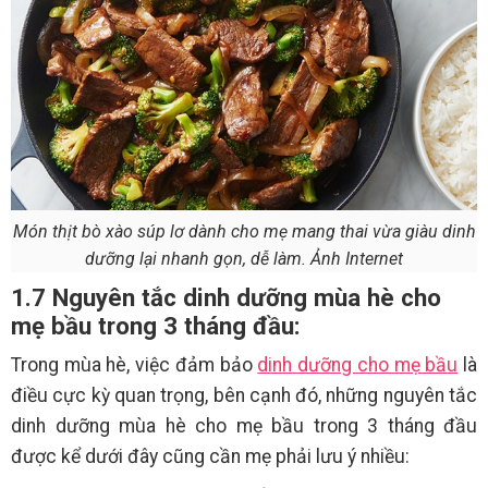
Món thịt bò xào súp lơ dành cho mẹ mang thai vừa giàu dinh
dưỡng lại nhanh gọn, dễ làm. Ảnh Internet
1.7 Nguyên tắc dinh dưỡng mùa hè cho
mẹ bầu trong 3 tháng đầu:
Trong mùa hè, việc đảm bảo
dinh dưỡng cho mẹ bầu
là
điều cực kỳ quan trọng, bên cạnh đó, những nguyên tắc
dinh dưỡng mùa hè cho mẹ bầu trong 3 tháng đầu
được kể dưới đây cũng cần mẹ phải lưu ý nhiều: