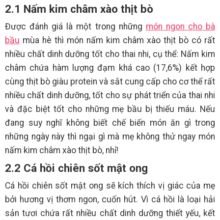
2.1 Nấm kim châm xào thịt bò
Được đánh giá là một trong những
món ngon cho bà
bầu
mùa hè thì món nấm kim châm xào thịt bò có rất
nhiều chất dinh dưỡng tốt cho thai nhi, cụ thể: Nấm kim
châm chứa hàm lượng đạm khá cao (17,6%) kết hợp
cùng thịt bò giàu protein và sắt cung cấp cho cơ thể rất
nhiều chất dinh dưỡng, tốt cho sự phát triển của thai nhi
và đặc biệt tốt cho những mẹ bầu bị thiếu máu. Nếu
đang suy nghĩ không biết chế biến món ăn gì trong
những ngày này thì ngại gì mà mẹ không thử ngay món
nấm kim châm xào thịt bò, nhỉ!
2.2 Cá hồi chiên sốt mật ong
Cá hồi chiên sốt mật ong sẽ kích thích vị giác của mẹ
bởi hương vị thơm ngon, cuốn hút. Vì cá hồi là loại hải
sản tươi chứa rất nhiều chất dinh dưỡng thiết yếu, kết