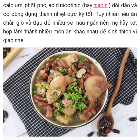
calcium, phốt pho, acid nicotinic (hay
niacin
) dồi dào và
có công dụng thanh nhiệt cực kỳ tốt. Tuy nhiên nếu ăn
chân giò và đậu đỏ nhiều sẽ mau ngán nên mẹ hãy kết
hợp làm thành nhiều món ăn khác nhau để kích thích vị
giác nhé.