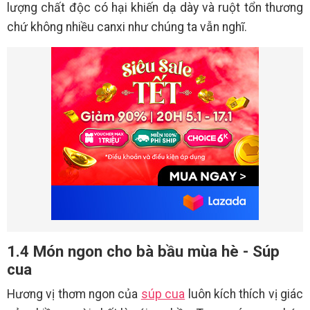
lượng chất độc có hại khiến dạ dày và ruột tổn thương
chứ không nhiều canxi như chúng ta vẫn nghĩ.
1.4 Món ngon cho bà bầu mùa hè - Súp
cua
Hương vị thơm ngon của
súp cua
luôn kích thích vị giác