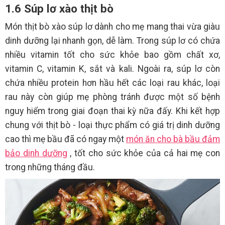
1.6 Súp lơ xào thịt bò
Món thịt bò xào súp lơ dành cho mẹ mang thai vừa giàu
dinh dưỡng lại nhanh gọn, dễ làm. Trong súp lơ có chứa
nhiều vitamin tốt cho sức khỏe bao gồm chất xơ,
vitamin C, vitamin K, sắt và kali. Ngoài ra, súp lơ còn
chứa nhiều protein hơn hầu hết các loại rau khác, loại
rau này còn giúp mẹ phòng tránh được một số bệnh
nguy hiểm trong giai đoạn thai kỳ nữa đấy. Khi kết hợp
chung với thịt bò - loại thực phẩm có giá trị dinh dưỡng
cao thì mẹ bầu đã có ngay một
món ăn cho bà bầu đảm
bảo dinh dưỡng
, tốt cho sức khỏe của cả hai mẹ con
trong những tháng đầu.