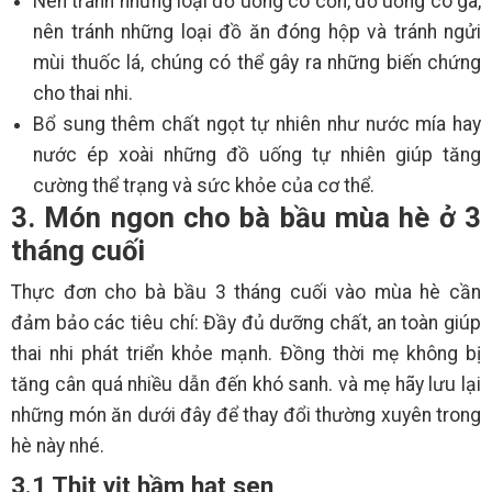
Nên tránh những loại đồ uống có cồn, đồ uống có ga,
nên tránh những loại đồ ăn đóng hộp và tránh ngửi
mùi thuốc lá, chúng có thể gây ra những biến chứng
cho thai nhi.
Bổ sung thêm chất ngọt tự nhiên như nước mía hay
nước ép xoài những đồ uống tự nhiên giúp tăng
cường thể trạng và sức khỏe của cơ thể.
3. Món ngon cho bà bầu mùa hè ở 3
tháng cuối
Thực đơn cho bà bầu 3 tháng cuối vào mùa hè cần
đảm bảo các tiêu chí: Đầy đủ dưỡng chất, an toàn giúp
thai nhi phát triển khỏe mạnh. Đồng thời mẹ không bị
tăng cân quá nhiều dẫn đến khó sanh. và mẹ hãy lưu lại
những món ăn dưới đây để thay đổi thường xuyên trong
hè này nhé.
3.1 Thịt vịt hầm hạt sen