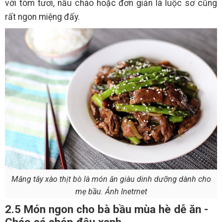
với tôm tươi, nấu cháo hoặc đơn giản là luộc sơ cũng
rất ngon miệng đấy.
Măng tây xào thịt bò là món ăn giàu dinh dưỡng dành cho
mẹ bầu. Ảnh Inetrnet
2.5 Món ngon cho bà bầu mùa hè dễ ăn -