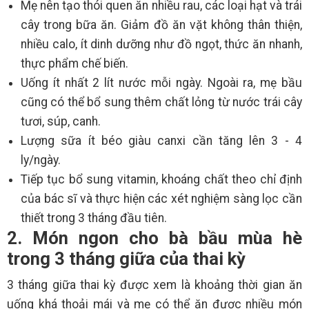
Mẹ nên tạo thói quen ăn nhiều rau, các loại hạt và trái
cây trong bữa ăn. Giảm đồ ăn vặt không thân thiện,
nhiều calo, ít dinh dưỡng như đồ ngọt, thức ăn nhanh,
thực phẩm chế biến.
Uống ít nhất 2 lít nước mỗi ngày. Ngoài ra, mẹ bầu
cũng có thể bổ sung thêm chất lỏng từ nước trái cây
tươi, súp, canh.
Lượng sữa ít béo giàu canxi cần tăng lên 3 - 4
ly/ngày.
Tiếp tục bổ sung vitamin, khoáng chất theo chỉ định
của bác sĩ và thực hiện các xét nghiệm sàng lọc cần
thiết trong 3 tháng đầu tiên.
2. Món ngon cho bà bầu mùa hè
trong 3 tháng giữa của thai kỳ
3 tháng giữa thai kỳ được xem là khoảng thời gian ăn
uống khá thoải mái và mẹ có thể ăn được nhiều món