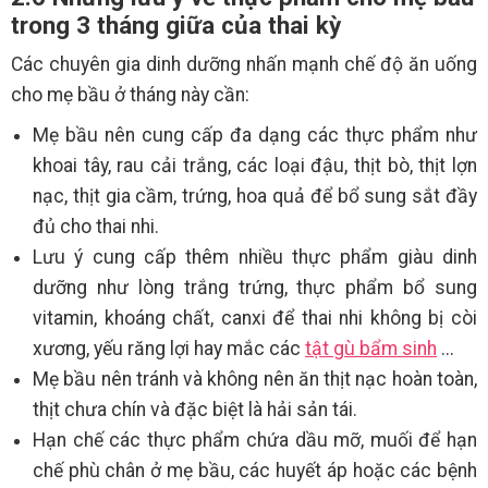
trong 3 tháng giữa của thai kỳ
Các chuyên gia dinh dưỡng nhấn mạnh chế độ ăn uống
cho mẹ bầu ở tháng này cần:
Mẹ bầu nên cung cấp đa dạng các thực phẩm như
khoai tây, rau cải trắng, các loại đậu, thịt bò, thịt lợn
nạc, thịt gia cầm, trứng, hoa quả để bổ sung sắt đầy
đủ cho thai nhi.
Lưu ý cung cấp thêm nhiều thực phẩm giàu dinh
dưỡng như lòng trắng trứng, thực phẩm bổ sung
vitamin, khoáng chất, canxi để thai nhi không bị còi
xương, yếu răng lợi hay mắc các
tật gù bẩm sinh
...
Mẹ bầu nên tránh và không nên ăn thịt nạc hoàn toàn,
thịt chưa chín và đặc biệt là hải sản tái.
Hạn chế các thực phẩm chứa dầu mỡ, muối để hạn
chế phù chân ở mẹ bầu, các huyết áp hoặc các bệnh