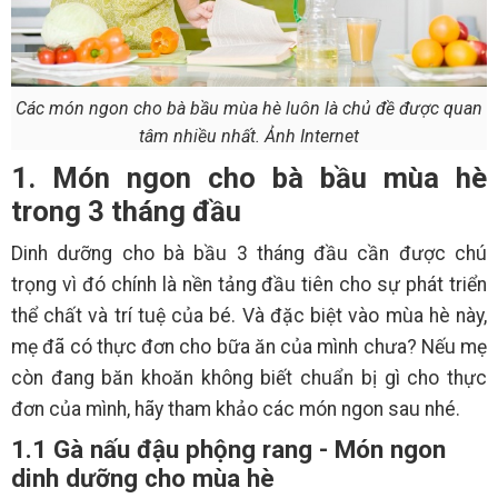
Các món ngon cho bà bầu mùa hè luôn là chủ đề được quan
tâm nhiều nhất. Ảnh Internet
1. Món ngon cho bà bầu mùa hè
trong 3 tháng đầu
Dinh dưỡng cho bà bầu 3 tháng đầu cần được chú
trọng vì đó chính là nền tảng đầu tiên cho sự phát triển
thể chất và trí tuệ của bé. Và đặc biệt vào mùa hè này,
mẹ đã có thực đơn cho bữa ăn của mình chưa? Nếu mẹ
còn đang băn khoăn không biết chuẩn bị gì cho thực
đơn của mình, hãy tham khảo các món ngon sau nhé.
1.1 Gà nấu đậu phộng rang - Món ngon
dinh dưỡng cho mùa hè