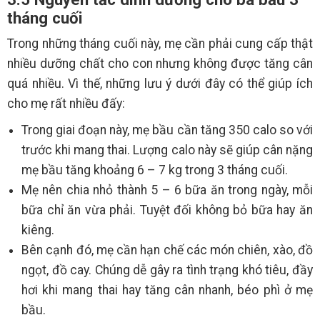
tháng cuối
Trong những tháng cuối này, mẹ cần phải cung cấp thật
nhiều dưỡng chất cho con nhưng không được tăng cân
quá nhiều. Vì thế, những lưu ý dưới đây có thể giúp ích
cho mẹ rất nhiều đấy:
Trong giai đoạn này, mẹ bầu cần tăng 350 calo so với
trước khi mang thai. Lượng calo này sẽ giúp cân nặng
mẹ bầu tăng khoảng 6 – 7 kg trong 3 tháng cuối.
Mẹ nên chia nhỏ thành 5 – 6 bữa ăn trong ngày, mỗi
bữa chỉ ăn vừa phải. Tuyệt đối không bỏ bữa hay ăn
kiêng.
Bên cạnh đó, mẹ cần hạn chế các món chiên, xào, đồ
ngọt, đồ cay. Chúng dễ gây ra tình trạng khó tiêu, đầy
hơi khi mang thai hay tăng cân nhanh, béo phì ở mẹ
bầu.