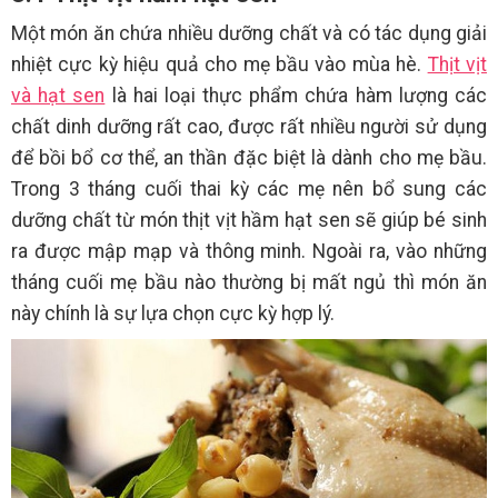
Một món ăn chứa nhiều dưỡng chất và có tác dụng giải
nhiệt cực kỳ hiệu quả cho mẹ bầu vào mùa hè.
Thịt vịt
và hạt sen
là hai loại thực phẩm chứa hàm lượng các
chất dinh dưỡng rất cao, được rất nhiều người sử dụng
để bồi bổ cơ thể, an thần đặc biệt là dành cho mẹ bầu.
Trong 3 tháng cuối thai kỳ các mẹ nên bổ sung các
dưỡng chất từ món thịt vịt hầm hạt sen sẽ giúp bé sinh
ra được mập mạp và thông minh. Ngoài ra, vào những
tháng cuối mẹ bầu nào thường bị mất ngủ thì món ăn
này chính là sự lựa chọn cực kỳ hợp lý.