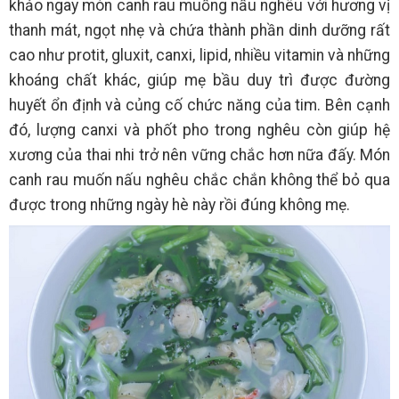
khảo ngay món canh rau muống nấu nghêu với hương vị
thanh mát, ngọt nhẹ và chứa thành phần dinh dưỡng rất
cao như protit, gluxit, canxi, lipid, nhiều vitamin và những
khoáng chất khác, giúp mẹ bầu duy trì được đường
huyết ổn định và củng cố chức năng của tim. Bên cạnh
đó, lượng canxi và phốt pho trong nghêu còn giúp hệ
xương của thai nhi trở nên vững chắc hơn nữa đấy. Món
canh rau muốn nấu nghêu chắc chắn không thể bỏ qua
được trong những ngày hè này rồi đúng không mẹ.