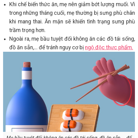
Khi chế biến thức ăn, mẹ nên giảm bớt lượng muối. Vì
trong những tháng cuối, mẹ thường bị sưng phù chân
khi mang thai. Ăn mặn sẽ khiến tình trạng sưng phù
trầm trọng hơn.
Ngoài ra, mẹ bầu tuyệt đối không ăn các đồ tái sống,
đồ ăn sẵn,... để tránh nguy cơ bị
ngộ độc thực phẩm.
Mẹ bầu tuyệt đối không ăn các đồ tái sống, đồ ăn sẵn,... để