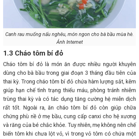
Canh rau muống nấu nghêu, món ngon cho bà bầu mùa hè.
Ảnh Internet
1.3 Cháo tôm bí đỏ
Cháo tôm bí đỏ là món ăn được nhiều người khuyên
dùng cho bà bầu trong giai đoạn 3 tháng đầu tiên của
thai kỳ. Trong cháo tôm bí đỏ chứa hàm lượng sắt, kẽm
giúp hạn chế tình trạng thiếu máu, phòng tránh nhiễm
trùng thai kỳ và có tác dụng tăng cường hệ miễn dịch
rất tốt. Ngoài ra, ăn cháo tôm bí đỏ còn giúp chữa
chứng phù nề ở mẹ bầu, cung cấp canxi cho hệ xương
và răng của bé chắc khỏe. Tuy nhiên, mẹ không nên chế
biến tôm khi chưa lột vỏ, vì trong vỏ tôm có chứa một