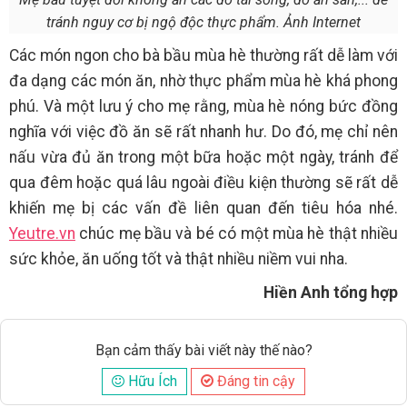
tránh nguy cơ bị ngộ độc thực phẩm. Ảnh Internet
Các món ngon cho bà bầu mùa hè thường rất dễ làm với
đa dạng các món ăn, nhờ thực phẩm mùa hè khá phong
phú. Và một lưu ý cho mẹ rằng, mùa hè nóng bức đồng
nghĩa với việc đồ ăn sẽ rất nhanh hư. Do đó, mẹ chỉ nên
nấu vừa đủ ăn trong một bữa hoặc một ngày, tránh để
qua đêm hoặc quá lâu ngoài điều kiện thường sẽ rất dễ
khiến mẹ bị các vấn đề liên quan đến tiêu hóa nhé.
Yeutre.vn
chúc mẹ bầu và bé có một mùa hè thật nhiều
sức khỏe, ăn uống tốt và thật nhiều niềm vui nha.
Hiền Anh tổng hợp
Bạn cảm thấy bài viết này thế nào?
Hữu Ích
Đáng tin cậy