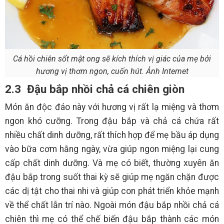
Cá hồi chiên sốt mật ong sẽ kích thích vị giác của mẹ bởi
hương vị thơm ngon, cuốn hút. Ảnh Internet
2.3 Đậu bắp nhồi chả cá chiên giòn
Món ăn độc đáo này với hương vị rất lạ miệng và thơm
ngon khó cưỡng. Trong đậu bắp và chả cá chứa rất
nhiều chất dinh dưỡng, rất thích hợp để mẹ bầu áp dụng
vào bữa cơm hằng ngày, vừa giúp ngon miệng lại cung
cấp chất dinh dưỡng. Và mẹ có biết, thường xuyên ăn
đậu bắp trong suốt thai kỳ sẽ giúp mẹ ngăn chặn được
các dị tật cho thai nhi và giúp con phát triển khỏe mạnh
về thể chất lẫn trí nào. Ngoài món đậu bắp nhồi chả cá
chiên thì mẹ có thể chế biến đậu bắp thành các món