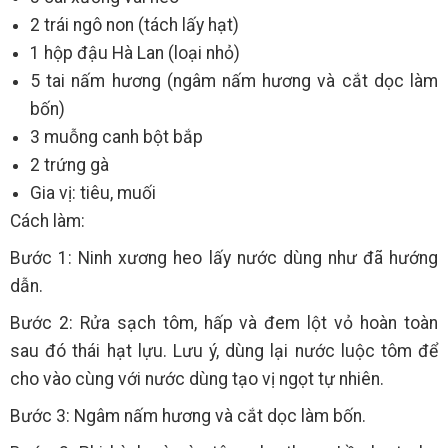
2 trái ngô non (tách lấy hạt)
1 hộp đậu Hà Lan (loại nhỏ)
5 tai nấm hương (ngâm nấm hương và cắt dọc làm
bốn)
3 muỗng canh bột bắp
2 trứng gà
Gia vị: tiêu, muối
Cách làm:
Bước 1: Ninh xương heo lấy nước dùng như đã hướng
dẫn.
Bước 2: Rửa sạch tôm, hấp và đem lột vỏ hoàn toàn
sau đó thái hạt lựu. Lưu ý, dùng lại nước luộc tôm để
cho vào cùng với nước dùng tạo vị ngọt tự nhiên.
Bước 3: Ngâm nấm hương và cắt dọc làm bốn.