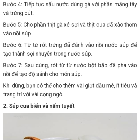
Bước 4: Tiếp tục nấu nước dùng gà với phần măng tây
và trứng cút.
Bước 5: Cho phần thịt gà xé sợi và thịt cua đã xào thơm
vào nồi súp.
Bước 6: Từ từ rót trứng đã đánh vào nồi nước súp để
tạo thành sợi nhuyễn trong nước súp.
Bước 7: Sau cùng, rót từ từ nước bột bắp đã pha vào
nồi để tạo độ sánh cho món súp.
Khi dùng, bạn có thể cho thêm vài giọt dầu mè, ít tiêu và
trang trí với vài cọng ngò.
2. Súp cua biển và nấm tuyết