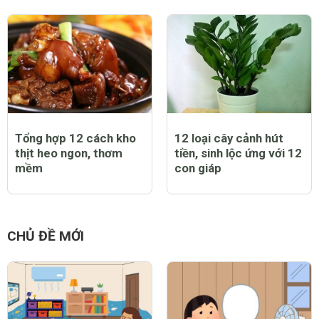
Tổng hợp 12 cách kho
12 loại cây cảnh hút
thịt heo ngon, thơm
tiền, sinh lộc ứng với 12
mềm
con giáp
CHỦ ĐỀ MỚI