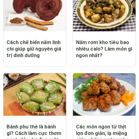
Cách chế biến nấm linh
Nấm rơm kho tiêu bao
chi giúp giữ nguyên giá
nhiêu calo? Làm món gì
trị dinh dưỡng
ngon nhất?
Bánh phu thê là bánh
Các món ngon từ thịt
gì? Cách làm cực thơm
lợn đơn giản, lạ miệng