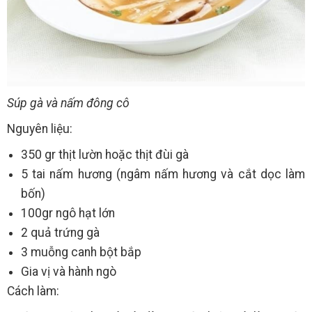
Súp gà và nấm đông cô
Nguyên liệu:
350 gr thịt lườn hoặc thịt đùi gà
5 tai nấm hương (ngâm nấm hương và cắt dọc làm
bốn)
100gr ngô hạt lớn
2 quả trứng gà
3 muỗng canh bột bắp
Gia vị và hành ngò
Cách làm: