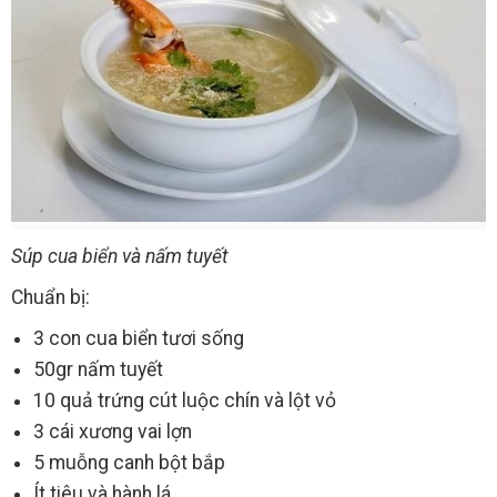
Súp cua biển và nấm tuyết
Chuẩn bị:
3 con cua biển tươi sống
50gr nấm tuyết
10 quả trứng cút luộc chín và lột vỏ
3 cái xương vai lợn
5 muỗng canh bột bắp
Ít tiêu và hành lá