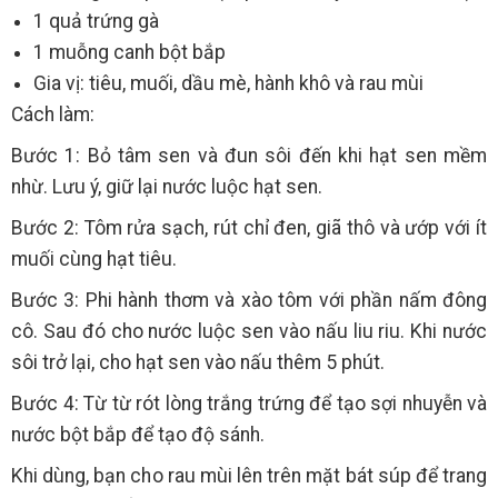
1 quả trứng gà
1 muỗng canh bột bắp
Gia vị: tiêu, muối, dầu mè, hành khô và rau mùi
Cách làm:
Bước 1: Bỏ tâm sen và đun sôi đến khi hạt sen mềm
nhừ. Lưu ý, giữ lại nước luộc hạt sen.
Bước 2: Tôm rửa sạch, rút chỉ đen, giã thô và ướp với ít
muối cùng hạt tiêu.
Bước 3: Phi hành thơm và xào tôm với phần nấm đông
cô. Sau đó cho nước luộc sen vào nấu liu riu. Khi nước
sôi trở lại, cho hạt sen vào nấu thêm 5 phút.
Bước 4: Từ từ rót lòng trắng trứng để tạo sợi nhuyễn và
nước bột bắp để tạo độ sánh.
Khi dùng, bạn cho rau mùi lên trên mặt bát súp để trang