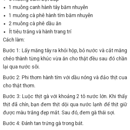
1 muỗng canh hành tây băm nhuyễn
1 muỗng cà phê hành tím băm nhuyễn
2 muỗng cà phê dầu ăn
Ít tiêu trắng và hành trang trí
Cách làm:
Bước 1: Lấy măng tây ra khỏi hộp, bỏ nước và cắt măng
chéo thành từng khúc vừa ăn cho thật đều sau đó chần
lại qua nước sôi.
Bước 2: Phi thơm hành tím với dầu nóng và đảo thịt cua
cho thật thơm.
Bước 3: Luộc thịt gà với khoảng 2 tô nước lớn. Khi thấy
thịt đã chín, bạn đem thịt dội qua nước lạnh để thịt giữ
được màu trắng đẹp mắt. Sau đó, đem gà thái sợi.
Bước 4: Đánh tan trứng gà trong bát.