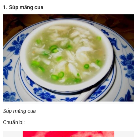
1. Súp măng cua
Súp măng cua
Chuẩn bị: