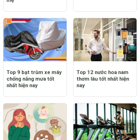
mẹ
Top 9 bạt trùm xe máy
Top 12 nước hoa nam
chống nắng mưa tốt
thơm lâu tốt nhất hiện
nhất hiện nay
nay