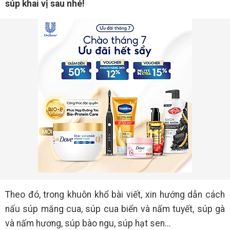
súp khai vị sau nhé!
Theo đó, trong khuôn khổ bài viết, xin hướng dẫn cách
nấu súp măng cua, súp cua biển và nấm tuyết, súp gà
và nấm hương, súp bào ngu, súp hạt sen...