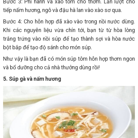
Bước 3: Phi hành và xào tôm cho thơm. Lần lượt cho
tiếp nấm hương, ngô và đậu hà lan vào xào sơ qua.
Bước 4: Cho hỗn hợp đã xào vào trong nồi nước dùng.
Khi các nguyên liệu vừa chín tới, bạn từ từ hòa lòng
trắng trứng vào nồi súp để tạo thành sợi và hòa nước
bột bắp để tạo độ sánh cho món súp.
Như vậy là bạn đã có món súp tôm hỗn hợp thơm ngon
và bổ dưỡng cho cả nhà thưởng dùng rồi!
5. Súp gà và nấm hương