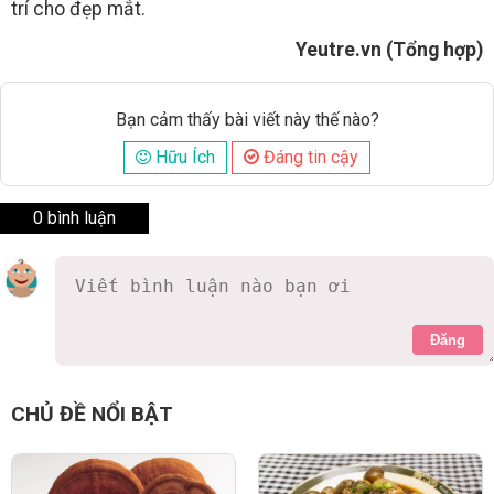
trí cho đẹp mắt.
Yeutre.vn (Tổng hợp)
Bạn cảm thấy bài viết này thế nào?
Hữu Ích
Đáng tin cậy
0 bình luận
Đăng
CHỦ ĐỀ NỔI BẬT