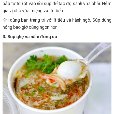
bắp từ từ rót vào nồi súp để tạo độ sánh vừa phải. Nêm
gia vị cho vừa miệng và tắt bếp.
Khi dùng bạn trang trí với ít tiêu và hành ngò. Súp dùng
nóng bao giờ cũng ngon hơn.
3. Súp ghẹ và nấm đông cô