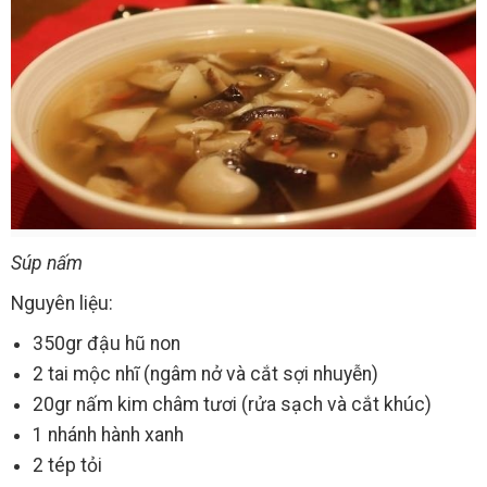
Súp nấm
Nguyên liệu:
350gr đậu hũ non
2 tai mộc nhĩ (ngâm nở và cắt sợi nhuyễn)
20gr nấm kim châm tươi (rửa sạch và cắt khúc)
1 nhánh hành xanh
2 tép tỏi