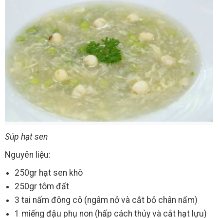
Súp hạt sen
Nguyên liệu:
250gr hạt sen khô
250gr tôm đất
3 tai nấm đông cô (ngâm nở và cắt bỏ chân nấm)
1 miếng đậu phụ non (hấp cách thủy và cắt hạt lựu)