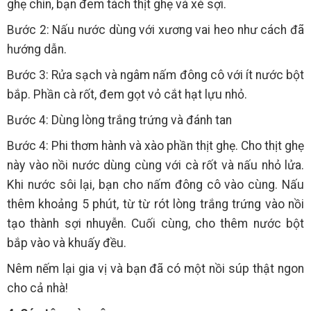
ghẹ chín, bạn đem tách thịt ghẹ và xé sợi.
Bước 2: Nấu nước dùng với xương vai heo như cách đã
hướng dẫn.
Bước 3: Rửa sạch và ngâm nấm đông cô với ít nước bột
bắp. Phần cà rốt, đem gọt vỏ cắt hạt lựu nhỏ.
Bước 4: Dùng lòng trắng trứng và đánh tan
Bước 4: Phi thơm hành và xào phần thịt ghẹ. Cho thịt ghẹ
này vào nồi nước dùng cùng với cà rốt và nấu nhỏ lửa.
Khi nước sôi lại, bạn cho nấm đông cô vào cùng. Nấu
thêm khoảng 5 phút, từ từ rót lòng trắng trứng vào nồi
tạo thành sợi nhuyễn. Cuối cùng, cho thêm nước bột
bắp vào và khuấy đều.
Nêm nếm lại gia vị và bạn đã có một nồi súp thật ngon
cho cả nhà!