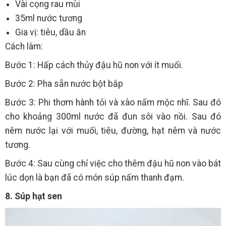
Vài cọng rau mùi
35ml nước tương
Gia vị: tiêu, dầu ăn
Cách làm:
Bước 1: Hấp cách thủy đậu hũ non với ít muối.
Bước 2: Pha sẵn nước bột bắp
Bước 3: Phi thơm hành tỏi và xào nấm mộc nhĩ. Sau đó
cho khoảng 300ml nước đã đun sôi vào nồi. Sau đó
nêm nước lại với muối, tiêu, đường, hạt nêm và nước
tương.
Bước 4: Sau cùng chỉ việc cho thêm đậu hũ non vào bát
lúc dọn là bạn đã có món súp nấm thanh đạm.
8. Súp hạt sen