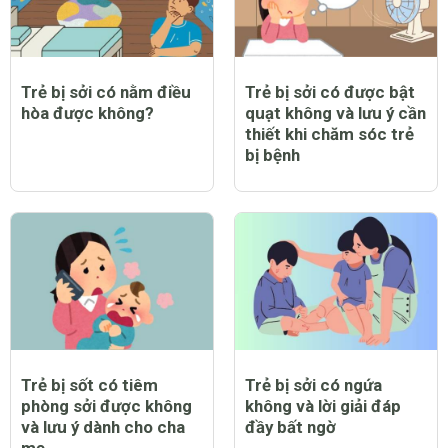
Trẻ bị sởi có nằm điều
Trẻ bị sởi có được bật
hòa được không?
quạt không và lưu ý cần
thiết khi chăm sóc trẻ
bị bệnh
Trẻ bị sốt có tiêm
Trẻ bị sởi có ngứa
phòng sởi được không
không và lời giải đáp
và lưu ý dành cho cha
đầy bất ngờ