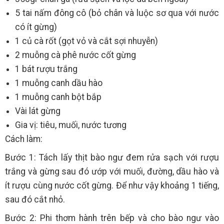
5 tai nấm đông cô (bỏ chân và luộc sơ qua với nước
có ít gừng)
1 củ cà rốt (gọt vỏ và cắt sợi nhuyễn)
2 muỗng cà phê nước cốt gừng
1 bát rượu trắng
1 muỗng canh dầu hào
1 muỗng canh bột bắp
Vài lát gừng
Gia vị: tiêu, muối, nước tương
Cách làm:
Bước 1: Tách lấy thịt bào ngư đem rửa sạch với rượu
trắng và gừng sau đó ướp với muối, đường, dầu hào và
ít rượu cùng nước cốt gừng. Để như vậy khoảng 1 tiếng,
sau đó cắt nhỏ.
Bước 2: Phi thơm hành trên bếp và cho bào ngư vào