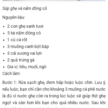
Súp ghẹ và nấm đông cô
Nguyên liệu:
2 con ghẹ xanh tươi
5 tai nấm đông cô
1 củ cà rốt
3 muỗng canh bột bắp
3 cái xương vai lợn
2 quả trứng gà
Gia vị: tiêu, muối, ngò
Cách làm:
Bước 1: Rửa sạch ghẹ, đem hấp hoặc luộc chín. Lưu ý,
nếu luộc, bạn chỉ cần cho khoảng 3 muỗng cà phê nước
là đủ vì nước ghẹ còn ra trong lúc luộc sẽ giúp thịt ghẹ
ngọt và săn hơn khi bạn cho quá nhiều nước. Sau khi