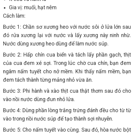
Gia vị: muối, hạt nêm
Cách làm:
Bước 1: Chần sơ xương heo với nước sôi ở lửa lớn sau
đó rửa xương lại với nước và lấy xương này ninh nhừ.
Nước dùng xương heo dùng để làm nước súp.
Bước 2: Hấp chín cua biển và tách lấy phần gạch, thịt
của cua đem xé sợi. Trong lúc chờ cua chín, bạn đem
ngâm nấm tuyết cho nở mềm. Khi thấy nấm mềm, bạn
đem tách thành từng mảng nhỏ vừa ăn.
Bước 3: Phi hành và xào thịt cua thật thơm sau đó cho
vào nồi nước dùng đun nhỏ lửa.
Bước 4: Dùng phần lòng trắng trứng đánh đều cho từ từ
vào trong nồi nước súp để tạo thành sợi nhuyễn.
Bước 5: Cho nấm tuyết vào cùng. Sau đó, hòa nước bột