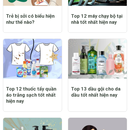
Trẻ bị sởi có biểu hiện
Top 12 máy chạy bộ tại
như thế nào?
nhà tốt nhất hiện nay
Top 12 thuốc tẩy quần
Top 13 dầu gội cho da
áo trắng sạch tốt nhất
dầu tốt nhất hiện nay
hiện nay