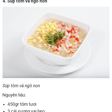
4. Súp tôm và ngô non
Súp tôm và ngô non
Nguyên liệu:
450gr tôm tươi
3 cái xương vai heo