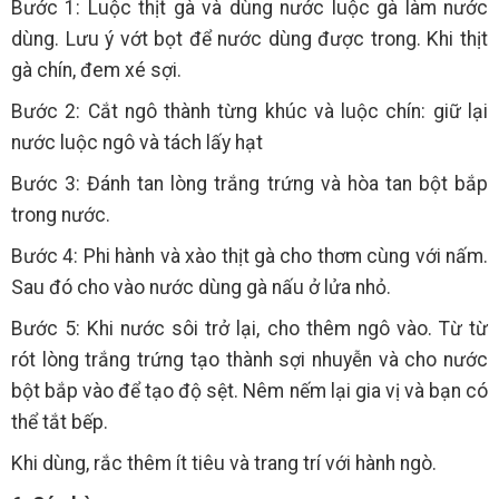
Bước 1: Luộc thịt gà và dùng nước luộc gà làm nước
dùng. Lưu ý vớt bọt để nước dùng được trong. Khi thịt
gà chín, đem xé sợi.
Bước 2: Cắt ngô thành từng khúc và luộc chín: giữ lại
nước luộc ngô và tách lấy hạt
Bước 3: Đánh tan lòng trắng trứng và hòa tan bột bắp
trong nước.
Bước 4: Phi hành và xào thịt gà cho thơm cùng với nấm.
Sau đó cho vào nước dùng gà nấu ở lửa nhỏ.
Bước 5: Khi nước sôi trở lại, cho thêm ngô vào. Từ từ
rót lòng trắng trứng tạo thành sợi nhuyễn và cho nước
bột bắp vào để tạo độ sệt. Nêm nếm lại gia vị và bạn có
thể tắt bếp.
Khi dùng, rắc thêm ít tiêu và trang trí với hành ngò.