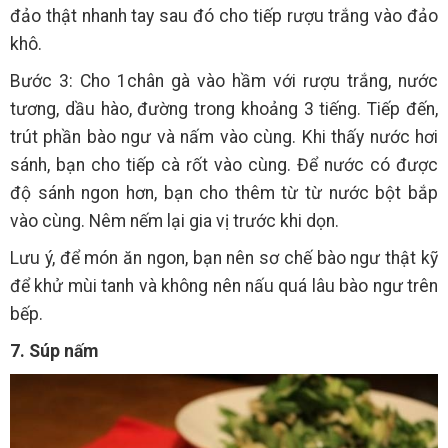
đảo thật nhanh tay sau đó cho tiếp rượu trắng vào đảo
khô.
Bước 3: Cho 1chân gà vào hầm với rượu trắng, nước
tương, dầu hào, đường trong khoảng 3 tiếng. Tiếp đến,
trút phần bào ngư và nấm vào cùng. Khi thấy nước hơi
sánh, bạn cho tiếp cà rốt vào cùng. Để nước có được
độ sánh ngon hơn, bạn cho thêm từ từ nước bột bắp
vào cùng. Nêm nếm lại gia vị trước khi dọn.
Lưu ý, để món ăn ngon, bạn nên sơ chế bào ngư thật kỹ
để khử mùi tanh và không nên nấu quá lâu bào ngư trên
bếp.
7. Súp nấm