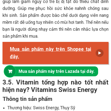
giúp làm giảm nguy cơ trẻ bị dị tật do thiếu chất dinh
dưỡng. Giúp mẹ phục hồi sức khỏe nahnh chóng sau
khi sinh. Sản phẩm được bào chế dưới dạng viên nang
mềm rất dễ uống tuy nhiên có mùi hơi tanh. Thế nên nếu
bạn là người dùng nhạy cảm thì nên cân nhắc lựa chọn
sản phẩm khi mua.
Mua sản phẩm này trên Shopee tại
đây.
Mua sản phẩm này trên Lazada tại đây.
3.5. Vitamin tổng hợp nào tốt nhất
hiện nay? Vitamins Swiss Energy
Thông tin sản phẩm
Thương hiệu: Swiss Energy, Thụy Sỹ