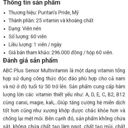
Thông tin sản phẩm
Thương hiệu: Puritan's Pride, Mỹ
Thành phần: 25 vitamin và khoáng chất
Dạng: Viên nén
Số lượng: 60 viên
Liều lượng: 1 viên / ngày
Giá bán tham khảo: 296.000 đồng / hộp 60 viên.
Đánh giá sản phẩm
ABC Plus Senior Multivitamin là một dạng vitamin tổng
hợp sử dụng công thức độc đáo phù hợp cho cả nam
và nữ ở độ tuổi từ 50 trở lên. Sản phẩm cung cấp hàm
lượng lớn các vitamin thiết yếu như: A, D, E, C, B2, B12
cùng canxi, magie, kali,…Giúp tăng cường hệ miễn dịch
tốt hơn cũng như xương khớp được chắc khỏe hơn và
chống lại mệt mỏi. Bên cạnh đó, sản phẩm không chứa
sắt, không chứa chất tạo làm ngọt, chất tạo mùi, chất