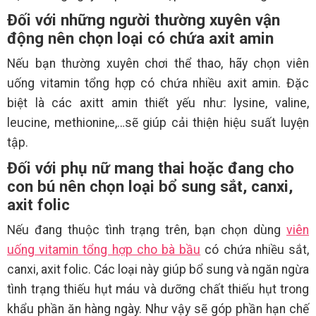
Đối với những người thường xuyên vận
động nên chọn loại có chứa axit amin
Nếu bạn thường xuyên chơi thể thao, hãy chọn viên
uống vitamin tổng hợp có chứa nhiều axit amin. Đặc
biệt là các axitt amin thiết yếu như: lysine, valine,
leucine, methionine,…sẽ giúp cải thiện hiệu suất luyện
tập.
Đối với phụ nữ mang thai hoặc đang cho
con bú nên chọn loại bổ sung sắt, canxi,
axit folic
Nếu đang thuộc tình trạng trên, bạn chọn dùng
viên
uống vitamin tổng hợp cho bà bầu
có chứa nhiều sắt,
canxi, axit folic. Các loại này giúp bổ sung và ngăn ngừa
tình trạng thiếu hụt máu và dưỡng chất thiếu hụt trong
khẩu phần ăn hàng ngày. Như vậy sẽ góp phần hạn chế