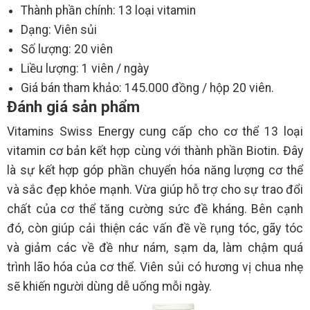
Thành phần chính: 13 loại vitamin
Dạng: Viên sủi
Số lượng: 20 viên
Liều lượng: 1 viên / ngày
Giá bán tham khảo: 145.000 đồng / hộp 20 viên.
Đánh giá sản phẩm
Vitamins Swiss Energy cung cấp cho cơ thể 13 loại
vitamin cơ bản kết hợp cùng với thành phần Biotin. Đây
là sự kết hợp góp phần chuyển hóa năng lượng cơ thể
và sắc đẹp khỏe mạnh. Vừa giúp hỗ trợ cho sự trao đổi
chất của cơ thể tăng cường sức đề kháng. Bên cạnh
đó, còn giúp cải thiện các vấn đề về rụng tóc, gãy tóc
và giảm các về đề như nám, sạm da, làm chậm quá
trình lão hóa của cơ thể. Viên sủi có hương vị chua nhẹ
sẽ khiến người dùng dễ uống mỗi ngày.