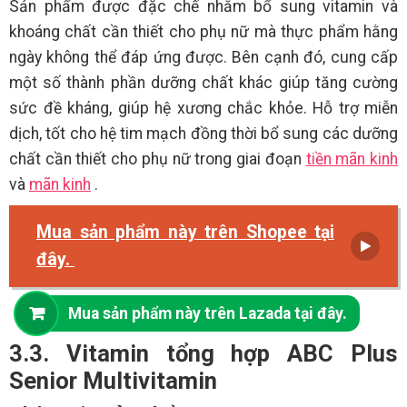
Sản phẩm được đặc chế nhằm bổ sung vitamin và
khoáng chất cần thiết cho phụ nữ mà thực phẩm hằng
ngày không thể đáp ứng được. Bên cạnh đó, cung cấp
một số thành phần dưỡng chất khác giúp tăng cường
sức đề kháng, giúp hệ xương chắc khỏe. Hỗ trợ miễn
dịch, tốt cho hệ tim mạch đồng thời bổ sung các dưỡng
chất cần thiết cho phụ nữ trong giai đoạn
tiền mãn kinh
và
mãn kinh
.
Mua sản phẩm này trên Shopee tại
đây.
Mua sản phẩm này trên Lazada tại đây.
3.3. Vitamin tổng hợp ABC Plus
Senior Multivitamin