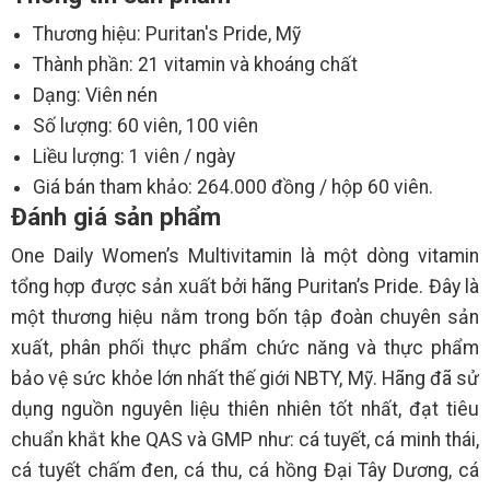
Thương hiệu: Puritan's Pride, Mỹ
Thành phần: 21 vitamin và khoáng chất
Dạng: Viên nén
Số lượng: 60 viên, 100 viên
Liều lượng: 1 viên / ngày
Giá bán tham khảo: 264.000 đồng / hộp 60 viên.
Đánh giá sản phẩm
One Daily Women’s Multivitamin là một dòng vitamin
tổng hợp được sản xuất bởi hãng Puritan’s Pride. Đây là
một thương hiệu nằm trong bốn tập đoàn chuyên sản
xuất, phân phối thực phẩm chức năng và thực phẩm
bảo vệ sức khỏe lớn nhất thế giới NBTY, Mỹ. Hãng đã sử
dụng nguồn nguyên liệu thiên nhiên tốt nhất, đạt tiêu
chuẩn khắt khe QAS và GMP như: cá tuyết, cá minh thái,
cá tuyết chấm đen, cá thu, cá hồng Đại Tây Dương, cá