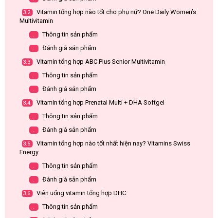
Vitamin tổng hợp nào tốt cho phụ nữ? One Daily Women’s
3.2.
Multivitamin
Thông tin sản phẩm
.
Đánh giá sản phẩm
.
Vitamin tổng hợp ABC Plus Senior Multivitamin
3.3.
Thông tin sản phẩm
.
Đánh giá sản phẩm
.
Vitamin tổng hợp Prenatal Multi + DHA Softgel
3.4.
Thông tin sản phẩm
.
Đánh giá sản phẩm
.
Vitamin tổng hợp nào tốt nhất hiện nay? Vitamins Swiss
3.5.
Energy
Thông tin sản phẩm
.
Đánh giá sản phẩm
.
Viên uống vitamin tổng hợp DHC
3.6.
Thông tin sản phẩm
.