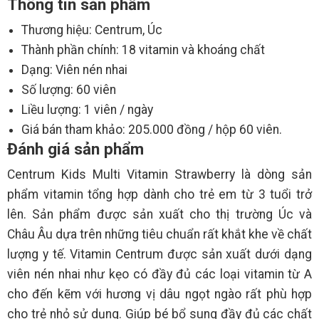
Thông tin sản phẩm
Thương hiệu: Centrum, Úc
Thành phần chính: 18 vitamin và khoáng chất
Dạng: Viên nén nhai
Số lượng: 60 viên
Liều lượng: 1 viên / ngày
Giá bán tham khảo: 205.000 đồng / hộp 60 viên.
Đánh giá sản phẩm
Centrum Kids Multi Vitamin Strawberry là dòng sản
phẩm vitamin tổng hợp dành cho trẻ em từ 3 tuổi trở
lên. Sản phẩm được sản xuất cho thị trường Úc và
Châu Âu dựa trên những tiêu chuẩn rất khắt khe về chất
lượng y tế. Vitamin Centrum được sản xuất dưới dạng
viên nén nhai như kẹo có đầy đủ các loại vitamin từ A
cho đến kẽm với hương vị dâu ngọt ngào rất phù hợp
cho trẻ nhỏ sử dụng. Giúp bé bổ sung đầy đủ các chất