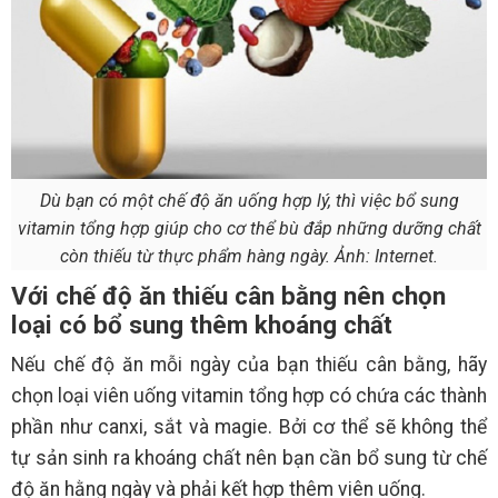
Dù bạn có một chế độ ăn uống hợp lý, thì việc bổ sung
vitamin tổng hợp giúp cho cơ thể bù đắp những dưỡng chất
còn thiếu từ thực phẩm hàng ngày. Ảnh: Internet.
Với chế độ ăn thiếu cân bằng nên chọn
loại có bổ sung thêm khoáng chất
Nếu chế độ ăn mỗi ngày của bạn thiếu cân bằng, hãy
chọn loại viên uống vitamin tổng hợp có chứa các thành
phần như canxi, sắt và magie. Bởi cơ thể sẽ không thể
tự sản sinh ra khoáng chất nên bạn cần bổ sung từ chế
độ ăn hằng ngày và phải kết hợp thêm viên uống.