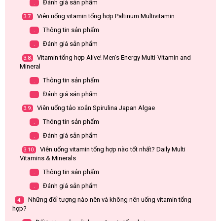
Đánh giá sản phẩm
.
Viên uống vitamin tổng hợp Paltinum Multivitamin
3.7.
Thông tin sản phẩm
.
Đánh giá sản phẩm
.
Vitamin tổng hợp Alive! Men’s Energy Multi-Vitamin and
3.8.
Mineral
Thông tin sản phẩm
.
Đánh giá sản phẩm
.
Viên uống tảo xoắn Spirulina Japan Algae
3.9.
Thông tin sản phẩm
.
Đánh giá sản phẩm
.
Viên uống vitamin tổng hợp nào tốt nhất? Daily Multi
3.10.
Vitamins & Minerals
Thông tin sản phẩm
.
Đánh giá sản phẩm
.
Những đối tượng nào nên và không nên uống vitamin tổng
4.
hợp?