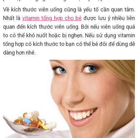
Về kích thước viên uống cũng là yếu tố cần quan tâm.
Nhất là
vitamin tổng hợp cho bé
được lưu ý nhiều liên
quan đến kích thước viên uống. Bởi nếu viên uống quá
to có thể khó nuốt hoặc bị nghẹn. Nếu sử dụng vitamin
tổng hợp có kích thước to bạn có thể bẻ đôi để dùng dễ
dàng hơn nhé.