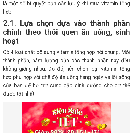
là một số bí quyết bạn cần lưu ý khi mua vitamin tổng
hợp.
2.1. Lựa chọn dựa vào thành phần
chính theo thói quen ăn uống, sinh
hoạt
Có 4 loại chất bổ sung vitamin tổng hợp nói chung. Mỗi
thành phần, hàm lượng của các thành phần này đều
không giống nhau. Do đó, nên chọn loại vitamin tổng
hợp phù hợp với chế độ ăn uống hàng ngày và lối sống
của bạn để hỗ trợ cung cấp dinh dưỡng cho cơ thể
được tốt nhất.