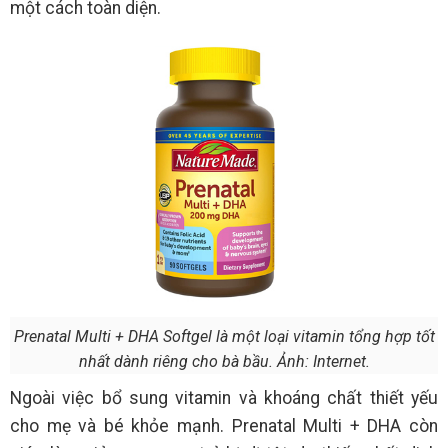
một cách toàn diện.
Prenatal Multi + DHA Softgel là một loại vitamin tổng hợp tốt
nhất dành riêng cho bà bầu. Ảnh: Internet.
Ngoài việc bổ sung vitamin và khoáng chất thiết yếu
cho mẹ và bé khỏe mạnh. Prenatal Multi + DHA còn