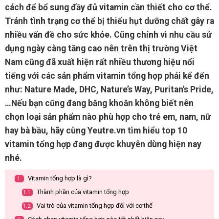
cách để bổ sung đầy đủ vitamin cần thiết cho cơ thể.
Tránh tình trạng cơ thể bị thiếu hụt dưỡng chất gây ra
nhiều vấn đề cho sức khỏe. Cũng chính vì nhu cầu sử
dụng ngày càng tăng cao nên trên thị trường Việt
Nam cũng đã xuất hiện rất nhiều thương hiệu nổi
tiếng với các sản phẩm vitamin tổng hợp phải kể đến
như: Nature Made, DHC, Nature’s Way, Puritan's Pride,
…Nếu bạn cũng đang băng khoăn không biết nên
chọn loại sản phẩm nào phù hợp cho trẻ em, nam, nữ
hay bà bầu, hãy cùng Yeutre.vn tìm hiểu top 10
vitamin tổng hợp đang được khuyên dùng hiện nay
nhé.
Vitamin tổng hợp là gì?
1.
Thành phần của vitamin tổng hợp
1.1.
Vai trò của vitamin tổng hợp đối với cơ thể
1.2.