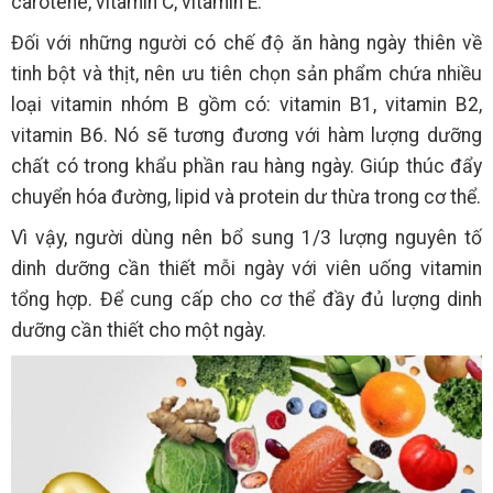
carotene, vitamin C, vitamin E.
Đối với những người có chế độ ăn hàng ngày thiên về
tinh bột và thịt, nên ưu tiên chọn sản phẩm chứa nhiều
loại vitamin nhóm B gồm có: vitamin B1, vitamin B2,
vitamin B6. Nó sẽ tương đương với hàm lượng dưỡng
chất có trong khẩu phần rau hàng ngày. Giúp thúc đẩy
chuyển hóa đường, lipid và protein dư thừa trong cơ thể.
Vì vậy, người dùng nên bổ sung 1/3 lượng nguyên tố
dinh dưỡng cần thiết mỗi ngày với viên uống vitamin
tổng hợp. Để cung cấp cho cơ thể đầy đủ lượng dinh
dưỡng cần thiết cho một ngày.