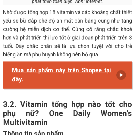
phát triển toàn diện. Ảnh: Internet.
Nhờ được tổng hợp 18 vitamin và các khoáng chất thiết
yếu sẽ bù đắp chế độ ăn mất cân bằng cũng như tăng
cường hệ miễn dịch cơ thể. Củng cố răng chắc khoẻ
hơn và phát triển thị lực tốt ở giai đoạn phát triển trên 3
tuổi. Đây chắc chắn sẽ là lựa chọn tuyệt vời cho trẻ
biếng ăn mà phụ huynh không nên bỏ qua.
Mua sản phẩm này trên Shopee tại
đây.
3.2. Vitamin tổng hợp nào tốt cho
phụ nữ? One Daily Women’s
Multivitamin
Thông tin sản phẩm