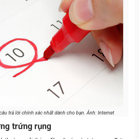
câu trả lời chính xác nhất dành cho bạn. Ảnh: Internet
ợng trứng rụng