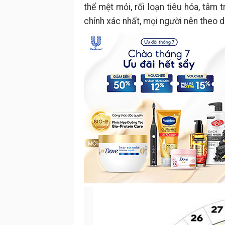
thể mệt mỏi, rối loạn tiêu hóa, tâm t
chính xác nhất, mọi người nên theo d