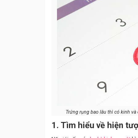
Trứng rụng bao lâu thì có kinh và 
1. Tìm hiểu về hiện tư