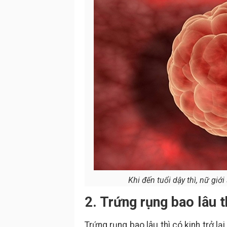
Khi đến tuổi dậy thì, nữ giới
2. Trứng rụng bao lâu th
Trứng rụng bao lâu thì có kinh trở l