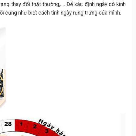
rạng thay đổi thất thường,.... Để xác định ngày có kinh
õi cũng như biết cách tính ngày rụng trứng của mình.