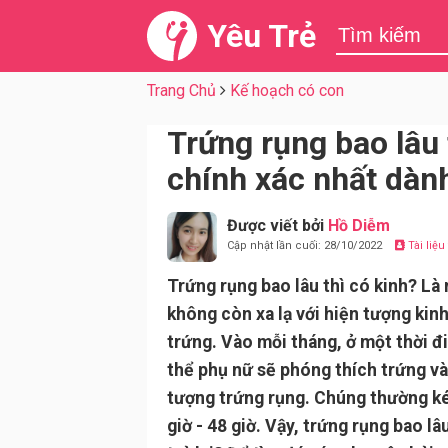
Yêu Trẻ
Trang Chủ
Kế hoạch có con
Trứng rụng bao lâu t
chính xác nhất dàn
Được viết bởi
Hồ Diễm
Cập nhật lần cuối: 28/10/2022
Tài liệ
Trứng rụng bao lâu thì có kinh? Là 
không còn xa lạ với hiện tượng kin
trứng. Vào mỗi tháng, ở một thời đ
thể phụ nữ sẽ phóng thích trứng và
tượng trứng rụng. Chúng thường ké
giờ - 48 giờ. Vậy, trứng rụng bao lâ