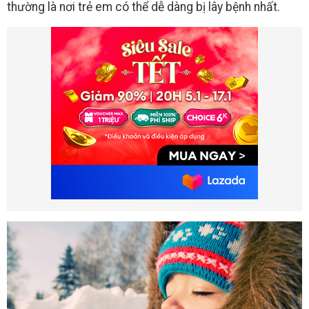
thường là nơi trẻ em có thể dễ dàng bị lây bệnh nhất.