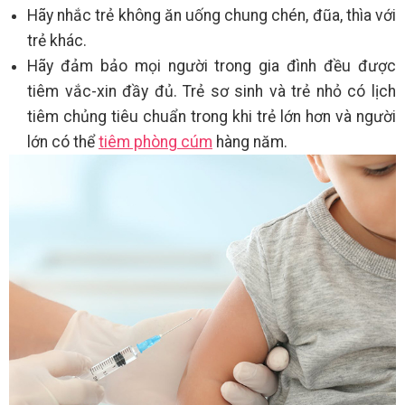
Hãy nhắc trẻ không ăn uống chung chén, đũa, thìa với
trẻ khác.
Hãy đảm bảo mọi người trong gia đình đều được
tiêm vắc-xin đầy đủ. Trẻ sơ sinh và trẻ nhỏ có lịch
tiêm chủng tiêu chuẩn trong khi trẻ lớn hơn và người
lớn có thể
tiêm phòng cúm
hàng năm.