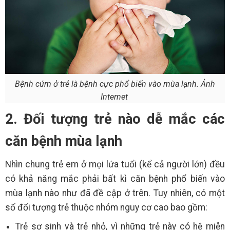
Bệnh cúm ở trẻ là bệnh cực phổ biến vào mùa lạnh. Ảnh
Internet
2. Đối tượng trẻ nào dễ mắc các
căn bệnh mùa lạnh
Nhìn chung trẻ em ở mọi lứa tuổi (kể cả người lớn) đều
có khả năng mắc phải bất kì căn bệnh phổ biến vào
mùa lạnh nào như đã đề cập ở trên. Tuy nhiên, có một
số đối tượng trẻ thuộc nhóm nguy cơ cao bao gồm:
Trẻ sơ sinh và trẻ nhỏ, vì những trẻ này có hệ miễn