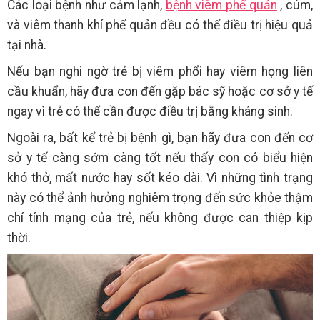
Các loại bệnh như cảm lạnh,
bệnh viêm phế quản
, cúm,
và viêm thanh khí phế quản đều có thể điều trị hiệu quả
tại nhà.
Nếu bạn nghi ngờ trẻ bị viêm phổi hay viêm họng liên
cầu khuẩn, hãy đưa con đến gặp bác sỹ hoặc cơ sở y tế
ngay vì trẻ có thể cần được điều trị bằng kháng sinh.
Ngoài ra, bất kể trẻ bị bệnh gì, bạn hãy đưa con đến cơ
sở y tế càng sớm càng tốt nếu thấy con có biểu hiện
khó thở, mất nước hay sốt kéo dài. Vì những tình trạng
này có thể ảnh hưởng nghiêm trọng đến sức khỏe thậm
chí tính mạng của trẻ, nếu không được can thiệp kịp
thời.