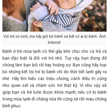
Với trẻ sơ sinh, mẹ hãy giữ bé tránh xa bất cứ ai bị bệnh. Ảnh
Internet
Bệnh ở trẻ mùa lạnh có thể gây khó chịu cho cả trẻ và
bạn đặc biệt là đối với trẻ nhỏ. Tuy vậy, bạn đừng để
chúng làm bạn bối rối hay hoảng sợ. Bạn cũng hãy loại
bỏ những kết tội trẻ bị bệnh chỉ do thời tiết lạnh gây ra
nhé. Hãy tìm hiểu các triệu chứng, cách điều trị cũng
như quan sát và chăm sóc trẻ thật kỹ. Vì như vậy sẽ
giúp bạn và trẻ luôn được khỏe mạnh, nếu có bị bệnh
trong mùa lạnh đi chăng nữa thì cũng sẽ rất mau chóng
bình phục.