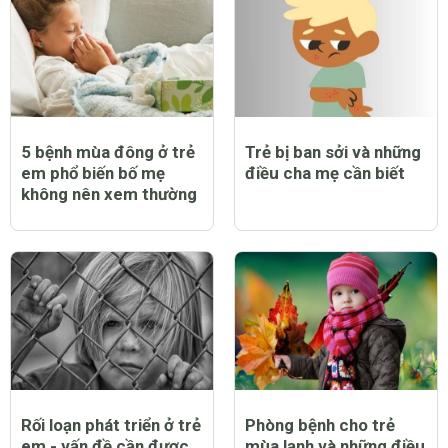
5 bệnh mùa đông ở trẻ
Trẻ bị ban sởi và những
em phổ biến bố mẹ
điều cha mẹ cần biết
không nên xem thường
Rối loạn phát triển ở trẻ
Phòng bệnh cho trẻ
em - vấn đề cần được
mùa lạnh và những điều