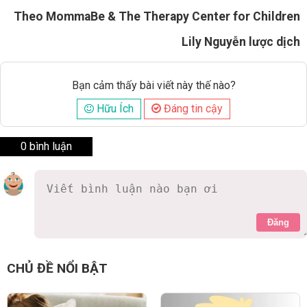
Theo MommaBe & The Therapy Center for Children
Lily Nguyễn lược dịch
Bạn cảm thấy bài viết này thế nào?
Hữu Ích
Đáng tin cậy
0 bình luận
Đăng
CHỦ ĐỀ NỔI BẬT