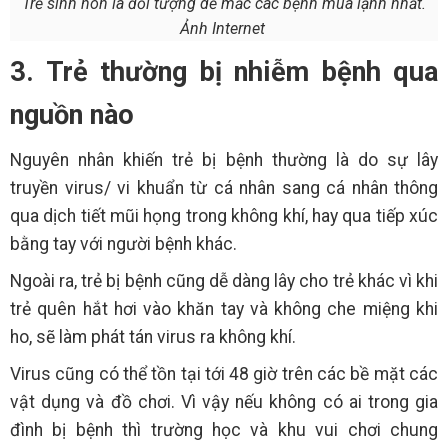
Trẻ sinh non là đối tượng dễ mắc các bệnh mùa lạnh nhất.
Ảnh Internet
3. Trẻ thường bị nhiễm bệnh qua
nguồn nào
Nguyên nhân khiến trẻ bị bệnh thường là do sự lây
truyền virus/ vi khuẩn từ cá nhân sang cá nhân thông
qua dịch tiết mũi họng trong không khí, hay qua tiếp xúc
bằng tay với người bệnh khác.
Ngoài ra, trẻ bị bệnh cũng dễ dàng lây cho trẻ khác vì khi
trẻ quên hắt hơi vào khăn tay và không che miệng khi
ho, sẽ làm phát tán virus ra không khí.
Virus cũng có thể tồn tại tới 48 giờ trên các bề mặt các
vật dụng và đồ chơi. Vì vậy nếu không có ai trong gia
đình bị bệnh thì trường học và khu vui chơi chung