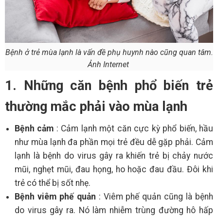
Bệnh ở trẻ mùa lạnh là vấn đề phụ huynh nào cũng quan tâm.
Ảnh Internet
1. Những căn bệnh phổ biến trẻ
thường mắc phải vào mùa lạnh
Bệnh cảm
: Cảm lạnh một căn cực kỳ phổ biến, hầu
như mùa lạnh đa phần mọi trẻ đều dễ gặp phải. Cảm
lạnh là bệnh do virus gây ra khiến trẻ bị chảy nước
mũi, nghẹt mũi, đau họng, ho hoặc đau đầu. Đôi khi
trẻ có thể bị sốt nhẹ.
Bệnh viêm phế quản
: Viêm phế quản cũng là bệnh
do virus gây ra. Nó làm nhiễm trùng đường hô hấp