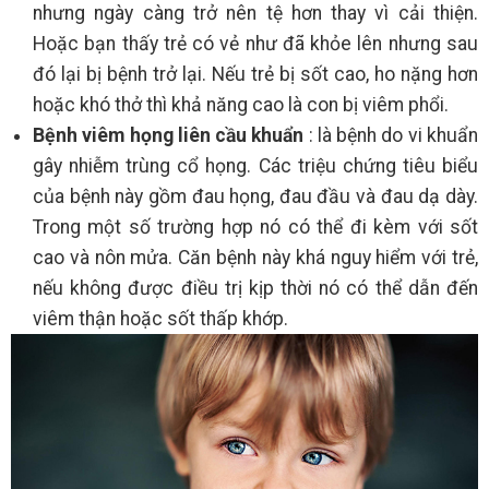
nhưng ngày càng trở nên tệ hơn thay vì cải thiện.
Hoặc bạn thấy trẻ có vẻ như đã khỏe lên nhưng sau
đó lại bị bệnh trở lại. Nếu trẻ bị sốt cao, ho nặng hơn
hoặc khó thở thì khả năng cao là con bị viêm phổi.
Bệnh viêm họng liên cầu khuẩn
: là bệnh do vi khuẩn
gây nhiễm trùng cổ họng. Các triệu chứng tiêu biểu
của bệnh này gồm đau họng, đau đầu và đau dạ dày.
Trong một số trường hợp nó có thể đi kèm với sốt
cao và nôn mửa. Căn bệnh này khá nguy hiểm với trẻ,
nếu không được điều trị kịp thời nó có thể dẫn đến
viêm thận hoặc sốt thấp khớp.