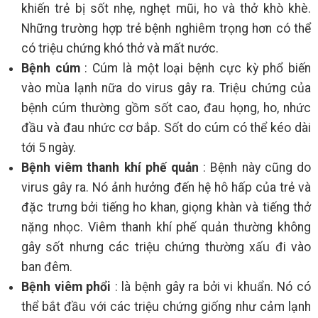
khiến trẻ bị sốt nhẹ, nghẹt mũi, ho và thở khò khè.
Những trường hợp trẻ bệnh nghiêm trọng hơn có thể
có triệu chứng khó thở và mất nước.
Bệnh cúm
: Cúm là một loại bệnh cực kỳ phổ biến
vào mùa lạnh nữa do virus gây ra. Triệu chứng của
bệnh cúm thường gồm sốt cao, đau họng, ho, nhức
đầu và đau nhức cơ bắp. Sốt do cúm có thể kéo dài
tới 5 ngày.
Bệnh viêm thanh khí phế quản
: Bệnh này cũng do
virus gây ra. Nó ảnh hưởng đến hệ hô hấp của trẻ và
đặc trưng bởi tiếng ho khan, giọng khàn và tiếng thở
nặng nhọc. Viêm thanh khí phế quản thường không
gây sốt nhưng các triệu chứng thường xấu đi vào
ban đêm.
Bệnh viêm phổi
: là bệnh gây ra bởi vi khuẩn. Nó có
thể bắt đầu với các triệu chứng giống như cảm lạnh