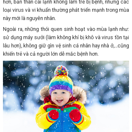
hơn, bản thân cái lạnh không làm trẻ bị bệnh, nhưng các
loại virus và vi khuẩn thường phát triển mạnh trong mùa
này mới là nguyên nhân.
Ngoài ra, những thói quen sinh hoạt vào mùa lạnh như:
sử dụng máy sưởi (làm không khí bị khô và virus tồn tại
lâu hơn), không giữ gìn vệ sinh cá nhân hay nhà ở,…cũng
khiến trẻ và cả người lớn dễ mắc bệnh hơn.