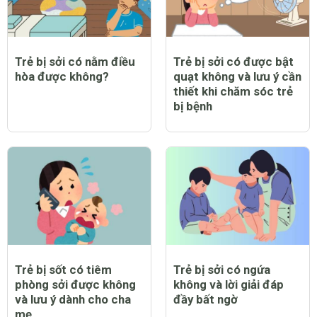
Trẻ bị sởi có nằm điều
Trẻ bị sởi có được bật
hòa được không?
quạt không và lưu ý cần
thiết khi chăm sóc trẻ
bị bệnh
Trẻ bị sốt có tiêm
Trẻ bị sởi có ngứa
phòng sởi được không
không và lời giải đáp
và lưu ý dành cho cha
đầy bất ngờ
mẹ