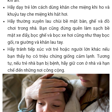
khi ăn.
Hãy dạy trẻ lớn cách dùng khăn che miệng khi ho và
khuỷu tay che miệng khi hắt hơi.
Hãy thường xuyên lau chùi bề mặt bàn, ghế và đồ
chơi trong nhà. Bạn cũng đừng quên làm sạch bề
mặt xe đẩy, bọc ghế và bọc xe hơi cũng như thay bọc
gối, ra giường và khăn lau tay.
Hãy tránh tiếp xúc với trẻ hoặc người lớn khác nếu
bạn thấy họ có triệu chứng giống cảm lạnh. Tương
tự, nếu trẻ nhà bạn bị bệnh, hãy giữ con ở nhà và hạn
chế đến những nơi công cộng.