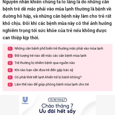
Nguyên nhân khiến chúng ta lo lắng là do những căn
bệnh trẻ dễ mắc phải vào mùa lạnh thường là bệnh về
đường hô hấp, và những căn bệnh này làm cho trẻ rất
khó chịu. Đôi khi các bệnh mùa này có thể ảnh hưởng
nghiêm trọng tới sức khỏe của trẻ nếu không được
can thiệp kịp thời.
Những căn bệnh phổ biến trẻ thường mắc phải vào mùa lạnh
1.
Đối tượng trẻ nào dễ mắc các căn bệnh mùa lạnh
2.
Trẻ thường bị nhiễm bệnh qua nguồn nào
3.
Khi nào bạn cần đưa trẻ đến gặp bác sỹ
4.
Có phải thời tiết lạnh khiến trẻ bị bệnh không?
5.
Làm thế nào để giúp phòng bệnh mùa lạnh cho trẻ
6.