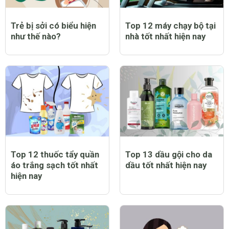
Trẻ bị sởi có biểu hiện
Top 12 máy chạy bộ tại
như thế nào?
nhà tốt nhất hiện nay
Top 12 thuốc tẩy quần
Top 13 dầu gội cho da
áo trắng sạch tốt nhất
dầu tốt nhất hiện nay
hiện nay