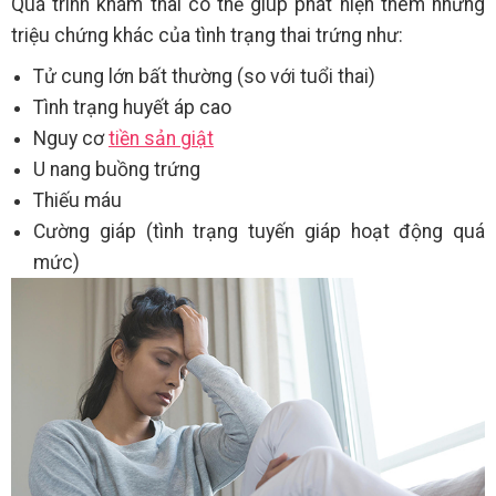
Quá trình khám thai có thể giúp phát hiện thêm những
triệu chứng khác của tình trạng thai trứng như:
Tử cung lớn bất thường (so với tuổi thai)
Tình trạng huyết áp cao
Nguy cơ
tiền sản giật
U nang buồng trứng
Thiếu máu
Cường giáp (tình trạng tuyến giáp hoạt động quá
mức)