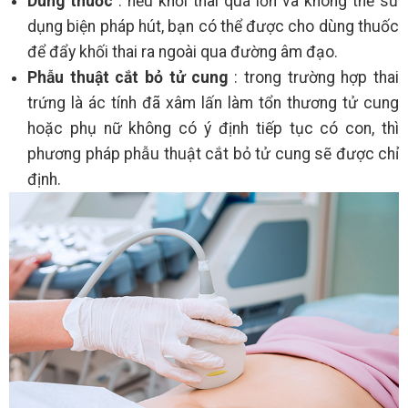
Dùng thuốc
: nếu khối thai quá lớn và không thể sử
dụng biện pháp hút, bạn có thể được cho dùng thuốc
để đẩy khối thai ra ngoài qua đường âm đạo.
Phẫu thuật cắt bỏ tử cung
: trong trường hợp thai
trứng là ác tính đã xâm lấn làm tổn thương tử cung
hoặc phụ nữ không có ý định tiếp tục có con, thì
phương pháp phẫu thuật cắt bỏ tử cung sẽ được chỉ
định.