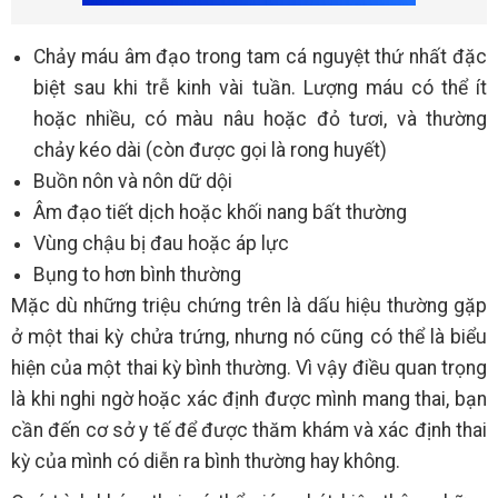
Chảy máu âm đạo trong tam cá nguyệt thứ nhất đặc
biệt sau khi trễ kinh vài tuần. Lượng máu có thể ít
hoặc nhiều, có màu nâu hoặc đỏ tươi, và thường
chảy kéo dài (còn được gọi là rong huyết)
Buồn nôn và nôn dữ dội
Âm đạo tiết dịch hoặc khối nang bất thường
Vùng chậu bị đau hoặc áp lực
Bụng to hơn bình thường
Mặc dù những triệu chứng trên là dấu hiệu thường gặp
ở một thai kỳ chửa trứng, nhưng nó cũng có thể là biểu
hiện của một thai kỳ bình thường. Vì vậy điều quan trọng
là khi nghi ngờ hoặc xác định được mình mang thai, bạn
cần đến cơ sở y tế để được thăm khám và xác định thai
kỳ của mình có diễn ra bình thường hay không.