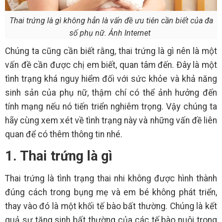
Thai trứng là gì không hẳn là vấn đề ưu tiên cần biết của đa
số phụ nữ. Ảnh Internet
Chúng ta cũng cần biết rằng, thai trứng là gì nên là một
vấn đề cần được chị em biết, quan tâm đến. Đây là một
tình trạng khá nguy hiểm đối với sức khỏe và khả năng
sinh sản của phụ nữ, thậm chí có thể ảnh hưởng đến
tính mạng nếu nó tiến triển nghiêm trọng. Vậy chúng ta
hãy cùng xem xét về tình trạng này và những vấn đề liên
quan để có thêm thông tin nhé.
1. Thai trứng là gì
Thai trứng là tình trạng thai nhi không được hình thành
đúng cách trong bụng mẹ và em bé không phát triển,
thay vào đó là một khối tế bào bất thường. Chúng là kết
quả sự tăng sinh bất thường của các tế bào nuôi trong