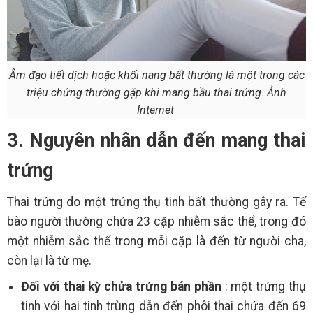
Âm đạo tiết dịch hoặc khối nang bất thường là một trong các
triệu chứng thường gặp khi mang bầu thai trứng. Ảnh
Internet
3. Nguyên nhân dẫn đến mang thai
trứng
Thai trứng do một trứng thụ tinh bất thường gây ra. Tế
bào người thường chứa 23 cặp nhiễm sắc thể, trong đó
một nhiễm sắc thể trong mỗi cặp là đến từ người cha,
còn lại là từ mẹ.
Đối với thai kỳ chửa trứng bán phần
: một trứng thụ
tinh với hai tinh trùng dẫn đến phôi thai chứa đến 69