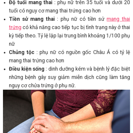
Độ tuổi mang thai
: phụ nữ trên 35 tuổi và dưới 20
tuổi có nguy cơ mang thai trứng cao hơn
Tiền sử mang thai
: phụ nữ có tiền sử
mang thai
trứng
có khả năng cao tiếp tục bị tình trạng này ở thai
kỳ tiếp theo. Tỷ lệ lập lại trung bình khoảng 1/100 phụ
nữ
Chủng tộc
: phụ nữ có nguồn gốc Châu Á có tỷ lệ
mang thai trứng cao hơn
Điều kiện sống
: dinh dưỡng kém và bệnh lý đặc biệt
những bệnh gây suy giảm miễn dịch cũng làm tăng
nguy cơ chửa trứng ở phụ nữ.