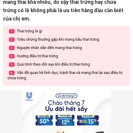
mang thai khá nhiều, do vậy thai trứng hay chửa
trứng có lẽ không phải là ưu tiên hàng đầu cần biết
của chị em.
Thai trứng là gì
1.
Triệu chứng thường gặp khi mang bầu thai trứng
2.
Nguyên nhân dẫn đến mang thai trứng
3.
Hướng điều trị thai trứng
4.
Quá trình theo dõi sau khi điều trị thai trứng
5.
Vấn đề quan hệ tình dục, tránh thai và mang thai lại sau điều trị
6.
chửa trứng