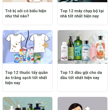
Trẻ bị sởi có biểu hiện
Top 12 máy chạy bộ tại
như thế nào?
nhà tốt nhất hiện nay
Top 12 thuốc tẩy quần
Top 13 dầu gội cho da
áo trắng sạch tốt nhất
dầu tốt nhất hiện nay
hiện nay