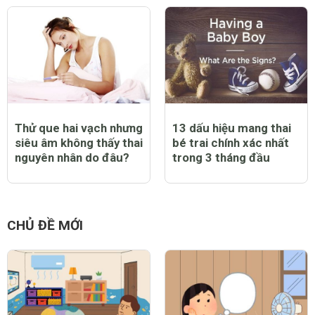
Thử que hai vạch nhưng
13 dấu hiệu mang thai
siêu âm không thấy thai
bé trai chính xác nhất
nguyên nhân do đâu?
trong 3 tháng đầu
CHỦ ĐỀ MỚI