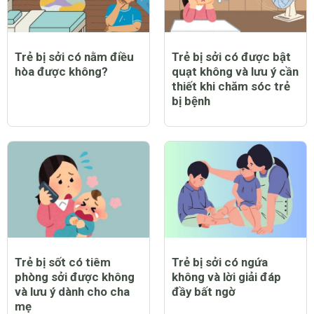
Trẻ bị sởi có nằm điều
Trẻ bị sởi có được bật
hòa được không?
quạt không và lưu ý cần
thiết khi chăm sóc trẻ
bị bệnh
Trẻ bị sốt có tiêm
Trẻ bị sởi có ngứa
phòng sởi được không
không và lời giải đáp
và lưu ý dành cho cha
đầy bất ngờ
mẹ