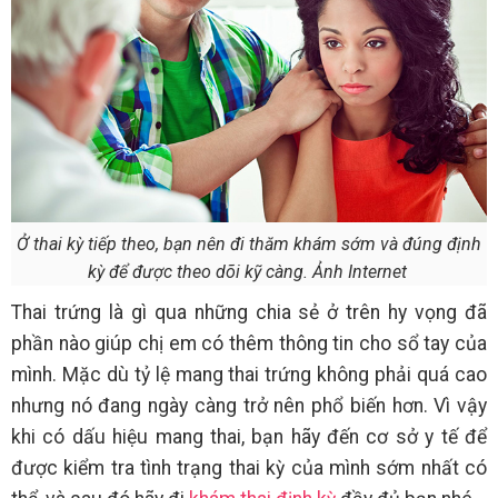
Ở thai kỳ tiếp theo, bạn nên đi thăm khám sớm và đúng định
kỳ để được theo dõi kỹ càng. Ảnh Internet
Thai trứng là gì qua những chia sẻ ở trên hy vọng đã
phần nào giúp chị em có thêm thông tin cho sổ tay của
mình. Mặc dù tỷ lệ mang thai trứng không phải quá cao
nhưng nó đang ngày càng trở nên phổ biến hơn. Vì vậy
khi có dấu hiệu mang thai, bạn hãy đến cơ sở y tế để
được kiểm tra tình trạng thai kỳ của mình sớm nhất có