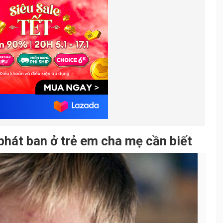
phát ban ở trẻ em cha mẹ cần biết