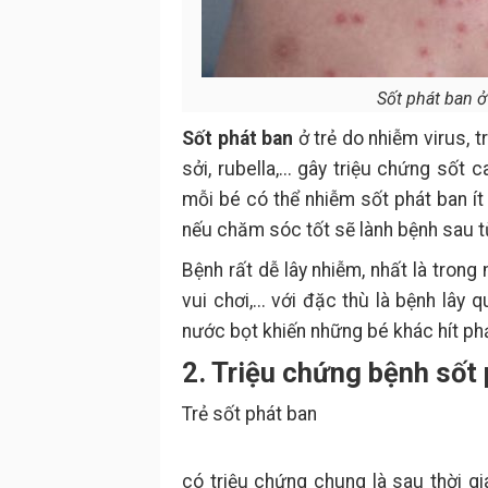
Sốt phát ban ở 
Sốt phát ban
ở trẻ do nhiễm virus, 
sởi, rubella,... gây triệu chứng sốt
mỗi bé có thể nhiễm sốt phát ban ít n
nếu chăm sóc tốt sẽ lành bệnh sau t
Bệnh rất dễ lây nhiễm, nhất là trong
vui chơi,... với đặc thù là bệnh lâ
nước bọt khiến những bé khác hít ph
2. Triệu chứng bệnh sốt 
Trẻ sốt phát ban
có triệu chứng chung là sau thời gi