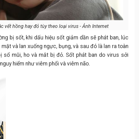
c vết hồng hay đỏ tùy theo loại virus - Ảnh Internet
ường bị sốt, khi dấu hiệu sốt giảm dần sẽ phát ban, lúc
a mặt và lan xuống ngực, bụng, và sau đó là lan ra toàn
 bị sổ mũi, ho và mắt bị đỏ. Sốt phát ban do virus sởi
 nguy hiểm như viêm phổi và viêm não.