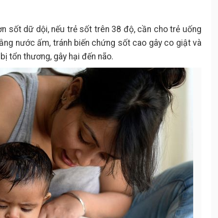
 sốt dữ dội, nếu trẻ sốt trên 38 độ, cần cho trẻ uống
bằng nước ấm, tránh biến chứng sốt cao gây co giật và
 bị tổn thương, gây hại đến não.