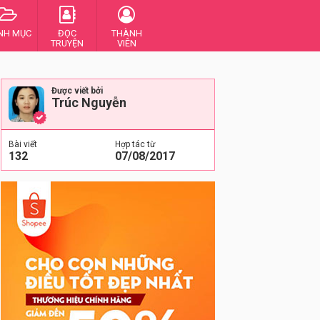
NH MỤC
ĐỌC
THÀNH
TRUYỆN
VIÊN
Được viết bởi
Trúc Nguyễn
Bài viết
Hợp tác từ
132
07/08/2017