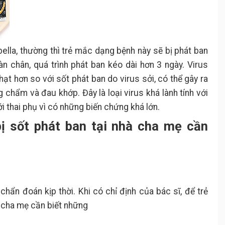
bella, thường thì trẻ mắc dạng bệnh này sẽ bị phát ban
n chân, quá trình phát ban kéo dài hơn 3 ngày. Virus
hạt hơn so với sốt phát ban do virus sởi, có thể gây ra
 chẩm và đau khớp. Đây là loại virus khá lành tính với
ới thai phụ vì có những biến chứng khá lớn.
ị sốt phát ban tại nhà cha mẹ cần
hẩn đoán kịp thời. Khi có chỉ định của bác sĩ, để trẻ
ì cha mẹ cần biết những