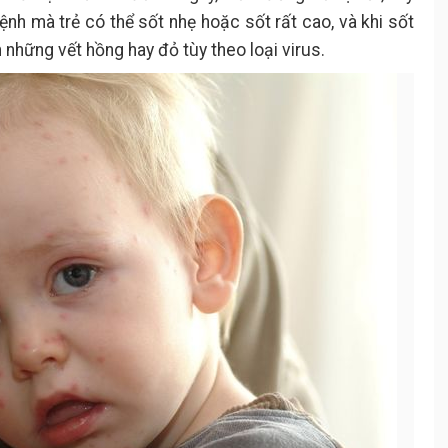
ệnh mà trẻ có thể sốt nhẹ hoặc sốt rất cao, và khi sốt
n những vết hồng hay đỏ tùy theo loại virus.