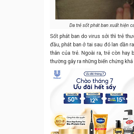
Da trẻ sốt phát ban xuất hiện cá
Sốt phát ban do virus sởi thì trẻ th
đầu, phát ban ở tai sau đó lan dần r
thân của trẻ. Ngoài ra, trẻ còn hay
thường gây ra những biến chứng khá