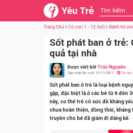
Yêu Trẻ
Trang Chủ
Có con 1 - 12 tuổi
Bệnh trẻ e
Sốt phát ban ở trẻ
quả tại nhà
Được viết bởi
Trúc Nguyễn
Cập nhật lần cuối: 01/11/2017
Tài liệ
Sốt phát ban ở trẻ là loại bệnh ngu
gặp, đặc biệt là ở các bé từ 6 đến 3
này, cơ thể trẻ có sức đề kháng yế
chưa hoàn thiện, đồng thời, kháng 
truyền cho bé đã giảm đi đáng kể.