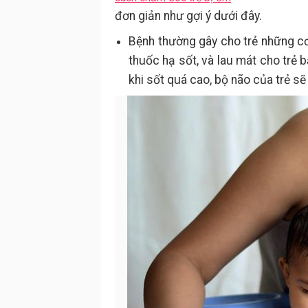
đơn giản như gợi ý dưới đây.
Bệnh thường gây cho trẻ những cơn
thuốc hạ sốt, và lau mát cho trẻ 
khi sốt quá cao, bộ não của trẻ sẽ