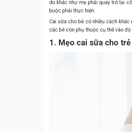
do khác như mẹ phải quay trở lại cô
buộc phải thực hiện.
Cai sữa cho bé có nhiều cách khác 
các bé còn phụ thuộc cụ thể vào độ tu
1. Mẹo cai sữa cho tr