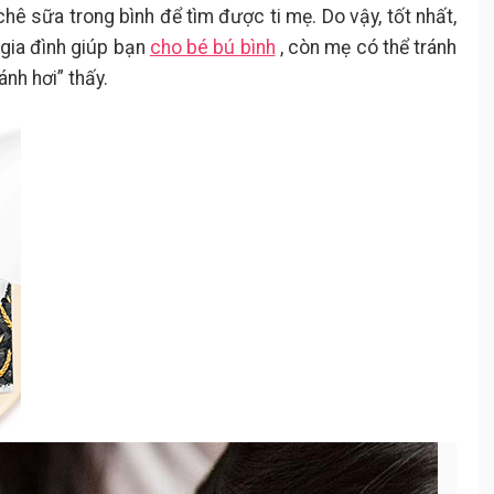
hê sữa trong bình để tìm được ti mẹ. Do vậy, tốt nhất,
gia đình giúp bạn
cho bé bú bình
, còn mẹ có thể tránh
nh hơi” thấy.