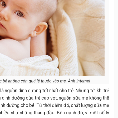
ác bé không còn quá lệ thuộc vào mẹ. Ảnh Internet
là nguồn dinh dưỡng tốt nhất cho trẻ. Nhưng tới khi trẻ
ầu dinh dưỡng của trẻ cao vọt, nguồn sữa mẹ không thể
inh dưỡng cho bé. Từ thời điểm đó, chất lượng sữa mẹ
nhiều như những tháng đầu. Bên cạnh đó, vì một số lý