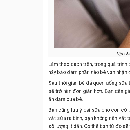
Tập ch
Làm theo cách trên, trong quá trình
này bảo đảm phần nào bé vẫn nhận đ
Sau thời gian bé đã quen uống sữa từ
sẽ trở nên đơn giản hơn. Bạn cần gi
ăn dặm của bé.
Bạn cũng lưu ý, cai sữa cho con có t
vắt sữa ra bình, bạn không nên vắt 
số lượng ít dần. Cơ thể bạn từ đó sẽ t