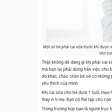
Một số bé phải cai sữa trước khi được 
cho co
Thật không dễ dàng gì khi phải cai 
mà bạn lại phải dừng hẳn việc cho 
do khác, chắc chắn bé sẽ có những p
yêu thích của mình.
Khi cai sữa cho trẻ dưới 1 tuổi, mẹo h
thay vì ti mẹ. Bạn có thể tập cho con
Trong trường hợp bạn là người trực t