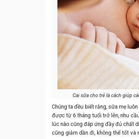
Cai sữa cho trẻ là cách giúp c
Chúng ta đều biết rằng, sữa mẹ luôn 
được từ 6 tháng tuổi trở lên, nhu c
lúc nào cũng đáp ứng đầy đủ chất d
cũng giảm dần đi, không thể tốt và 