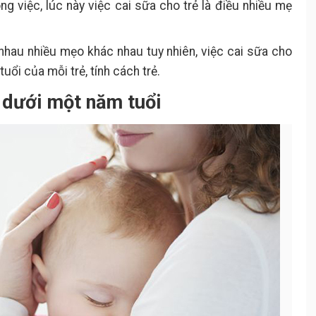
ng việc, lúc này việc cai sữa cho trẻ là điều nhiều mẹ
nhau nhiều mẹo khác nhau tuy nhiên, việc cai sữa cho
ổi của mỗi trẻ, tính cách trẻ.
ẻ dưới một năm tuổi