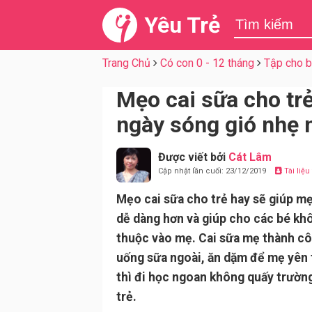
Yêu Trẻ
Trang Chủ
Có con 0 - 12 tháng
Tập cho 
Mẹo cai sữa cho trẻ
ngày sóng gió nhẹ 
Được viết bởi
Cát Lâm
Cập nhật lần cuối: 23/12/2019
Tài liệ
Mẹo cai sữa cho trẻ hay sẽ giúp m
dễ dàng hơn và giúp cho các bé kh
thuộc vào mẹ. Cai sữa mẹ thành cô
uống sữa ngoài, ăn dặm để mẹ yên 
thì đi học ngoan không quấy trườn
trẻ.