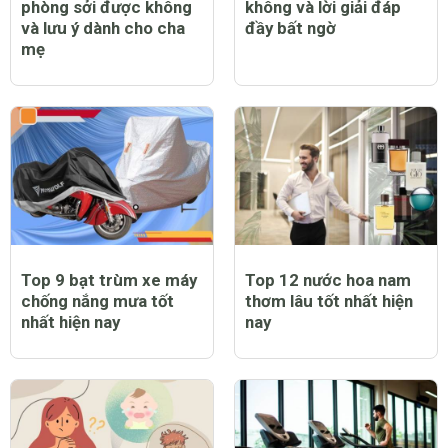
phòng sởi được không
không và lời giải đáp
và lưu ý dành cho cha
đầy bất ngờ
mẹ
Top 9 bạt trùm xe máy
Top 12 nước hoa nam
chống nắng mưa tốt
thơm lâu tốt nhất hiện
nhất hiện nay
nay