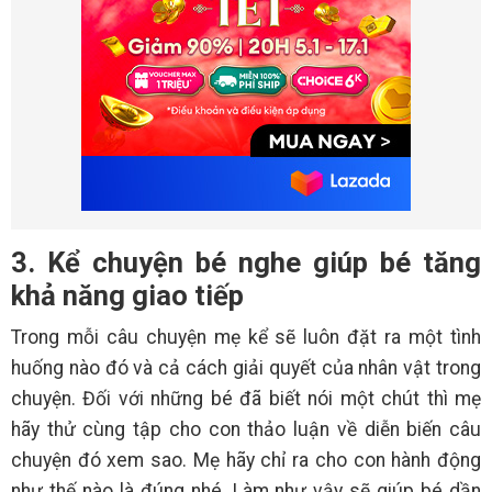
3. Kể chuyện bé nghe giúp bé tăng
khả năng giao tiếp
Trong mỗi câu chuyện mẹ kể sẽ luôn đặt ra một tình
huống nào đó và cả cách giải quyết của nhân vật trong
chuyện. Đối với những bé đã biết nói một chút thì mẹ
hãy thử cùng tập cho con thảo luận về diễn biến câu
chuyện đó xem sao. Mẹ hãy chỉ ra cho con hành động
như thế nào là đúng nhé. Làm như vậy sẽ giúp bé dần