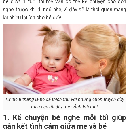
bé dưới 1 tuổi thì mẹ vẫn có thể kể chuyện cho con
nghe trước khi đi ngủ nhé, vì đây sẽ là thói quen mang
lại nhiều lợi ích cho bé đấy.
Từ lúc 8 tháng là bé đã thích thú với những cuốn truyện đầy
màu sắc rồi đấy mẹ - Ảnh Internet
1. Kể chuyện bé nghe mỗi tối giúp
gắn kết tình cảm giữa mẹ và bé