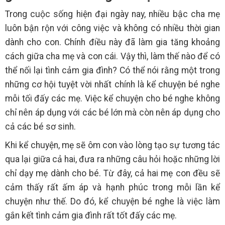
Trong cuộc sống hiện đại ngày nay, nhiều bậc cha mẹ
luôn bận rộn với công việc và không có nhiều thời gian
dành cho con. Chính điều này đã làm gia tăng khoảng
cách giữa cha mẹ và con cái. Vậy thì, làm thế nào để có
thể nối lại tình cảm gia đình? Có thể nói rằng một trong
những cơ hội tuyệt vời nhất chính là kể chuyện bé nghe
mỗi tối đấy các mẹ. Việc kể chuyện cho bé nghe không
chỉ nên áp dụng với các bé lớn mà còn nên áp dụng cho
cả các bé sơ sinh.
Khi kể chuyện, mẹ sẽ ôm con vào lòng tạo sự tương tác
qua lại giữa cả hai, đưa ra những câu hỏi hoặc những lời
chỉ dạy mẹ dành cho bé. Từ đây, cả hai mẹ con đều sẽ
cảm thấy rất ấm áp và hạnh phúc trong mỗi lần kể
chuyện như thế. Do đó, kể chuyện bé nghe là việc làm
gắn kết tình cảm gia đình rất tốt đấy các mẹ.