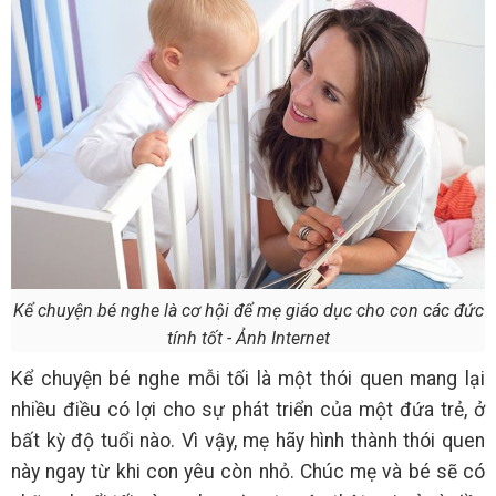
Kể chuyện bé nghe là cơ hội để mẹ giáo dục cho con các đức
tính tốt - Ảnh Internet
Kể chuyện bé nghe mỗi tối là một thói quen mang lại
nhiều điều có lợi cho sự phát triển của một đứa trẻ, ở
bất kỳ độ tuổi nào. Vì vậy, mẹ hãy hình thành thói quen
này ngay từ khi con yêu còn nhỏ. Chúc mẹ và bé sẽ có