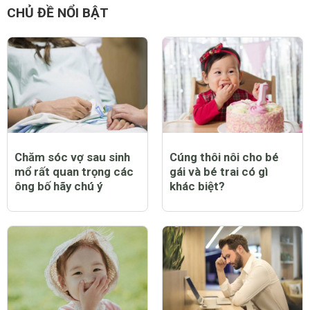
CHỦ ĐỀ NỔI BẬT
Chăm sóc vợ sau sinh
Cúng thôi nôi cho bé
mổ rất quan trọng các
gái và bé trai có gì
ông bố hãy chú ý
khác biệt?