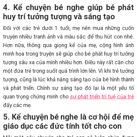
4. Kể chuyện bé nghe giúp bé phát
huy trí tưởng tượng và sáng tạo
Đối với các trẻ dưới 1 tuổi, mẹ nên mua những cuốn
truyện nhiều tranh ảnh và màu sắc để thu hút con nhé.
Hơn nữa, thông qua giọng kể của mẹ, cộng hình ảnh
minh họa trong truyện sẽ giúp cho bé phát huy trí tưởng
tượng sâu xa của mình nhiều hơn. Điều này rất cần cho
một đứa trẻ trong suốt quá trình lớn lên. Vì khi trẻ tưởng
tượng, cũng là lúc khả năng sáng tạo của bé hình thành
và phát triển. Chính sự sáng tạo đó lại là một yếu tố
quan trọng chứng minh cho
sự phát triển trí tuệ của trẻ
đấy các mẹ.
5. Kể chuyện bé nghe là cơ hội để mẹ
giáo dục các đức tính tốt cho con