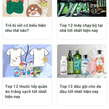
Trẻ bị sởi có biểu hiện
Top 12 máy chạy bộ tại
như thế nào?
nhà tốt nhất hiện nay
Top 12 thuốc tẩy quần
Top 13 dầu gội cho da
áo trắng sạch tốt nhất
dầu tốt nhất hiện nay
hiện nay