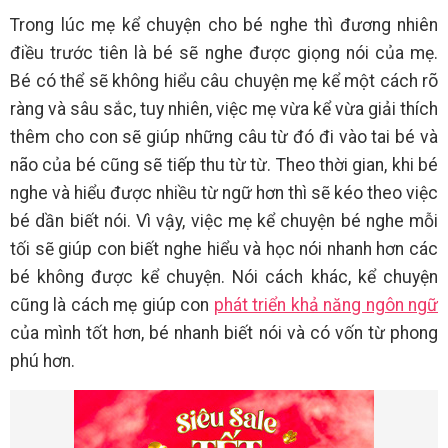
Trong lúc mẹ kể chuyện cho bé nghe thì đương nhiên
điều trước tiên là bé sẽ nghe được giọng nói của mẹ.
Bé có thể sẽ không hiểu câu chuyện mẹ kể một cách rõ
ràng và sâu sắc, tuy nhiên, việc mẹ vừa kể vừa giải thích
thêm cho con sẽ giúp những câu từ đó đi vào tai bé và
não của bé cũng sẽ tiếp thu từ từ. Theo thời gian, khi bé
nghe và hiểu được nhiều từ ngữ hơn thì sẽ kéo theo việc
bé dần biết nói. Vì vậy, việc mẹ kể chuyện bé nghe mỗi
tối sẽ giúp con biết nghe hiểu và học nói nhanh hơn các
bé không được kể chuyện. Nói cách khác, kể chuyện
cũng là cách mẹ giúp con
phát triển khả năng ngôn ngữ
của mình tốt hơn, bé nhanh biết nói và có vốn từ phong
phú hơn.