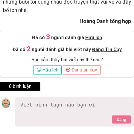
những buổi tối cùng nhau đọc truyện thật vui vẻ và đầy
bổ ích nhé.
Hoàng Oanh tổng hợp
3
Đã có
người đánh giá
Hữu Ích
2
Đã có
người đánh giá bài viết này
Đáng Tin Cậy
Bạn cảm thấy bài viết này thế nào?
Hữu Ích
Đáng tin cậy
0 bình luận
Đăng