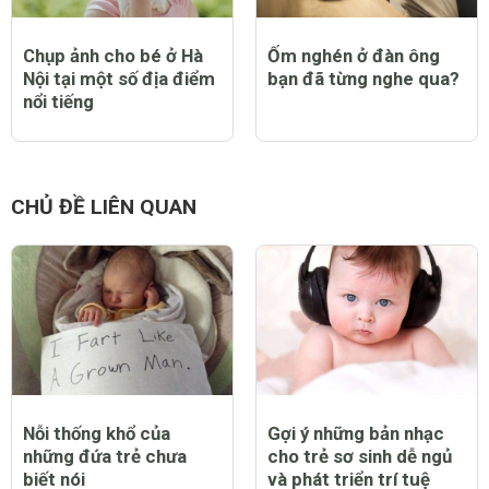
Chụp ảnh cho bé ở Hà
Ốm nghén ở đàn ông
Nội tại một số địa điểm
bạn đã từng nghe qua?
nổi tiếng
CHỦ ĐỀ LIÊN QUAN
Nỗi thống khổ của
Gợi ý những bản nhạc
những đứa trẻ chưa
cho trẻ sơ sinh dễ ngủ
biết nói
và phát triển trí tuệ