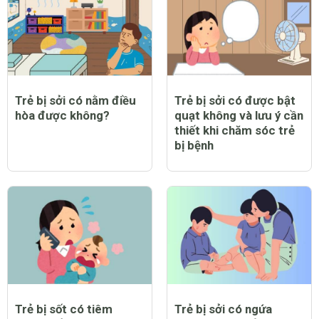
Trẻ bị sởi có nằm điều
Trẻ bị sởi có được bật
hòa được không?
quạt không và lưu ý cần
thiết khi chăm sóc trẻ
bị bệnh
Trẻ bị sốt có tiêm
Trẻ bị sởi có ngứa