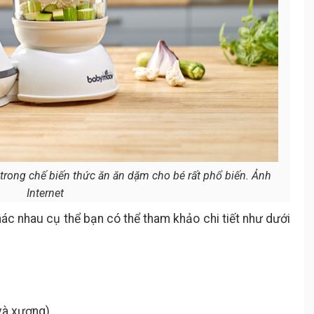
rong chế biến thức ăn ăn dặm cho bé rất phổ biến. Ảnh
Internet
ác nhau cụ thể bạn có thể tham khảo chi tiết như dưới
và xương).