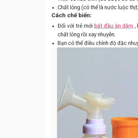
Chất lỏng (có thể là nước luộc thị
Cách chế biến:
Đối với trẻ mới
bắt đầu ăn dặm
,
chất lỏng rồi xay nhuyễn.
Bạn có thể điều chỉnh độ đặc nhuy