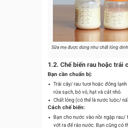
Sữa mẹ được dùng như chất lỏng dinh 
1.2. Chế biến rau hoặc trái 
Bạn cần chuẩn bị:
Trái cây/ rau tươi hoặc đông lạnh
rửa sạch, bỏ vỏ, hạt và cắt nhỏ.
Chất lỏng (có thể là nước luộc/ n
Cách chế biến:
Bạn cho nước vào nồi ngập rau/ t
vớt ra để ráo nước. Bạn cũng có t