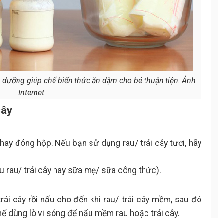
dưỡng giúp chế biến thức ăn dặm cho bé thuận tiện. Ảnh
Internet
cây
 hay đóng hộp. Nếu bạn sử dụng rau/ trái cây tươi, hãy
ấu rau/ trái cây hay sữa mẹ/ sữa công thức).
rái cây rồi nấu cho đến khi rau/ trái cây mềm, sau đó
hể dùng lò vi sóng để nấu mềm rau hoặc trái cây.