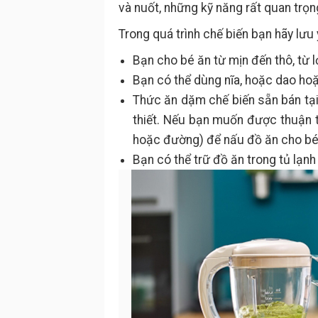
và nuốt, những kỹ năng rất quan trọn
Trong quá trình chế biến bạn hãy lưu
Bạn cho bé ăn từ mịn đến thô, từ 
Bạn có thể dùng nĩa, hoặc dao hoặ
Thức ăn dặm chế biến sẵn bán tạ
thiết. Nếu bạn muốn được thuận 
hoặc đường) để nấu đồ ăn cho bé
Bạn có thể trữ đồ ăn trong tủ lạn