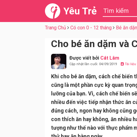
Yêu Trẻ
Trang Chủ
Có con 0 - 12 tháng
Bé ăn dặ
Cho bé ăn dặm và C
Được viết bởi
Cát Lâm
Cập nhật lần cuối: 04/09/2019
Tài liệ
Khi cho bé ăn dặm, cách chế biến 
cũng là một phần cực kỳ quan trọng
lưỡng của bạn. Vì, cách chế biến s
nhiều đến việc tiếp nhận thức ăn c
đúng cách, ngon hay không cũng g
con thích ăn hay không, ăn nhiều ha
tượng như thế nào với thực phẩm
thử hay ăn hàng ngày.