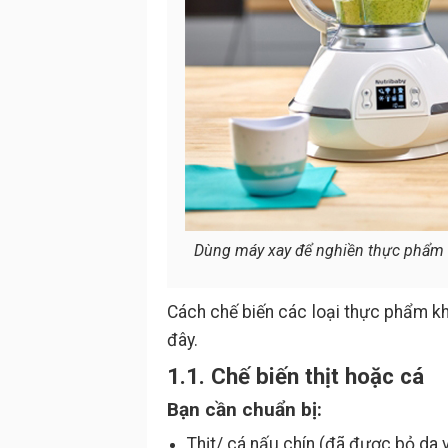
Dùng máy xay để nghiền thực phẩm t
Cách chế biến các loại thực phẩm kh
đây.
1.1. Chế biến thịt hoặc cá
Bạn cần chuẩn bị:
Thịt/ cá nấu chín (đã được bỏ da 