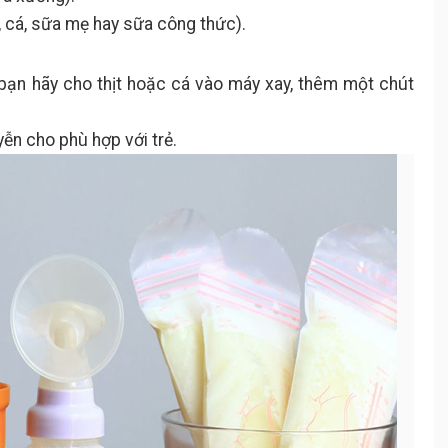
t, cá, sữa mẹ hay sữa công thức).
 bạn hãy cho thịt hoặc cá vào máy xay, thêm một chút
ễn cho phù hợp với trẻ.