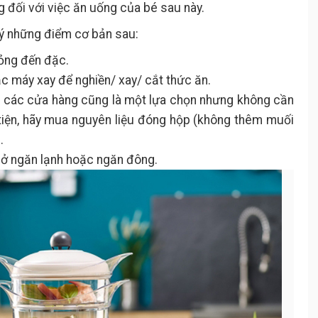
g đối với việc ăn uống của bé sau này.
 ý những điểm cơ bản sau:
lỏng đến đặc.
c máy xay để nghiền/ xay/ cắt thức ăn.
i các cửa hàng cũng là một lựa chọn nhưng không cần
tiện, hãy mua nguyên liệu đóng hộp (không thêm muối
.
h ở ngăn lạnh hoặc ngăn đông.