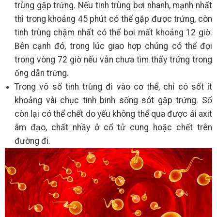
trùng gặp trứng. Nếu tinh trùng bơi nhanh, mạnh nhất
thì trong khoảng 45 phút có thể gặp được trứng, còn
tinh trùng chậm nhất có thể bơi mất khoảng 12 giờ.
Bên cạnh đó, trong lúc giao hợp chúng có thể đợi
trong vòng 72 giờ nếu vẫn chưa tìm thấy trứng trong
ống dẫn trứng.
Trong vô số tinh trùng đi vào cơ thể, chỉ có sốt ít
khoảng vài chục tinh binh sống sót gặp trứng. Số
còn lại có thể chết do yếu không thể qua được ải axit
âm đạo, chất nhầy ở cổ tử cung hoặc chết trên
đường đi.