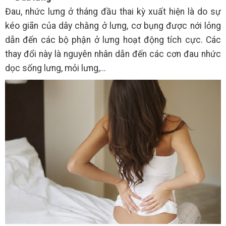
Đau, nhức lưng ở tháng đầu thai kỳ xuất hiện là do sự
kéo giãn của dây chằng ở lưng, cơ bụng được nới lỏng
dẫn đến các bộ phận ở lưng hoạt động tích cực. Các
thay đổi này là nguyên nhân dẫn đến các cơn đau nhức
dọc sống lưng, mỏi lưng,...