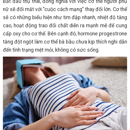
Bắt đầu thụ thai, đồng nghĩa với việc cơ thể người phụ
nữ sẽ đối mắt với "cuộc cách mạng" thay đổi lớn. Cơ thể
sẽ có những biểu hiện như tim đập nhanh, nhiệt độ tăng
cao, hoạt động trao đổi chất diễn ra mạnh mẽ để cung
cấp oxy cho cơ thể. Bên cạnh đó, hormone progestrone
tăng đột ngột làm cơ thể bà bầu chưa kịp thích nghi dẫn
đến tình trạng mệt mỏi, không có sức sống.