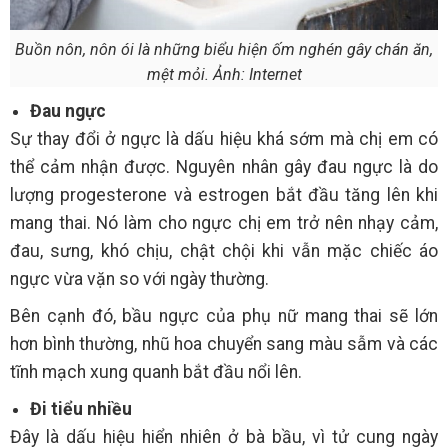
Buồn nôn, nôn ói là những biểu hiện ốm nghén gây chán ăn,
mệt mỏi. Ảnh: Internet
Đau ngực
Sự thay đổi ở ngực là dấu hiệu khá sớm mà chị em có
thể cảm nhận được. Nguyên nhân gây đau ngực là do
lượng progesterone và estrogen bắt đầu tăng lên khi
mang thai. Nó làm cho ngực chị em trở nên nhạy cảm,
đau, sưng, khó chịu, chật chội khi vẫn mặc chiếc áo
ngực vừa vặn so với ngày thường.
Bên cạnh đó, bầu ngực của phụ nữ mang thai sẽ lớn
hơn bình thường, nhũ hoa chuyển sang màu sẫm và các
tĩnh mạch xung quanh bắt đầu nổi lên.
Đi tiểu nhiều
Đây là dấu hiệu hiển nhiên ở bà bầu, vì tử cung ngày