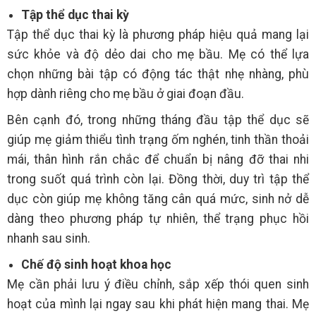
Tập thể dục thai kỳ
Tập thể dục thai kỳ là phương pháp hiệu quả mang lại
sức khỏe và độ dẻo dai cho mẹ bầu. Mẹ có thể lựa
chọn những bài tập có động tác thật nhẹ nhàng, phù
hợp dành riêng cho mẹ bầu ở giai đoạn đầu.
Bên cạnh đó, trong những tháng đầu tập thể dục sẽ
giúp mẹ giảm thiểu tình trạng ốm nghén, tinh thần thoải
mái, thân hình rắn chắc để chuẩn bị nâng đỡ thai nhi
trong suốt quá trình còn lại. Đồng thời, duy trì tập thể
dục còn giúp mẹ không tăng cân quá mức, sinh nở dễ
dàng theo phương pháp tự nhiên, thể trạng phục hồi
nhanh sau sinh.
Chế độ sinh hoạt khoa học
Mẹ cần phải lưu ý điều chỉnh, sắp xếp thói quen sinh
hoạt của mình lại ngay sau khi phát hiện mang thai. Mẹ