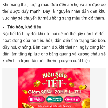
Khi mang thai, lượng máu đưa đến âm hộ và âm đạo có
thể được đẩy mạnh. Đây là nguyên nhân dẫn đến khu
vực này sẽ chuyển từ màu hồng sang màu tím đỏ thẫm.
Táo bón, khó tiêu
Nội tiết tố thay đổi khi có thai sẽ có thể gây cản trở đến
hoạt động của hệ tiêu hóa, dẫn đến tình trạng táo bón,
đầy hơi, ợ nóng. Bên cạnh đó, khi thai nhi ngày càng lớn
dần làm tăng áp lực cho bàng quang và xương chậu sẽ
khiến tình trạng táo bón thường xuyên xuất hiện.