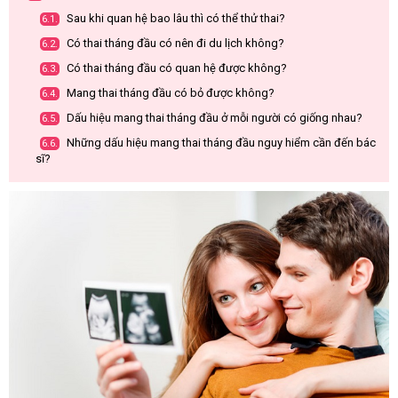
Sau khi quan hệ bao lâu thì có thể thử thai?
6.1.
Có thai tháng đầu có nên đi du lịch không?
6.2.
Có thai tháng đầu có quan hệ được không?
6.3.
Mang thai tháng đầu có bỏ được không?
6.4.
Dấu hiệu mang thai tháng đầu ở mỗi người có giống nhau?
6.5.
Những dấu hiệu mang thai tháng đầu nguy hiểm cần đến bác
6.6.
sĩ?