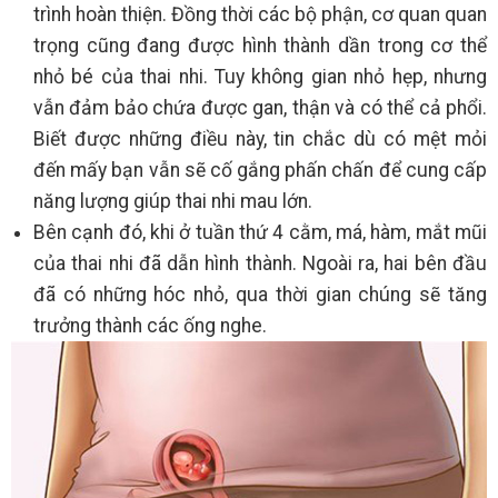
trình hoàn thiện. Đồng thời các bộ phận, cơ quan quan
trọng cũng đang được hình thành dần trong cơ thể
nhỏ bé của thai nhi. Tuy không gian nhỏ hẹp, nhưng
vẫn đảm bảo chứa được gan, thận và có thể cả phổi.
Biết được những điều này, tin chắc dù có mệt mỏi
đến mấy bạn vẫn sẽ cố gắng phấn chấn để cung cấp
năng lượng giúp thai nhi mau lớn.
Bên cạnh đó, khi ở tuần thứ 4 cằm, má, hàm, mắt mũi
của thai nhi đã dẫn hình thành. Ngoài ra, hai bên đầu
đã có những hóc nhỏ, qua thời gian chúng sẽ tăng
trưởng thành các ống nghe.