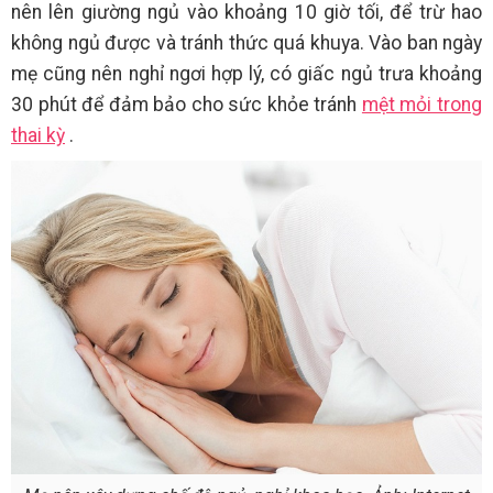
nên lên giường ngủ vào khoảng 10 giờ tối, để trừ hao
không ngủ được và tránh thức quá khuya. Vào ban ngày
mẹ cũng nên nghỉ ngơi hợp lý, có giấc ngủ trưa khoảng
30 phút để đảm bảo cho sức khỏe tránh
mệt mỏi trong
thai kỳ
.