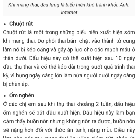
Khi mang thai, đau lưng là biểu hiện khó tránh khỏi. Ảnh:
Internet
Chuột rút
Chuột rút là một trong những biểu hiện xuất hiện sớm
khi mang thai. Do phôi thai bám chặt vào thành tử cung
làm nó bị kéo căng và gây áp lực cho các mạch máu ở
thân dưới. Dấu hiệu này có thể xuất hiện sau 10 ngày
đầu thụ thai và có thể kéo dài trong suốt quá trình thai
kỳ, vì bụng ngày càng lớn làm nửa người dưới ngày càng
bị chèn ép.
Ốm nghén
Ở các chị em sau khi thụ thai khoảng 2 tuần, dấu hiệu
ốm nghén sẽ bắt đầu xuất hiện. Dấu hiệu này làm bạn
cảm thấy buồn nôn nhưng không nôn ra được, buồn nôn
sẽ nặng hơn đối với thức ăn tanh, nặng mùi. Điều này