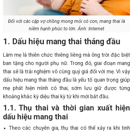
Đối với các cặp vợ chồng mong mỏi có con, mang thai là
niềm hạnh phúc to lớn. Ảnh: Internet
1. Dấu hiệu mang thai tháng đầu
Làm mẹ là thiên chức thiêng liêng mà ông trời đặc biệt
ban tặng cho người phụ nữ. Trong đó, giai đoạn mang
thai sẽ là trải nghiệm vô cùng quý giá đối với mẹ. Vì vậy
dấu hiệu mang thai tháng đầu là yếu tố quan trọng giúp
mẹ phát hiện mình có thai, sớm lưu giữ được từng
khoảng khắc kỳ diệu thai kỳ từ khi mới bắt đầu.
1.1. Thụ thai và thời gian xuất hiện
dấu hiệu mang thai
Theo các chuyên gia, thụ thai có thể xảy ra khi tinh