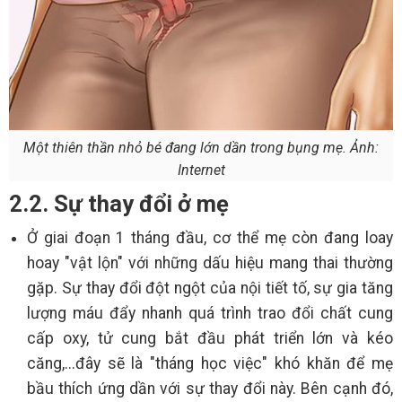
Một thiên thần nhỏ bé đang lớn dần trong bụng mẹ. Ảnh:
Internet
2.2. Sự thay đổi ở mẹ
Ở giai đoạn 1 tháng đầu, cơ thể mẹ còn đang loay
hoay "vật lộn" với những dấu hiệu mang thai thường
gặp. Sự thay đổi đột ngột của nội tiết tố, sự gia tăng
lượng máu đẩy nhanh quá trình trao đổi chất cung
cấp oxy, tử cung bắt đầu phát triển lớn và kéo
căng,...đây sẽ là "tháng học việc" khó khăn để mẹ
bầu thích ứng dần với sự thay đổi này. Bên cạnh đó,