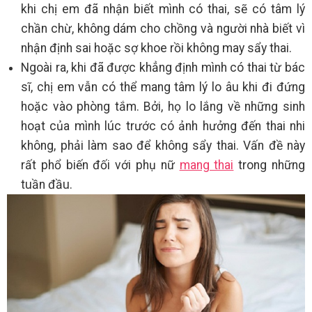
khi chị em đã nhận biết mình có thai, sẽ có tâm lý
chần chừ, không dám cho chồng và người nhà biết vì
nhận định sai hoặc sợ khoe rồi không may sẩy thai.
Ngoài ra, khi đã được khẳng định mình có thai từ bác
sĩ, chị em vẫn có thể mang tâm lý lo âu khi đi đứng
hoặc vào phòng tắm. Bởi, họ lo lắng về những sinh
hoạt của mình lúc trước có ảnh hưởng đến thai nhi
không, phải làm sao để không sẩy thai. Vấn đề này
rất phổ biến đối với phụ nữ
mang thai
trong những
tuần đầu.