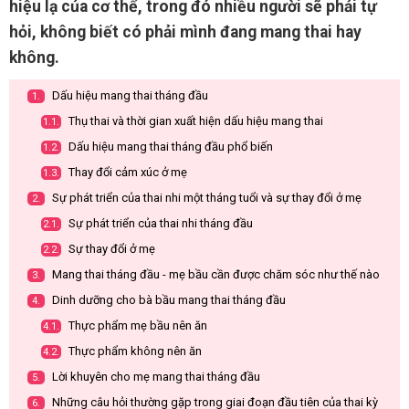
hiệu lạ của cơ thể, trong đó nhiều người sẽ phải tự
hỏi, không biết có phải mình đang mang thai hay
không.
Dấu hiệu mang thai tháng đầu
1.
Thụ thai và thời gian xuất hiện dấu hiệu mang thai
1.1.
Dấu hiệu mang thai tháng đầu phổ biến
1.2.
Thay đổi cảm xúc ở mẹ
1.3.
Sự phát triển của thai nhi một tháng tuổi và sự thay đổi ở mẹ
2.
Sự phát triển của thai nhi tháng đầu
2.1.
Sự thay đổi ở mẹ
2.2.
Mang thai tháng đầu - mẹ bầu cần được chăm sóc như thế nào
3.
Dinh dưỡng cho bà bầu mang thai tháng đầu
4.
Thực phẩm mẹ bầu nên ăn
4.1.
Thực phẩm không nên ăn
4.2.
Lời khuyên cho mẹ mang thai tháng đầu
5.
Những câu hỏi thường gặp trong giai đoạn đầu tiên của thai kỳ
6.