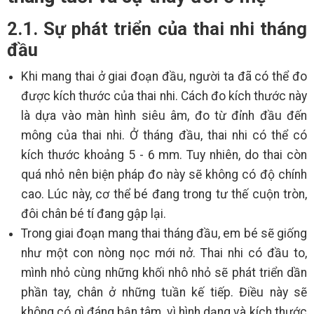
2.1. Sự phát triển của thai nhi tháng
đầu
Khi mang thai ở giai đoạn đầu, người ta đã có thể đo
được kích thước của thai nhi. Cách đo kích thước này
là dựa vào màn hình siêu âm, đo từ đỉnh đầu đến
mông của thai nhi. Ở tháng đầu, thai nhi có thể có
kích thước khoảng 5 - 6 mm. Tuy nhiên, do thai còn
quá nhỏ nên biện pháp đo này sẽ không có độ chính
cao. Lúc này, cơ thể bé đang trong tư thế cuộn tròn,
đôi chân bé tí đang gập lại.
Trong giai đoạn mang thai tháng đầu, em bé sẽ giống
như một con nòng nọc mới nở. Thai nhi có đầu to,
mình nhỏ cùng những khối nhô nhỏ sẽ phát triển dần
phần tay, chân ở những tuần kế tiếp. Điều này sẽ
không có gì đáng bận tâm, vì hình dạng và kích thước