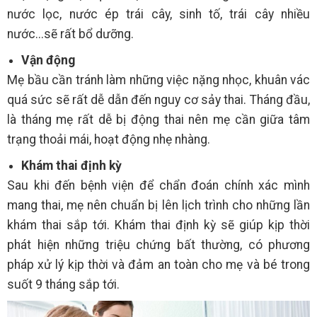
nước lọc, nước ép trái cây, sinh tố, trái cây nhiều
nước...sẽ rất bổ dưỡng.
Vận động
Mẹ bầu cần tránh làm những việc nặng nhọc, khuân vác
quá sức sẽ rất dễ dẫn đến nguy cơ sảy thai. Tháng đầu,
là tháng mẹ rất dễ bị động thai nên mẹ cần giữa tâm
trạng thoải mái, hoạt động nhẹ nhàng.
Khám thai định kỳ
Sau khi đến bệnh viện để chẩn đoán chính xác mình
mang thai, mẹ nên chuẩn bị lên lịch trình cho những lần
khám thai sắp tới. Khám thai định kỳ sẽ giúp kịp thời
phát hiện những triệu chứng bất thường, có phương
pháp xử lý kịp thời và đảm an toàn cho mẹ và bé trong
suốt 9 tháng sắp tới.