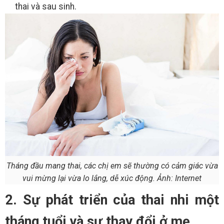
thai và sau sinh.
Tháng đầu mang thai, các chị em sẽ thường có cảm giác vừa
vui mừng lại vừa lo lắng, dễ xúc động. Ảnh: Internet
2. Sự phát triển của thai nhi một
tháng tuổi và sự thay đổi ở mẹ