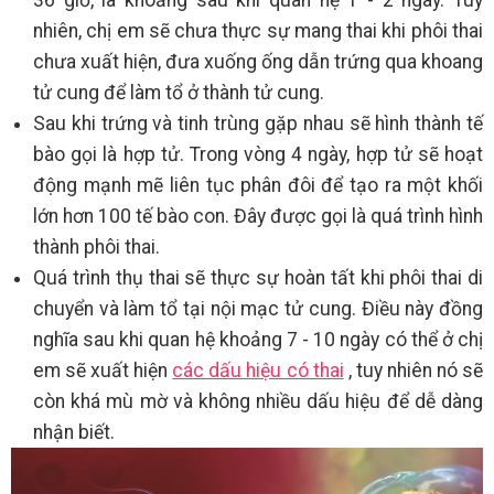
nhiên, chị em sẽ chưa thực sự mang thai khi phôi thai
chưa xuất hiện, đưa xuống ống dẫn trứng qua khoang
tử cung để làm tổ ở thành tử cung.
Sau khi trứng và tinh trùng gặp nhau sẽ hình thành tế
bào gọi là hợp tử. Trong vòng 4 ngày, hợp tử sẽ hoạt
động mạnh mẽ liên tục phân đôi để tạo ra một khối
lớn hơn 100 tế bào con. Đây được gọi là quá trình hình
thành phôi thai.
Quá trình thụ thai sẽ thực sự hoàn tất khi phôi thai di
chuyển và làm tổ tại nội mạc tử cung. Điều này đồng
nghĩa sau khi quan hệ khoảng 7 - 10 ngày có thể ở chị
em sẽ xuất hiện
các dấu hiệu có thai
, tuy nhiên nó sẽ
còn khá mù mờ và không nhiều dấu hiệu để dễ dàng
nhận biết.