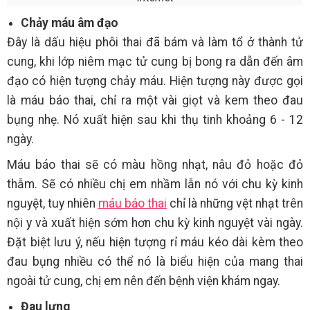
Chảy máu âm đạo
Đây là dấu hiệu phôi thai đã bám và làm tổ ở thành tử
cung, khi lớp niêm mạc tử cung bị bong ra dẫn đến âm
đạo có hiện tượng chảy máu. Hiện tượng này được gọi
là máu báo thai, chỉ ra một vài giọt và kem theo đau
bụng nhẹ. Nó xuất hiện sau khi thụ tinh khoảng 6 - 12
ngày.
Máu báo thai sẽ có màu hồng nhạt, nâu đỏ hoặc đỏ
thẫm. Sẽ có nhiều chị em nhầm lẫn nó với chu kỳ kinh
nguyệt, tuy nhiên
máu báo thai
chỉ là những vệt nhạt trên
nội y và xuất hiện sớm hơn chu kỳ kinh nguyệt vài ngày.
Đặt biệt lưu ý, nếu hiện tượng rỉ máu kéo dài kèm theo
đau bụng nhiều có thể nó là biểu hiện của mang thai
ngoài tử cung, chị em nên đến bệnh viện khám ngay.
Đau lưng