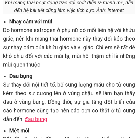
Khi mang thai hoạt động trao đổi chất diễn ra mạnh mẽ, dẫn
đến hệ bài tiết cũng làm việc tích cực. Ảnh: Internet
Nhạy cảm với mùi
Do hormone estrogen ở phụ nữ có mối liên hệ với khứu
giác, nên khi mang thai hormone này thay đổi kéo theo
sự nhạy cảm của khứu giác và vị giác. Chị em sẽ rất dễ
khó chịu đối với các mùi lạ, mùi hôi thậm chí là những
mùi quen thuộc.
Đau bụng
Sự thay đổi nội tiết tố, bổ sung lượng máu cho tử cung
kèm theo sự cương lên ở vùng chậu sẽ làm bạn thấy
đau ở vùng bụng. Đồng thời, sự gia tăng đột biến của
các hormone cũng tạo nên các cơn co thắt ở tử cung
dẫn đến
đau bụng
.
Mệt mỏi