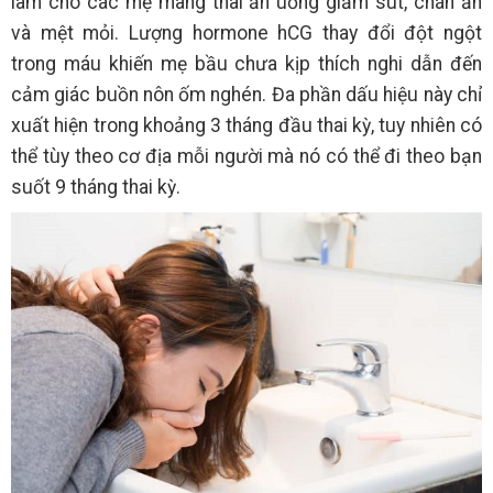
làm cho các mẹ mang thai ăn uống giảm sút, chán ăn
và mệt mỏi. Lượng hormone hCG thay đổi đột ngột
trong máu khiến mẹ bầu chưa kịp thích nghi dẫn đến
cảm giác buồn nôn ốm nghén. Đa phần dấu hiệu này chỉ
xuất hiện trong khoảng 3 tháng đầu thai kỳ, tuy nhiên có
thể tùy theo cơ địa mỗi người mà nó có thể đi theo bạn
suốt 9 tháng thai kỳ.