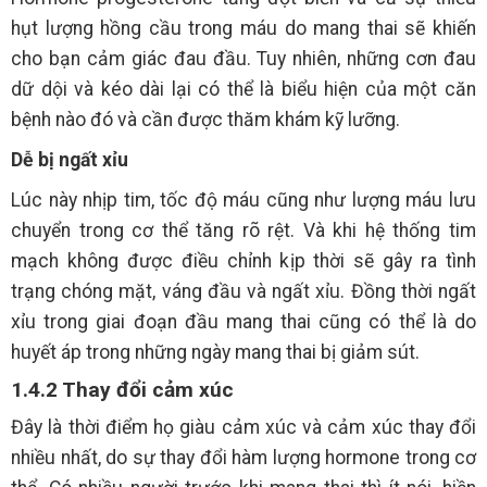
hụt lượng hồng cầu trong máu do mang thai sẽ khiến
cho bạn cảm giác đau đầu. Tuy nhiên, những cơn đau
dữ dội và kéo dài lại có thể là biểu hiện của một căn
bệnh nào đó và cần được thăm khám kỹ lưỡng.
Dễ bị ngất xỉu
Lúc này nhịp tim, tốc độ máu cũng như lượng máu lưu
chuyển trong cơ thể tăng rõ rệt. Và khi hệ thống tim
mạch không được điều chỉnh kịp thời sẽ gây ra tình
trạng chóng mặt, váng đầu và ngất xỉu. Đồng thời ngất
xỉu trong giai đoạn đầu mang thai cũng có thể là do
huyết áp trong những ngày mang thai bị giảm sút.
1.4.2 Thay đổi cảm xúc
Đây là thời điểm họ giàu cảm xúc và cảm xúc thay đổi
nhiều nhất, do sự thay đổi hàm lượng hormone trong cơ