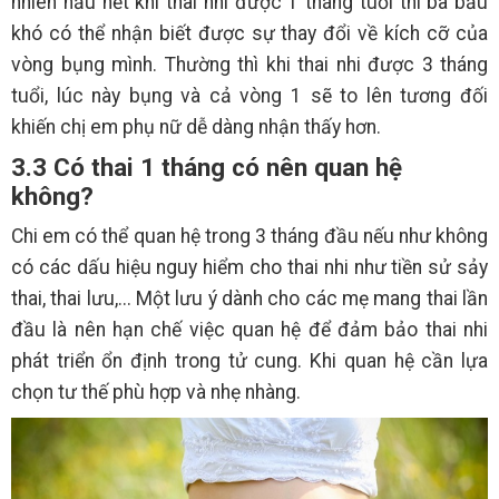
nhiên hầu hết khi thai nhi được 1 tháng tuổi thì bà bầu
khó có thể nhận biết được sự thay đổi về kích cỡ của
vòng bụng mình. Thường thì khi thai nhi được 3 tháng
tuổi, lúc này bụng và cả vòng 1 sẽ to lên tương đối
khiến chị em phụ nữ dễ dàng nhận thấy hơn.
3.3 Có thai 1 tháng có nên quan hệ
không?
Chi em có thể quan hệ trong 3 tháng đầu nếu như không
có các dấu hiệu nguy hiểm cho thai nhi như tiền sử sảy
thai, thai lưu,... Một lưu ý dành cho các mẹ mang thai lần
đầu là nên hạn chế việc quan hệ để đảm bảo thai nhi
phát triển ổn định trong tử cung. Khi quan hệ cần lựa
chọn tư thế phù hợp và nhẹ nhàng.