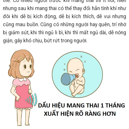
thể. Có nhiều người trước khi mang thai thì ít nói, hiền
nhưng sau khi mang thai có thể thay đổi hẳn tính khí như
đôi khi dễ bị kích động, dễ bị kích thích, dễ vui nhưng
cũng mau buồn. Cũng có những người hay quên, trí nhớ
bị giảm sút, khi thì ngủ li bì, khi thì mất ngủ dài, dễ nóng
giận, gây khó chịu, bứt rứt trong người.