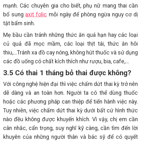
mạnh. Các chuyên gia cho biết, phụ nữ mang thai cần
bổ sung
axit folic
mỗi ngày để phòng ngừa nguy cơ dị
tật bẩm sinh.
Mẹ bầu cần tránh những thức ăn quá hạn hay các loại
củ quả đã mọc mầm, các loại thịt tái, thức ăn hôi
thiu,...Tránh xa đồ cay nóng, không hút thuốc và sử dụng
các đồ uống có chất kích thích như rượu, bia, cafe,...
3.5 Có thai 1 tháng bỏ thai được không?
Với công nghệ hiện đại thì việc chấm dứt thai kỳ trở nên
dễ dàng và an toàn hơn. Người ta có thể dùng thuốc
hoặc các phương pháp can thiệp để tiến hành việc này.
Tuy nhiên, việc chấm dứt thai kỳ dưới bất cứ hình thức
nào đều không được khuyến khích. Vì vậy, chị em cần
cân nhắc, cẩn trọng, suy nghĩ kỹ càng, cần tìm đến lời
khuyên của những người thân và bác sỹ để có quyết