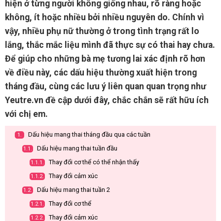
hiện ở từng người không giống nhau, rõ ràng hoặc
không, ít hoặc nhiều bởi nhiều nguyên do. Chính vì
vậy, nhiều phụ nữ thường ở trong tình trạng rất lo
lắng, thắc mắc liệu mình đã thực sự có thai hay chưa.
Để giúp cho những bà mẹ tương lai xác định rõ hơn
về điều này, các dấu hiệu thường xuất hiện trong
tháng đầu, cùng các lưu ý liên quan quan trọng như
Yeutre.vn đề cập dưới đây, chắc chắn sẽ rất hữu ích
với chị em.
Dấu hiệu mang thai tháng đầu qua các tuần
1.
Dấu hiệu mang thai tuần đầu
1.1.
Thay đổi cơ thể có thể nhận thấy
1.1.1.
Thay đổi cảm xúc
1.1.2.
Dấu hiệu mang thai tuần 2
1.2.
Thay đổi cơ thể
1.2.1.
Thay đổi cảm xúc
1.2.2.