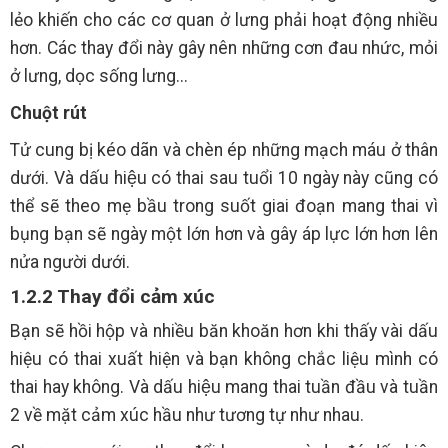
lẻo khiến cho các cơ quan ở lưng phải hoạt động nhiều
hơn. Các thay đổi này gây nên những cơn đau nhức, mỏi
ở lưng, dọc sống lưng...
Chuột rút
Tử cung bị kéo dãn và chèn ép những mạch máu ở thân
dưới. Và dấu hiệu có thai sau tuổi 10 ngày này cũng có
thể sẽ theo mẹ bầu trong suốt giai đoạn mang thai vì
bụng bạn sẽ ngày một lớn hơn và gây áp lực lớn hơn lên
nửa người dưới.
1.2.2 Thay đổi cảm xúc
Bạn sẽ hồi hộp và nhiều băn khoăn hơn khi thấy vài dấu
hiệu có thai xuất hiện và bạn không chắc liệu mình có
thai hay không. Và dấu hiệu mang thai tuần đầu và tuần
2 về mặt cảm xúc hầu như tương tự như nhau.