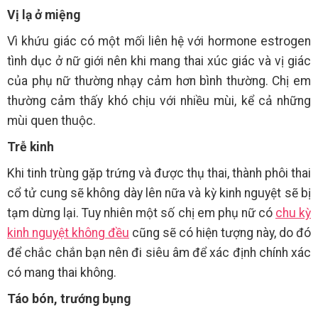
Vị lạ ở miệng
Vì khứu giác có một mối liên hệ với hormone estrogen
tình dục ở nữ giới nên khi mang thai xúc giác và vị giác
của phụ nữ thường nhạy cảm hơn bình thường. Chị em
thường cảm thấy khó chịu với nhiều mùi, kể cả những
mùi quen thuộc.
Trễ kinh
Khi tinh trùng gặp trứng và được thụ thai, thành phôi thai
cổ tử cung sẽ không dày lên nữa và kỳ kinh nguyệt sẽ bị
tạm dừng lại. Tuy nhiên một số chị em phụ nữ có
chu kỳ
kinh nguyệt không đều
cũng sẽ có hiện tượng này, do đó
để chắc chắn bạn nên đi siêu âm để xác định chính xác
có mang thai không.
Táo bón, trướng bụng