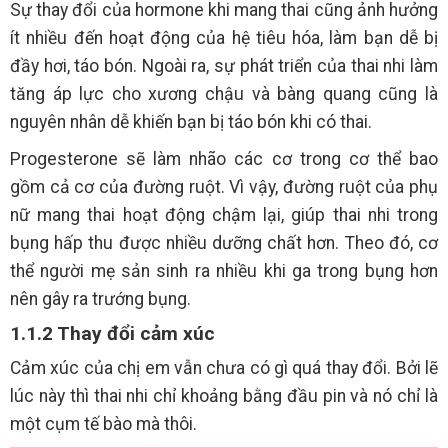
Sự thay đổi của hormone khi mang thai cũng ảnh hưởng
ít nhiều đến hoạt động của hệ tiêu hóa, làm bạn dễ bị
đầy hơi, táo bón. Ngoài ra, sự phát triển của thai nhi làm
tăng áp lực cho xương chậu và bàng quang cũng là
nguyên nhân dễ khiến bạn bị táo bón khi có thai.
Progesterone sẽ làm nhão các cơ trong cơ thể bao
gồm cả cơ của đường ruột. Vì vậy, đường ruột của phụ
nữ mang thai hoạt động chậm lại, giúp thai nhi trong
bụng hấp thu được nhiều dưỡng chất hơn. Theo đó, cơ
thể người mẹ sản sinh ra nhiều khi ga trong bụng hơn
nên gây ra trướng bụng.
1.1.2 Thay đổi cảm xúc
Cảm xúc của chị em vẫn chưa có gì quá thay đổi. Bởi lẽ
lúc này thì thai nhi chỉ khoảng bằng đầu pin và nó chỉ là
một cụm tế bào mà thôi.