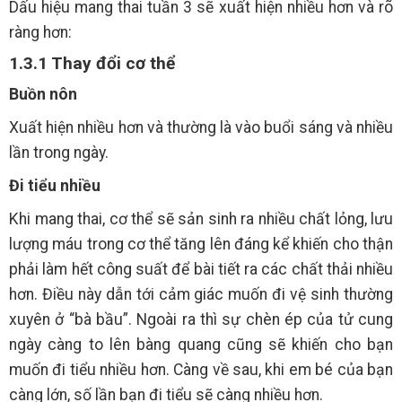
Dấu hiệu mang thai tuần 3 sẽ xuất hiện nhiều hơn và rõ
ràng hơn:
1.3.1 Thay đổi cơ thể
Buồn nôn
Xuất hiện nhiều hơn và thường là vào buổi sáng và nhiều
lần trong ngày.
Đi tiểu nhiều
Khi mang thai, cơ thể sẽ sản sinh ra nhiều chất lỏng, lưu
lượng máu trong cơ thể tăng lên đáng kể khiến cho thận
phải làm hết công suất để bài tiết ra các chất thải nhiều
hơn. Điều này dẫn tới cảm giác muốn đi vệ sinh thường
xuyên ở “bà bầu”. Ngoài ra thì sự chèn ép của tử cung
ngày càng to lên bàng quang cũng sẽ khiến cho bạn
muốn đi tiểu nhiều hơn. Càng về sau, khi em bé của bạn
càng lớn, số lần bạn đi tiểu sẽ càng nhiều hơn.