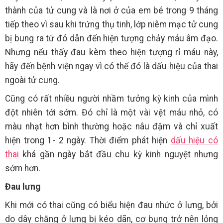
thành của tử cung và là nơi ở của em bé trong 9 tháng
tiếp theo vì sau khi trứng thụ tinh, lớp niêm mạc tử cung
bị bung ra từ đó dẫn đến hiện tượng chảy máu âm đạo.
Nhưng nếu thấy đau kèm theo hiện tượng rỉ máu này,
hãy đến bệnh viện ngay vì có thể đó là dấu hiệu của thai
ngoài tử cung.
Cũng có rất nhiều người nhầm tưởng kỳ kinh của mình
đột nhiên tới sớm. Đó chỉ là một vài vệt máu nhỏ, có
màu nhạt hơn bình thường hoặc nâu đậm và chỉ xuất
hiện trong 1- 2 ngày. Thời điểm phát hiện
dấu hiệu có
thai
khá gần ngày bắt đầu chu kỳ kinh nguyệt nhưng
sớm hơn.
Đau lưng
Khi mới có thai cũng có biểu hiện đau nhức ở lưng, bởi
do dây chằng ở lưng bị kéo dãn, cơ bụng trở nên lỏng