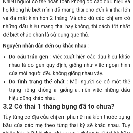
Nhiều người có thể hoàn toàn không có các dấu hiệu và
họ không hề biết mình đã mang thai cho đến khi thai lớn
và đã mất kinh hơn 2 tháng. Và cho dù các chị em có
những dấu hiệu mang thai hay không, thì cách tốt nhất
để biết chắc chắn là sử dụng que thử.
Nguyên nhân dẫn đến sự khác nhau
:
Do cấu trúc gen
: Việc xuất hiện các dấu hiệu khác
nhau là do gen quy định, giống như việc ngoại hình
của mỗi người đều không giống nhau vậy.
Do tình trạng thể chất
: Mỗi người sẽ có một thể
trạng riêng không ai giống ai, nên việc những dấu
hiệu cũng khác nhau.
3.2 Có thai 1 tháng bụng đã to chưa?
Tùy từng cơ địa của chị em phụ nữ mà kích thước bụng
bầu của các mẹ theo từng thai kỳ sẽ khác nhau. Tuy