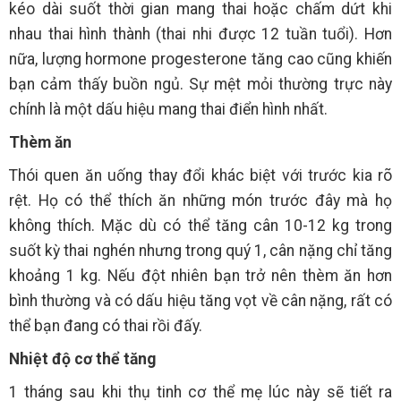
kéo dài suốt thời gian mang thai hoặc chấm dứt khi
nhau thai hình thành (thai nhi được 12 tuần tuổi). Hơn
nữa, lượng hormone progesterone tăng cao cũng khiến
bạn cảm thấy buồn ngủ. Sự mệt mỏi thường trực này
chính là một dấu hiệu mang thai điển hình nhất.
Thèm ăn
Thói quen ăn uống thay đổi khác biệt với trước kia rõ
rệt. Họ có thể thích ăn những món trước đây mà họ
không thích. Mặc dù có thể tăng cân 10-12 kg trong
suốt kỳ thai nghén nhưng trong quý 1, cân nặng chỉ tăng
khoảng 1 kg. Nếu đột nhiên bạn trở nên thèm ăn hơn
bình thường và có dấu hiệu tăng vọt về cân nặng, rất có
thể bạn đang có thai rồi đấy.
Nhiệt độ cơ thể tăng
1 tháng sau khi thụ tinh cơ thể mẹ lúc này sẽ tiết ra