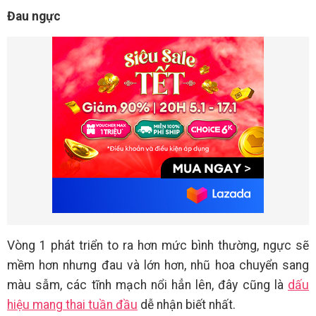
Đau ngực
Vòng 1 phát triển to ra hơn mức bình thường, ngực sẽ
mềm hơn nhưng đau và lớn hơn, nhũ hoa chuyển sang
màu sẫm, các tĩnh mạch nổi hẳn lên, đây cũng là
dấu
hiệu mang thai tuần đầu
dễ nhận biết nhất.