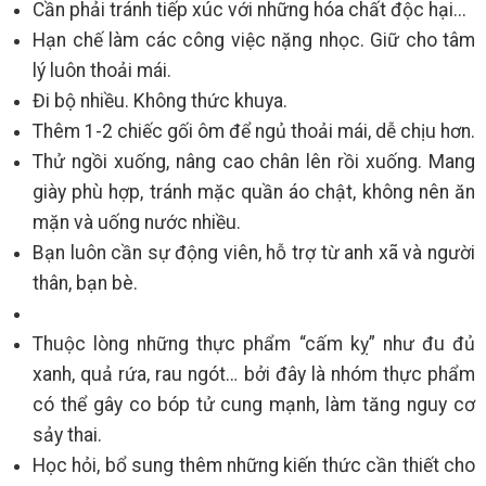
Cần phải tránh tiếp xúc với những hóa chất độc hại...
Hạn chế làm các công việc nặng nhọc. Giữ cho tâm
lý luôn thoải mái.
Đi bộ nhiều. Không thức khuya.
Thêm 1-2 chiếc gối ôm để ngủ thoải mái, dễ chịu hơn.
Thử ngồi xuống, nâng cao chân lên rồi xuống. Mang
giày phù hợp, tránh mặc quần áo chật, không nên ăn
mặn và uống nước nhiều.
Bạn luôn cần sự động viên, hỗ trợ từ anh xã và người
thân, bạn bè.
Thuộc lòng những thực phẩm “cấm kỵ” như đu đủ
xanh, quả rứa, rau ngót… bởi đây là nhóm thực phẩm
có thể gây co bóp tử cung mạnh, làm tăng nguy cơ
sảy thai.
Học hỏi, bổ sung thêm những kiến thức cần thiết cho