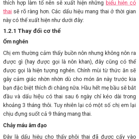
thích hợp làm tổ nên sẽ xuất hiện những
biểu hiện có
thai
sẽ rõ ràng hơn. Các dấu hiệu mang thai ở thời gian
này có thể xuất hiện như dưới đây:
1.2.1 Thay đổi cơ thể
Ốm nghén
Chị em thường cảm thấy buồn nôn nhưng không nôn ra
được gì (hay được gọi là nôn khan), đây cũng có thể
được gọi là hiện tượng nghén. Chính mùi từ thức ăn sẽ
gây cảm giác nhờn nhờn dù cho món ăn này trước kia
bạn đặc biệt thích đi chăng nữa. Hầu hết mẹ bầu sẽ bắt
đầu và dấu hiệu có thai sau 6 ngày chỉ kéo dài trong
khoảng 3 tháng thôi. Tuy nhiên lại có một số chị em lại
chịu đựng suốt cả 9 tháng mang thai.
Chảy máu âm đạo
Đây là dấu hiệu cho thấy phôi thai đã được cấy vào