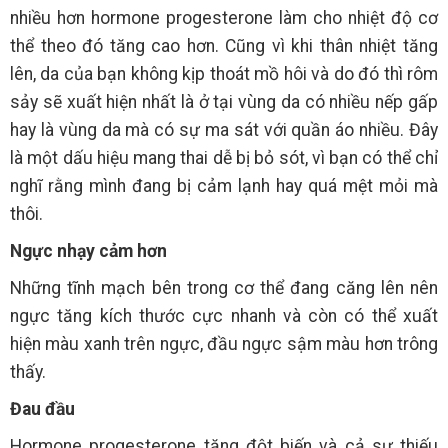
nhiều hơn hormone progesterone làm cho nhiệt độ cơ
thể theo đó tăng cao hơn. Cũng vì khi thân nhiệt tăng
lên, da của bạn không kịp thoát mồ hôi và do đó thì rôm
sảy sẽ xuất hiện nhất là ở tại vùng da có nhiều nếp gấp
hay là vùng da mà có sự ma sát với quần áo nhiều. Đây
là một dấu hiệu mang thai dễ bị bỏ sót, vì bạn có thể chỉ
nghĩ rằng mình đang bị cảm lạnh hay quá mệt mỏi mà
thôi.
Ngực nhạy cảm hơn
Những tĩnh mạch bên trong cơ thể đang căng lên nên
ngực tăng kích thước cực nhanh và còn có thể xuất
hiện màu xanh trên ngực, đầu ngực sậm màu hơn trông
thấy.
Đau đầu
Hormone progesterone tăng đột biến và cả sự thiếu