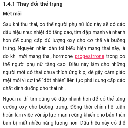
1.4.1 Thay đổi thể trạng
Mệt mỏi
Sau khi thụ thai, cơ thể người phụ nữ lúc này sẽ có các
dấu hiệu như: nhiệt độ tăng cao, tim đập mạnh và nhanh
hơn để cung cấp đủ lượng oxy cho cơ thể và buồng
trứng. Nguyên nhân dẫn tới biểu hiện mang thai này, là
do khi mới mang thai, hormone
progestrrone
trong cơ
thể người phụ nữ tăng cao. Điều này làm cho những
người mới có thai chưa thích ứng kịp, dễ gây cảm giác
mệt mỏi vì cơ thể “đột nhiên” liên tục phải cung cấp các
chất dinh dưỡng cho thai nhi.
Ngoài ra thì tim cũng sẽ đập nhanh hơn để có thể tăng
cường oxy cho buồng trứng. Đồng thời chính hệ tuần
hoàn làm việc với áp lực mạnh cũng khiến cho bản thân
bạn bị mất nhiều năng lượng hơn. Dấu hiệu này có thể