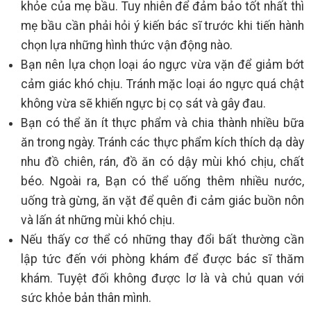
khỏe của mẹ bầu. Tuy nhiên để đảm bảo tốt nhất thì
mẹ bầu cần phải hỏi ý kiến bác sĩ trước khi tiến hành
chọn lựa những hình thức vận động nào.
Bạn nên lựa chọn loại áo ngực vừa vặn để giảm bớt
cảm giác khó chịu. Tránh mặc loại áo ngực quá chật
không vừa sẽ khiến ngực bị cọ sát và gây đau.
Bạn có thể ăn ít thực phẩm và chia thành nhiều bữa
ăn trong ngày. Tránh các thực phẩm kích thích dạ dày
nhu đồ chiên, rán, đồ ăn có dậy mùi khó chịu, chất
béo. Ngoài ra, Bạn có thể uống thêm nhiều nước,
uống trà gừng, ăn vặt để quên đi cảm giác buồn nôn
và lấn át những mùi khó chịu.
Nếu thấy cơ thể có những thay đổi bất thường cần
lập tức đến với phòng khám để được bác sĩ thăm
khám. Tuyệt đối không được lơ là và chủ quan với
sức khỏe bản thân mình.