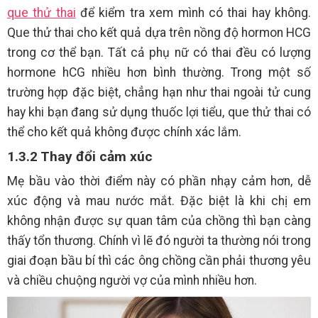
que thử thai
để kiểm tra xem mình có thai hay không.
Que thử thai cho kết quả dựa trên nồng độ hormon HCG
trong cơ thể bạn. Tất cả phụ nữ có thai đều có lượng
hormone hCG nhiều hơn bình thường. Trong một số
trường hợp đặc biệt, chẳng hạn như thai ngoài tử cung
hay khi bạn đang sử dụng thuốc lợi tiểu, que thử thai có
thể cho kết quả không được chính xác lắm.
1.3.2 Thay đổi cảm xúc
Mẹ bầu vào thời điểm này có phần nhạy cảm hơn, dễ
xúc động và mau nước mắt. Đặc biệt là khi chị em
không nhận được sự quan tâm của chồng thì bạn càng
thấy tổn thương. Chính vì lẽ đó người ta thường nói trong
giai đoạn bầu bí thì các ông chồng cần phải thương yêu
và chiều chuộng người vợ của mình nhiều hơn.