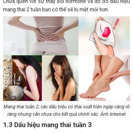
Chưa quen với sự thay đổi hormone và do đó dấu hiệu
mang thai 2 tuần bạn có thể sẽ bị mệt mỏi hơn.
Mang thai tuần 2, các dấu hiệu có thai xuất hiện ngày càng rõ
ràng nhưng vẫn chưa cho kết quả chính xác. Ảnh Internet
1.3 Dấu hiệu mang thai tuần 3