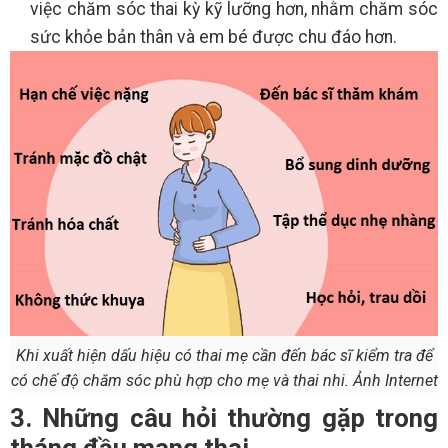
việc chăm sóc thai kỳ kỹ lưỡng hơn, nhằm chăm sóc
sức khỏe bản thân và em bé được chu đáo hơn.
Khi xuất hiện dấu hiệu có thai mẹ cần đến bác sĩ kiểm tra để
có chế độ chăm sóc phù hợp cho mẹ và thai nhi. Ảnh Internet
3. Những câu hỏi thường gặp trong
tháng đầu mang thai