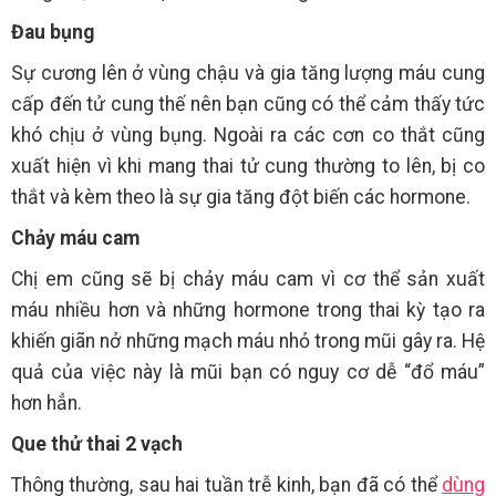
Đau bụng
Sự cương lên ở vùng chậu và gia tăng lượng máu cung
cấp đến tử cung thế nên bạn cũng có thể cảm thấy tức
khó chịu ở vùng bụng. Ngoài ra các cơn co thắt cũng
xuất hiện vì khi mang thai tử cung thường to lên, bị co
thắt và kèm theo là sự gia tăng đột biến các hormone.
Chảy máu cam
Chị em cũng sẽ bị chảy máu cam vì cơ thể sản xuất
máu nhiều hơn và những hormone trong thai kỳ tạo ra
khiến giãn nở những mạch máu nhỏ trong mũi gây ra. Hệ
quả của việc này là mũi bạn có nguy cơ dễ “đổ máu”
hơn hẳn.
Que thử thai 2 vạch
Thông thường, sau hai tuần trễ kinh, bạn đã có thể
dùng