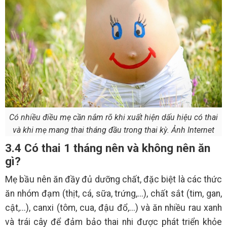
Có nhiều điều mẹ cần nắm rõ khi xuất hiện dấu hiệu có thai
và khi mẹ mang thai tháng đầu trong thai kỳ. Ảnh Internet
3.4 Có thai 1 tháng nên và không nên ăn
gì?
Mẹ bầu nên ăn đầy đủ dưỡng chất, đặc biệt là các thức
ăn nhóm đạm (thịt, cá, sữa, trứng,...), chất sắt (tim, gan,
cật,...), canxi (tôm, cua, đậu đổ,...) và ăn nhiều rau xanh
và trái cây để đảm bảo thai nhi được phát triển khỏe