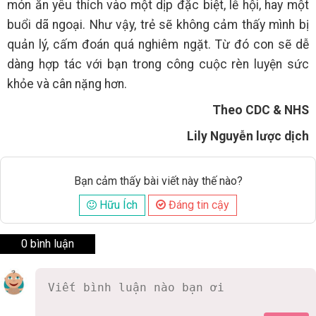
món ăn yêu thích vào một dịp đặc biệt, lễ hội, hay một
buổi dã ngoại. Như vậy, trẻ sẽ không cảm thấy mình bị
quản lý, cấm đoán quá nghiêm ngặt. Từ đó con sẽ dễ
dàng hợp tác với bạn trong công cuộc rèn luyện sức
khỏe và cân nặng hơn.
Theo CDC & NHS
Lily Nguyễn lược dịch
Bạn cảm thấy bài viết này thế nào?
Hữu Ích
Đáng tin cậy
0 bình luận