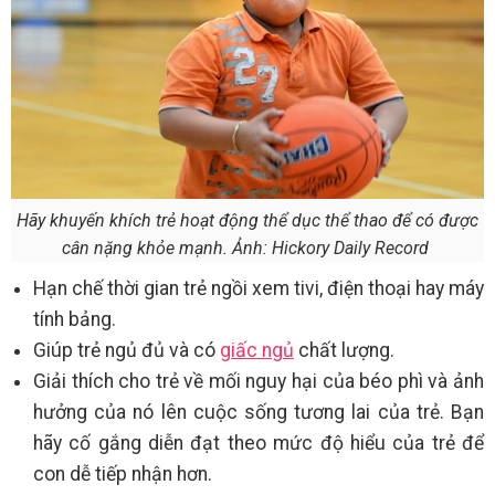
Hãy khuyến khích trẻ hoạt động thể dục thể thao để có được
cân nặng khỏe mạnh. Ảnh: Hickory Daily Record
Hạn chế thời gian trẻ ngồi xem tivi, điện thoại hay máy
tính bảng.
Giúp trẻ ngủ đủ và có
giấc ngủ
chất lượng.
Giải thích cho trẻ về mối nguy hại của béo phì và ảnh
hưởng của nó lên cuộc sống tương lai của trẻ. Bạn
hãy cố gắng diễn đạt theo mức độ hiểu của trẻ để
con dễ tiếp nhận hơn.