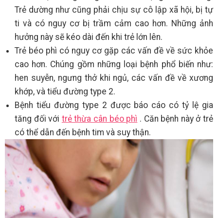
Trẻ dường như cũng phải chịu sự cô lập xã hội, bị tự
ti và có nguy cơ bị trầm cảm cao hơn. Những ảnh
hưởng này sẽ kéo dài đến khi trẻ lớn lên.
Trẻ béo phì có nguy cơ gặp các vấn đề về sức khỏe
cao hơn. Chúng gồm những loại bệnh phổ biến như:
hen suyễn, ngưng thở khi ngủ, các vấn đề về xương
khớp, và tiểu đường type 2.
Bệnh tiểu đường type 2 được báo cáo có tỷ lệ gia
tăng đối với
trẻ thừa cân béo phì
. Căn bệnh này ở trẻ
có thể dẫn đến bệnh tim và suy thận.