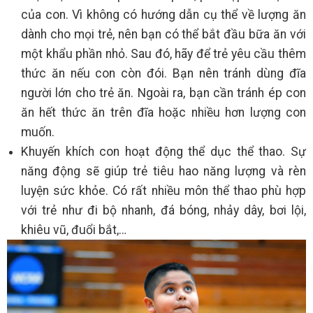
của con. Vì không có hướng dẫn cụ thể về lượng ăn
dành cho mọi trẻ, nên bạn có thể bắt đầu bữa ăn với
một khẩu phần nhỏ. Sau đó, hãy để trẻ yêu cầu thêm
thức ăn nếu con còn đói. Bạn nên tránh dùng đĩa
người lớn cho trẻ ăn. Ngoài ra, bạn cần tránh ép con
ăn hết thức ăn trên đĩa hoặc nhiều hơn lượng con
muốn.
Khuyến khích con hoạt động thể dục thể thao. Sự
năng động sẽ giúp trẻ tiêu hao năng lượng và rèn
luyện sức khỏe. Có rất nhiều môn thể thao phù hợp
với trẻ như đi bộ nhanh, đá bóng, nhảy dây, bơi lội,
khiêu vũ, đuổi bắt,…