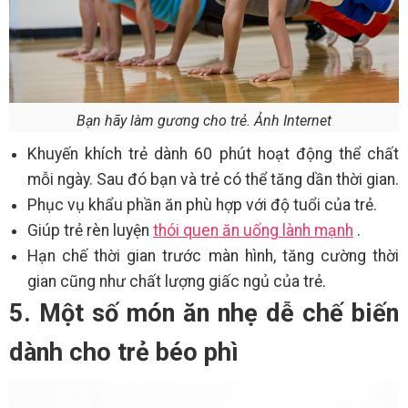
Bạn hãy làm gương cho trẻ. Ảnh Internet
Khuyến khích trẻ dành 60 phút hoạt động thể chất
mỗi ngày. Sau đó bạn và trẻ có thể tăng dần thời gian.
Phục vụ khẩu phần ăn phù hợp với độ tuổi của trẻ.
Giúp trẻ rèn luyện
thói quen ăn uống lành mạnh
.
Hạn chế thời gian trước màn hình, tăng cường thời
gian cũng như chất lượng giấc ngủ của trẻ.
5. Một số món ăn nhẹ dễ chế biến
dành cho trẻ béo phì