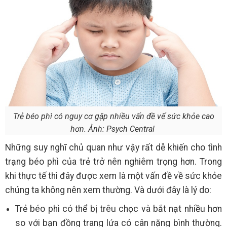
Trẻ béo phì có nguy cơ gặp nhiều vấn đề vế sức khỏe cao
hơn. Ảnh: Psych Central
Những suy nghĩ chủ quan như vậy rất dễ khiến cho tình
trạng béo phì của trẻ trở nên nghiêm trọng hơn. Trong
khi thực tế thì đây được xem là một vấn đề về sức khỏe
chúng ta không nên xem thường. Và dưới đây là lý do:
Trẻ béo phì có thể bị trêu chọc và bắt nạt nhiều hơn
so với bạn đồng trang lứa có cân nặng bình thường.