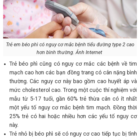
Trẻ em béo phì có nguy cơ mắc bệnh tiểu đường type 2 cao
hơn bình thường. Ảnh Internet
Trẻ béo phì cũng có nguy cơ mắc các bệnh về tim
mạch cao hơn các bạn đồng trang có cân nặng bình
thường. Các nguy cơ này bao gồm cao huyết áp và
mức cholesterol cao. Trong một cuộc thí nghiệm với
mẫu từ 5-17 tuổi, gần 60% trẻ thừa cân có ít nhất
một yếu tố nguy cơ mắc bệnh tim mạch. Đồng thời
25% trẻ có hai hoặc nhiều hơn các yếu tố nguy cơ
này.
Trẻ nhỏ bị béo phì sẽ có nguy cơ cao tiếp tục bị tình