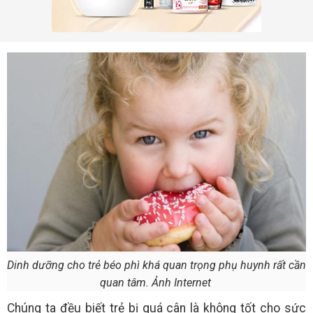
Dinh dưỡng cho trẻ béo phì khá quan trọng phụ huynh rất cần
quan tâm. Ảnh Internet
Chúng ta đều biết trẻ bị quá cân là không tốt cho sức