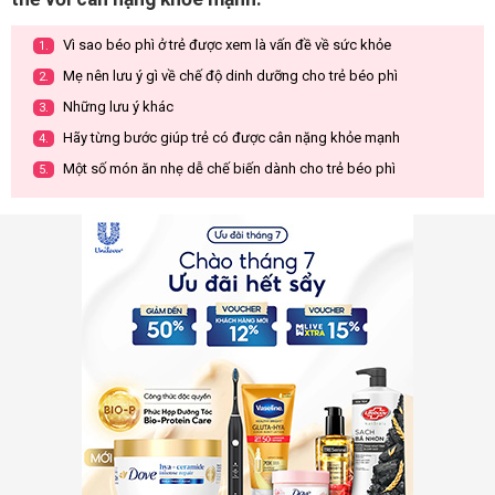
Vì sao béo phì ở trẻ được xem là vấn đề về sức khỏe
1.
Mẹ nên lưu ý gì về chế độ dinh dưỡng cho trẻ béo phì
2.
Những lưu ý khác
3.
Hãy từng bước giúp trẻ có được cân nặng khỏe mạnh
4.
Một số món ăn nhẹ dễ chế biến dành cho trẻ béo phì
5.