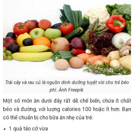
Trái cây và rau củ là nguồn dinh dưỡng tuyệt vời cho trẻ béo
phì. Ảnh Freepik
Một số món ăn dưới đây rất dễ chế biến, chứa ít chất
béo và đường, với lượng calories 100 hoặc ít hơn. Bạn
có thể chuẩn bị cho bữa ăn nhẹ của trẻ:
1 quả táo cỡ vừa