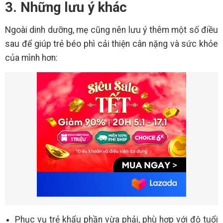
3. Những lưu ý khác
Ngoài dinh dưỡng, mẹ cũng nên lưu ý thêm một số điều
sau để giúp trẻ béo phì cải thiện cân nặng và sức khỏe
của mình hơn:
Phục vụ trẻ khẩu phần vừa phải, phù hợp với độ tuổi