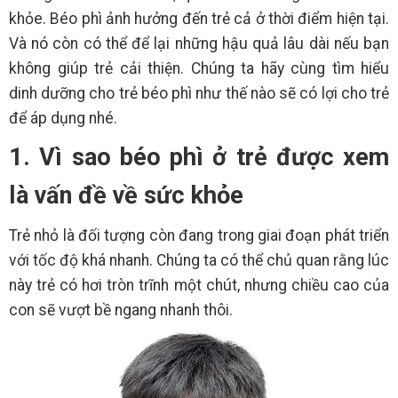
khỏe. Béo phì ảnh hưởng đến trẻ cả ở thời điểm hiện tại.
Và nó còn có thể để lại những hậu quả lâu dài nếu bạn
không giúp trẻ cải thiện. Chúng ta hãy cùng tìm hiểu
dinh dưỡng cho trẻ béo phì như thế nào sẽ có lợi cho trẻ
để áp dụng nhé.
1. Vì sao béo phì ở trẻ được xem
là vấn đề về sức khỏe
Trẻ nhỏ là đối tượng còn đang trong giai đoạn phát triển
với tốc độ khá nhanh. Chúng ta có thể chủ quan rằng lúc
này trẻ có hơi tròn trĩnh một chút, nhưng chiều cao của
con sẽ vượt bề ngang nhanh thôi.