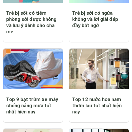
Trẻ bị sốt có tiêm
Trẻ bị sởi có ngứa
phòng sởi được không
không và lời giải đáp
và lưu ý dành cho cha
đầy bất ngờ
mẹ
Top 9 bạt trùm xe máy
Top 12 nước hoa nam
chống nắng mưa tốt
thơm lâu tốt nhất hiện
nhất hiện nay
nay