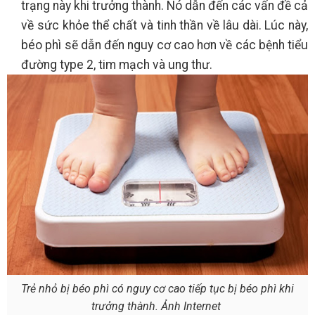
trạng này khi trưởng thành. Nó dẫn đến các vấn đề cả
về sức khỏe thể chất và tinh thần về lâu dài. Lúc này,
béo phì sẽ dẫn đến nguy cơ cao hơn về các bệnh tiểu
đường type 2, tim mạch và ung thư.
Trẻ nhỏ bị béo phì có nguy cơ cao tiếp tục bị béo phì khi
trưởng thành. Ảnh Internet