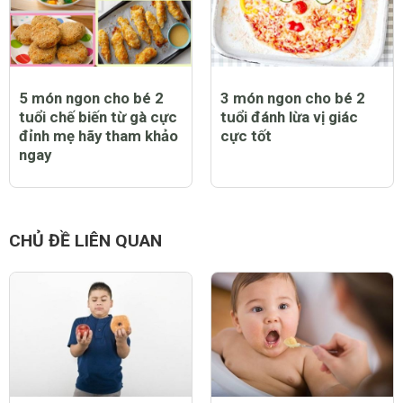
5 món ngon cho bé 2
3 món ngon cho bé 2
tuổi chế biến từ gà cực
tuổi đánh lừa vị giác
đỉnh mẹ hãy tham khảo
cực tốt
ngay
CHỦ ĐỀ LIÊN QUAN