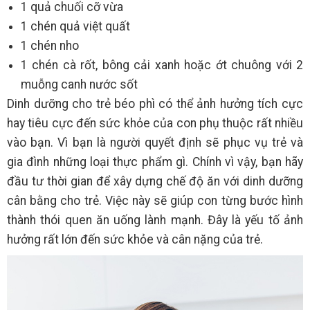
1 quả chuối cỡ vừa
1 chén quả việt quất
1 chén nho
1 chén cà rốt, bông cải xanh hoặc ớt chuông với 2
muỗng canh nước sốt
Dinh dưỡng cho trẻ béo phì có thể ảnh hưởng tích cực
hay tiêu cực đến sức khỏe của con phụ thuộc rất nhiều
vào bạn. Vì bạn là người quyết định sẽ phục vụ trẻ và
gia đình những loại thực phẩm gì. Chính vì vậy, bạn hãy
đầu tư thời gian để xây dựng chế độ ăn với dinh dưỡng
cân bằng cho trẻ. Việc này sẽ giúp con từng bước hình
thành thói quen ăn uống lành mạnh. Đây là yếu tố ảnh
hưởng rất lớn đến sức khỏe và cân nặng của trẻ.