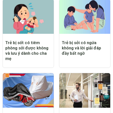
Trẻ bị sốt có tiêm
Trẻ bị sởi có ngứa
phòng sởi được không
không và lời giải đáp
và lưu ý dành cho cha
đầy bất ngờ
mẹ