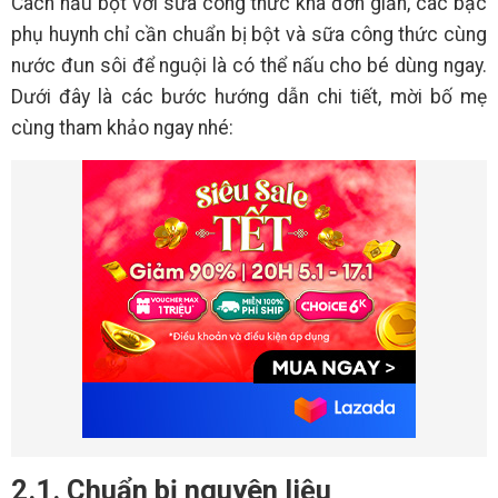
Cách nấu bột với sữa công thức khá đơn giản, các bậc
phụ huynh chỉ cần chuẩn bị bột và sữa công thức cùng
nước đun sôi để nguội là có thể nấu cho bé dùng ngay.
Dưới đây là các bước hướng dẫn chi tiết, mời bố mẹ
cùng tham khảo ngay nhé:
2.1. Chuẩn bị nguyên liệu