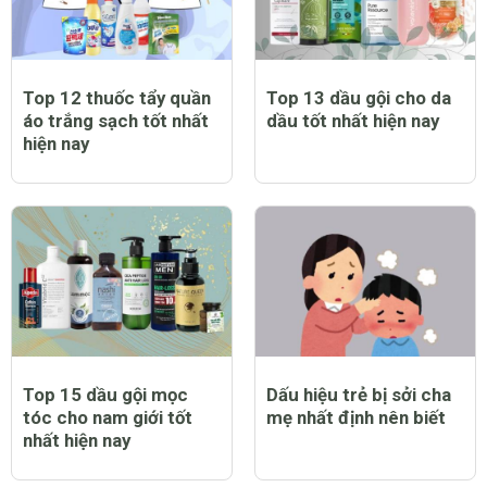
Top 12 thuốc tẩy quần
Top 13 dầu gội cho da
áo trắng sạch tốt nhất
dầu tốt nhất hiện nay
hiện nay
Top 15 dầu gội mọc
Dấu hiệu trẻ bị sởi cha
tóc cho nam giới tốt
mẹ nhất định nên biết
nhất hiện nay