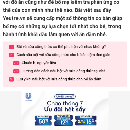
với đồ ăn cũng như để bố mẹ kiểm tra phản ứng cơ
thể của con mình như thế nào. Bài viết sau đây
Yeutre.vn sẽ cung cấp một số thông tin cơ bản giúp
bố mẹ có những sự lựa chọn tốt nhất cho bé, trong
hành trình khởi đầu làm quen với ăn dặm nhé.
Bột và sữa công thức có thể pha trộn với nhau không?
1.
Cách nấu bột với sữa công thức cho bé ăn dặm đơn giản
2.
Chuẩn bị nguyên liệu
2.1.
Hướng dẫn cách nấu bột với sữa công thức tại nhà
2.2.
Lưu ý khi nấu bột với sữa công thức cho bé ăn dặm
3.