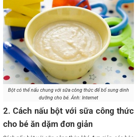
Bột có thể nấu chung với sữa công thức để bổ sung dinh
dưỡng cho bé. Ảnh: Internet
2. Cách nấu bột với sữa công thức
cho bé ăn dặm đơn giản