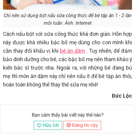
Chỉ nên sử dụng bột nấu sữa công thức để bé tập ăn 1 - 2 lần
mỗi tuần. Ảnh: Internet
Cách nấu bột với sữa công thức khá đơn giản. Hỗn hợp
này được khá nhiều bậc bố mẹ dùng cho con mình khi
cần thay đổi khẩu vị khi
bé ăn dặm
. Tuy nhiên, để đảm
bảo dinh dưỡng cho bé, các bậc bố mẹ nên tham khảo ý
kiến bác sĩ trước nha. Ngoài ra, với những bé đang bú
mẹ thì món ăn dặm này chỉ nên nấu ít để bé tập ăn thôi,
hoàn toàn không thể thay thế sữa mẹ nhé!
Đức Lộc
Bạn cảm thấy bài viết này thế nào?
Hữu Ích
Đáng tin cậy