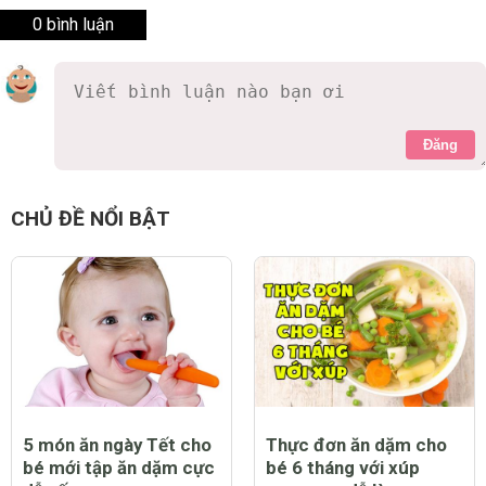
0 bình luận
Đăng
CHỦ ĐỀ NỔI BẬT
5 món ăn ngày Tết cho
Thực đơn ăn dặm cho
bé mới tập ăn dặm cực
bé 6 tháng với xúp