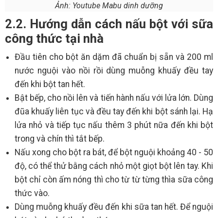
Ảnh: Youtube Mabu dinh dưỡng
2.2. Hướng dẫn cách nấu bột với sữa
công thức tại nhà
Đầu tiên cho bột ăn dặm đã chuẩn bị sẵn và 200 ml
nước nguội vào nồi rồi dùng muỗng khuấy đều tay
đến khi bột tan hết.
Bật bếp, cho nồi lên và tiến hành nấu với lửa lớn. Dùng
đũa khuấy liên tục và đều tay đến khi bột sánh lại. Hạ
lửa nhỏ và tiếp tục nấu thêm 3 phút nữa đến khi bột
trong và chín thì tắt bếp.
Nấu xong cho bột ra bát, để bột nguội khoảng 40 - 50
độ, có thể thử bằng cách nhỏ một giọt bột lên tay. Khi
bột chỉ còn ấm nóng thì cho từ từ từng thìa sữa công
thức vào.
Dùng muỗng khuấy đều đến khi sữa tan hết. Để nguội