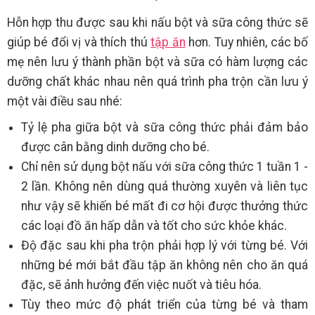
Hỗn hợp thu được sau khi nấu bột và sữa công thức sẽ
giúp bé đổi vị và thích thú
tập ăn
hơn. Tuy nhiên, các bố
mẹ nên lưu ý thành phần bột và sữa có hàm lượng các
dưỡng chất khác nhau nên quá trình pha trộn cần lưu ý
một vài điều sau nhé:
Tỷ lệ pha giữa bột và sữa công thức phải đảm bảo
được cân bằng dinh dưỡng cho bé.
Chỉ nên sử dụng bột nấu với sữa công thức 1 tuần 1 -
2 lần. Không nên dùng quá thường xuyên và liên tục
như vậy sẽ khiến bé mất đi cơ hội được thưởng thức
các loại đồ ăn hấp dẫn và tốt cho sức khỏe khác.
Độ đặc sau khi pha trộn phải hợp lý với từng bé. Với
những bé mới bắt đầu tập ăn không nên cho ăn quá
đặc, sẽ ảnh hưởng đến việc nuốt và tiêu hóa.
Tùy theo mức độ phát triển của từng bé và tham