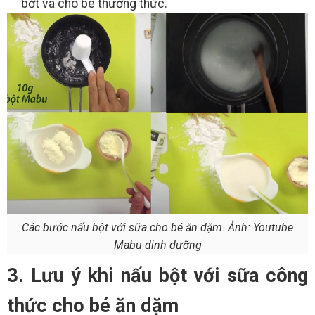
bớt và cho bé thưởng thức.
Các bước nấu bột với sữa cho bé ăn dặm. Ảnh: Youtube
Mabu dinh dưỡng
3. Lưu ý khi nấu bột với sữa công
thức cho bé ăn dặm