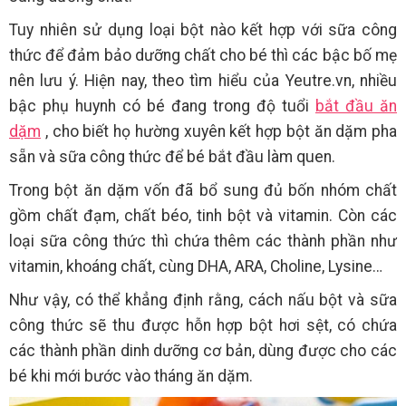
Tuy nhiên sử dụng loại bột nào kết hợp với sữa công
thức để đảm bảo dưỡng chất cho bé thì các bậc bố mẹ
nên lưu ý. Hiện nay, theo tìm hiểu của Yeutre.vn, nhiều
bậc phụ huynh có bé đang trong độ tuổi
bắt đầu ăn
dặm
, cho biết họ hường xuyên kết hợp bột ăn dặm pha
sẵn và sữa công thức để bé bắt đầu làm quen.
Trong bột ăn dặm vốn đã bổ sung đủ bốn nhóm chất
gồm chất đạm, chất béo, tinh bột và vitamin. Còn các
loại sữa công thức thì chứa thêm các thành phần như
vitamin, khoáng chất, cùng DHA, ARA, Choline, Lysine…
Như vậy, có thể khẳng định rằng, cách nấu bột và sữa
công thức sẽ thu được hỗn hợp bột hơi sệt, có chứa
các thành phần dinh dưỡng cơ bản, dùng được cho các
bé khi mới bước vào tháng ăn dặm.