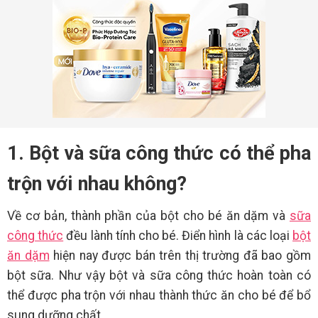
1. Bột và sữa công thức có thể pha
trộn với nhau không?
Về cơ bản, thành phần của bột cho bé ăn dặm và
sữa
công thức
đều lành tính cho bé. Điển hình là các loại
bột
ăn dặm
hiện nay được bán trên thị trường đã bao gồm
bột sữa. Như vậy bột và sữa công thức hoàn toàn có
thể được pha trộn với nhau thành thức ăn cho bé để bổ
sung dưỡng chất.