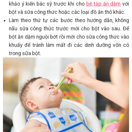
khảo ý kiến bác sỹ trước khi cho
bé tập ăn dặm
với
bột và sữa công thức hoặc các loại đồ ăn thô khác.
Làm theo thứ tự các bước theo hướng dẫn, không
nấu sữa công thức trước mới cho bột vào sau. Để
bột ăn dặm nguội bớt rồi mới cho sữa công thức vào
khuấy để tránh làm mất đi các dinh dưỡng vốn có
trong sữa bột.