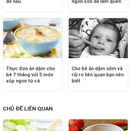
dễ nấu
ngon con dễ làm quen
Thực đơn ăn dặm cho
Cho bé ăn dặm sớm và
bé 7 tháng với 5 món
rủi ro liên quan bạn nên
xúp ngon từ cá
biết
CHỦ ĐỀ LIÊN QUAN