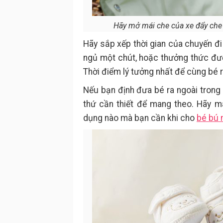
Hãy mở mái che của xe đẩy che c
Hãy sắp xếp thời gian của chuyến đi
ngủ một chút, hoặc thưởng thức được
Thời điểm lý tưởng nhất để cùng bé r
Nếu bạn định đưa bé ra ngoài trong 
thứ cần thiết để mang theo. Hãy m
dụng nào mà bạn cần khi cho
bé bú