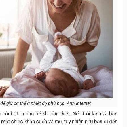
ể giữ cơ thể ở nhiệt độ phù hợp. Ảnh Internet
cởi bớt ra cho bé khi cần thiết. Nếu trời lạnh và bạn
 một chiếc khăn cuốn và mũ, tuy nhiên nếu bạn đi đến