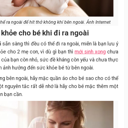
hể ra ngoài để hít thở không khí bên ngoài. Ảnh Internet
 khỏe cho bé khi đi ra ngoài
 sẵn sàng thì đều có thể đi ra ngoài, miễn là bạn lưu ý
e cho 2 mẹ con, vì dù gì bạn thì
mới sinh xong
chưa
n của bạn còn nhỏ, sức đề kháng còn yếu và chưa thực
ân ảnh hưởng đến sức khỏe bé từ bên ngoài.
ng bên ngoài, hãy mặc quần áo cho bé sao cho có thể
Một nguyên tắc rất dễ nhớ là hãy cho bé mặc thêm một
ân bạn cần.