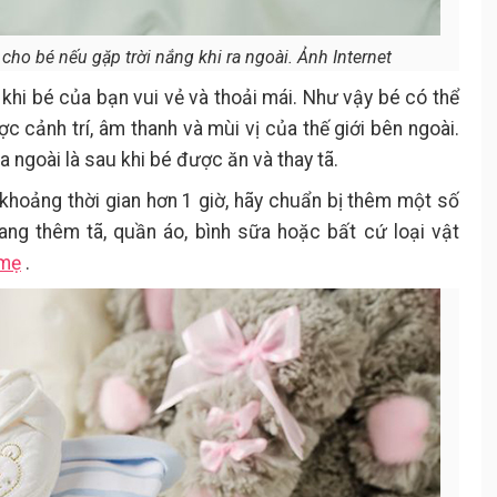
ho bé nếu gặp trời nắng khi ra ngoài. Ảnh Internet
 khi bé của bạn vui vẻ và thoải mái. Như vậy bé có thể
 cảnh trí, âm thanh và mùi vị của thế giới bên ngoài.
a ngoài là sau khi bé được ăn và thay tã.
khoảng thời gian hơn 1 giờ, hãy chuẩn bị thêm một số
ang thêm tã, quần áo, bình sữa hoặc bất cứ loại vật
 mẹ
.