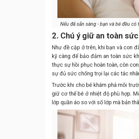
Nếu đã sẵn sàng - bạn và bé đều có t
2. Chú ý giữ an toàn sức
Như đề cập ở trên, khi bạn và con đã
kỹ càng để bảo đảm an toàn sức khỏ
thực sự hồi phục hoàn toàn, còn co
sự đủ sức chống trọi lại các tác nh
Trước khi cho bé khám phá môi trườ
giữ cơ thể bé ở nhiệt độ phù hợp. 
lớp quần áo so với số lớp mà bản th