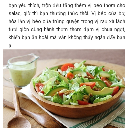
bạn yêu thích, trộn đều tăng thêm vị béo thơm cho
salad, giờ thì bạn thưởng thức thôi. Vị béo của bơ,
hòa lẫn vị béo của trứng quyện trong vị rau xà lách
tươi giòn cùng hành thơm thơm đậm vị chua ngọt,
khiến bạn ăn hoài mà vẫn không thấy ngán đấy bạn
ạ.