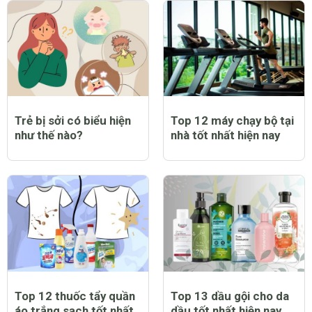
Trẻ bị sởi có biểu hiện
Top 12 máy chạy bộ tại
như thế nào?
nhà tốt nhất hiện nay
Top 12 thuốc tẩy quần
Top 13 dầu gội cho da
áo trắng sạch tốt nhất
dầu tốt nhất hiện nay