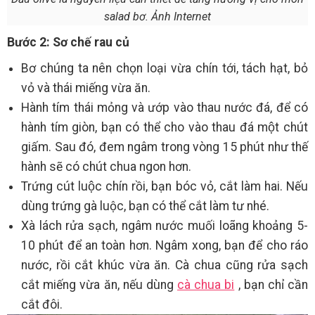
salad bơ. Ảnh Internet
Bước 2: Sơ chế rau củ
Bơ chúng ta nên chọn loại vừa chín tới, tách hạt, bỏ
vỏ và thái miếng vừa ăn.
Hành tím thái mỏng và ướp vào thau nước đá, để có
hành tím giòn, bạn có thể cho vào thau đá một chút
giấm. Sau đó, đem ngâm trong vòng 15 phút như thế
hành sẽ có chút chua ngon hơn.
Trứng cút luộc chín rồi, bạn bóc vỏ, cắt làm hai. Nếu
dùng trứng gà luộc, bạn có thể cắt làm tư nhé.
Xà lách rửa sạch, ngâm nước muối loãng khoảng 5-
10 phút để an toàn hơn. Ngâm xong, bạn để cho ráo
nước, rồi cắt khúc vừa ăn. Cà chua cũng rửa sạch
cắt miếng vừa ăn, nếu dùng
cà chua bi
, bạn chỉ cần
cắt đôi.