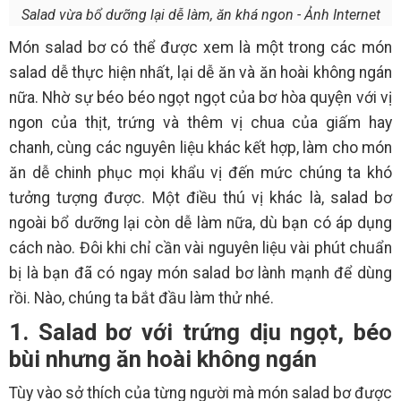
Salad vừa bổ dưỡng lại dễ làm, ăn khá ngon - Ảnh Internet
Món salad bơ có thể được xem là một trong các món
salad dễ thực hiện nhất, lại dễ ăn và ăn hoài không ngán
nữa. Nhờ sự béo béo ngọt ngọt của bơ hòa quyện với vị
ngon của thịt, trứng và thêm vị chua của giấm hay
chanh, cùng các nguyên liệu khác kết hợp, làm cho món
ăn dễ chinh phục mọi khẩu vị đến mức chúng ta khó
tưởng tượng được. Một điều thú vị khác là, salad bơ
ngoài bổ dưỡng lại còn dễ làm nữa, dù bạn có áp dụng
cách nào. Đôi khi chỉ cần vài nguyên liệu vài phút chuẩn
bị là bạn đã có ngay món salad bơ lành mạnh để dùng
rồi. Nào, chúng ta bắt đầu làm thử nhé.
1. Salad bơ với trứng dịu ngọt, béo
bùi nhưng ăn hoài không ngán
Tùy vào sở thích của từng người mà món salad bơ được