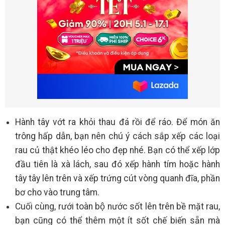
Hành tây vớt ra khỏi thau đá rồi để ráo. Để món ăn
trông hấp dẫn, bạn nên chú ý cách sắp xếp các loại
rau củ thật khéo léo cho đẹp nhé. Bạn có thể xếp lớp
đầu tiên là xà lách, sau đó xếp hành tím hoặc hành
tây tây lên trên và xếp trứng cút vòng quanh đĩa, phần
bơ cho vào trung tâm.
Cuối cùng, rưới toàn bộ nước sốt lên trên bề mặt rau,
bạn cũng có thể thêm một ít sốt chế biến sẵn mà