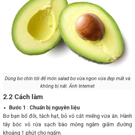
Dùng bơ chín tới để món salad bơ vừa ngon vừa đẹp mắt và
không bị nát. Ảnh Internet
2.2 Cách làm
Bước 1
:
Chuẩn bị nguyên liệu
Bơ bạn bổ đôi, tách hạt, bỏ vỏ cắt miếng vừa ăn. Hành
tây bóc vỏ rửa sạch bào mỏng ngâm giấm đường
khoảng 1 phút cho ngấm.