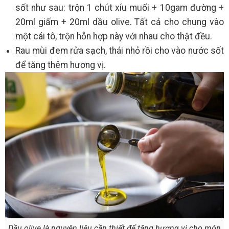
sốt như sau: trộn 1 chút xíu muối + 10gam đường +
20ml giấm + 20ml dầu olive. Tất cả cho chung vào
một cái tô, trộn hỗn hợp này với nhau cho thật đều.
Rau mùi đem rửa sạch, thái nhỏ rồi cho vào nước sốt
để tăng thêm hương vị.
Dầu olive là nguyên liệu cần thiết để tăng hương vị cho món