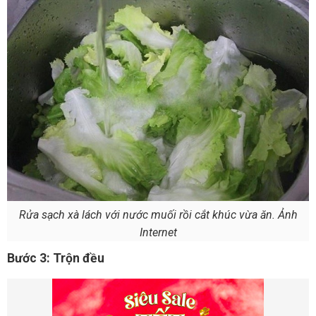
Rửa sạch xà lách với nước muối rồi cắt khúc vừa ăn. Ảnh
Internet
Bước 3:
Trộn đều