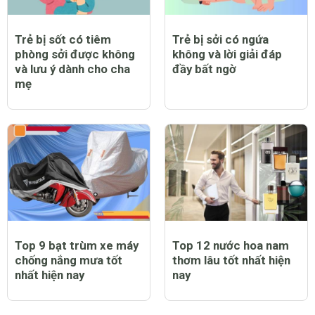
Trẻ bị sốt có tiêm
Trẻ bị sởi có ngứa
phòng sởi được không
không và lời giải đáp
và lưu ý dành cho cha
đầy bất ngờ
mẹ
Top 9 bạt trùm xe máy
Top 12 nước hoa nam
chống nắng mưa tốt
thơm lâu tốt nhất hiện
nhất hiện nay
nay