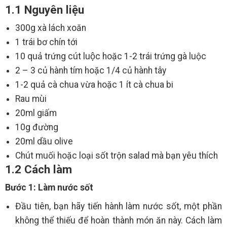
1.1 Nguyên liệu
300g xà lách xoăn
1 trái bơ chín tới
10 quả trứng cút luộc hoặc 1-2 trái trứng gà luộc
2 – 3 củ hành tím hoặc 1/4 củ hành tây
1-2 quả cà chua vừa hoặc 1 ít cà chua bi
Rau mùi
20ml giấm
10g đường
20ml dầu olive
Chút muối hoặc loại sốt trộn salad mà bạn yêu thích
1.2 Cách làm
Bước 1: Làm nước sốt
Đầu tiên, bạn hãy tiến hành làm nước sốt, một phần
không thể thiếu để hoàn thành món ăn này. Cách làm