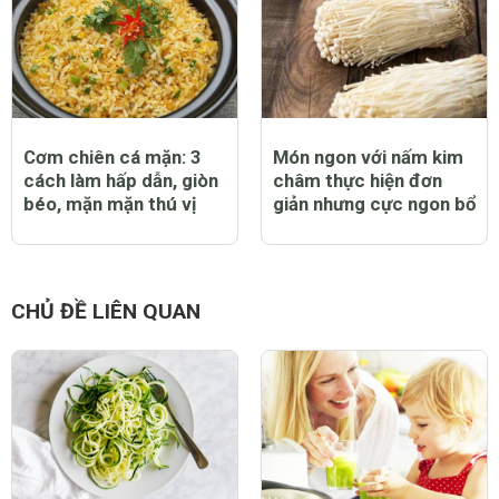
Cơm chiên cá mặn: 3
Món ngon với nấm kim
cách làm hấp dẫn, giòn
châm thực hiện đơn
béo, mặn mặn thú vị
giản nhưng cực ngon bổ
CHỦ ĐỀ LIÊN QUAN