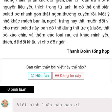
nguyên liệu yêu thích trong tủ lạnh, là có thể chế biến
salad bơ nhanh gọn thật ngon thường xuyên rồi. Một ý
nhỏ khác mách bạn là, ngoài trứng hay thịt, muốn đổi vị
cho món salad này, bạn có thể dùng thịt ức gà luộc, thịt
bò xào chín, và thêm các loại rau củ khác mình yêu
thích, để đổi khẩu vị cho đỡ ngán.
Thanh Đoàn tổng hợp
Bạn cảm thấy bài viết này thế nào?
Hữu Ích
Đáng tin cậy
0 bình luận