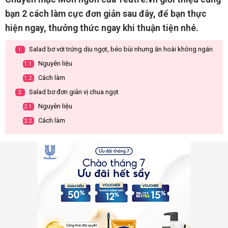
bạn 2 cách làm cực đơn giản sau đây, để bạn thực
hiện ngay, thưởng thức ngay khi thuận tiện nhé.
Salad bơ với trứng dịu ngọt, béo bùi nhưng ăn hoài không ngán
1.
Nguyên liệu
1.1.
Cách làm
1.2.
Salad bơ đơn giản vị chua ngọt
2.
Nguyên liệu
2.1.
Cách làm
2.2.