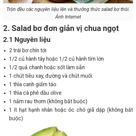
Trộn đều các nguyên liệu lên và thưởng thức salad bơ thôi.
Ảnh Internet
2. Salad bơ đơn giản vị chua ngọt
2.1 Nguyên liệu
2 trái bơ chín tới
1/2 củ hành tây hoặc 1/2 củ hành tím lớn
1/2 quả chanh hoặc sốt làm sẵn
1 chút tiêu xay, đường và chút muối
1 thìa canh giấm táo
1 thìa cà phê dầu olive
1 nắm rau thơm (không bắt buộc)
1 ít hạt hạnh nhân hoặc óc chó giã dập (không bắt
buộc)