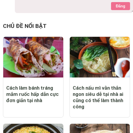
Đăng
CHỦ ĐỀ NỔI BẬT
Cách làm bánh tráng
Cách nấu mì vằn thắn
mắm ruốc hấp dẫn cực
ngon siêu dễ tại nhà ai
đơn giản tại nhà
cũng có thể làm thành
công