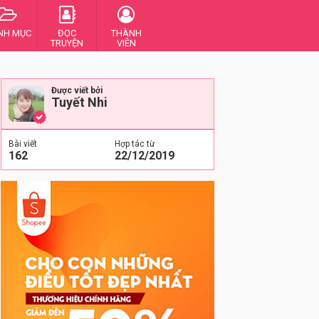
NH MỤC
ĐỌC
THÀNH
TRUYỆN
VIÊN
Được viết bởi
Tuyết Nhi
Bài viết
Hợp tác từ
162
22/12/2019