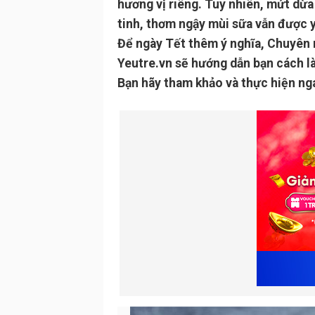
hương vị riêng. Tuy nhiên, mứt dừa 
tinh, thơm ngậy mùi sữa vẫn được y
Để ngày Tết thêm ý nghĩa, Chuyê
Yeutre.vn sẽ hướng dẫn bạn cách l
Bạn hãy tham khảo và thực hiện ng