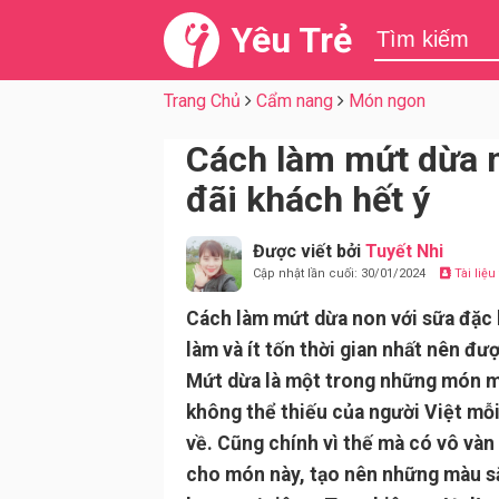
Yêu Trẻ
Trang Chủ
Cẩm nang
Món ngon
Cách làm mứt dừa 
đãi khách hết ý
Được viết bởi
Tuyết Nhi
Cập nhật lần cuối: 30/01/2024
Tài liệ
Cách làm mứt dừa non với sữa đặc 
làm và ít tốn thời gian nhất nên đư
Mứt dừa là một trong những món m
không thể thiếu của người Việt mỗ
về. Cũng chính vì thế mà có vô vàn
cho món này, tạo nên những màu s