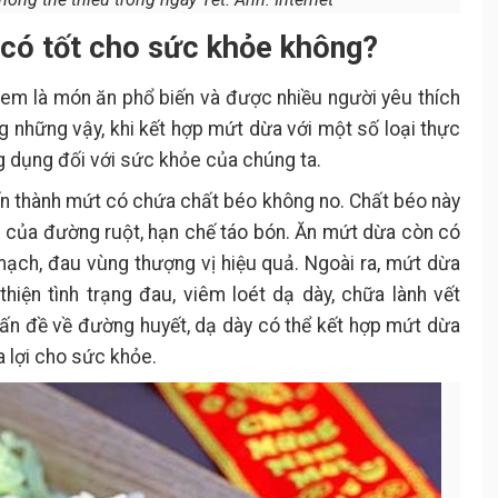
 có tốt cho sức khỏe không?
m là món ăn phổ biến và được nhiều người yêu thích
g những vậy, khi kết hợp mứt dừa với một số loại thực
dụng đối với sức khỏe của chúng ta.
ến thành mứt có chứa chất béo không no. Chất béo này
ng của đường ruột, hạn chế táo bón. Ăn mứt dừa còn có
ạch, đau vùng thượng vị hiệu quả. Ngoài ra, mứt dừa
iện tình trạng đau, viêm loét dạ dày, chữa lành vết
ấn đề về đường huyết, dạ dày có thể kết hợp mứt dừa
 lợi cho sức khỏe.