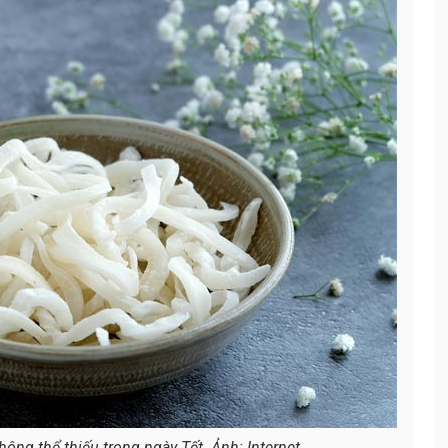
ng thể thiếu trong ngày Tết. Ảnh: Internet