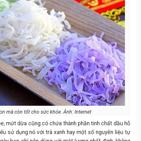
n mà còn tốt cho sức khỏe. Ảnh: Internet
e, mứt dừa cũng có chứa thành phần tinh chất dầu hỗ
nếu sử dụng nó với trà xanh hay một số nguyên liệu tự